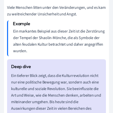
Viele Menschen litten unter den Veränderungen, und es kam
zu weitreichender Unsicherheit und Angst.
Ein markantes Beispiel aus dieser Zeit ist die Zerstörung
der Tempel der Shaolin-Mönche, die als Symbole der
alten feudalen Kultur betrachtet und daher angegriffen
wurden.
Ein tieferer Blick zeigt, dass die Kulturrevolution nicht
nur eine politische Bewegung war, sondern auch eine
kulturelle und soziale Revolution. Sie beeinflusste die
Art und Weise, wie die Menschen denken, arbeiten und
miteinander umgehen. Bis heute sind die
Auswirkungen dieser Zeit in vielen Bereichen des