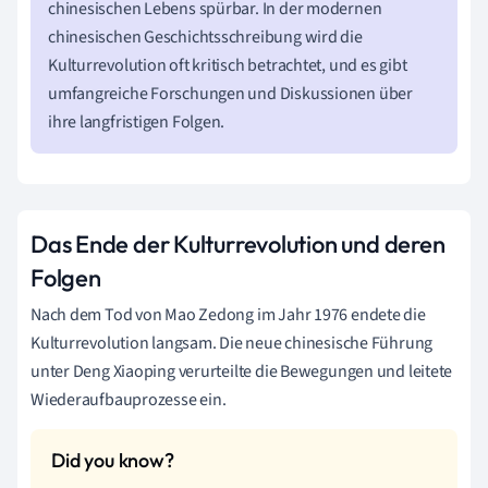
chinesischen Lebens spürbar. In der modernen
chinesischen Geschichtsschreibung wird die
Kulturrevolution oft kritisch betrachtet, und es gibt
umfangreiche Forschungen und Diskussionen über
ihre langfristigen Folgen.
Das Ende der Kulturrevolution und deren
Folgen
Nach dem Tod von Mao Zedong im Jahr 1976 endete die
Kulturrevolution langsam. Die neue chinesische Führung
unter Deng Xiaoping verurteilte die Bewegungen und leitete
Wiederaufbauprozesse ein.