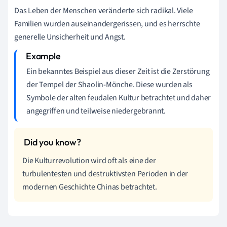
Das Leben der Menschen veränderte sich radikal. Viele
Familien wurden auseinandergerissen, und es herrschte
generelle Unsicherheit und Angst.
Ein bekanntes Beispiel aus dieser Zeit ist die Zerstörung
der Tempel der Shaolin-Mönche. Diese wurden als
Symbole der alten feudalen Kultur betrachtet und daher
angegriffen und teilweise niedergebrannt.
Die Kulturrevolution wird oft als eine der
turbulentesten und destruktivsten Perioden in der
modernen Geschichte Chinas betrachtet.