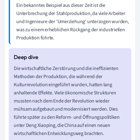
Ein bekanntes Beispiel aus dieser Zeit ist die
Unterbrechung der Stahlproduktion, da viele Arbeiter
und Ingenieure der 'Umerziehung' unterzogen wurden,
was zu einem erheblichen Rückgang der industriellen
Produktion führte.
Die wirtschaftliche Zerstörung und die ineffizienten
Methoden der Produktion, die während der
Kulturrevolution eingeführt wurden, hatten lang
anhaltende Effekte. Viele ökonomische Strukturen
mussten nach dem Ende der Revolution wieder
mühsam aufgebaut und modernisiert werden. Dies
führte später zu den Reform- und Öffnungspolitiken
unter Deng Xiaoping, die China auf einen neuen
wirtschaftlichen Entwicklungsweg brachten.