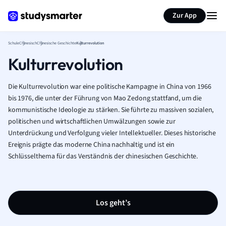
Karteikarten erstellen
Seite zusammenfassen
Zur App
Schule
Chinesisch
Chinesische Geschichte
Kulturrevolution
Kulturrevolution
Die Kulturrevolution war eine politische Kampagne in China von 1966
bis 1976, die unter der Führung von Mao Zedong stattfand, um die
kommunistische Ideologie zu stärken. Sie führte zu massiven sozialen,
politischen und wirtschaftlichen Umwälzungen sowie zur
Unterdrückung und Verfolgung vieler Intellektueller. Dieses historische
Ereignis prägte das moderne China nachhaltig und ist ein
Schlüsselthema für das Verständnis der chinesischen Geschichte.
Los geht’s