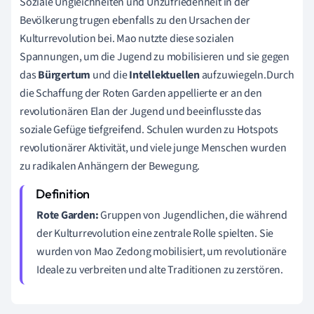
Soziale Ungleichheiten und Unzufriedenheit in der
Bevölkerung trugen ebenfalls zu den Ursachen der
Kulturrevolution bei. Mao nutzte diese sozialen
Spannungen, um die Jugend zu mobilisieren und sie gegen
das
Bürgertum
und die
Intellektuellen
aufzuwiegeln.Durch
die Schaffung der Roten Garden appellierte er an den
revolutionären Elan der Jugend und beeinflusste das
soziale Gefüge tiefgreifend. Schulen wurden zu Hotspots
revolutionärer Aktivität, und viele junge Menschen wurden
zu radikalen Anhängern der Bewegung.
Rote Garden:
Gruppen von Jugendlichen, die während
der Kulturrevolution eine zentrale Rolle spielten. Sie
wurden von Mao Zedong mobilisiert, um revolutionäre
Ideale zu verbreiten und alte Traditionen zu zerstören.