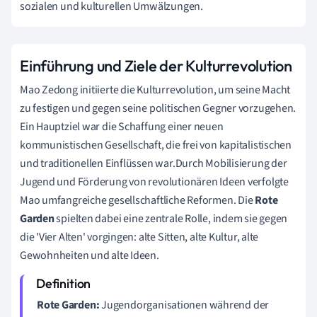
sozialen und kulturellen Umwälzungen.
Einführung und Ziele der Kulturrevolution
Mao Zedong initiierte die Kulturrevolution, um seine Macht
zu festigen und gegen seine politischen Gegner vorzugehen.
Ein Hauptziel war die Schaffung einer neuen
kommunistischen Gesellschaft, die frei von kapitalistischen
und traditionellen Einflüssen war.Durch Mobilisierung der
Jugend und Förderung von revolutionären Ideen verfolgte
Mao umfangreiche gesellschaftliche Reformen. Die
Rote
Garden
spielten dabei eine zentrale Rolle, indem sie gegen
die 'Vier Alten' vorgingen: alte Sitten, alte Kultur, alte
Gewohnheiten und alte Ideen.
Rote Garden:
Jugendorganisationen während der