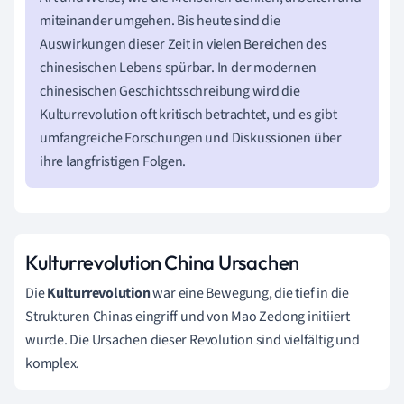
miteinander umgehen. Bis heute sind die
Auswirkungen dieser Zeit in vielen Bereichen des
chinesischen Lebens spürbar. In der modernen
chinesischen Geschichtsschreibung wird die
Kulturrevolution oft kritisch betrachtet, und es gibt
umfangreiche Forschungen und Diskussionen über
ihre langfristigen Folgen.
Kulturrevolution China Ursachen
Die
Kulturrevolution
war eine Bewegung, die tief in die
Strukturen Chinas eingriff und von Mao Zedong initiiert
wurde. Die Ursachen dieser Revolution sind vielfältig und
komplex.