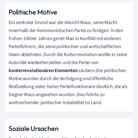
Politische Motive
Ein zentraler Grund war die Absicht Maos, seine Macht
innerhalb der Kommunistischen Partei zu festigen. In den
frühen 1960er Jahren geriet Mao in Konflikt mit anderen
Parteiführern, die seine politischen und wirtschaftlichen
Ideen ablehnten. Durch die Kulturrevolution wollte er seine
Autorität wiederherstellen und die Partei von
konterrevolutionären Elementen
säubern.Die politischen
Motive wurden durch die Verfolgung und öffentliche
Bloßstellung vieler hoher Parteifunktionäre deutlich, die als
Gegner Maos angesehen wurden. Dies führte zu
weitreichender politischer Instabilität im Land.
Soziale Ursachen