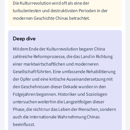
Die Kulturrevolution wird oft als eine der
turbulentesten und destruktivsten Perioden in der
modernen Geschichte Chinas betrachtet.
Mit dem Ende der Kulturrevolution begann China
zahlreiche Reformprozesse, die das Land in Richtung
einer marktwirtschaftlichen und moderneren
Gesellschaft führten. Eine umfassende Rehabilitierung
der Opfer und eine kritische Auseinandersetzung mit
den Geschehnissen dieser Dekade wurden in den
Folgejahren begonnen. Historiker und Soziologen
untersuchen weiterhin die Langzeitfolgen dieser
Phase, die nicht nur das Leben der Menschen, sondern
auch die internationale Wahrnehmung Chinas
beeinflusst.