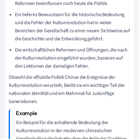
Reformen beeinflussen noch heute die Politik.
Ein tieferes Bewusstsein für die historische Bedeutung
und die Fehler der Kulturrevolution hat in vielen
Bereichen der Gesellschaft zu einer neuen Sichtweise auf
die Geschichte und die Entwicklung geführt.
Die wirtschaftlichen Reformen und Öffnungen, die nach
der Kulturrevolution eingeführt wurden, basieren auf
den Lektionen der damaligen Fehler.
Obwohl die offizielle Politik Chinas die Ereignisse der
Kulturrevolution verurteilt, bleibt sie ein wichtiger Teil der
nationalen Identität und ein Mahnmal für zukünftige
Generationen.
Ein Beispiel für die anhaltende Bedeutung der
Kulturrevolution in der modernen chinesischen
Gesellschaft ist die Debatte über die Rolle der Tradition