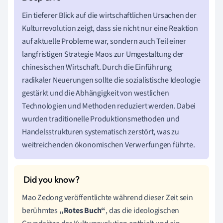
Ein tieferer Blick auf die wirtschaftlichen Ursachen der
Kulturrevolution zeigt, dass sie nicht nur eine Reaktion
auf aktuelle Probleme war, sondern auch Teil einer
langfristigen Strategie Maos zur Umgestaltung der
chinesischen Wirtschaft. Durch die Einführung
radikaler Neuerungen sollte die sozialistische Ideologie
gestärkt und die Abhängigkeit von westlichen
Technologien und Methoden reduziert werden. Dabei
wurden traditionelle Produktionsmethoden und
Handelsstrukturen systematisch zerstört, was zu
weitreichenden ökonomischen Verwerfungen führte.
Mao Zedong veröffentlichte während dieser Zeit sein
berühmtes
„Rotes Buch“
, das die ideologischen