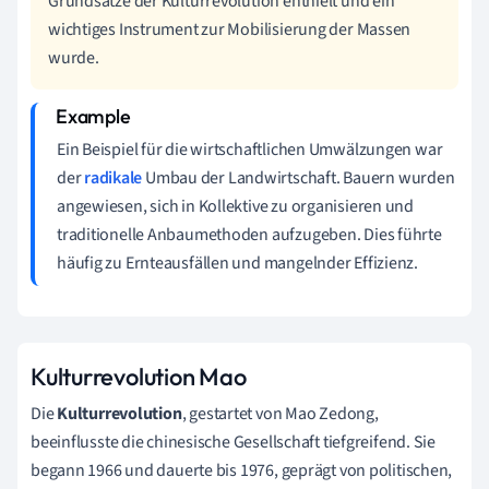
Grundsätze der Kulturrevolution enthielt und ein
wichtiges Instrument zur Mobilisierung der Massen
wurde.
Ein Beispiel für die wirtschaftlichen Umwälzungen war
der
radikale
Umbau der Landwirtschaft. Bauern wurden
angewiesen, sich in Kollektive zu organisieren und
traditionelle Anbaumethoden aufzugeben. Dies führte
häufig zu Ernteausfällen und mangelnder Effizienz.
Kulturrevolution Mao
Die
Kulturrevolution
, gestartet von Mao Zedong,
beeinflusste die chinesische Gesellschaft tiefgreifend. Sie
begann 1966 und dauerte bis 1976, geprägt von politischen,