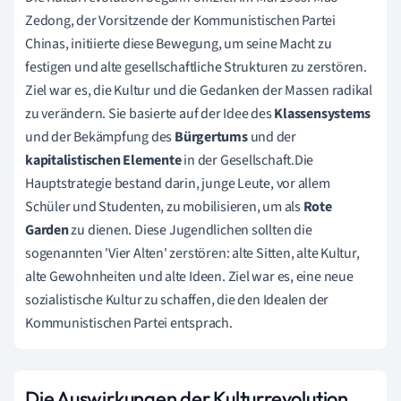
Zedong, der Vorsitzende der Kommunistischen Partei
Chinas, initiierte diese Bewegung, um seine Macht zu
festigen und alte gesellschaftliche Strukturen zu zerstören.
Ziel war es, die Kultur und die Gedanken der Massen radikal
zu verändern. Sie basierte auf der Idee des
Klassensystems
und der Bekämpfung des
Bürgertums
und der
kapitalistischen Elemente
in der Gesellschaft.Die
Hauptstrategie bestand darin, junge Leute, vor allem
Schüler und Studenten, zu mobilisieren, um als
Rote
Garden
zu dienen. Diese Jugendlichen sollten die
sogenannten 'Vier Alten' zerstören: alte Sitten, alte Kultur,
alte Gewohnheiten und alte Ideen. Ziel war es, eine neue
sozialistische Kultur zu schaffen, die den Idealen der
Kommunistischen Partei entsprach.
Die Auswirkungen der Kulturrevolution