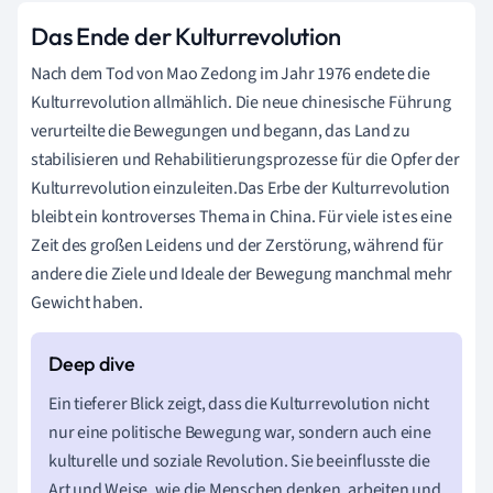
Das Ende der Kulturrevolution
Nach dem Tod von Mao Zedong im Jahr 1976 endete die
Kulturrevolution allmählich. Die neue chinesische Führung
verurteilte die Bewegungen und begann, das Land zu
stabilisieren und Rehabilitierungsprozesse für die Opfer der
Kulturrevolution einzuleiten.Das Erbe der Kulturrevolution
bleibt ein kontroverses Thema in China. Für viele ist es eine
Zeit des großen Leidens und der Zerstörung, während für
andere die Ziele und Ideale der Bewegung manchmal mehr
Gewicht haben.
Ein tieferer Blick zeigt, dass die Kulturrevolution nicht
nur eine politische Bewegung war, sondern auch eine
kulturelle und soziale Revolution. Sie beeinflusste die
Art und Weise, wie die Menschen denken, arbeiten und