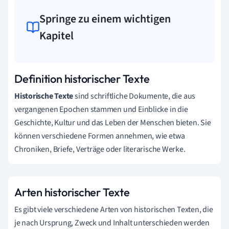
Springe zu einem wichtigen
Kapitel
Definition historischer Texte
Historische Texte
sind schriftliche Dokumente, die aus
vergangenen Epochen stammen und Einblicke in die
Geschichte, Kultur und das Leben der Menschen bieten. Sie
können verschiedene Formen annehmen, wie etwa
Chroniken, Briefe, Verträge oder literarische Werke.
Arten historischer Texte
Es gibt viele verschiedene Arten von historischen Texten, die
je nach Ursprung, Zweck und Inhalt unterschieden werden