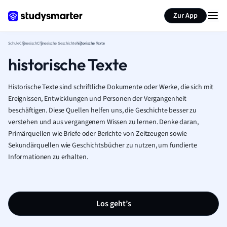
Karteikarten erstellen
Seite zusammenfassen
Zur App
Schule
Chinesisch
Chinesische Geschichte
historische Texte
historische Texte
Historische Texte sind schriftliche Dokumente oder Werke, die sich mit
Ereignissen, Entwicklungen und Personen der Vergangenheit
beschäftigen. Diese Quellen helfen uns, die Geschichte besser zu
verstehen und aus vergangenem Wissen zu lernen. Denke daran,
Primärquellen wie Briefe oder Berichte von Zeitzeugen sowie
Sekundärquellen wie Geschichtsbücher zu nutzen, um fundierte
Informationen zu erhalten.
Los geht’s