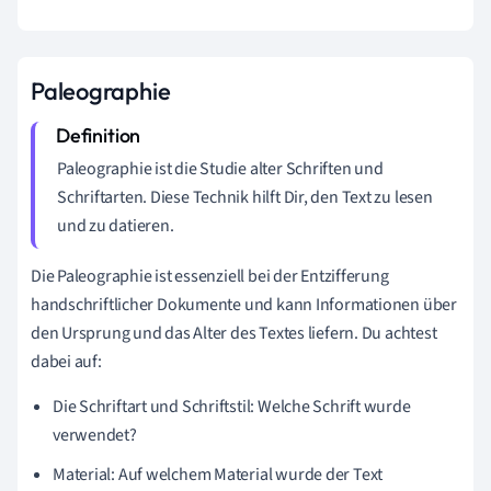
Paleographie
Paleographie ist die Studie alter Schriften und
Schriftarten. Diese Technik hilft Dir, den Text zu lesen
und zu datieren.
Die Paleographie ist essenziell bei der Entzifferung
handschriftlicher Dokumente und kann Informationen über
den Ursprung und das Alter des Textes liefern. Du achtest
dabei auf:
Die Schriftart und Schriftstil: Welche Schrift wurde
verwendet?
Material: Auf welchem Material wurde der Text