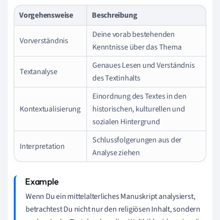
Vorgehensweise
Beschreibung
Deine vorab bestehenden
Vorverständnis
Kenntnisse über das Thema
Genaues Lesen und Verständnis
Textanalyse
des Textinhalts
Einordnung des Textes in den
Kontextualisierung
historischen, kulturellen und
sozialen Hintergrund
Schlussfolgerungen aus der
Interpretation
Analyse ziehen
Wenn Du ein mittelalterliches Manuskript analysierst,
betrachtest Du nicht nur den religiösen Inhalt, sondern