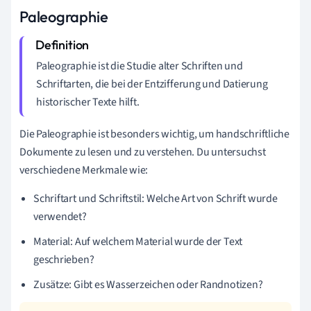
Paleographie
Paleographie ist die Studie alter Schriften und
Schriftarten, die bei der Entzifferung und Datierung
historischer Texte hilft.
Die Paleographie ist besonders wichtig, um handschriftliche
Dokumente zu lesen und zu verstehen. Du untersuchst
verschiedene Merkmale wie:
Schriftart und Schriftstil: Welche Art von Schrift wurde
verwendet?
Material: Auf welchem Material wurde der Text
geschrieben?
Zusätze: Gibt es Wasserzeichen oder Randnotizen?