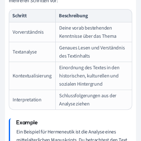
mehreren Schritten vor:
Schritt
Beschreibung
Deine vorab bestehenden
Vorverständnis
Kenntnisse über das Thema
Genaues Lesen und Verständnis
Textanalyse
des Textinhalts
Einordnung des Textes in den
Kontextualisierung
historischen, kulturellen und
sozialen Hintergrund
Schlussfolgerungen aus der
Interpretation
Analyse ziehen
Ein Beispiel für Hermeneutik ist die Analyse eines
mittelalterlichen Manuskripts. Du betrachtest den Text