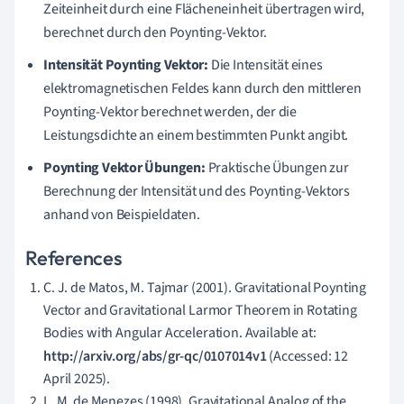
Zeiteinheit durch eine Flächeneinheit übertragen wird,
berechnet durch den Poynting-Vektor.
Intensität Poynting Vektor:
Die Intensität eines
elektromagnetischen Feldes kann durch den mittleren
Poynting-Vektor berechnet werden, der die
Leistungsdichte an einem bestimmten Punkt angibt.
Poynting Vektor Übungen:
Praktische Übungen zur
Berechnung der Intensität und des Poynting-Vektors
anhand von Beispieldaten.
References
C. J. de Matos, M. Tajmar (2001). Gravitational Poynting
Vector and Gravitational Larmor Theorem in Rotating
Bodies with Angular Acceleration. Available at:
http://arxiv.org/abs/gr-qc/0107014v1
(Accessed: 12
April 2025).
L. M. de Menezes (1998). Gravitational Analog of the