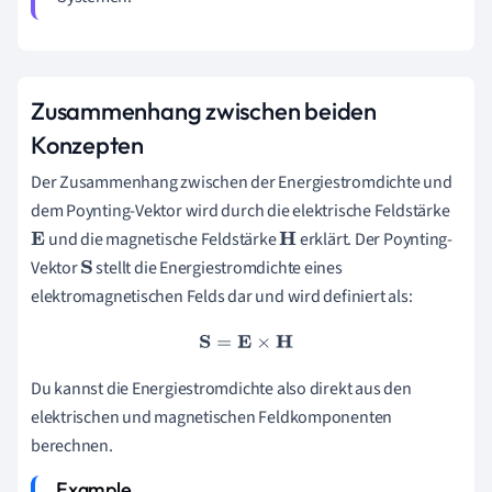
Zusammenhang zwischen beiden
Konzepten
Der Zusammenhang zwischen der Energiestromdichte und
dem Poynting-Vektor wird durch die elektrische Feldstärke
und die magnetische Feldstärke
erklärt. Der Poynting-
E
H
Vektor
stellt die Energiestromdichte eines
S
elektromagnetischen Felds dar und wird definiert als:
S
=
E
×
H
Du kannst die Energiestromdichte also direkt aus den
elektrischen und magnetischen Feldkomponenten
berechnen.