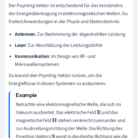
Der Poynting-Vektor ist entscheidend für das Verständnis
der Energieübertragung in elektromagnetischen Wellen. Du
findest Anwendungen in der Physik und Elektrotechnik:
Antennen
: Zur Bestimmung der abgestrahlten Leistung
Laser
: Zur Abschätzung der Leistungsdichte
Kommunikation
: Im Design von RF- und
Mikrowellensystemen
Du kannst den Poynting-Vektor nutzen, um die
Energieflüsse in diesen Systemen zu analysieren.
Betrachte eine elektromagnetische Welle, die sich im
Vakuum ausbreitet. Das elektrische Feld
und das
E
magnetische Feld
stehen senkrecht zueinander und
H
zur Ausbreitungsrichtung der Welle. Die Richtung des
Poynting-Vektors
weist in die gleiche Richtung wie die
S