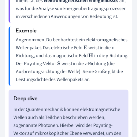
Intensität des
elektromagnetischen Energieflusses
an,
was für die Analyse von Energieübertragungsprozessen
in verschiedenen Anwendungen von Bedeutung ist.
Angenommen, Du beobachtest ein elektromagnetisches
Wellenpaket. Das elektrische Feld
weist in die x-
E
Richtung, und das magnetische Feld
in die y-Richtung.
H
Der Poynting-Vektor
weist in die z-Richtung (die
S
Ausbreitungsrichtung der Welle). Seine Größe gibt die
Leistungsdichte des Wellenpakets an.
In der Quantenmechanik können elektromagnetische
Wellen auch als Teilchen beschrieben werden,
sogenannte Photonen. Hierbei wird der Poynting-
Vektor auf mikroskopischer Ebene verwendet, um den