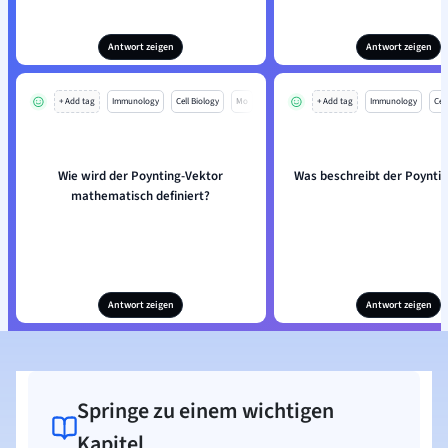
Antwort zeigen
Antwort zeigen
+ Add tag
Immunology
Cell Biology
Mo
+ Add tag
Immunology
Cell
Wie wird der Poynting-Vektor
Was beschreibt der Poynti
mathematisch definiert?
Antwort zeigen
Antwort zeigen
Springe zu einem wichtigen
Kapitel