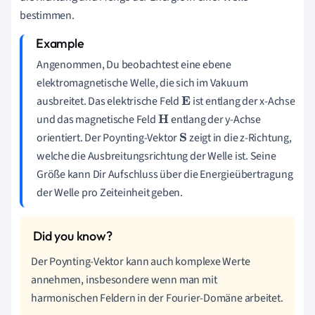
bestimmen.
Angenommen, Du beobachtest eine ebene
elektromagnetische Welle, die sich im Vakuum
ausbreitet. Das elektrische Feld
ist entlang der x-Achse
E
und das magnetische Feld
entlang der y-Achse
H
orientiert. Der Poynting-Vektor
zeigt in die z-Richtung,
S
welche die Ausbreitungsrichtung der Welle ist. Seine
Größe kann Dir Aufschluss über die Energieübertragung
der Welle pro Zeiteinheit geben.
Der Poynting-Vektor kann auch komplexe Werte
annehmen, insbesondere wenn man mit
harmonischen Feldern in der Fourier-Domäne arbeitet.