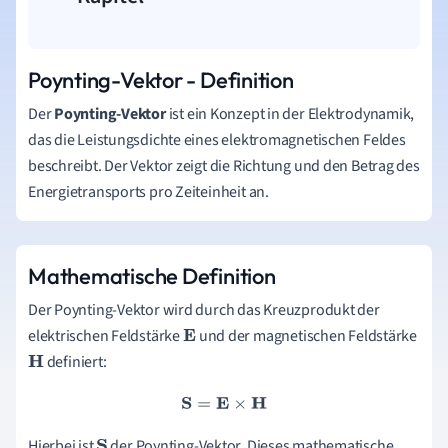
Poynting-Vektor - Definition
Der
Poynting-Vektor
ist ein Konzept in der Elektrodynamik,
das die Leistungsdichte eines elektromagnetischen Feldes
beschreibt. Der Vektor zeigt die Richtung und den Betrag des
Energietransports pro Zeiteinheit an.
Mathematische Definition
Der Poynting-Vektor wird durch das Kreuzprodukt der
elektrischen Feldstärke
und der magnetischen Feldstärke
E
definiert:
H
S
=
E
×
H
Hierbei ist
der Poynting-Vektor. Dieses mathematische