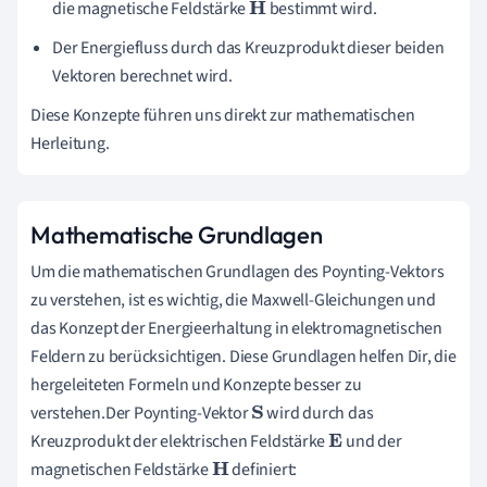
die magnetische Feldstärke
bestimmt wird.
H
Der Energiefluss durch das Kreuzprodukt dieser beiden
Vektoren berechnet wird.
Diese Konzepte führen uns direkt zur mathematischen
Herleitung.
Mathematische Grundlagen
Um die mathematischen Grundlagen des Poynting-Vektors
zu verstehen, ist es wichtig, die Maxwell-Gleichungen und
das Konzept der Energieerhaltung in elektromagnetischen
Feldern zu berücksichtigen. Diese Grundlagen helfen Dir, die
hergeleiteten Formeln und Konzepte besser zu
verstehen.Der Poynting-Vektor
wird durch das
S
Kreuzprodukt der elektrischen Feldstärke
und der
E
magnetischen Feldstärke
definiert:
H