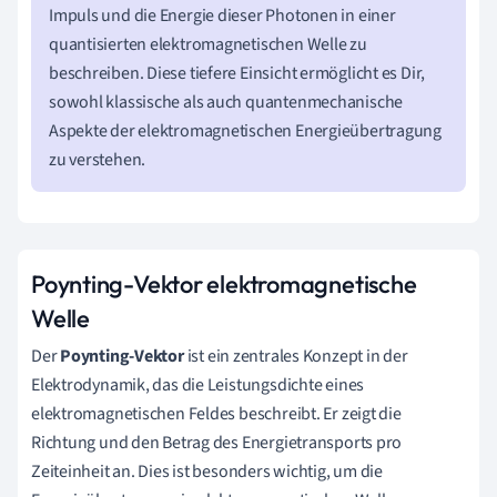
Impuls und die Energie dieser Photonen in einer
quantisierten elektromagnetischen Welle zu
beschreiben. Diese tiefere Einsicht ermöglicht es Dir,
sowohl klassische als auch quantenmechanische
Aspekte der elektromagnetischen Energieübertragung
zu verstehen.
Poynting-Vektor elektromagnetische
Welle
Der
Poynting-Vektor
ist ein zentrales Konzept in der
Elektrodynamik, das die Leistungsdichte eines
elektromagnetischen Feldes beschreibt. Er zeigt die
Richtung und den Betrag des Energietransports pro
Zeiteinheit an. Dies ist besonders wichtig, um die