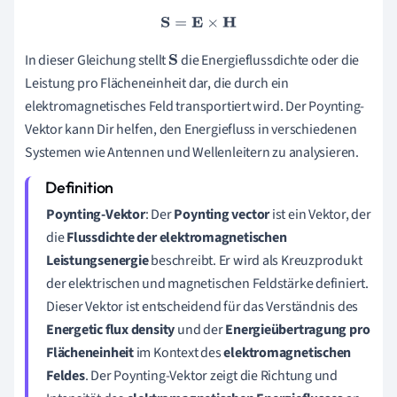
S
=
E
×
H
In dieser Gleichung stellt
die Energieflussdichte oder die
S
Leistung pro Flächeneinheit dar, die durch ein
elektromagnetisches Feld transportiert wird. Der Poynting-
Vektor kann Dir helfen, den Energiefluss in verschiedenen
Systemen wie Antennen und Wellenleitern zu analysieren.
Poynting-Vektor
: Der
Poynting vector
ist ein Vektor, der
die
Flussdichte der elektromagnetischen
Leistungsenergie
beschreibt. Er wird als Kreuzprodukt
der elektrischen und magnetischen Feldstärke definiert.
Dieser Vektor ist entscheidend für das Verständnis des
Energetic flux density
und der
Energieübertragung pro
Flächeneinheit
im Kontext des
elektromagnetischen
Feldes
. Der Poynting-Vektor zeigt die Richtung und