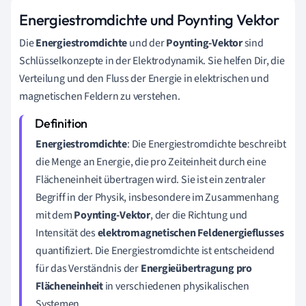
Energiestromdichte und Poynting Vektor
Die
Energiestromdichte
und der
Poynting-Vektor
sind
Schlüsselkonzepte in der Elektrodynamik. Sie helfen Dir, die
Verteilung und den Fluss der Energie in elektrischen und
magnetischen Feldern zu verstehen.
Energiestromdichte
: Die Energiestromdichte beschreibt
die Menge an Energie, die pro Zeiteinheit durch eine
Flächeneinheit übertragen wird. Sie ist ein zentraler
Begriff in der Physik, insbesondere im Zusammenhang
mit dem
Poynting-Vektor
, der die Richtung und
Intensität des
elektromagnetischen Feldenergieflusses
quantifiziert. Die Energiestromdichte ist entscheidend
für das Verständnis der
Energieübertragung pro
Flächeneinheit
in verschiedenen physikalischen
Systemen.