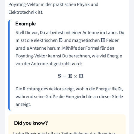
Poynting-Vektor in der praktischen Physik und
Elektrotechnik ist.
Stell Dir vor, Du arbeitest mit einer Antenne im Labor. Du
misst die elektrischen
und magnetischen
Felder
E
H
um die Antenne herum. Mithilfe der Formel für den
Poynting-Vektor kannst Du berechnen, wie viel Energie
von der Antenne abgestrahlt wird:
S
=
E
×
H
Die Richtung des Vektors zeigt, wohin die Energie fließt,
während seine Größe die Energiedichte an dieser Stelle
anzeigt.
In der Praxis wird oft ein Zeitmittelwert des Poynting-