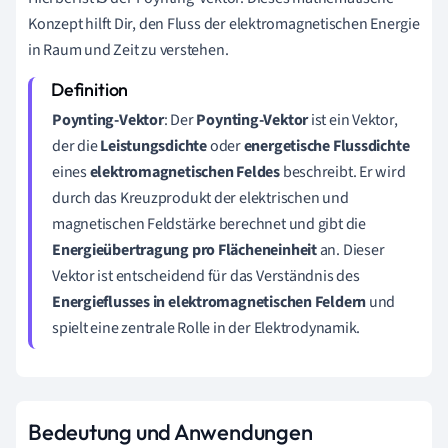
S
Konzept hilft Dir, den Fluss der elektromagnetischen Energie
in Raum und Zeit zu verstehen.
Poynting-Vektor
: Der
Poynting-Vektor
ist ein Vektor,
der die
Leistungsdichte
oder
energetische Flussdichte
eines
elektromagnetischen Feldes
beschreibt. Er wird
durch das Kreuzprodukt der elektrischen und
magnetischen Feldstärke berechnet und gibt die
Energieübertragung pro Flächeneinheit
an. Dieser
Vektor ist entscheidend für das Verständnis des
Energieflusses in elektromagnetischen Feldern
und
spielt eine zentrale Rolle in der Elektrodynamik.
Bedeutung und Anwendungen