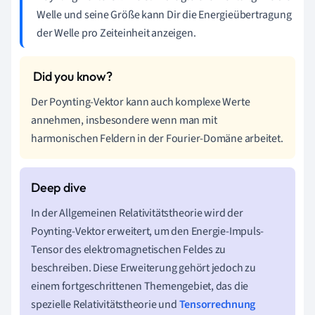
Welle und seine Größe kann Dir die Energieübertragung
der Welle pro Zeiteinheit anzeigen.
Der Poynting-Vektor kann auch komplexe Werte
annehmen, insbesondere wenn man mit
harmonischen Feldern in der Fourier-Domäne arbeitet.
In der Allgemeinen Relativitätstheorie wird der
Poynting-Vektor erweitert, um den Energie-Impuls-
Tensor des elektromagnetischen Feldes zu
beschreiben. Diese Erweiterung gehört jedoch zu
einem fortgeschrittenen Themengebiet, das die
spezielle Relativitätstheorie und
Tensorrechnung