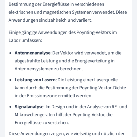
Bestimmung der Energieflüsse in verschiedenen
elektrischen und magnetischen Systemen verwendet. Diese
Anwendungen sind zahlreich und variiert.
Einige gängige Anwendungen des Poynting-Vektors im
Labor umfassen:
Antennenanalyse
: Der Vektor wird verwendet, um die
abgestrahlte Leistung und die Energieverteilung in
Antennensystemen zu berechnen.
Leistung von Lasern
: Die Leistung einer Laserquelle
kann durch die Bestimmung der Poynting-Vektor-Dichte
in der Emissionszone ermittelt werden.
Signalanalyse
: Im Design und in der Analyse von RF- und
Mikrowellengeräten hilft der Poynting-Vektor, die
Energieflüsse zu verstehen.
Diese Anwendungen zeigen, wie vielseitig und nützlich der