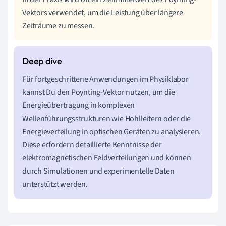
Vektors verwendet, um die Leistung über längere
Zeiträume zu messen.
Für fortgeschrittene Anwendungen im Physiklabor
kannst Du den Poynting-Vektor nutzen, um die
Energieübertragung in komplexen
Wellenführungsstrukturen wie Hohlleitern oder die
Energieverteilung in optischen Geräten zu analysieren.
Diese erfordern detaillierte Kenntnisse der
elektromagnetischen Feldverteilungen und können
durch Simulationen und experimentelle Daten
unterstützt werden.