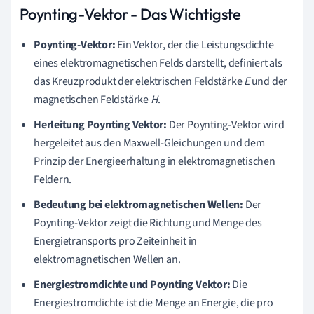
Poynting-Vektor - Das Wichtigste
Poynting-Vektor:
Ein Vektor, der die Leistungsdichte
eines elektromagnetischen Felds darstellt, definiert als
das Kreuzprodukt der elektrischen Feldstärke
E
und der
magnetischen Feldstärke
H
.
Herleitung Poynting Vektor:
Der Poynting-Vektor wird
hergeleitet aus den Maxwell-Gleichungen und dem
Prinzip der Energieerhaltung in elektromagnetischen
Feldern.
Bedeutung bei elektromagnetischen Wellen:
Der
Poynting-Vektor zeigt die Richtung und Menge des
Energietransports pro Zeiteinheit in
elektromagnetischen Wellen an.
Energiestromdichte und Poynting Vektor:
Die
Energiestromdichte ist die Menge an Energie, die pro