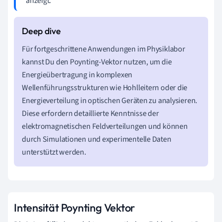
anzeigt.
Für fortgeschrittene Anwendungen im Physiklabor
kannst Du den Poynting-Vektor nutzen, um die
Energieübertragung in komplexen
Wellenführungsstrukturen wie Hohlleitern oder die
Energieverteilung in optischen Geräten zu analysieren.
Diese erfordern detaillierte Kenntnisse der
elektromagnetischen Feldverteilungen und können
durch Simulationen und experimentelle Daten
unterstützt werden.
Intensität Poynting Vektor