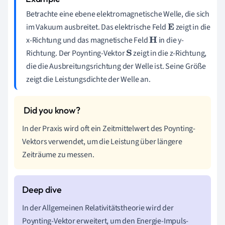
Betrachte eine ebene elektromagnetische Welle, die sich
im Vakuum ausbreitet. Das elektrische Feld
zeigt in die
E
x-Richtung und das magnetische Feld
in die y-
H
Richtung. Der Poynting-Vektor
zeigt in die z-Richtung,
S
die die Ausbreitungsrichtung der Welle ist. Seine Größe
zeigt die Leistungsdichte der Welle an.
In der Praxis wird oft ein Zeitmittelwert des Poynting-
Vektors verwendet, um die Leistung über längere
Zeiträume zu messen.
In der Allgemeinen Relativitätstheorie wird der
Poynting-Vektor erweitert, um den Energie-Impuls-