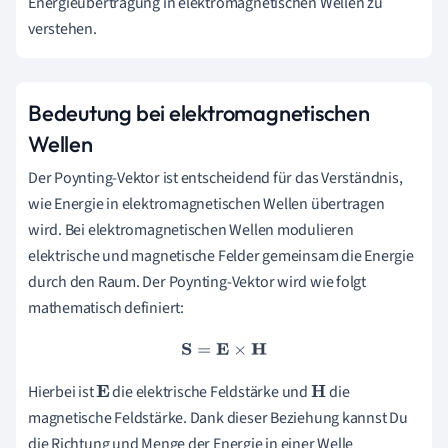
Energieübertragung in elektromagnetischen Wellen zu
verstehen.
Bedeutung bei elektromagnetischen
Wellen
Der Poynting-Vektor ist entscheidend für das Verständnis,
wie Energie in elektromagnetischen Wellen übertragen
wird. Bei elektromagnetischen Wellen modulieren
elektrische und magnetische Felder gemeinsam die Energie
durch den Raum. Der Poynting-Vektor wird wie folgt
mathematisch definiert:
S
=
E
×
H
Hierbei ist
die elektrische Feldstärke und
die
E
H
magnetische Feldstärke. Dank dieser Beziehung kannst Du
die Richtung und Menge der Energie in einer Welle