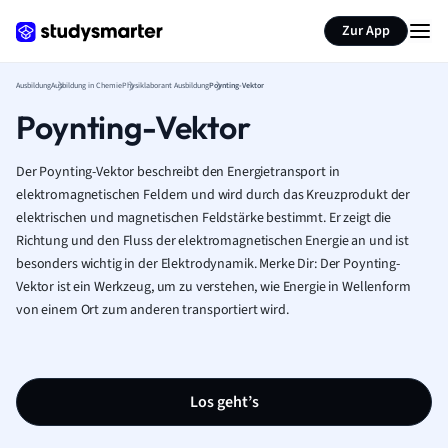
Zur App
Ausbildung
Ausbildung in Chemie
Physiklaborant Ausbildung
Poynting-Vektor
Poynting-Vektor
Der Poynting-Vektor beschreibt den Energietransport in
elektromagnetischen Feldern und wird durch das Kreuzprodukt der
elektrischen und magnetischen Feldstärke bestimmt. Er zeigt die
Richtung und den Fluss der elektromagnetischen Energie an und ist
besonders wichtig in der Elektrodynamik. Merke Dir: Der Poynting-
Vektor ist ein Werkzeug, um zu verstehen, wie Energie in Wellenform
von einem Ort zum anderen transportiert wird.
Los geht’s