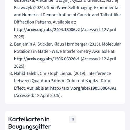
Guzowska, Alexander Stognij, Ryszard Gieniusz, Maciej
Krawczyk (2024). Spin-Wave Self-Imaging: Experimental
and Numerical Demonstration of Caustic and Talbot-like
Diffraction Patterns. Available at:
http://arxiv.org/abs/2404.13006v2
(Accessed: 12 April
2025).
Benjamin A. Stickler, Klaus Hornberger (2015). Molecular
Rotations in Matter-Wave Interferometry. Available at:
http://arxiv.org/abs/1506.06026v1
(Accessed: 12 April
2025).
Nahid Talebi, Christoph Lienau (2019). Interference
between Quantum Paths in Coherent Kapitza-Dirac
Effect. Available at:
http://arxiv.org/abs/1905.00648v1
(Accessed: 12 April 2025).
Karteikarten in
12
Beugungsgitter