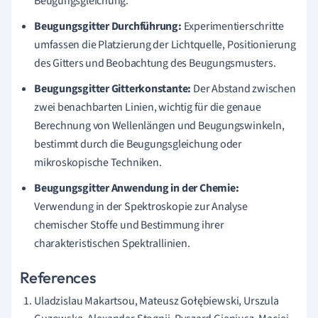
Beugungsgleichung.
Beugungsgitter Durchführung:
Experimentierschritte
umfassen die Platzierung der Lichtquelle, Positionierung
des Gitters und Beobachtung des Beugungsmusters.
Beugungsgitter Gitterkonstante:
Der Abstand zwischen
zwei benachbarten Linien, wichtig für die genaue
Berechnung von Wellenlängen und Beugungswinkeln,
bestimmt durch die Beugungsgleichung oder
mikroskopische Techniken.
Beugungsgitter Anwendung in der Chemie:
Verwendung in der Spektroskopie zur Analyse
chemischer Stoffe und Bestimmung ihrer
charakteristischen Spektrallinien.
References
Uladzislau Makartsou, Mateusz Gołębiewski, Urszula