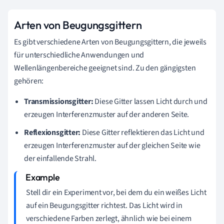
Arten von Beugungsgittern
Es gibt verschiedene Arten von Beugungsgittern, die jeweils
für unterschiedliche Anwendungen und
Wellenlängenbereiche geeignet sind. Zu den gängigsten
gehören:
Transmissionsgitter:
Diese Gitter lassen Licht durch und
erzeugen Interferenzmuster auf der anderen Seite.
Reflexionsgitter:
Diese Gitter reflektieren das Licht und
erzeugen Interferenzmuster auf der gleichen Seite wie
der einfallende Strahl.
Stell dir ein Experiment vor, bei dem du ein weißes Licht
auf ein Beugungsgitter richtest. Das Licht wird in
verschiedene Farben zerlegt, ähnlich wie bei einem