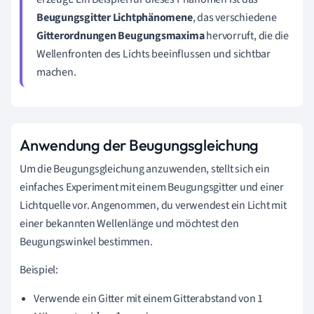
Beugungsgitter Lichtphänomene
, das verschiedene
Gitterordnungen Beugungsmaxima
hervorruft, die die
Wellenfronten des Lichts beeinflussen und sichtbar
machen.
Anwendung der Beugungsgleichung
Um die Beugungsgleichung anzuwenden, stellt sich ein
einfaches Experiment mit einem Beugungsgitter und einer
Lichtquelle vor. Angenommen, du verwendest ein Licht mit
einer bekannten Wellenlänge und möchtest den
Beugungswinkel bestimmen.
Beispiel:
Verwende ein Gitter mit einem Gitterabstand von 1