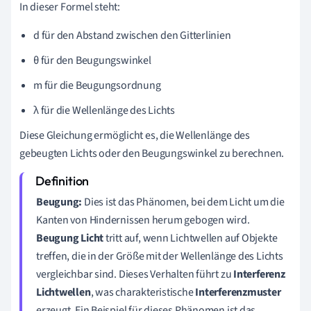
In dieser Formel steht:
d für den Abstand zwischen den Gitterlinien
θ für den Beugungswinkel
m für die Beugungsordnung
λ für die Wellenlänge des Lichts
Diese Gleichung ermöglicht es, die Wellenlänge des
gebeugten Lichts oder den Beugungswinkel zu berechnen.
Beugung:
Dies ist das Phänomen, bei dem Licht um die
Kanten von Hindernissen herum gebogen wird.
Beugung Licht
tritt auf, wenn Lichtwellen auf Objekte
treffen, die in der Größe mit der Wellenlänge des Lichts
vergleichbar sind. Dieses Verhalten führt zu
Interferenz
Lichtwellen
, was charakteristische
Interferenzmuster
erzeugt. Ein Beispiel für dieses Phänomen ist das