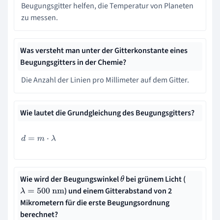
Beugungsgitter helfen, die Temperatur von Planeten
zu messen.
Was versteht man unter der Gitterkonstante eines
Beugungsgitters in der Chemie?
Die Anzahl der Linien pro Millimeter auf dem Gitter.
Wie lautet die Grundgleichung des Beugungsgitters?
d
=
m
⋅
λ
Wie wird der Beugungswinkel
bei grünem Licht (
θ
) und einem Gitterabstand von 2
λ
=
500
nm
Mikrometern für die erste Beugungsordnung
berechnet?