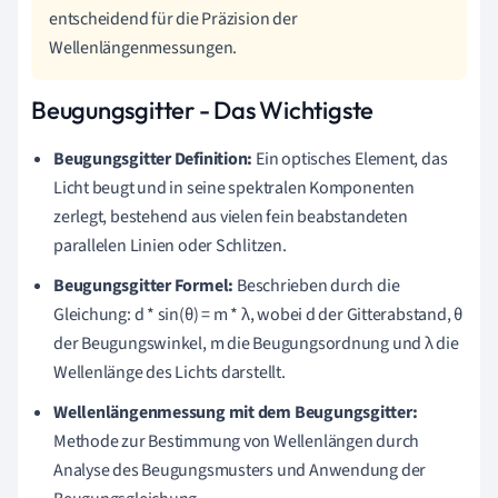
entscheidend für die Präzision der
Wellenlängenmessungen.
Beugungsgitter - Das Wichtigste
Beugungsgitter Definition:
Ein optisches Element, das
Licht beugt und in seine spektralen Komponenten
zerlegt, bestehend aus vielen fein beabstandeten
parallelen Linien oder Schlitzen.
Beugungsgitter Formel:
Beschrieben durch die
Gleichung: d * sin(θ) = m * λ, wobei d der Gitterabstand, θ
der Beugungswinkel, m die Beugungsordnung und λ die
Wellenlänge des Lichts darstellt.
Wellenlängenmessung mit dem Beugungsgitter:
Methode zur Bestimmung von Wellenlängen durch
Analyse des Beugungsmusters und Anwendung der