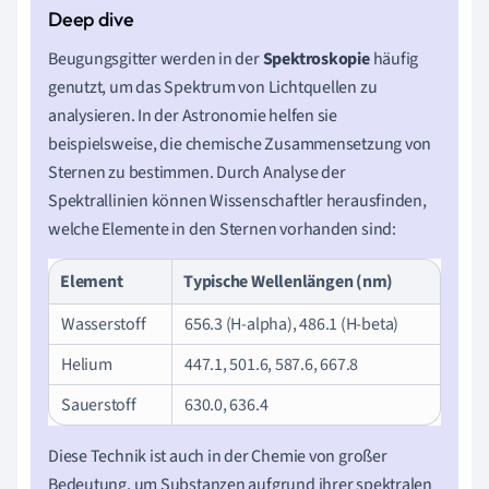
Beugungsgitter werden in der
Spektroskopie
häufig
genutzt, um das Spektrum von Lichtquellen zu
analysieren. In der Astronomie helfen sie
beispielsweise, die chemische Zusammensetzung von
Sternen zu bestimmen. Durch Analyse der
Spektrallinien können Wissenschaftler herausfinden,
welche Elemente in den Sternen vorhanden sind:
Element
Typische Wellenlängen (nm)
Wasserstoff
656.3 (H-alpha), 486.1 (H-beta)
Helium
447.1, 501.6, 587.6, 667.8
Sauerstoff
630.0, 636.4
Diese Technik ist auch in der Chemie von großer
Bedeutung, um Substanzen aufgrund ihrer spektralen