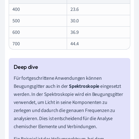
400
23.6
500
30.0
600
36.9
700
44.4
Für fortgeschrittene Anwendungen können
Beugungsgitter auch in der
Spektroskopie
eingesetzt
werden. In der Spektroskopie wird ein Beugungsgitter
verwendet, um Licht in seine Komponenten zu
zerlegen und dadurch die genauen Frequenzen zu
analysieren. Dies ist entscheidend für die Analyse
chemischer Elemente und Verbindungen.
Ein Beispiel ist das Heliumspektrum, bei dem