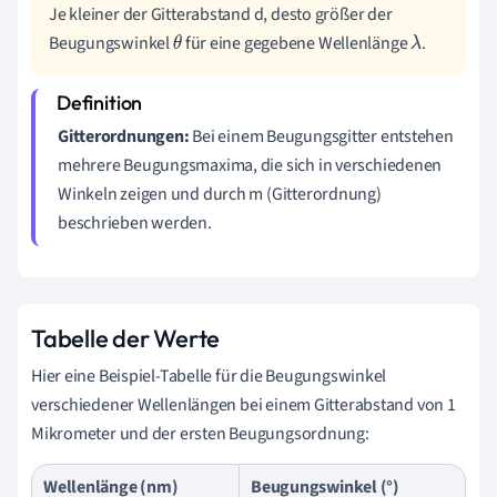
Je kleiner der Gitterabstand d, desto größer der
Beugungswinkel
für eine gegebene Wellenlänge
.
θ
λ
Gitterordnungen:
Bei einem Beugungsgitter entstehen
mehrere Beugungsmaxima, die sich in verschiedenen
Winkeln zeigen und durch m (Gitterordnung)
beschrieben werden.
Tabelle der Werte
Hier eine Beispiel-Tabelle für die Beugungswinkel
verschiedener Wellenlängen bei einem Gitterabstand von 1
Mikrometer und der ersten Beugungsordnung:
Wellenlänge (nm)
Beugungswinkel (°)