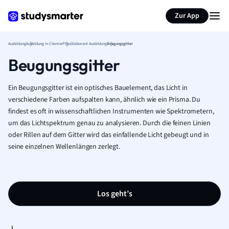
Zur App
Ausbildung
Ausbildung in Chemie
Physiklaborant Ausbildung
Beugungsgitter
Beugungsgitter
Ein Beugungsgitter ist ein optisches Bauelement, das Licht in
verschiedene Farben aufspalten kann, ähnlich wie ein Prisma. Du
findest es oft in wissenschaftlichen Instrumenten wie Spektrometern,
um das Lichtspektrum genau zu analysieren. Durch die feinen Linien
oder Rillen auf dem Gitter wird das einfallende Licht gebeugt und in
seine einzelnen Wellenlängen zerlegt.
Los geht’s