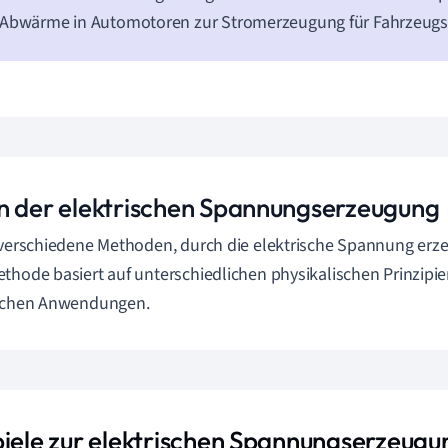
 Abwärme in Automotoren zur Stromerzeugung für Fahrzeug
n der elektrischen Spannungserzeugung
 verschiedene Methoden, durch die elektrische Spannung erz
thode basiert auf unterschiedlichen physikalischen Prinzipie
ischen Anwendungen.
piele zur elektrischen Spannungserzeugu