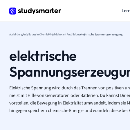
Lern
Ausbildung
Ausbildung in Chemie
Physiklaborant Ausbildung
elektrische Spannungserzeugung
elektrische
Spannungserzeugu
Elektrische Spannung wird durch das Trennen von positiven u
meist mit Hilfe von Generatoren oder Batterien. Du kannst Dir 
vorstellen, die Bewegung in Elektrizität umwandelt, indem sie M
hingegen speichern chemische Energie und wandeln diese bei Be