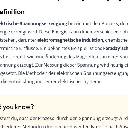
ektrische Spannungserzeugung
bezeichnet den Prozess, dur
ergie erzeugt wird. Diese Energie kann durch verschiedene phy
tstehen, darunter
elektromagnetische Induktion
, chemisch
ermische Einflüsse. Ein bekanntes Beispiel ist das
Faraday'sc
s beschreibt, wie eine Änderung des Magnetfelds in einer Spul
annung erzeugt. Zur Messung dieser Spannung wird häufig e
ngesetzt. Die Methoden der elektrischen Spannungserzeugun
r die Entwicklung moderner elektrischer Systeme.
test du, dass der Prozess, durch den Spannung erzeugt wird
schiedenen Methoden durchgeführt werden kann, je nach A