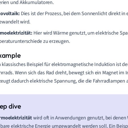
erien und Akkumulatoren.
ovoltaik:
Dies ist der Prozess, bei dem Sonnenlicht direkt in 
wandelt wird.
moelektrizität:
Hier wird Wärme genutzt, um elektrische Sp
eraturunterschiede zu erzeugen.
n klassisches Beispiel für elektromagnetische Induktion ist d
hrrads. Wenn sich das Rad dreht, bewegt sich ein Magnet im 
zeugt dadurch elektrische Spannung, die die Fahrradlampen a
rmoelektrizität
wird oft in Anwendungen genutzt, bei denen 
bare elektrische Energie umgewandelt werden soll. Ein Beispi