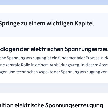
Springe zu einem wichtigen Kapitel
dlagen der elektrischen Spannungserze
sche Spannungserzeugung ist ein fundamentaler Prozess in d
eine zentrale Rolle in deinem Ausbildungsweg. In diesem Absch
agen und technischen Aspekte der Spannungserzeugung ken
nition elektrische Spannungserzeugung