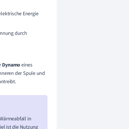
elektrische Energie
annung durch
er
Dynamo
eines
Inneren der Spule und
ntreibt.
Wärmeabfall in
el ist die Nutzung