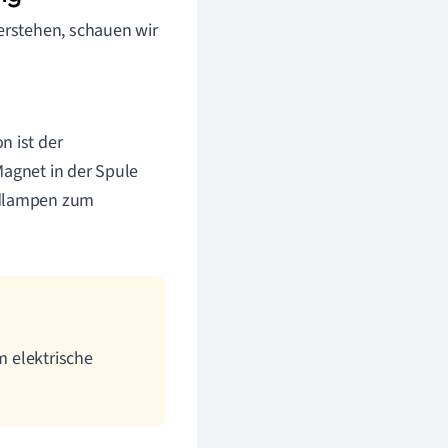
erstehen, schauen wir
n ist der
 Magnet in der Spule
radlampen zum
m elektrische