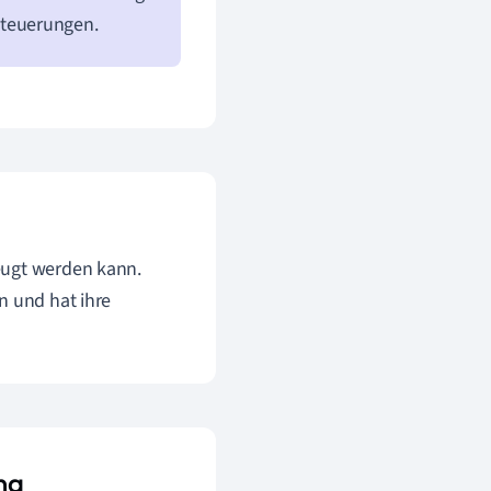
steuerungen.
eugt werden kann.
n und hat ihre
ng