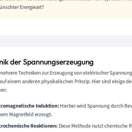
nschter Energieart?
nik der Spannungserzeugung
 mehrere Techniken zur Erzeugung von elektrischer Spannun
 auf einem anderen physikalischen Prinzip. Hier sind einige de
en:
tromagnetische Induktion:
Hierbei wird Spannung durch Bew
inem Magnetfeld erzeugt.
trochemische Reaktionen:
Diese Methode nutzt chemische Re