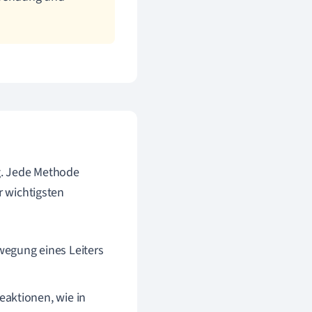
g. Jede Methode
r wichtigsten
egung eines Leiters
aktionen, wie in