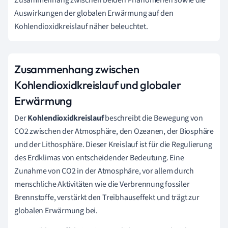
Auswirkungen der globalen Erwärmung auf den
Kohlendioxidkreislauf näher beleuchtet.
Zusammenhang zwischen
Kohlendioxidkreislauf und globaler
Erwärmung
Der
Kohlendioxidkreislauf
beschreibt die Bewegung von
CO2 zwischen der Atmosphäre, den Ozeanen, der Biosphäre
und der Lithosphäre. Dieser Kreislauf ist für die Regulierung
des Erdklimas von entscheidender Bedeutung. Eine
Zunahme von CO2 in der Atmosphäre, vor allem durch
menschliche Aktivitäten wie die Verbrennung fossiler
Brennstoffe, verstärkt den Treibhauseffekt und trägt zur
globalen Erwärmung bei.