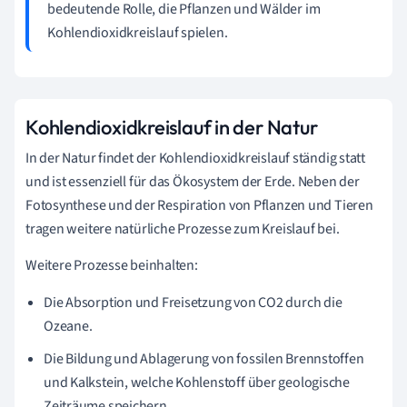
bedeutende Rolle, die Pflanzen und Wälder im
Kohlendioxidkreislauf spielen.
Kohlendioxidkreislauf in der Natur
In der Natur findet der Kohlendioxidkreislauf ständig statt
und ist essenziell für das Ökosystem der Erde. Neben der
Fotosynthese und der Respiration von Pflanzen und Tieren
tragen weitere natürliche Prozesse zum Kreislauf bei.
Weitere Prozesse beinhalten:
Die Absorption und Freisetzung von CO2 durch die
Ozeane.
Die Bildung und Ablagerung von fossilen Brennstoffen
und Kalkstein, welche Kohlenstoff über geologische
Zeiträume speichern.