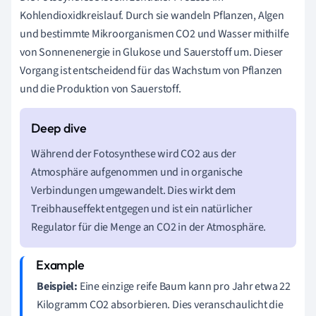
Kohlendioxidkreislauf. Durch sie wandeln Pflanzen, Algen
und bestimmte Mikroorganismen CO2 und Wasser mithilfe
von Sonnenenergie in Glukose und Sauerstoff um. Dieser
Vorgang ist entscheidend für das Wachstum von Pflanzen
und die Produktion von Sauerstoff.
Während der Fotosynthese wird CO2 aus der
Atmosphäre aufgenommen und in organische
Verbindungen umgewandelt. Dies wirkt dem
Treibhauseffekt entgegen und ist ein natürlicher
Regulator für die Menge an CO2 in der Atmosphäre.
Beispiel:
Eine einzige reife Baum kann pro Jahr etwa 22
Kilogramm CO2 absorbieren. Dies veranschaulicht die