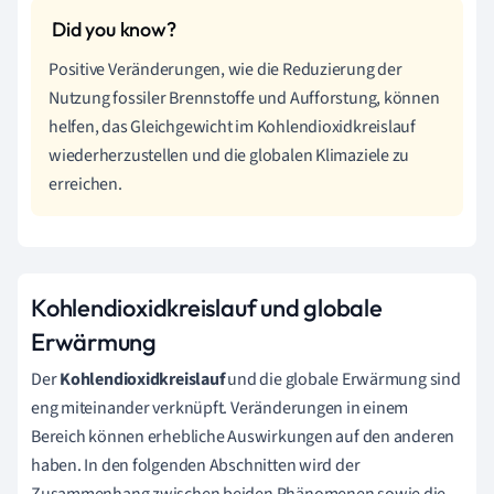
Positive Veränderungen, wie die Reduzierung der
Nutzung fossiler Brennstoffe und Aufforstung, können
helfen, das Gleichgewicht im Kohlendioxidkreislauf
wiederherzustellen und die globalen Klimaziele zu
erreichen.
Kohlendioxidkreislauf und globale
Erwärmung
Der
Kohlendioxidkreislauf
und die globale Erwärmung sind
eng miteinander verknüpft. Veränderungen in einem
Bereich können erhebliche Auswirkungen auf den anderen
haben. In den folgenden Abschnitten wird der
Zusammenhang zwischen beiden Phänomenen sowie die