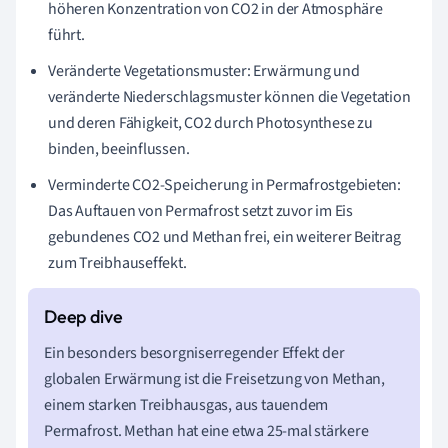
höheren Konzentration von CO2 in der Atmosphäre
führt.
Veränderte Vegetationsmuster: Erwärmung und
veränderte Niederschlagsmuster können die Vegetation
und deren Fähigkeit, CO2 durch Photosynthese zu
binden, beeinflussen.
Verminderte CO2-Speicherung in Permafrostgebieten:
Das Auftauen von Permafrost setzt zuvor im Eis
gebundenes CO2 und Methan frei, ein weiterer Beitrag
zum Treibhauseffekt.
Ein besonders besorgniserregender Effekt der
globalen Erwärmung ist die Freisetzung von Methan,
einem starken Treibhausgas, aus tauendem
Permafrost. Methan hat eine etwa 25-mal stärkere