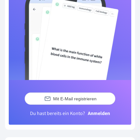
Mit E-Mail registrieren
Du hast bereits ein Konto?
Anmelden