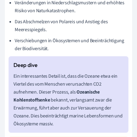
Veränderungen in Niederschlagsmustern und erhöhtes
Risiko von Naturkatastrophen.
Das Abschmelzen von Polareis und Anstieg des
Meeresspiegels.
Verschiebungen in Ökosystemen und Beeinträchtigung
der Biodiversität.
Ein interessantes Detail ist, dass die Ozeane etwa ein
Viertel des vom Menschen verursachten CO2
aufnehmen. Dieser Prozess, als
Ozeanische
Kohlenstoffsenke
bekannt, verlangsamt zwar die
Erwärmung, führt aber auch zur Versauerung der
Ozeane. Dies beeinträchtigt marine Lebensformen und
Ökosysteme massiv.