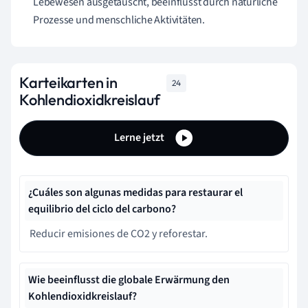
Lebewesen ausgetauscht, beeinflusst durch natürliche
Prozesse und menschliche Aktivitäten.
Karteikarten in
24
Kohlendioxidkreislauf
Lerne jetzt
¿Cuáles son algunas medidas para restaurar el
equilibrio del ciclo del carbono?
Reducir emisiones de CO2 y reforestar.
Wie beeinflusst die globale Erwärmung den
Kohlendioxidkreislauf?