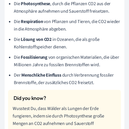
Die
Photosynthese
, durch die Pflanzen CO2 aus der
Atmosphäre aufnehmen und Sauerstoff freisetzen.
Die
Respiration
von Pflanzen und Tieren, die CO2 wieder
in die Atmosphäre abgeben.
Die
Lösung von CO2
in Ozeanen, die als große
Kohlenstoffspeicher dienen.
Die
Fossilisierung
von organischen Materialien, die über
Millionen Jahre zu fossilen Brennstoffen wird.
Der
Menschliche Einfluss
durch Verbrennung fossiler
Brennstoffe, der zusätzliches CO2 freisetzt.
Wusstest Du, dass Wälder als Lungen der Erde
fungieren, indem sie durch Photosynthese große
Mengen an CO2 aufnehmen und Sauerstoff