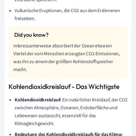
Vulkanische Eruptionen, die CO2 aus dem Erdinneren
freisetzen.
Interessanterweise absorbiert der Ozean etwa ein
Viertel der vom Menschen erzeugten CO2-Emissionen,
was ihn zu einem der größten Kohlenstoffspeicher
macht.
Kohlendioxidkreislauf - Das Wichtigste
Kohlendioxidkreislauf:
Ein natürlicher Kreislauf, der CO2
zwischen Atmosphäre, Ozeanen, Erdoberfläche und
Lebewesen austauscht, essenziell für das
Klimagleichgewicht.
Bedeutung des Kohlendioxidkreislaufs für das Klima: