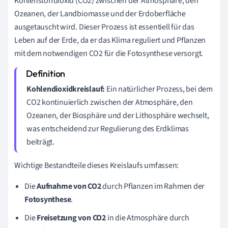
Kohlenstoffdioxid (CO2) zwischen der Atmosphäre, den
Ozeanen, der Landbiomasse und der Erdoberfläche
ausgetauscht wird. Dieser Prozess ist essentiell für das
Leben auf der Erde, da er das Klima reguliert und Pflanzen
mit dem notwendigen CO2 für die Fotosynthese versorgt.
Kohlendioxidkreislauf:
Ein natürlicher Prozess, bei dem
CO2 kontinuierlich zwischen der Atmosphäre, den
Ozeanen, der Biosphäre und der Lithosphäre wechselt,
was entscheidend zur Regulierung des Erdklimas
beiträgt.
Wichtige Bestandteile dieses Kreislaufs umfassen:
Die
Aufnahme von CO2
durch Pflanzen im Rahmen der
Fotosynthese
.
Die
Freisetzung von CO2
in die Atmosphäre durch