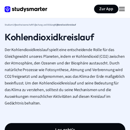
Zur App
Studium
Umweltwissenschaft
Forschung und Bildung
Kohlendioxidkreislauf
Kohlendioxidkreislauf
Der Kohlendioxidkreislauf spielt eine entscheidende Rolle für das
Gleichgewicht unseres Planeten, indem er Kohlendioxid (CO2) zwischen
der Atmosphäre, den Ozeanen und der Biosphäre austauscht. Durch
natürliche Prozesse wie Fotosynthese, Atmung und Verbrennung wird
CO2 freigesetzt und aufgenommen, was das Klima der Erde maßgeblich
beeinflusst. Um den Kohlendioxidkreislauf und seine Bedeutung für
das Klima zu verstehen, solltest du seine Mechanismen und die
Auswirkungen menschlicher Aktivitäten auf diesen Kreislauf im
Gedächtnis behalten.