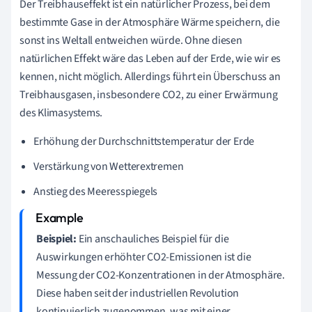
Der Treibhauseffekt ist ein natürlicher Prozess, bei dem
bestimmte Gase in der Atmosphäre Wärme speichern, die
sonst ins Weltall entweichen würde. Ohne diesen
natürlichen Effekt wäre das Leben auf der Erde, wie wir es
kennen, nicht möglich. Allerdings führt ein Überschuss an
Treibhausgasen, insbesondere CO2, zu einer Erwärmung
des Klimasystems.
Erhöhung der Durchschnittstemperatur der Erde
Verstärkung von Wetterextremen
Anstieg des Meeresspiegels
Beispiel:
Ein anschauliches Beispiel für die
Auswirkungen erhöhter CO2-Emissionen ist die
Messung der CO2-Konzentrationen in der Atmosphäre.
Diese haben seit der industriellen Revolution
kontinuierlich zugenommen, was mit einer