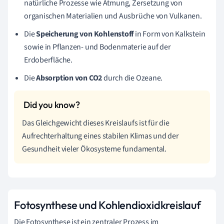
natürliche Prozesse wie Atmung, Zersetzung von
organischen Materialien und Ausbrüche von Vulkanen.
Die
Speicherung von Kohlenstoff
in Form von Kalkstein
sowie in Pflanzen- und Bodenmaterie auf der
Erdoberfläche.
Die
Absorption von CO2
durch die Ozeane.
Das Gleichgewicht dieses Kreislaufs ist für die
Aufrechterhaltung eines stabilen Klimas und der
Gesundheit vieler Ökosysteme fundamental.
Fotosynthese und Kohlendioxidkreislauf
Die Fotosynthese ist ein zentraler Prozess im