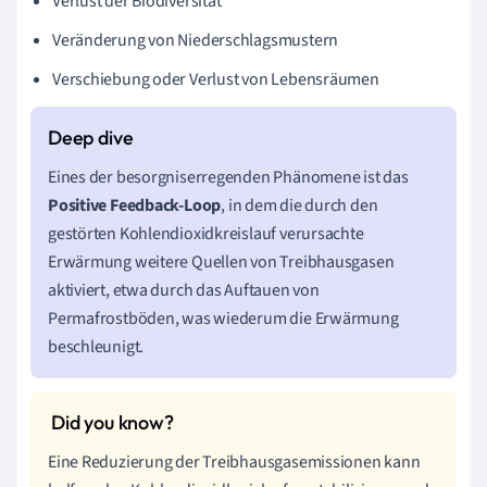
Verlust der Biodiversität
Veränderung von Niederschlagsmustern
Verschiebung oder Verlust von Lebensräumen
Eines der besorgniserregenden Phänomene ist das
Positive Feedback-Loop
, in dem die durch den
gestörten Kohlendioxidkreislauf verursachte
Erwärmung weitere Quellen von Treibhausgasen
aktiviert, etwa durch das Auftauen von
Permafrostböden, was wiederum die Erwärmung
beschleunigt.
Eine Reduzierung der Treibhausgasemissionen kann