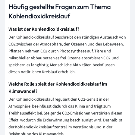
Häufig gestellte Fragen zum Thema
Kohlendioxidkreislauf
Was ist der Kohlendioxidkreislauf?
Der Kohlendioxidkreislauf beschreibt den ständigen Austausch von
CO2 zwischen der Atmosphäre, den Ozeanen und den Lebewesen.
Pflanzen nehmen CO2 durch Photosynthese auf, Tiere und
mikrobieller Abbau setzen es frei. Ozeane absorbieren CO2 und
speichern es langfristig. Menschliche Aktivitäten beeinflussen
diesen natürlichen Kreislauf erheblich.
Welche Rolle spielt der Kohlendioxidkreislauf im
Klimawandel?
Der Kohlendioxidkreislauf reguliert den CO2-Gehalt in der
Atmosphäre, beeinflusst dadurch das Klima und trägt zum
Treibhauseffekt bei. Steigende CO2-Emissionen verstärken diesen
Effekt, wodurch die Erderwärmung beschleunigt wird. Deshalb ist
der Kohlendioxidkreislauf zentral im Verständnis und in der
Bekämpfung des Klimawandels.