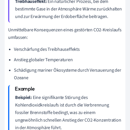
Treibhauseffekt:
Ein natürlicher Prozess, bei dem
bestimmte Gase in der Atmosphäre Wärme zurückhalten
und zur Erwärmung der Erdoberfläche beitragen.
Unmittelbare Konsequenzen eines gestörten CO2-Kreislaufs
umfassen:
Verschärfung des Treibhauseffekts
Anstieg globaler Temperaturen
Schädigung mariner Ökosysteme durch Versauerung der
Ozeane
Beispiel:
Eine signifikante Störung des
Kohlendioxidkreislaufs ist durch die Verbrennung
fossiler Brennstoffe bedingt, was zu einem
ungewöhnlich schnellen Anstieg der CO2-Konzentration
in der Atmosphäre führt.