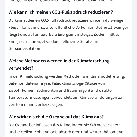
Energieeinsparung und nachhaltiger Konsum, kann helfen.
Wie kann ich meinen CO2-Fußabdruck reduzieren?
Du kannst deinen CO2-Fußabdruck reduzieren, indem du weniger
Fleisch konsumierst, öfter öffentliche Verkehrsmittel nutzt, weniger
fliegst und auf erneuerbare Energien umsteigst. Zudem hilft es,
Energie zu sparen, etwa durch effiziente Geräte und
Gebäudeisolation.
Welche Methoden werden in der Klimaforschung
verwendet?
In der Klimaforschung werden Methoden wie Klimamodellierung,
Satellitendatenanalyse, Paläoklimatologie (Studie von
Eisbohrkernen, Sedimenten und Baumringen) und direkte
Temperaturmessungen verwendet, um Klimaveränderungen zu
verstehen und vorherzusagen.
Wie wirken sich die Ozeane auf das Klima aus?
Die Ozeane beeinflussen das Klima, indem sie Wärme speichern
und verteilen, Kohlendioxid absorbieren und Wetterphänomene