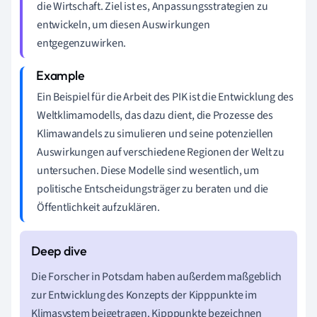
die Wirtschaft. Ziel ist es, Anpassungsstrategien zu
entwickeln, um diesen Auswirkungen
entgegenzuwirken.
Ein Beispiel für die Arbeit des PIK ist die Entwicklung des
Weltklimamodells, das dazu dient, die Prozesse des
Klimawandels zu simulieren und seine potenziellen
Auswirkungen auf verschiedene Regionen der Welt zu
untersuchen. Diese Modelle sind wesentlich, um
politische Entscheidungsträger zu beraten und die
Öffentlichkeit aufzuklären.
Die Forscher in Potsdam haben außerdem maßgeblich
zur Entwicklung des Konzepts der Kipppunkte im
Klimasystem beigetragen. Kipppunkte bezeichnen