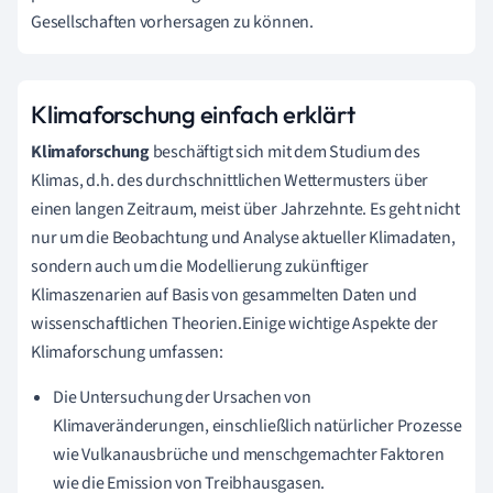
Gesellschaften vorhersagen zu können.
Klimaforschung einfach erklärt
Klimaforschung
beschäftigt sich mit dem Studium des
Klimas, d.h. des durchschnittlichen Wettermusters über
einen langen Zeitraum, meist über Jahrzehnte. Es geht nicht
nur um die Beobachtung und Analyse aktueller Klimadaten,
sondern auch um die Modellierung zukünftiger
Klimaszenarien auf Basis von gesammelten Daten und
wissenschaftlichen Theorien.Einige wichtige Aspekte der
Klimaforschung umfassen:
Die Untersuchung der Ursachen von
Klimaveränderungen, einschließlich natürlicher Prozesse
wie Vulkanausbrüche und menschgemachter Faktoren
wie die Emission von Treibhausgasen.