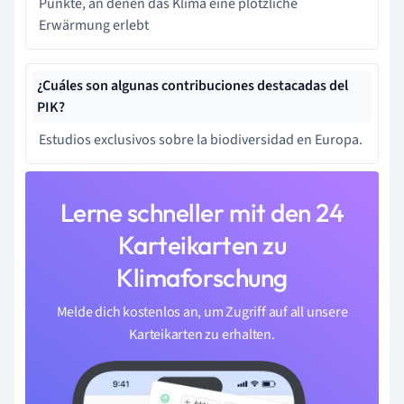
Punkte, an denen das Klima eine plötzliche
Erwärmung erlebt
¿Cuáles son algunas contribuciones destacadas del
PIK?
Estudios exclusivos sobre la biodiversidad en Europa.
Lerne schneller mit den 24
Karteikarten zu
Klimaforschung
Melde dich kostenlos an, um Zugriff auf all unsere
Karteikarten zu erhalten.