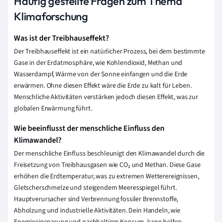
Häufig gestellte Fragen zum Thema
Klimaforschung
Was ist der Treibhauseffekt?
Der Treibhauseffekt ist ein natürlicher Prozess, bei dem bestimmte
Gase in der Erdatmosphäre, wie Kohlendioxid, Methan und
Wasserdampf, Wärme von der Sonne einfangen und die Erde
erwärmen. Ohne diesen Effekt wäre die Erde zu kalt für Leben.
Menschliche Aktivitäten verstärken jedoch diesen Effekt, was zur
globalen Erwärmung führt.
Wie beeinflusst der menschliche Einfluss den
Klimawandel?
Der menschliche Einfluss beschleunigt den Klimawandel durch die
Freisetzung von Treibhausgasen wie CO₂ und Methan. Diese Gase
erhöhen die Erdtemperatur, was zu extremen Wetterereignissen,
Gletscherschmelze und steigendem Meeresspiegel führt.
Hauptverursacher sind Verbrennung fossiler Brennstoffe,
Abholzung und industrielle Aktivitäten. Dein Handeln, wie