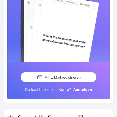
Mit E-Mail registrieren
Du hast bereits ein Konto?
Anmelden