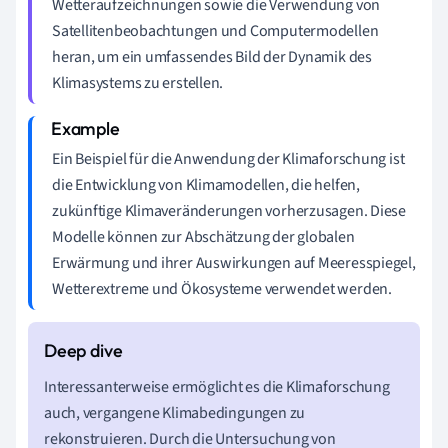
Wetteraufzeichnungen sowie die Verwendung von
Satellitenbeobachtungen und Computermodellen
heran, um ein umfassendes Bild der Dynamik des
Klimasystems zu erstellen.
Ein Beispiel für die Anwendung der Klimaforschung ist
die Entwicklung von Klimamodellen, die helfen,
zukünftige Klimaveränderungen vorherzusagen. Diese
Modelle können zur Abschätzung der globalen
Erwärmung und ihrer Auswirkungen auf Meeresspiegel,
Wetterextreme und Ökosysteme verwendet werden.
Interessanterweise ermöglicht es die Klimaforschung
auch, vergangene Klimabedingungen zu
rekonstruieren. Durch die Untersuchung von