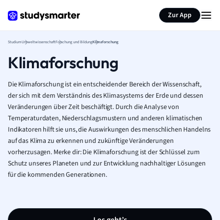
Zur App
Studium
Umweltwissenschaft
Forschung und Bildung
Klimaforschung
Klimaforschung
Die Klimaforschung ist ein entscheidender Bereich der Wissenschaft,
der sich mit dem Verständnis des Klimasystems der Erde und dessen
Veränderungen über Zeit beschäftigt. Durch die Analyse von
Temperaturdaten, Niederschlagsmustern und anderen klimatischen
Indikatoren hilft sie uns, die Auswirkungen des menschlichen Handelns
auf das Klima zu erkennen und zukünftige Veränderungen
vorherzusagen. Merke dir: Die Klimaforschung ist der Schlüssel zum
Schutz unseres Planeten und zur Entwicklung nachhaltiger Lösungen
für die kommenden Generationen.