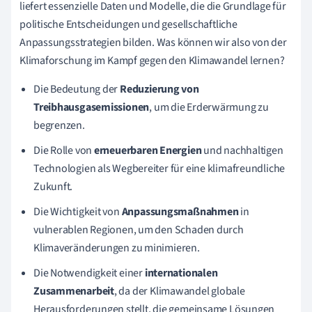
liefert essenzielle Daten und Modelle, die die Grundlage für
politische Entscheidungen und gesellschaftliche
Anpassungsstrategien bilden. Was können wir also von der
Klimaforschung im Kampf gegen den Klimawandel lernen?
Die Bedeutung der
Reduzierung von
Treibhausgasemissionen
, um die Erderwärmung zu
begrenzen.
Die Rolle von
erneuerbaren Energien
und nachhaltigen
Technologien als Wegbereiter für eine klimafreundliche
Zukunft.
Die Wichtigkeit von
Anpassungsmaßnahmen
in
vulnerablen Regionen, um den Schaden durch
Klimaveränderungen zu minimieren.
Die Notwendigkeit einer
internationalen
Zusammenarbeit
, da der Klimawandel globale
Herausforderungen stellt, die gemeinsame Lösungen