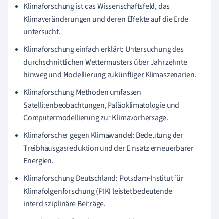
Klimaforschung ist das Wissenschaftsfeld, das
Klimaveränderungen und deren Effekte auf die Erde
untersucht.
Klimaforschung einfach erklärt: Untersuchung des
durchschnittlichen Wettermusters über Jahrzehnte
hinweg und Modellierung zukünftiger Klimaszenarien.
Klimaforschung Methoden umfassen
Satellitenbeobachtungen, Paläoklimatologie und
Computermodellierung zur Klimavorhersage.
Klimaforscher gegen Klimawandel: Bedeutung der
Treibhausgasreduktion und der Einsatz erneuerbarer
Energien.
Klimaforschung Deutschland: Potsdam-Institut für
Klimafolgenforschung (PIK) leistet bedeutende
interdisziplinäre Beiträge.