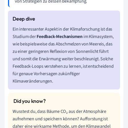
von Strategien zu dessen Bekämpfung.
Ein interessanter Aspekt in der Klimaforschung ist das
Studium der
Feedback-Mechanismen
im Klimasystem,
wie beispielsweise das Abschmelzen von Meereis, das
zu einer geringeren Reflexion von Sonnenlicht führt
und somit die Erwärmung weiter beschleunigt. Solche
Feedback-Loops verstehen zu lernen, ist entscheidend
für genaue Vorhersagen zukünftiger
Klimaveränderungen.
Wusstest du, dass Bäume CO₂ aus der Atmosphäre
aufnehmen und speichern können? Aufforstung ist
daher eine wirksame Methode, um den Klimawandel