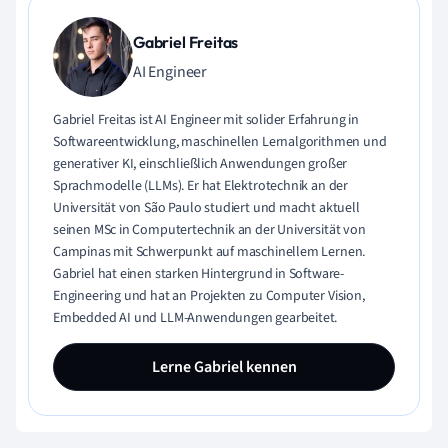
Gabriel Freitas
AI Engineer
Gabriel Freitas ist AI Engineer mit solider Erfahrung in
Softwareentwicklung, maschinellen Lernalgorithmen und
generativer KI, einschließlich Anwendungen großer
Sprachmodelle (LLMs). Er hat Elektrotechnik an der
Universität von São Paulo studiert und macht aktuell
seinen MSc in Computertechnik an der Universität von
Campinas mit Schwerpunkt auf maschinellem Lernen.
Gabriel hat einen starken Hintergrund in Software-
Engineering und hat an Projekten zu Computer Vision,
Embedded AI und LLM-Anwendungen gearbeitet.
Lerne Gabriel kennen