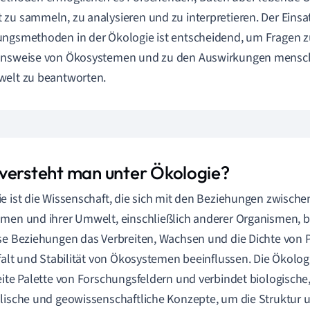
zu sammeln, zu analysieren und zu interpretieren. Der Einsa
ngsmethoden in der Ökologie ist entscheidend, um Fragen zur
nsweise von Ökosystemen und zu den Auswirkungen menschli
welt zu beantworten.
versteht man unter Ökologie?
e ist die Wissenschaft, die sich mit den Beziehungen zwisch
men und ihrer Umwelt, einschließlich anderer Organismen, be
se Beziehungen das Verbreiten, Wachsen und die Dichte von
lfalt und Stabilität von Ökosystemen beeinflussen. Die Ökologi
eite Palette von Forschungsfeldern und verbindet biologische
lische und geowissenschaftliche Konzepte, um die Struktur 