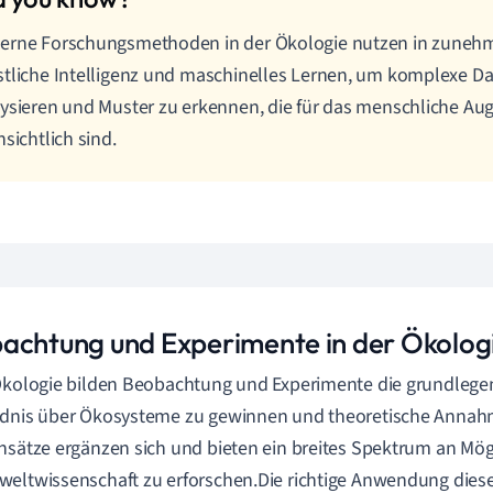
erne Forschungsmethoden in der Ökologie nutzen in zune
tliche Intelligenz und maschinelles Lernen, um komplexe 
ysieren und Muster zu erkennen, die für das menschliche Aug
nsichtlich sind.
achtung und Experimente in der Ökolog
 Ökologie bilden Beobachtung und Experimente die grundle
ndnis über Ökosysteme zu gewinnen und theoretische Annah
nsätze ergänzen sich und bieten ein breites Spektrum an Mög
eltwissenschaft zu erforschen.Die richtige Anwendung die