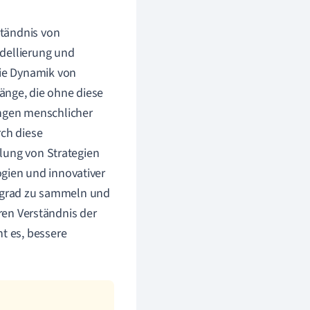
ständnis von
odellierung und
ie Dynamik von
nge, die ohne diese
ngen menschlicher
rch diese
lung von Strategien
ien und innovativer
ilgrad zu sammeln und
eren Verständnis der
t es, bessere