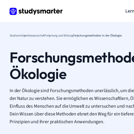
Lern
Studium
Umweltwissenschaft
Forschung und Bildung
Forschungsmethoden in der Ökologie
Forschungsmethode
Ökologie
In der Ökologie sind Forschungsmethoden unerlässlich, um d
der Natur zu verstehen. Sie ermöglichen es Wissenschaftlern, 
Einfluss des Menschen auf die Umwelt zu untersuchen und nac
Dein Wissen über diese Methoden ebnet den Weg für ein tiefere
Prinzipien und ihrer praktischen Anwendungen.