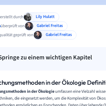
Lily Hulatt
 erstellt durch
Gabriel Freitas
n
überprüft von
Gabriel Freitas
qualität geprüft von
Springe zu einem wichtigen Kapitel
chungsmethoden in der Ökologie Definit
ungsmethoden in der Ökologie
umfassen eine Vielzahl wisse
hniken, die eingesetzt werden, um die Komplexität von Öko
Methoden ermöglichen es Forschenden, Daten über lebende 