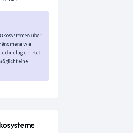
n Ökosystemen über
 Phänomene wie
Technologie bietet
möglicht eine
Ökosysteme