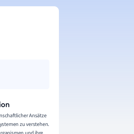
ion
nschaftlicher Ansätze
systemen zu verstehen.
Organismen und ihre