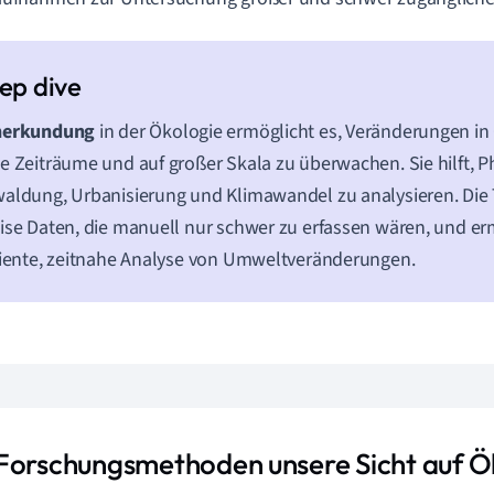
nerkundung
in der Ökologie ermöglicht es, Veränderungen i
e Zeiträume und auf großer Skala zu überwachen. Sie hilft,
aldung, Urbanisierung und Klimawandel zu analysieren. Die 
ise Daten, die manuell nur schwer zu erfassen wären, und er
ziente, zeitnahe Analyse von Umweltveränderungen.
Forschungsmethoden unsere Sicht auf 