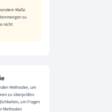
hmendem Maße
Datenmengen zu
e nicht
ie
genden Methoden, um
men zu überprüfen.
lichkeiten, um Fragen
ser Methoden