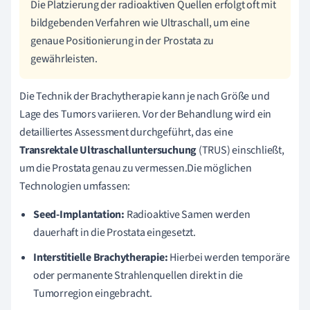
Die Platzierung der radioaktiven Quellen erfolgt oft mit
bildgebenden Verfahren wie Ultraschall, um eine
genaue Positionierung in der Prostata zu
gewährleisten.
Die Technik der Brachytherapie kann je nach Größe und
Lage des Tumors variieren. Vor der Behandlung wird ein
detailliertes Assessment durchgeführt, das eine
Transrektale Ultraschalluntersuchung
(TRUS) einschließt,
um die Prostata genau zu vermessen.Die möglichen
Technologien umfassen:
Seed-Implantation:
Radioaktive Samen werden
dauerhaft in die Prostata eingesetzt.
Interstitielle Brachytherapie:
Hierbei werden temporäre
oder permanente Strahlenquellen direkt in die
Tumorregion eingebracht.