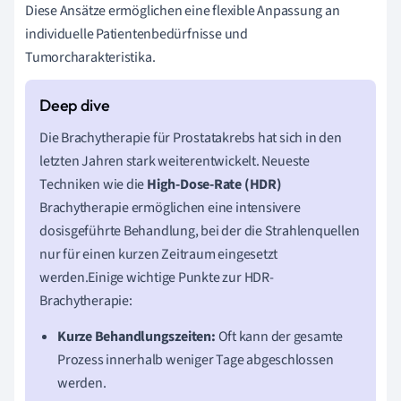
Diese Ansätze ermöglichen eine flexible Anpassung an
individuelle Patientenbedürfnisse und
Tumorcharakteristika.
Die Brachytherapie für Prostatakrebs hat sich in den
letzten Jahren stark weiterentwickelt. Neueste
Techniken wie die
High-Dose-Rate (HDR)
Brachytherapie ermöglichen eine intensivere
dosisgeführte Behandlung, bei der die Strahlenquellen
nur für einen kurzen Zeitraum eingesetzt
werden.Einige wichtige Punkte zur HDR-
Brachytherapie:
Kurze Behandlungszeiten:
Oft kann der gesamte
Prozess innerhalb weniger Tage abgeschlossen
werden.