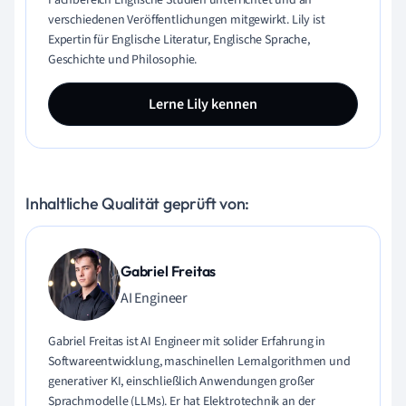
Fachbereich Englische Studien unterrichtet und an
verschiedenen Veröffentlichungen mitgewirkt. Lily ist
Expertin für Englische Literatur, Englische Sprache,
Geschichte und Philosophie.
Lerne Lily kennen
Inhaltliche Qualität geprüft von:
Gabriel Freitas
AI Engineer
Gabriel Freitas ist AI Engineer mit solider Erfahrung in
Softwareentwicklung, maschinellen Lernalgorithmen und
generativer KI, einschließlich Anwendungen großer
Sprachmodelle (LLMs). Er hat Elektrotechnik an der