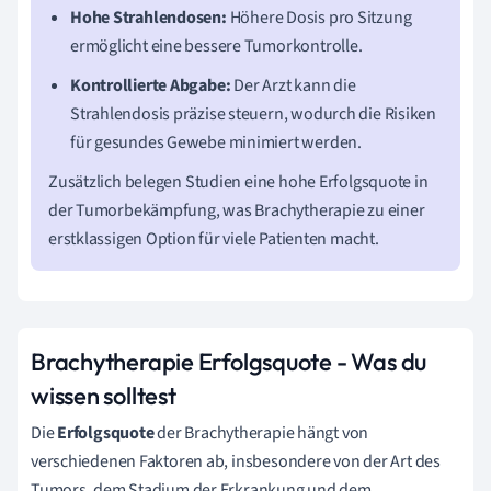
Hohe Strahlendosen:
Höhere Dosis pro Sitzung
ermöglicht eine bessere Tumorkontrolle.
Kontrollierte Abgabe:
Der Arzt kann die
Strahlendosis präzise steuern, wodurch die Risiken
für gesundes Gewebe minimiert werden.
Zusätzlich belegen Studien eine hohe Erfolgsquote in
der Tumorbekämpfung, was Brachytherapie zu einer
erstklassigen Option für viele Patienten macht.
Brachytherapie Erfolgsquote - Was du
wissen solltest
Die
Erfolgsquote
der Brachytherapie hängt von
verschiedenen Faktoren ab, insbesondere von der Art des
Tumors, dem Stadium der Erkrankung und dem