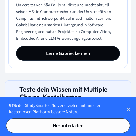
Universität von São Paulo studiert und macht aktuell
seinen MSc in Computertechnik an der Universität von
Campinas mit Schwerpunkt auf maschinellem Lernen.
Gabriel hat einen starken Hintergrund in Software-
Engineering und hat an Projekten zu Computer Vision,
Embedded AI und LLM-Anwendungen gearbeitet.
Lerne Gabriel kennen
Teste dein Wissen mit Multiple-
Choice-Karteikarten
94% der StudySmarter-Nutzer erzielen mit unserer
kostenlosen Plattform bessere Noten.
Herunterladen
Was sind häufige unerwünschte