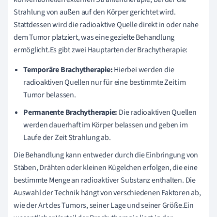
Strahlung von außen auf den Körper gerichtet wird.
Stattdessen wird die radioaktive Quelle direkt in oder nahe
dem Tumor platziert, was eine gezielte Behandlung
ermöglicht.Es gibt zwei Hauptarten der Brachytherapie:
Temporäre Brachytherapie:
Hierbei werden die
radioaktiven Quellen nur für eine bestimmte Zeit im
Tumor belassen.
Permanente Brachytherapie:
Die radioaktiven Quellen
werden dauerhaft im Körper belassen und geben im
Laufe der Zeit Strahlung ab.
Die Behandlung kann entweder durch die Einbringung von
Stäben, Drähten oder kleinen Kügelchen erfolgen, die eine
bestimmte Menge an radioaktiver Substanz enthalten. Die
Auswahl der Technik hängt von verschiedenen Faktoren ab,
wie der Art des Tumors, seiner Lage und seiner Größe.Ein