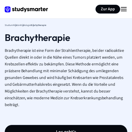
Zur App
Studium
Medizin
Radiologie
Brachytherapie
Brachytherapie
Brachytherapie ist eine Form der Strahlentherapie, bei der radioaktive
Quellen direkt in oder in die Nähe eines Tumors platziert werden, um
Krebszellen effektiv zu bekämpfen. Diese Methode ermöglicht eine
präzisere Behandlung mit minimaler Schädigung des umliegenden
gesunden Gewebes und wird häufig bei Krebsarten wie Prostatakrebs
und Gebärmutterhalskrebs eingesetzt. Wenn du die Vorteile und
Möglichkeiten der Brachytherapie verstehst, kannst du besser
einschätzen, wie moderne Medizin zur Krebserkrankungsbehandlung
beiträgt.