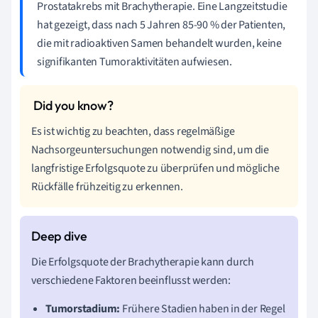
Prostatakrebs mit Brachytherapie. Eine Langzeitstudie
hat gezeigt, dass nach 5 Jahren 85-90 % der Patienten,
die mit radioaktiven Samen behandelt wurden, keine
signifikanten Tumoraktivitäten aufwiesen.
Es ist wichtig zu beachten, dass regelmäßige
Nachsorgeuntersuchungen notwendig sind, um die
langfristige Erfolgsquote zu überprüfen und mögliche
Rückfälle frühzeitig zu erkennen.
Die Erfolgsquote der Brachytherapie kann durch
verschiedene Faktoren beeinflusst werden:
Tumorstadium:
Frühere Stadien haben in der Regel