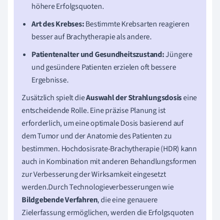
höhere Erfolgsquoten.
Art des Krebses:
Bestimmte Krebsarten reagieren
besser auf Brachytherapie als andere.
Patientenalter und Gesundheitszustand:
Jüngere
und gesündere Patienten erzielen oft bessere
Ergebnisse.
Zusätzlich spielt die
Auswahl der Strahlungsdosis
eine
entscheidende Rolle. Eine präzise Planung ist
erforderlich, um eine optimale Dosis basierend auf
dem Tumor und der Anatomie des Patienten zu
bestimmen. Hochdosisrate-Brachytherapie (HDR) kann
auch in Kombination mit anderen Behandlungsformen
zur Verbesserung der Wirksamkeit eingesetzt
werden.Durch Technologieverbesserungen wie
Bildgebende Verfahren
, die eine genauere
Zielerfassung ermöglichen, werden die Erfolgsquoten