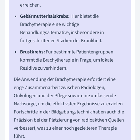
erreichen.
Gebärmutterhalskrebs:
Hier bietet die
Brachytherapie eine wichtige
Behandlungsalternative, insbesondere in
fortgeschrittenen Stadien der Krankheit.
Brustkrebs:
Für bestimmte Patientengruppen
kommt die Brachytherapie in Frage, um lokale
Rezidive zu verhindern.
Die Anwendung der Brachytherapie erfordert eine
enge Zusammenarbeit zwischen Radiologen,
Onkologen und der Pflege sowie eine umfassende
Nachsorge, um die effektivsten Ergebnisse zu erzielen.
Fortschritte in der Bildgebungstechnik haben auch die
Präzision bei der Platzierung von radioaktiven Quellen
verbessert, was zu einer noch gezielteren Therapie
führt.