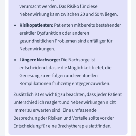
verursacht werden. Das Risiko für diese
Nebenwirkung kann zwischen 20 und 50 % liegen.
Risikopatienten:
Patienten mit bereits bestehender
erektiler Dysfunktion oder anderen
gesundheitlichen Problemen sind anfälliger für
Nebenwirkungen.
Längere Nachsorge:
Die Nachsorge ist
entscheidend, da sie die Möglichkeit bietet, die
Genesung zu verfolgen und eventuellen
Komplikationen frühzeitig entgegenzuwirken.
Zusätzlich ist es wichtig zu beachten, dass jeder Patient
unterschiedlich reagiert und Nebenwirkungen nicht
immer zu erwarten sind. Eine umfassende
Besprechung der Risiken und Vorteile sollte vor der
Entscheidung für eine Brachytherapie stattfinden.