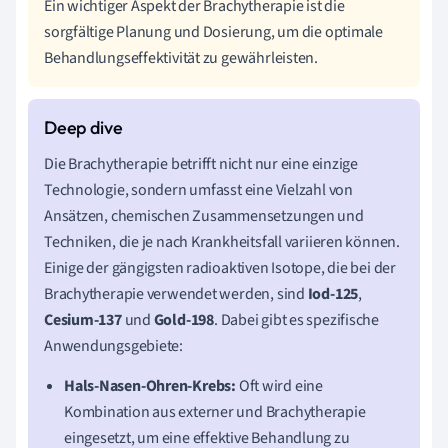
Ein wichtiger Aspekt der Brachytherapie ist die
sorgfältige Planung und Dosierung, um die optimale
Behandlungseffektivität zu gewährleisten.
Die Brachytherapie betrifft nicht nur eine einzige
Technologie, sondern umfasst eine Vielzahl von
Ansätzen, chemischen Zusammensetzungen und
Techniken, die je nach Krankheitsfall variieren können.
Einige der gängigsten radioaktiven Isotope, die bei der
Brachytherapie verwendet werden, sind
Iod-125
,
Cesium-137
und
Gold-198
. Dabei gibt es spezifische
Anwendungsgebiete:
Hals-Nasen-Ohren-Krebs:
Oft wird eine
Kombination aus externer und Brachytherapie
eingesetzt, um eine effektive Behandlung zu