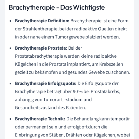
Brachytherapie - Das Wichtigste
Brachytherapie Definition:
Brachytherapie ist eine Form
der Strahlentherapie, bei der radioaktive Quellen direkt
in oder nahe einem Tumorgewebe platziert werden.
Brachytherapie Prostata:
Bei der
Prostatabrachytherapie werden kleine radioaktive
Kügelchen in die Prostata implantiert, um Krebszellen
gezielt zu bekämpfen und gesundes Gewebe zu schonen.
Brachytherapie Erfolgsquote:
Die Erfolgsquote der
Brachytherapie beträgt über 90 % bei Prostatakrebs,
abhängig von Tumorart, -stadium und
Gesundheitszustand des Patienten.
Brachytherapie Technik:
Die Behandlung kann temporär
oder permanent sein und erfolgt oft durch die
Einbringung von Stäben, Drähten oder Kügelchen, wobei