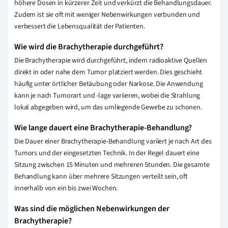
höhere Dosen in kürzerer Zeit und verkürzt die Behandlungsdauer.
Zudem ist sie oft mit weniger Nebenwirkungen verbunden und
verbessert die Lebensqualität der Patienten.
Wie wird die Brachytherapie durchgeführt?
Die Brachytherapie wird durchgeführt, indem radioaktive Quellen
direkt in oder nahe dem Tumor platziert werden. Dies geschieht
häufig unter örtlicher Betäubung oder Narkose. Die Anwendung
kann je nach Tumorart und -lage variieren, wobei die Strahlung
lokal abgegeben wird, um das umliegende Gewebe zu schonen.
Wie lange dauert eine Brachytherapie-Behandlung?
Die Dauer einer Brachytherapie-Behandlung variiert je nach Art des
Tumors und der eingesetzten Technik. In der Regel dauert eine
Sitzung zwischen 15 Minuten und mehreren Stunden. Die gesamte
Behandlung kann über mehrere Sitzungen verteilt sein, oft
innerhalb von ein bis zwei Wochen.
Was sind die möglichen Nebenwirkungen der
Brachytherapie?