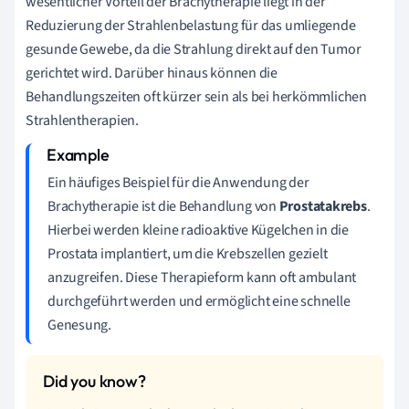
wesentlicher Vorteil der Brachytherapie liegt in der
Reduzierung der Strahlenbelastung für das umliegende
gesunde Gewebe, da die Strahlung direkt auf den Tumor
gerichtet wird. Darüber hinaus können die
Behandlungszeiten oft kürzer sein als bei herkömmlichen
Strahlentherapien.
Ein häufiges Beispiel für die Anwendung der
Brachytherapie ist die Behandlung von
Prostatakrebs
.
Hierbei werden kleine radioaktive Kügelchen in die
Prostata implantiert, um die Krebszellen gezielt
anzugreifen. Diese Therapieform kann oft ambulant
durchgeführt werden und ermöglicht eine schnelle
Genesung.