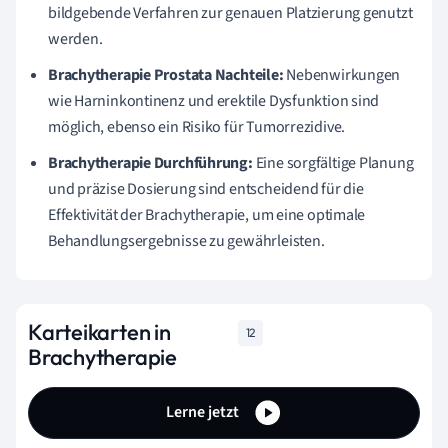
bildgebende Verfahren zur genauen Platzierung genutzt
werden.
Brachytherapie Prostata Nachteile:
Nebenwirkungen
wie Harninkontinenz und erektile Dysfunktion sind
möglich, ebenso ein Risiko für Tumorrezidive.
Brachytherapie Durchführung:
Eine sorgfältige Planung
und präzise Dosierung sind entscheidend für die
Effektivität der Brachytherapie, um eine optimale
Behandlungsergebnisse zu gewährleisten.
Karteikarten in
12
Brachytherapie
Lerne jetzt