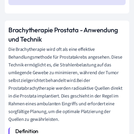
Brachytherapie Prostata - Anwendung
und Technik
Die Brachytherapie wird oft als eine effektive
Behandlungsmethode für Prostatakrebs angesehen. Diese
Technik ermöglicht es, die Strahlenbelastung auf das
umliegende Gewebe zu minimieren, während der Tumor
selbst zielgerichtet behandelt wird.Bei der
Prostatabrachytherapie werden radioaktive Quellen direkt
in die Prostata implantiert. Dies geschieht in der Regel im
Rahmen eines ambulanten Eingriffs und erfordert eine
sorgfältige Planung, um die optimale Platzierung der
Quellen zu gewährleisten.