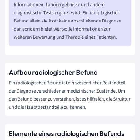
Informationen, Laborergebnisse und andere
diagnostische Tests ergänzt wird. Ein radiologischer
Befund allein stellt oft keine abschließende Diagnose
dar, sondern bietet wertvolle Informationen zur
weiteren Bewertung und Therapie eines Patienten.
Aufbau radiologischer Befund
Ein radiologischer Befund ist ein wesentlicher Bestandteil
der Diagnose verschiedener medizinischer Zustände. Um
den Befund besser zu verstehen, ist es hilfreich, die Struktur
und die Hauptbestandteile zu kennen.
Elemente eines radiologischen Befunds