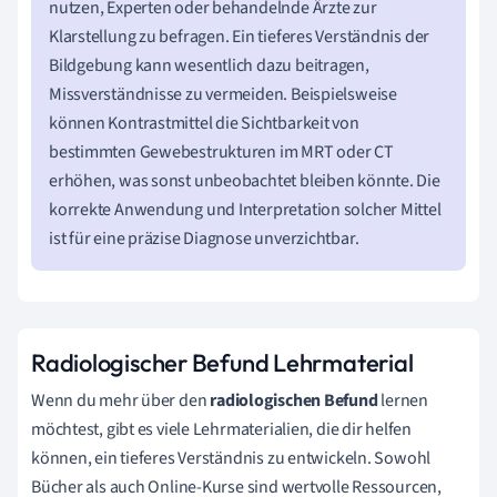
nutzen, Experten oder behandelnde Ärzte zur
Klarstellung zu befragen. Ein tieferes Verständnis der
Bildgebung kann wesentlich dazu beitragen,
Missverständnisse zu vermeiden. Beispielsweise
können Kontrastmittel die Sichtbarkeit von
bestimmten Gewebestrukturen im MRT oder CT
erhöhen, was sonst unbeobachtet bleiben könnte. Die
korrekte Anwendung und Interpretation solcher Mittel
ist für eine präzise Diagnose unverzichtbar.
Radiologischer Befund Lehrmaterial
Wenn du mehr über den
radiologischen Befund
lernen
möchtest, gibt es viele Lehrmaterialien, die dir helfen
können, ein tieferes Verständnis zu entwickeln. Sowohl
Bücher als auch Online-Kurse sind wertvolle Ressourcen,