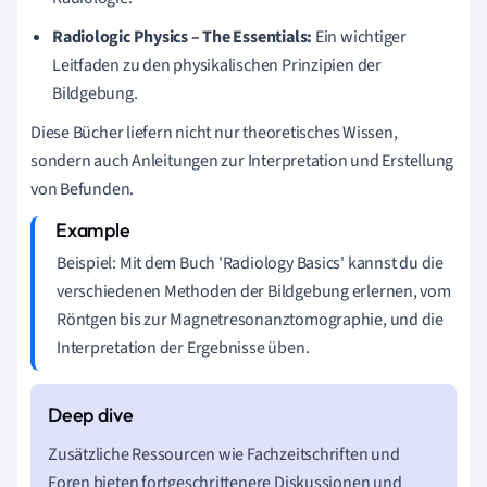
Radiologic Physics – The Essentials:
Ein wichtiger
Leitfaden zu den physikalischen Prinzipien der
Bildgebung.
Diese Bücher liefern nicht nur theoretisches Wissen,
sondern auch Anleitungen zur Interpretation und Erstellung
von Befunden.
Beispiel: Mit dem Buch 'Radiology Basics' kannst du die
verschiedenen Methoden der Bildgebung erlernen, vom
Röntgen bis zur Magnetresonanztomographie, und die
Interpretation der Ergebnisse üben.
Zusätzliche Ressourcen wie Fachzeitschriften und
Foren bieten fortgeschrittenere Diskussionen und