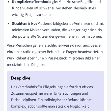
Komplizierte Terminologie:
Medizinische Begriffe sind
für den Laien oft schwer zu verstehen, deshalb ist es
wichtig, Fragen zu stellen.
Strahlenrisiko:
Moderne bildgebende Verfahren sind mit
minimalen Risiken verbunden, die weit geringer sind als
der potenzielle Nutzen der gewonnenen Informationen.
Viele Menschen gehen fälschlicherweise davon aus, dass ein
einzelner radiologischer Befund alle Fragen beantwortet. In
Wirklichkeit ist er nur ein Puzzlestück im großen Bild einer
medizinischen Diagnose.
Das Verständnis für Bildgebungen erfordert oft das
Zusammenspiel mehrerer Untersuchungen und
Fachdisziplinen. Ein radiologischer Befund könnte
komplex, jedoch sollte man stets die Möglichkeit