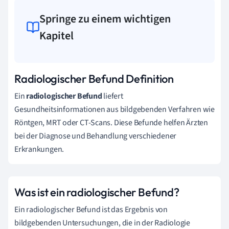
Springe zu einem wichtigen
Kapitel
Radiologischer Befund Definition
Ein
radiologischer Befund
liefert
Gesundheitsinformationen aus bildgebenden Verfahren wie
Röntgen, MRT oder CT-Scans. Diese Befunde helfen Ärzten
bei der Diagnose und Behandlung verschiedener
Erkrankungen.
Was ist ein radiologischer Befund?
Ein radiologischer Befund ist das Ergebnis von
bildgebenden Untersuchungen, die in der Radiologie