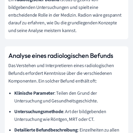
bildgebenden Untersuchungen und spielt eine
entscheidende Rolle in der Medizin. Radion wäre gespannt
darauf zu erfahren, wie Du die grundlegenden Konzepte
und seine Analyse meistern kannst.
Analyse eines radiologischen Befunds
Das Verstehen und Interpretieren eines radiologischen
Befunds erfordert Kenntnisse über die verschiedenen
Komponenten. Ein solcher Befund enthält oft:
Klinische Parameter
: Teilen den Grund der
Untersuchung und Gesundheitsgeschichte.
Untersuchungsmethode
: Art der bildgebenden
Untersuchung wie Röntgen, MRT oder CT.
Detailierte Befundbeschreibung
: Einzelheiten zu allen