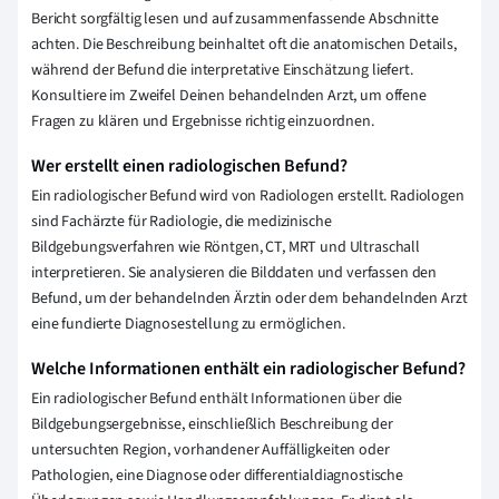
Bericht sorgfältig lesen und auf zusammenfassende Abschnitte
achten. Die Beschreibung beinhaltet oft die anatomischen Details,
während der Befund die interpretative Einschätzung liefert.
Konsultiere im Zweifel Deinen behandelnden Arzt, um offene
Fragen zu klären und Ergebnisse richtig einzuordnen.
Wer erstellt einen radiologischen Befund?
Ein radiologischer Befund wird von Radiologen erstellt. Radiologen
sind Fachärzte für Radiologie, die medizinische
Bildgebungsverfahren wie Röntgen, CT, MRT und Ultraschall
interpretieren. Sie analysieren die Bilddaten und verfassen den
Befund, um der behandelnden Ärztin oder dem behandelnden Arzt
eine fundierte Diagnosestellung zu ermöglichen.
Welche Informationen enthält ein radiologischer Befund?
Ein radiologischer Befund enthält Informationen über die
Bildgebungsergebnisse, einschließlich Beschreibung der
untersuchten Region, vorhandener Auffälligkeiten oder
Pathologien, eine Diagnose oder differentialdiagnostische