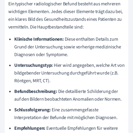
Ein typischer radiologischer Befund besteht aus mehreren
wichtigen Elementen. Jedes dieser Elemente trägt dazu bei,
ein klares Bild des Gesundheitszustands eines Patienten zu
vermitteln. Die Hauptbestandteile sind:
Klinische Informationen:
Diese enthalten Details zum
Grund der Untersuchung sowie vorherige medizinische
Diagnosen oder Symptome.
Untersuchungstyp:
Hier wird angegeben, welche Art von
bildgebender Untersuchung durchgeführt wurde (z.B.
Röntgen, MRT, CT).
Befundbeschreibung:
Die detaillierte Schilderung der
auf den Bildern beobachteten Anomalien oder Normen.
Schlussfolgerung:
Eine zusammengefasste
Interpretation der Befunde mit möglichen Diagnosen.
Empfehlungen:
Eventuelle Empfehlungen für weitere