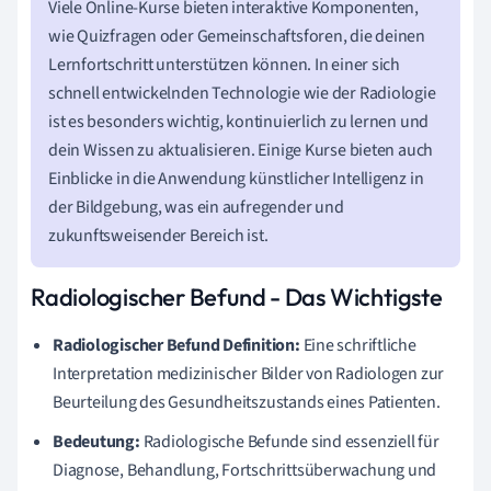
Viele Online-Kurse bieten interaktive Komponenten,
wie Quizfragen oder Gemeinschaftsforen, die deinen
Lernfortschritt unterstützen können. In einer sich
schnell entwickelnden Technologie wie der Radiologie
ist es besonders wichtig, kontinuierlich zu lernen und
dein Wissen zu aktualisieren. Einige Kurse bieten auch
Einblicke in die Anwendung künstlicher Intelligenz in
der Bildgebung, was ein aufregender und
zukunftsweisender Bereich ist.
Radiologischer Befund - Das Wichtigste
Radiologischer Befund Definition:
Eine schriftliche
Interpretation medizinischer Bilder von Radiologen zur
Beurteilung des Gesundheitszustands eines Patienten.
Bedeutung:
Radiologische Befunde sind essenziell für
Diagnose, Behandlung, Fortschrittsüberwachung und