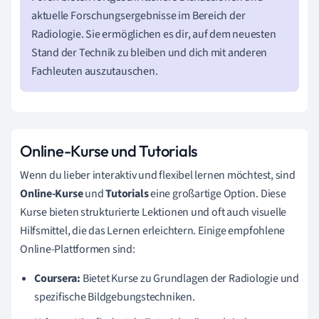
aktuelle Forschungsergebnisse im Bereich der
Radiologie. Sie ermöglichen es dir, auf dem neuesten
Stand der Technik zu bleiben und dich mit anderen
Fachleuten auszutauschen.
Online-Kurse und Tutorials
Wenn du lieber interaktiv und flexibel lernen möchtest, sind
Online-Kurse
und
Tutorials
eine großartige Option. Diese
Kurse bieten strukturierte Lektionen und oft auch visuelle
Hilfsmittel, die das Lernen erleichtern. Einige empfohlene
Online-Plattformen sind:
Coursera:
Bietet Kurse zu Grundlagen der Radiologie und
spezifische Bildgebungstechniken.