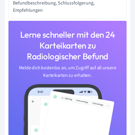
Befundbeschreibung, Schlussfolgerung,
Empfehlungen
Lerne schneller mit den 24
Karteikarten zu
Radiologischer Befund
Melde dich kostenlos an, um Zugriff auf all unsere
Karteikarten zu erhalten.