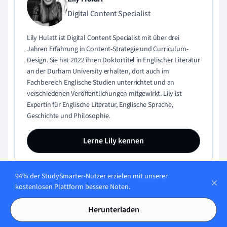
Digital Content Specialist
Lily Hulatt ist Digital Content Specialist mit über drei
Jahren Erfahrung in Content-Strategie und Curriculum-
Design. Sie hat 2022 ihren Doktortitel in Englischer Literatur
an der Durham University erhalten, dort auch im
Fachbereich Englische Studien unterrichtet und an
verschiedenen Veröffentlichungen mitgewirkt. Lily ist
Expertin für Englische Literatur, Englische Sprache,
Geschichte und Philosophie.
Lerne Lily kennen
94% der StudySmarter-Nutzer erzielen mit unserer
kostenlosen Plattform bessere Noten.
Inhaltliche Qualität geprüft von:
Herunterladen