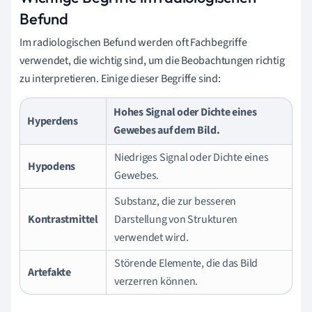
Befund
Im radiologischen Befund werden oft Fachbegriffe
verwendet, die wichtig sind, um die Beobachtungen richtig
zu interpretieren. Einige dieser Begriffe sind:
Hohes Signal oder Dichte eines
Hyperdens
Gewebes auf dem Bild.
Niedriges Signal oder Dichte eines
Hypodens
Gewebes.
Substanz, die zur besseren
Kontrastmittel
Darstellung von Strukturen
verwendet wird.
Störende Elemente, die das Bild
Artefakte
verzerren können.