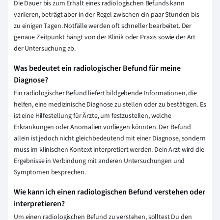
Die Dauer bis zum Erhalt eines radiologischen Befunds kann
variieren, beträgt aber in der Regel zwischen ein paar Stunden bis
zu einigen Tagen. Notfälle werden oft schneller bearbeitet. Der
genaue Zeitpunkt hängt von der Klinik oder Praxis sowie der Art
der Untersuchung ab.
Was bedeutet ein radiologischer Befund für meine
Diagnose?
Ein radiologischer Befund liefert bildgebende Informationen, die
helfen, eine medizinische Diagnose zu stellen oder zu bestätigen. Es
ist eine Hilfestellung für Ärzte, um festzustellen, welche
Erkrankungen oder Anomalien vorliegen könnten. Der Befund
allein ist jedoch nicht gleichbedeutend mit einer Diagnose, sondern
muss im klinischen Kontext interpretiert werden. Dein Arzt wird die
Ergebnisse in Verbindung mit anderen Untersuchungen und
Symptomen besprechen.
Wie kann ich einen radiologischen Befund verstehen oder
interpretieren?
Um einen radiologischen Befund zu verstehen, solltest Du den