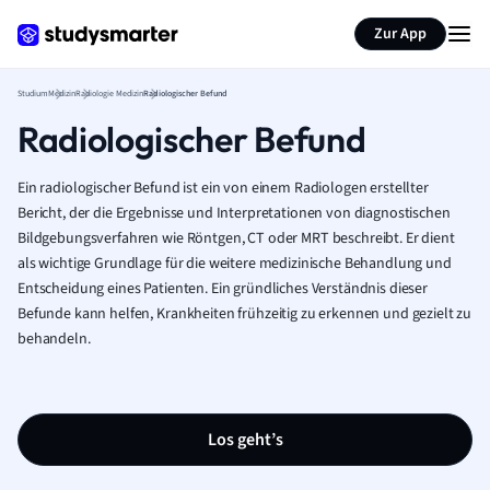
Zur App
Studium
Medizin
Radiologie Medizin
Radiologischer Befund
Radiologischer Befund
Ein radiologischer Befund ist ein von einem Radiologen erstellter
Bericht, der die Ergebnisse und Interpretationen von diagnostischen
Bildgebungsverfahren wie Röntgen, CT oder MRT beschreibt. Er dient
als wichtige Grundlage für die weitere medizinische Behandlung und
Entscheidung eines Patienten. Ein gründliches Verständnis dieser
Befunde kann helfen, Krankheiten frühzeitig zu erkennen und gezielt zu
behandeln.
Los geht’s