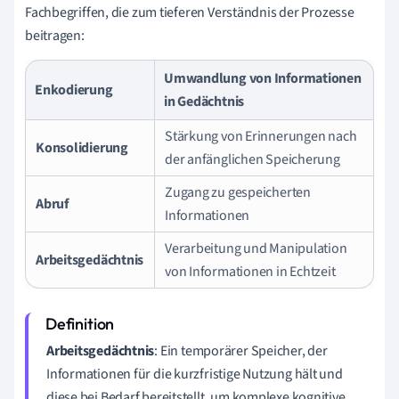
Fachbegriffen, die zum tieferen Verständnis der Prozesse
beitragen:
Umwandlung von Informationen
Enkodierung
in Gedächtnis
Stärkung von Erinnerungen nach
Konsolidierung
der anfänglichen Speicherung
Zugang zu gespeicherten
Abruf
Informationen
Verarbeitung und Manipulation
Arbeitsgedächtnis
von Informationen in Echtzeit
Arbeitsgedächtnis
: Ein temporärer Speicher, der
Informationen für die kurzfristige Nutzung hält und
diese bei Bedarf bereitstellt, um komplexe kognitive