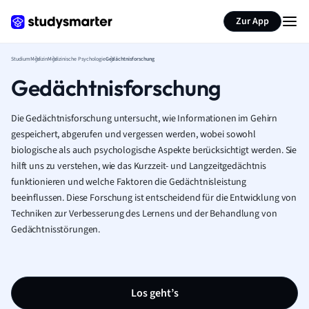
Zur App
Studium
Medizin
Medizinische Psychologie
Gedächtnisforschung
Gedächtnisforschung
Die Gedächtnisforschung untersucht, wie Informationen im Gehirn
gespeichert, abgerufen und vergessen werden, wobei sowohl
biologische als auch psychologische Aspekte berücksichtigt werden. Sie
hilft uns zu verstehen, wie das Kurzzeit- und Langzeitgedächtnis
funktionieren und welche Faktoren die Gedächtnisleistung
beeinflussen. Diese Forschung ist entscheidend für die Entwicklung von
Techniken zur Verbesserung des Lernens und der Behandlung von
Gedächtnisstörungen.
Los geht’s