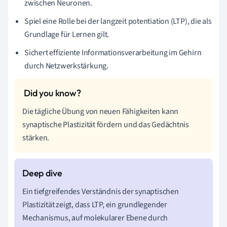
zwischen Neuronen.
Spiel eine Rolle bei der langzeit potentiation (LTP), die als
Grundlage für Lernen gilt.
Sichert effiziente Informationsverarbeitung im Gehirn
durch Netzwerkstärkung.
Die tägliche Übung von neuen Fähigkeiten kann
synaptische Plastizität fördern und das Gedächtnis
stärken.
Ein tiefgreifendes Verständnis der synaptischen
Plastizität zeigt, dass LTP, ein grundlegender
Mechanismus, auf molekularer Ebene durch