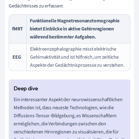
Gedächtnisses zu erfassen:
Funktionelle Magnetresonanztomographie
fMRT
bietet Einblicke in aktive Gehirnregionen
während bestimmter Aufgaben.
Elektroenzephalographie misst elektrische
EEG
Gehirnaktivität und ist hilfreich, um zeitliche
Aspekte der Gedächtnisprozesse zu verstehen.
Ein interessanter Aspekt der neurowissenschaftlichen
Methoden ist, dass neueste Technologien, wie die
Diffusions-Tensor-Bildgebung, es Wissenschaftlern
ermöglichen, die Verbindungen zwischen den
verschiedenen Hirnregionen zu visualisieren, die für