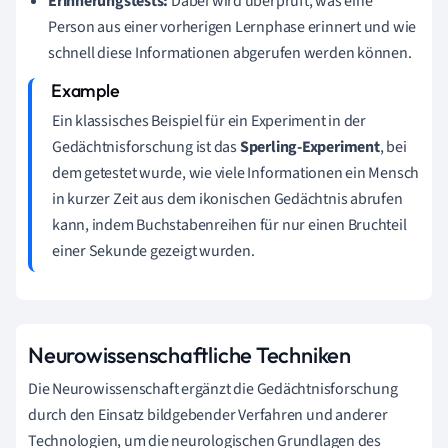
Erinnerungstests:
Dabei wird überprüft, was eine
Person aus einer vorherigen Lernphase erinnert und wie
schnell diese Informationen abgerufen werden können.
Ein klassisches Beispiel für ein Experiment in der
Gedächtnisforschung ist das
Sperling-Experiment
, bei
dem getestet wurde, wie viele Informationen ein Mensch
in kurzer Zeit aus dem ikonischen Gedächtnis abrufen
kann, indem Buchstabenreihen für nur einen Bruchteil
einer Sekunde gezeigt wurden.
Neurowissenschaftliche Techniken
Die Neurowissenschaft ergänzt die Gedächtnisforschung
durch den Einsatz bildgebender Verfahren und anderer
Technologien, um die neurologischen Grundlagen des