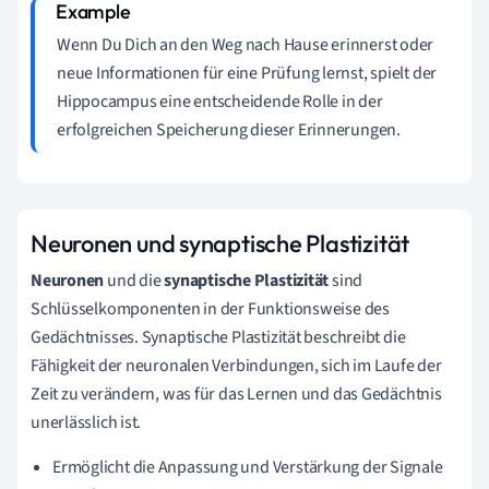
Wenn Du Dich an den Weg nach Hause erinnerst oder
neue Informationen für eine Prüfung lernst, spielt der
Hippocampus eine entscheidende Rolle in der
erfolgreichen Speicherung dieser Erinnerungen.
Neuronen und synaptische Plastizität
Neuronen
und die
synaptische Plastizität
sind
Schlüsselkomponenten in der Funktionsweise des
Gedächtnisses. Synaptische Plastizität beschreibt die
Fähigkeit der neuronalen Verbindungen, sich im Laufe der
Zeit zu verändern, was für das Lernen und das Gedächtnis
unerlässlich ist.
Ermöglicht die Anpassung und Verstärkung der Signale