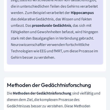
die in unterschiedlichen Teilen des Gehirns verarbeitet
werden. Zum Beispiel verarbeitet der
Hippocampus
das deklarative Gedächtnis, das Wissen und Fakten
umfasst. Das
prozedurale Gedächtnis
, das sich mit
Fähigkeiten und Gewohnheiten befasst, wird hingegen
stark mit den Basalganglien in Verbindung gebracht.
Neurowissenschaftler verwenden fortschrittliche
Technologien wie EEG und fMRT, um diese Prozesse im
Gehirn besser zu verstehen.
Methoden der Gedächtnisforschung
Die
Methoden der Gedächtnisforschung
sind vielfältig und
dienen dem Ziel, die komplexen Prozesse des
Gedächtnisses besser zu verstehen. Diese Methoden