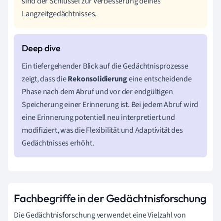
sind der Schlüssel zur Verbesserung deines
Langzeitgedächtnisses.
Ein tiefergehender Blick auf die Gedächtnisprozesse
zeigt, dass die
Rekonsolidierung
eine entscheidende
Phase nach dem Abruf und vor der endgültigen
Speicherung einer Erinnerung ist. Bei jedem Abruf wird
eine Erinnerung potentiell neu interpretiert und
modifiziert, was die Flexibilität und Adaptivität des
Gedächtnisses erhöht.
Fachbegriffe in der Gedächtnisforschung
Die Gedächtnisforschung verwendet eine Vielzahl von