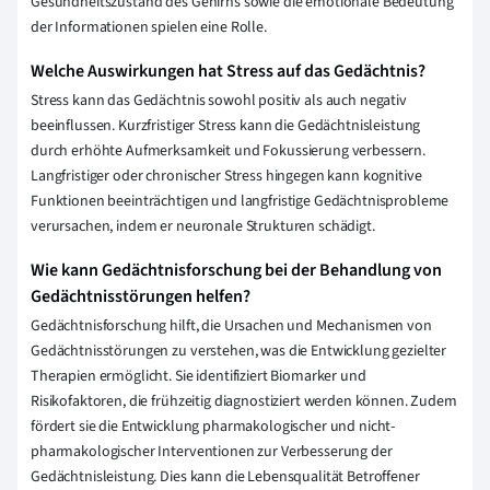
Gesundheitszustand des Gehirns sowie die emotionale Bedeutung
der Informationen spielen eine Rolle.
Welche Auswirkungen hat Stress auf das Gedächtnis?
Stress kann das Gedächtnis sowohl positiv als auch negativ
beeinflussen. Kurzfristiger Stress kann die Gedächtnisleistung
durch erhöhte Aufmerksamkeit und Fokussierung verbessern.
Langfristiger oder chronischer Stress hingegen kann kognitive
Funktionen beeinträchtigen und langfristige Gedächtnisprobleme
verursachen, indem er neuronale Strukturen schädigt.
Wie kann Gedächtnisforschung bei der Behandlung von
Gedächtnisstörungen helfen?
Gedächtnisforschung hilft, die Ursachen und Mechanismen von
Gedächtnisstörungen zu verstehen, was die Entwicklung gezielter
Therapien ermöglicht. Sie identifiziert Biomarker und
Risikofaktoren, die frühzeitig diagnostiziert werden können. Zudem
fördert sie die Entwicklung pharmakologischer und nicht-
pharmakologischer Interventionen zur Verbesserung der
Gedächtnisleistung. Dies kann die Lebensqualität Betroffener