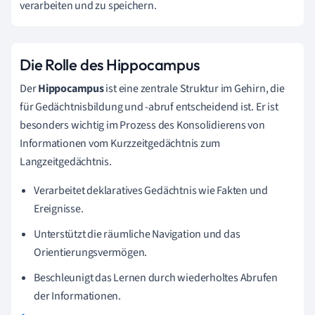
verarbeiten und zu speichern.
Die Rolle des Hippocampus
Der
Hippocampus
ist eine zentrale Struktur im Gehirn, die
für Gedächtnisbildung und -abruf entscheidend ist. Er ist
besonders wichtig im Prozess des Konsolidierens von
Informationen vom Kurzzeitgedächtnis zum
Langzeitgedächtnis.
Verarbeitet deklaratives Gedächtnis wie Fakten und
Ereignisse.
Unterstützt die räumliche Navigation und das
Orientierungsvermögen.
Beschleunigt das Lernen durch wiederholtes Abrufen
der Informationen.