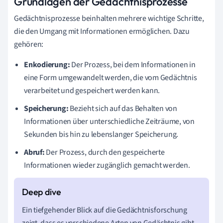
Grundlagen der Gedächtnisprozesse
Gedächtnisprozesse beinhalten mehrere wichtige Schritte,
die den Umgang mit Informationen ermöglichen. Dazu
gehören:
Enkodierung:
Der Prozess, bei dem Informationen in
eine Form umgewandelt werden, die vom Gedächtnis
verarbeitet und gespeichert werden kann.
Speicherung:
Bezieht sich auf das Behalten von
Informationen über unterschiedliche Zeiträume, von
Sekunden bis hin zu lebenslanger Speicherung.
Abruf:
Der Prozess, durch den gespeicherte
Informationen wieder zugänglich gemacht werden.
Ein tiefgehender Blick auf die Gedächtnisforschung
zeigt, dass es verschiedene Arten von Gedächtnis gibt,