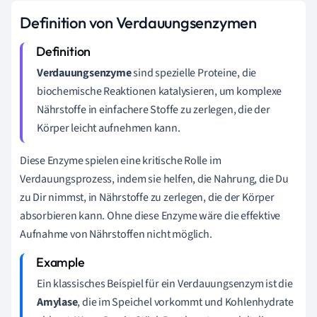
Definition von Verdauungsenzymen
Verdauungsenzyme
sind spezielle Proteine, die
biochemische Reaktionen katalysieren, um komplexe
Nährstoffe in einfachere Stoffe zu zerlegen, die der
Körper leicht aufnehmen kann.
Diese Enzyme spielen eine kritische Rolle im
Verdauungsprozess, indem sie helfen, die Nahrung, die Du
zu Dir nimmst, in Nährstoffe zu zerlegen, die der Körper
absorbieren kann. Ohne diese Enzyme wäre die effektive
Aufnahme von Nährstoffen nicht möglich.
Ein klassisches Beispiel für ein Verdauungsenzym ist die
Amylase
, die im Speichel vorkommt und Kohlenhydrate