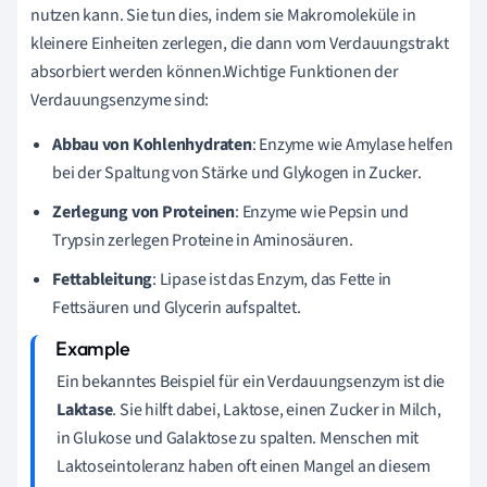
nutzen kann. Sie tun dies, indem sie Makromoleküle in
kleinere Einheiten zerlegen, die dann vom Verdauungstrakt
absorbiert werden können.Wichtige Funktionen der
Verdauungsenzyme sind:
Abbau von Kohlenhydraten
: Enzyme wie Amylase helfen
bei der Spaltung von Stärke und Glykogen in Zucker.
Zerlegung von Proteinen
: Enzyme wie Pepsin und
Trypsin zerlegen Proteine in Aminosäuren.
Fettableitung
: Lipase ist das Enzym, das Fette in
Fettsäuren und Glycerin aufspaltet.
Ein bekanntes Beispiel für ein Verdauungsenzym ist die
Laktase
. Sie hilft dabei, Laktose, einen Zucker in Milch,
in Glukose und Galaktose zu spalten. Menschen mit
Laktoseintoleranz haben oft einen Mangel an diesem