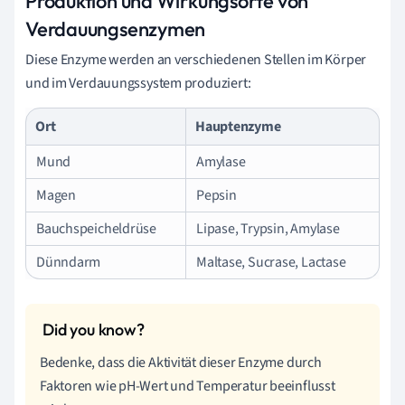
Produktion und Wirkungsorte von
Verdauungsenzymen
Diese Enzyme werden an verschiedenen Stellen im Körper
und im Verdauungssystem produziert:
Ort
Hauptenzyme
Mund
Amylase
Magen
Pepsin
Bauchspeicheldrüse
Lipase, Trypsin, Amylase
Dünndarm
Maltase, Sucrase, Lactase
Bedenke, dass die Aktivität dieser Enzyme durch
Faktoren wie pH-Wert und Temperatur beeinflusst