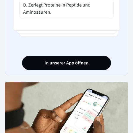
D. Zerlegt Proteine in Peptide und
Aminosäuren.
In unserer App öffnen