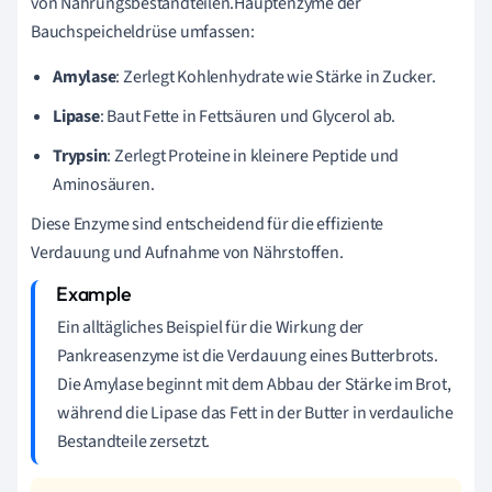
von Nahrungsbestandteilen.Hauptenzyme der
Bauchspeicheldrüse umfassen:
Amylase
: Zerlegt Kohlenhydrate wie Stärke in Zucker.
Lipase
: Baut Fette in Fettsäuren und Glycerol ab.
Trypsin
: Zerlegt Proteine in kleinere Peptide und
Aminosäuren.
Diese Enzyme sind entscheidend für die effiziente
Verdauung und Aufnahme von Nährstoffen.
Ein alltägliches Beispiel für die Wirkung der
Pankreasenzyme ist die Verdauung eines Butterbrots.
Die Amylase beginnt mit dem Abbau der Stärke im Brot,
während die Lipase das Fett in der Butter in verdauliche
Bestandteile zersetzt.