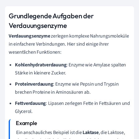
Grundlegende Aufgaben der
Verdauungsenzyme
Verdauungsenzyme
zerlegen komplexe Nahrungsmoleküle
in einfachere Verbindungen. Hier sind einige ihrer
wesentlichen Funktionen:
Kohlenhydratverdauung
: Enzyme wie Amylase spalten
Stärke in kleinere Zucker.
Proteinverdauung
: Enzyme wie Pepsin und Trypsin
brechen Proteine in Aminosäuren ab.
Fettverdauung
: Lipasen zerlegen Fette in Fettsäuren und
Glycerol.
Ein anschauliches Beispiel ist die
Laktase
, die Laktose,