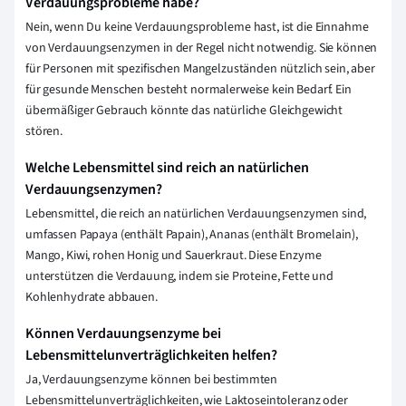
Verdauungsprobleme habe?
Nein, wenn Du keine Verdauungsprobleme hast, ist die Einnahme
von Verdauungsenzymen in der Regel nicht notwendig. Sie können
für Personen mit spezifischen Mangelzuständen nützlich sein, aber
für gesunde Menschen besteht normalerweise kein Bedarf. Ein
übermäßiger Gebrauch könnte das natürliche Gleichgewicht
stören.
Welche Lebensmittel sind reich an natürlichen
Verdauungsenzymen?
Lebensmittel, die reich an natürlichen Verdauungsenzymen sind,
umfassen Papaya (enthält Papain), Ananas (enthält Bromelain),
Mango, Kiwi, rohen Honig und Sauerkraut. Diese Enzyme
unterstützen die Verdauung, indem sie Proteine, Fette und
Kohlenhydrate abbauen.
Können Verdauungsenzyme bei
Lebensmittelunverträglichkeiten helfen?
Ja, Verdauungsenzyme können bei bestimmten
Lebensmittelunverträglichkeiten, wie Laktoseintoleranz oder