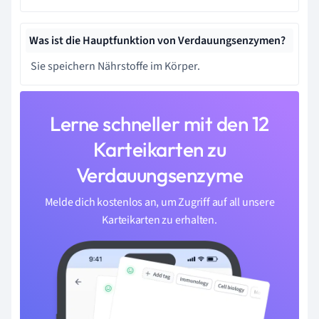
Was ist die Hauptfunktion von Verdauungsenzymen?
Sie speichern Nährstoffe im Körper.
Lerne schneller mit den 12
Karteikarten zu
Verdauungsenzyme
Melde dich kostenlos an, um Zugriff auf all unsere
Karteikarten zu erhalten.