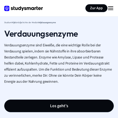
Zur App
Studium
Medizin
Geschichte der Medizin
Verdauungsenzyme
Verdauungsenzyme
Verdauungsenzyme sind Eiweiße, die eine wichtige Rolle bei der
Verdauung spielen, indem sie Nährstoffe in ihre absorbierbaren
Bestandteile zerlegen. Enzyme wie Amylase, Lipase und Protease
helfen dabei, Kohlenhydrate, Fette und Proteine im Verdauungstrakt
effizient aufzuspalten. Um die Funktion und Bedeutung dieser Enzyme
zu verinnerlichen, merke Dir: Ohne sie könnte Dein Körper keine
Energie aus der Nahrung gewinnen.
Los geht’s