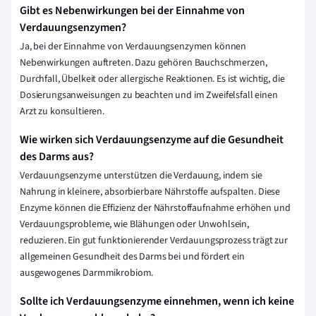
Gibt es Nebenwirkungen bei der Einnahme von
Verdauungsenzymen?
Ja, bei der Einnahme von Verdauungsenzymen können
Nebenwirkungen auftreten. Dazu gehören Bauchschmerzen,
Durchfall, Übelkeit oder allergische Reaktionen. Es ist wichtig, die
Dosierungsanweisungen zu beachten und im Zweifelsfall einen
Arzt zu konsultieren.
Wie wirken sich Verdauungsenzyme auf die Gesundheit
des Darms aus?
Verdauungsenzyme unterstützen die Verdauung, indem sie
Nahrung in kleinere, absorbierbare Nährstoffe aufspalten. Diese
Enzyme können die Effizienz der Nährstoffaufnahme erhöhen und
Verdauungsprobleme, wie Blähungen oder Unwohlsein,
reduzieren. Ein gut funktionierender Verdauungsprozess trägt zur
allgemeinen Gesundheit des Darms bei und fördert ein
ausgewogenes Darmmikrobiom.
Sollte ich Verdauungsenzyme einnehmen, wenn ich keine