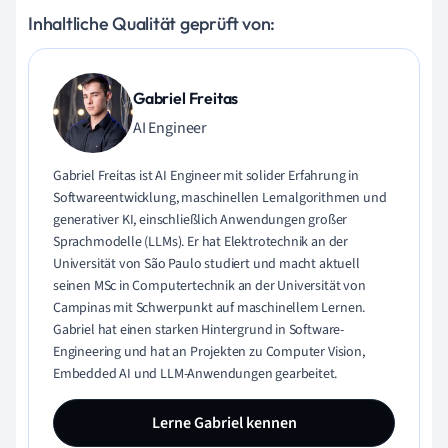
Inhaltliche Qualität geprüft von:
Gabriel Freitas
AI Engineer
Gabriel Freitas ist AI Engineer mit solider Erfahrung in
Softwareentwicklung, maschinellen Lernalgorithmen und
generativer KI, einschließlich Anwendungen großer
Sprachmodelle (LLMs). Er hat Elektrotechnik an der
Universität von São Paulo studiert und macht aktuell
seinen MSc in Computertechnik an der Universität von
Campinas mit Schwerpunkt auf maschinellem Lernen.
Gabriel hat einen starken Hintergrund in Software-
Engineering und hat an Projekten zu Computer Vision,
Embedded AI und LLM-Anwendungen gearbeitet.
Lerne Gabriel kennen