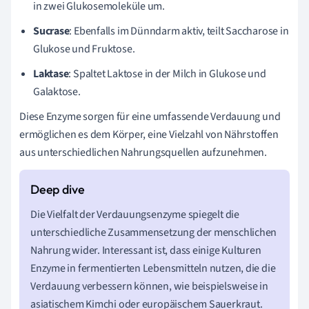
in zwei Glukosemoleküle um.
Sucrase
: Ebenfalls im Dünndarm aktiv, teilt Saccharose in
Glukose und Fruktose.
Laktase
: Spaltet Laktose in der Milch in Glukose und
Galaktose.
Diese Enzyme sorgen für eine umfassende Verdauung und
ermöglichen es dem Körper, eine Vielzahl von Nährstoffen
aus unterschiedlichen Nahrungsquellen aufzunehmen.
Die Vielfalt der Verdauungsenzyme spiegelt die
unterschiedliche Zusammensetzung der menschlichen
Nahrung wider. Interessant ist, dass einige Kulturen
Enzyme in fermentierten Lebensmitteln nutzen, die die
Verdauung verbessern können, wie beispielsweise in
asiatischem Kimchi oder europäischem Sauerkraut.