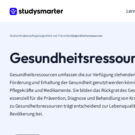
Lern
Studium
Krankenpflege
Gesundheit und Prävention
Gesundheitsressourcen
Gesundheitsressou
Gesundheitsressourcen umfassen die zur Verfügung stehenden M
Förderung und Erhaltung der Gesundheit genutzt werden könne
Pflegekräfte und Medikamente. Sie bilden das Rückgrat des G
essenziell für die Prävention, Diagnose und Behandlung von Kra
zu Gesundheitsressourcen trägt entscheidend zur Lebensquali
Bevölkerung bei.