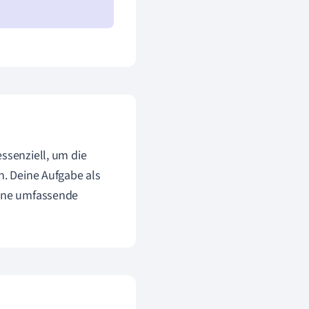
essenziell, um die
n. Deine Aufgabe als
eine umfassende