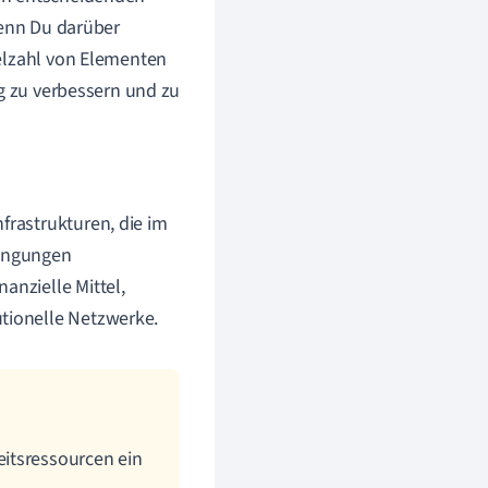
Wenn Du darüber
ielzahl von Elementen
ng zu verbessern und zu
nfrastrukturen, die im
dingungen
anzielle Mittel,
utionelle Netzwerke.
itsressourcen ein