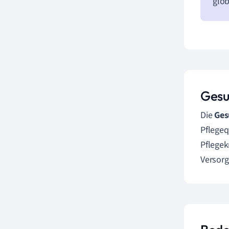
glob
Gesu
Die
Ges
Pflegeq
Pflegek
Versorg