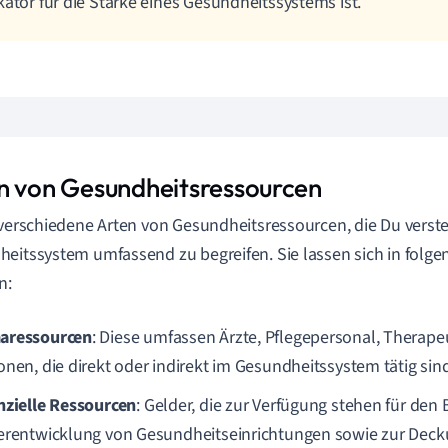
kator für die Stärke eines Gesundheitssystems ist.
n von Gesundheitsressourcen
 verschiedene Arten von Gesundheitsressourcen, die Du verst
eitssystem umfassend zu begreifen. Sie lassen sich in folge
n:
aressourcen
: Diese umfassen Ärzte, Pflegepersonal, Therape
onen, die direkt oder indirekt im Gesundheitssystem tätig sind
nzielle Ressourcen
: Gelder, die zur Verfügung stehen für den 
erentwicklung von Gesundheitseinrichtungen sowie zur Decku