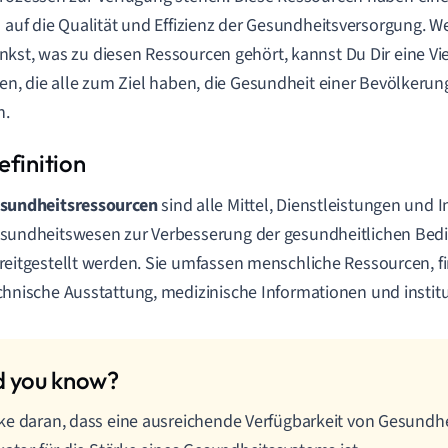
s auf die Qualität und Effizienz der Gesundheitsversorgung. 
kst, was zu diesen Ressourcen gehört, kannst Du Dir eine V
len, die alle zum Ziel haben, die Gesundheit einer Bevölkeru
n.
sundheitsressourcen
sind alle Mittel, Dienstleistungen und I
sundheitswesen zur Verbesserung der gesundheitlichen Be
reitgestellt werden. Sie umfassen menschliche Ressourcen, fin
chnische Ausstattung, medizinische Informationen und instit
e daran, dass eine ausreichende Verfügbarkeit von Gesundhe