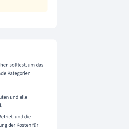
ehen solltest, um das
nde Kategorien
uten und alle
.
Betrieb und die
ng der Kosten für