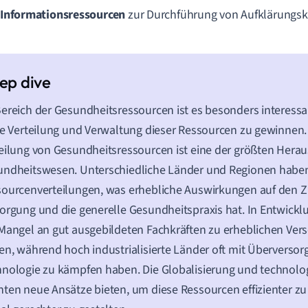
Informationsressourcen
zur Durchführung von Aufklärungs
ereich der Gesundheitsressourcen ist es besonders interessant
ie Verteilung und Verwaltung dieser Ressourcen zu gewinnen.
eilung von Gesundheitsressourcen ist eine der größten Hera
ndheitswesen. Unterschiedliche Länder und Regionen haben
ourcenverteilungen, was erhebliche Auswirkungen auf den 
orgung und die generelle Gesundheitspraxis hat. In Entwick
Mangel an gut ausgebildeten Fachkräften zu erheblichen Ve
en, während hoch industrialisierte Länder oft mit Überverso
nologie zu kämpfen haben. Die Globalisierung und technologi
ten neue Ansätze bieten, um diese Ressourcen effizienter zu