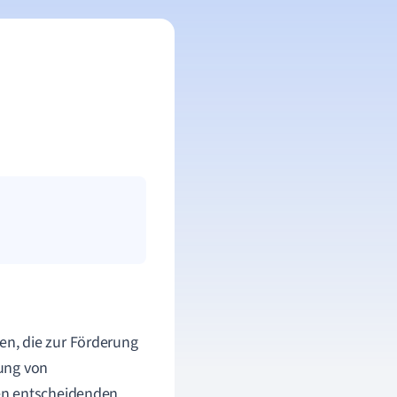
n, die zur Förderung
zung von
en entscheidenden