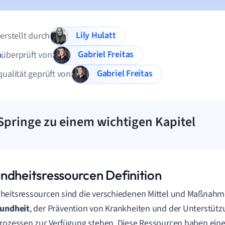
Lily Hulatt
 erstellt durch
Gabriel Freitas
n
überprüft von
Gabriel Freitas
qualität geprüft von
Springe zu einem wichtigen Kapitel
ndheitsressourcen Definition
eitsressourcen sind die verschiedenen Mittel und Maßnahme
undheit
, der Prävention von Krankheiten und der Unterstüt
rozessen zur Verfügung stehen. Diese Ressourcen haben ein