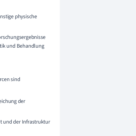
nstige physische
Forschungsergebnisse
stik und Behandlung
rcen sind
eichung der
t und der Infrastruktur