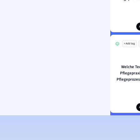
+ Add tag
Welche Te
Pflegeprax
Pflegeprozes