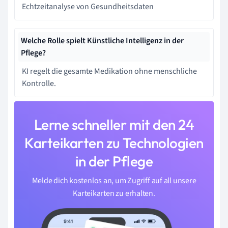
Echtzeitanalyse von Gesundheitsdaten
Welche Rolle spielt Künstliche Intelligenz in der
Pflege?
KI regelt die gesamte Medikation ohne menschliche
Kontrolle.
Lerne schneller mit den 24
Karteikarten zu Technologien
in der Pflege
Melde dich kostenlos an, um Zugriff auf all unsere
Karteikarten zu erhalten.