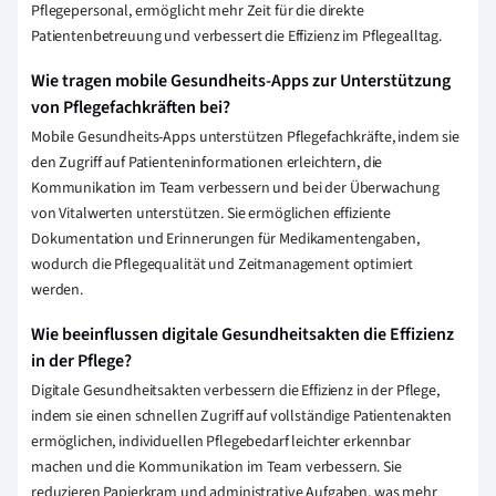
Pflegepersonal, ermöglicht mehr Zeit für die direkte
Patientenbetreuung und verbessert die Effizienz im Pflegealltag.
Wie tragen mobile Gesundheits-Apps zur Unterstützung
von Pflegefachkräften bei?
Mobile Gesundheits-Apps unterstützen Pflegefachkräfte, indem sie
den Zugriff auf Patienteninformationen erleichtern, die
Kommunikation im Team verbessern und bei der Überwachung
von Vitalwerten unterstützen. Sie ermöglichen effiziente
Dokumentation und Erinnerungen für Medikamentengaben,
wodurch die Pflegequalität und Zeitmanagement optimiert
werden.
Wie beeinflussen digitale Gesundheitsakten die Effizienz
in der Pflege?
Digitale Gesundheitsakten verbessern die Effizienz in der Pflege,
indem sie einen schnellen Zugriff auf vollständige Patientenakten
ermöglichen, individuellen Pflegebedarf leichter erkennbar
machen und die Kommunikation im Team verbessern. Sie
reduzieren Papierkram und administrative Aufgaben, was mehr