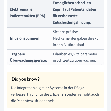
Ermöglichen schnellen
Elektronische
Zugriff auf Patientendaten
Patientenakten (EPA):
für verbesserte
Entscheidungsfindung.
Sichern präzise
Infusionspumpen:
Medikamentengaben direkt
in den Blutkreislauf.
Tragbare
Erlauben es, Vitalparameter
Überwachungsgeräte:
in Echtzeit zu überwachen.
Die Integration digitaler Systeme in der Pflege
verbessert nicht nur die Effizienz, sondern erhöht auch
die Patientenzufriedenheit.