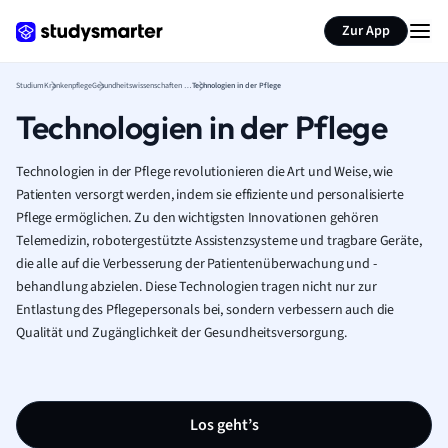
Zur App
Studium
Krankenpflege
Gesundheitswissenschaften und Krankenpflege
Technologien in der Pflege
Technologien in der Pflege
Technologien in der Pflege revolutionieren die Art und Weise, wie
Patienten versorgt werden, indem sie effiziente und personalisierte
Pflege ermöglichen. Zu den wichtigsten Innovationen gehören
Telemedizin, robotergestützte Assistenzsysteme und tragbare Geräte,
die alle auf die Verbesserung der Patientenüberwachung und -
behandlung abzielen. Diese Technologien tragen nicht nur zur
Entlastung des Pflegepersonals bei, sondern verbessern auch die
Qualität und Zugänglichkeit der Gesundheitsversorgung.
Los geht’s