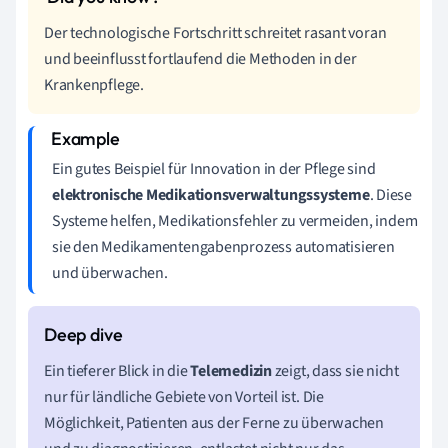
Der technologische Fortschritt schreitet rasant voran
und beeinflusst fortlaufend die Methoden in der
Krankenpflege.
Ein gutes Beispiel für Innovation in der Pflege sind
elektronische Medikationsverwaltungssysteme
. Diese
Systeme helfen, Medikationsfehler zu vermeiden, indem
sie den Medikamentengabenprozess automatisieren
und überwachen.
Ein tieferer Blick in die
Telemedizin
zeigt, dass sie nicht
nur für ländliche Gebiete von Vorteil ist. Die
Möglichkeit, Patienten aus der Ferne zu überwachen