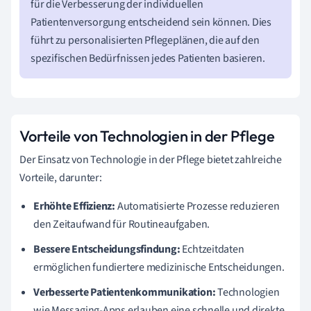
für die Verbesserung der individuellen
Patientenversorgung entscheidend sein können. Dies
führt zu personalisierten Pflegeplänen, die auf den
spezifischen Bedürfnissen jedes Patienten basieren.
Vorteile von Technologien in der Pflege
Der Einsatz von Technologie in der Pflege bietet zahlreiche
Vorteile, darunter:
Erhöhte Effizienz:
Automatisierte Prozesse reduzieren
den Zeitaufwand für Routineaufgaben.
Bessere Entscheidungsfindung:
Echtzeitdaten
ermöglichen fundiertere medizinische Entscheidungen.
Verbesserte Patientenkommunikation:
Technologien
wie Messaging-Apps erlauben eine schnelle und direkte