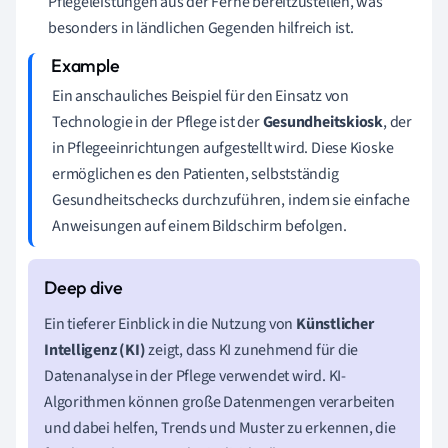
Pflegeleistungen aus der Ferne bereitzustellen, was
besonders in ländlichen Gegenden hilfreich ist.
Ein anschauliches Beispiel für den Einsatz von
Technologie in der Pflege ist der
Gesundheitskiosk
, der
in Pflegeeinrichtungen aufgestellt wird. Diese Kioske
ermöglichen es den Patienten, selbstständig
Gesundheitschecks durchzuführen, indem sie einfache
Anweisungen auf einem Bildschirm befolgen.
Ein tieferer Einblick in die Nutzung von
Künstlicher
Intelligenz (KI)
zeigt, dass KI zunehmend für die
Datenanalyse in der Pflege verwendet wird. KI-
Algorithmen können große Datenmengen verarbeiten
und dabei helfen, Trends und Muster zu erkennen, die