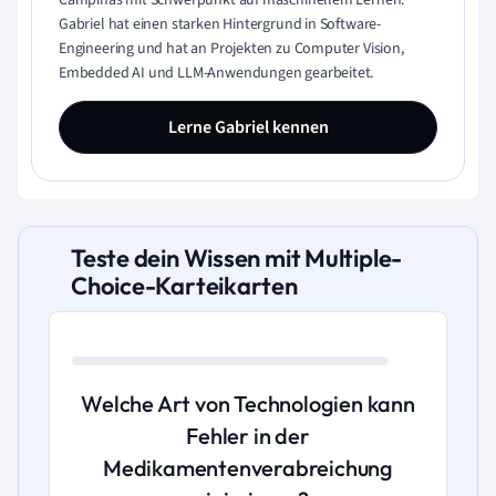
Campinas mit Schwerpunkt auf maschinellem Lernen.
Gabriel hat einen starken Hintergrund in Software-
Engineering und hat an Projekten zu Computer Vision,
Embedded AI und LLM-Anwendungen gearbeitet.
Lerne Gabriel kennen
Teste dein Wissen mit Multiple-
Choice-Karteikarten
Welche Art von Technologien kann
Fehler in der
Medikamentenverabreichung