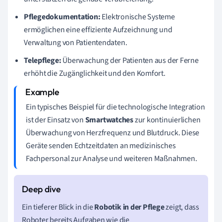
Pflegedokumentation:
Elektronische Systeme
ermöglichen eine effiziente Aufzeichnung und
Verwaltung von Patientendaten.
Telepflege:
Überwachung der Patienten aus der Ferne
erhöht die Zugänglichkeit und den Komfort.
Ein typisches Beispiel für die technologische Integration
ist der Einsatz von
Smartwatches
zur kontinuierlichen
Überwachung von Herzfrequenz und Blutdruck. Diese
Geräte senden Echtzeitdaten an medizinisches
Fachpersonal zur Analyse und weiteren Maßnahmen.
Ein tieferer Blick in die
Robotik in der Pflege
zeigt, dass
Roboter bereits Aufgaben wie die