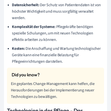
Datensicherheit:
Der Schutz von Patientendaten ist von
höchster Wichtigkeit und muss sorgfältig verwaltet
werden.
Komplexität der Systeme:
Pflegekräfte benötigen
spezielle Schulungen, um mit neuen Technologien
effektiv arbeiten zu können.
Kosten:
Die Anschaffung und Wartung technologischer
Geräte kann eine finanzielle Belastung für
Pflegeeinrichtungen darstellen.
Ein geplantes Change-Management kann helfen, die
Herausforderungen bei der Implementierung neuer
Technologien zu bewältigen.
Technologien in der Pflege - Das