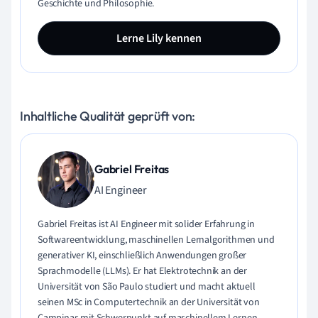
Geschichte und Philosophie.
Lerne Lily kennen
Inhaltliche Qualität geprüft von:
Gabriel Freitas
AI Engineer
Gabriel Freitas ist AI Engineer mit solider Erfahrung in
Softwareentwicklung, maschinellen Lernalgorithmen und
generativer KI, einschließlich Anwendungen großer
Sprachmodelle (LLMs). Er hat Elektrotechnik an der
Universität von São Paulo studiert und macht aktuell
seinen MSc in Computertechnik an der Universität von