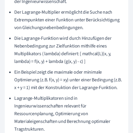
der Ingenieurwissenschaft.
Der Lagrange-Multiplier ermöglicht die Suche nach
Extrempunkten einer Funktion unter Berücksichtigung
von Gleichungsnebenbedingungen.
Die Lagrange-Funktion wird durch Hinzufügen der
Nebenbedingung zur Zielfunktion mithilfe eines
Multiplikators ( lambda) definiert: [ mathcal{L}(x, y,
lambda) = f(x, y) + lambda (g(x, y) - c) ]
Ein Beispiel zeigt die maximale oder minimale
Optimierung (z.B. f(x, y) = xy) unter einer Bedingung (z.B.
x + y = 1) mit der Konstruktion der Lagrange-Funktion.
Lagrange-Multiplikatoren sind in
Ingenieurwissenschaften relevant für
Ressourcenplanung, Optimierung von
Materialeigenschaften und Berechnung optimaler
Tragstrukturen.