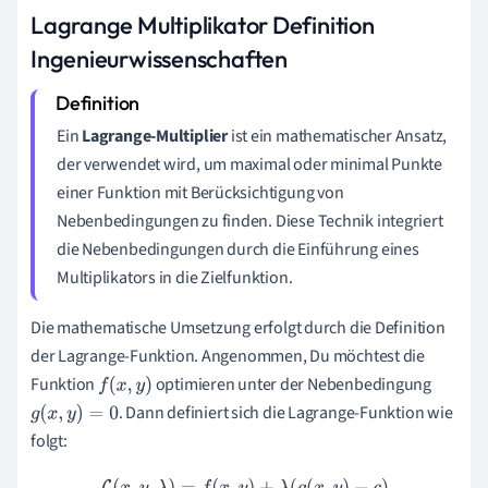
Lagrange Multiplikator Definition
Ingenieurwissenschaften
Ein
Lagrange-Multiplier
ist ein mathematischer Ansatz,
der verwendet wird, um maximal oder minimal Punkte
einer Funktion mit Berücksichtigung von
Nebenbedingungen zu finden. Diese Technik integriert
die Nebenbedingungen durch die Einführung eines
Multiplikators in die Zielfunktion.
Die mathematische Umsetzung erfolgt durch die Definition
der Lagrange-Funktion. Angenommen, Du möchtest die
Funktion
optimieren unter der Nebenbedingung
f
(
x
,
y
)
. Dann definiert sich die Lagrange-Funktion wie
g
(
x
,
y
)
=
0
folgt: