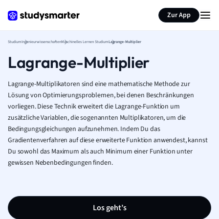
Zur App
Studium
Ingenieurwissenschaften
Maschinelles Lernen Studium
Lagrange-Multiplier
Lagrange-Multiplier
Lagrange-Multiplikatoren sind eine mathematische Methode zur
Lösung von Optimierungsproblemen, bei denen Beschränkungen
vorliegen. Diese Technik erweitert die Lagrange-Funktion um
zusätzliche Variablen, die sogenannten Multiplikatoren, um die
Bedingungsgleichungen aufzunehmen. Indem Du das
Gradientenverfahren auf diese erweiterte Funktion anwendest, kannst
Du sowohl das Maximum als auch Minimum einer Funktion unter
gewissen Nebenbedingungen finden.
Los geht’s