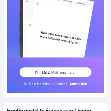
Mit E-Mail registrieren
Du hast bereits ein Konto?
Anmelden
Häufig gestellte Fragen zum Thema