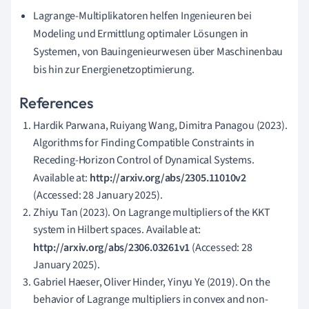
Lagrange-Multiplikatoren helfen Ingenieuren bei
Modeling und Ermittlung optimaler Lösungen in
Systemen, von Bauingenieurwesen über Maschinenbau
bis hin zur Energienetzoptimierung.
References
Hardik Parwana, Ruiyang Wang, Dimitra Panagou (2023).
Algorithms for Finding Compatible Constraints in
Receding-Horizon Control of Dynamical Systems.
Available at:
http://arxiv.org/abs/2305.11010v2
(Accessed: 28 January 2025).
Zhiyu Tan (2023). On Lagrange multipliers of the KKT
system in Hilbert spaces. Available at:
http://arxiv.org/abs/2306.03261v1
(Accessed: 28
January 2025).
Gabriel Haeser, Oliver Hinder, Yinyu Ye (2019). On the
behavior of Lagrange multipliers in convex and non-