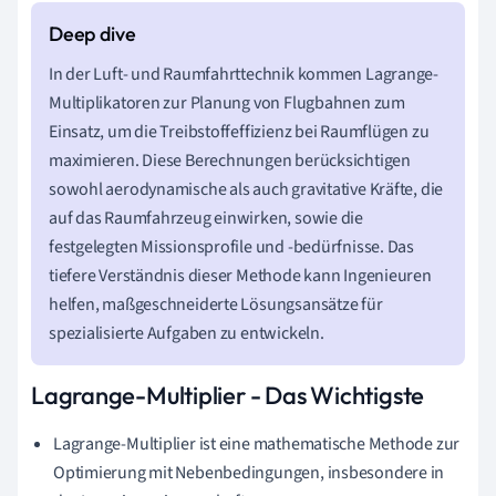
In der Luft- und Raumfahrttechnik kommen Lagrange-
Multiplikatoren zur Planung von Flugbahnen zum
Einsatz, um die Treibstoffeffizienz bei Raumflügen zu
maximieren. Diese Berechnungen berücksichtigen
sowohl aerodynamische als auch gravitative Kräfte, die
auf das Raumfahrzeug einwirken, sowie die
festgelegten Missionsprofile und -bedürfnisse. Das
tiefere Verständnis dieser Methode kann Ingenieuren
helfen, maßgeschneiderte Lösungsansätze für
spezialisierte Aufgaben zu entwickeln.
Lagrange-Multiplier - Das Wichtigste
Lagrange-Multiplier ist eine mathematische Methode zur
Optimierung mit Nebenbedingungen, insbesondere in