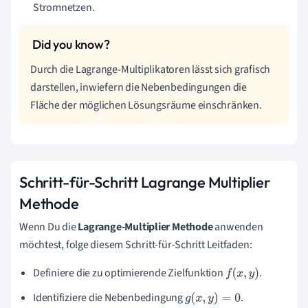
Stromnetzen.
Durch die Lagrange-Multiplikatoren lässt sich grafisch
darstellen, inwiefern die Nebenbedingungen die
Fläche der möglichen Lösungsräume einschränken.
Schritt-für-Schritt Lagrange Multiplier
Methode
Wenn Du die
Lagrange-Multiplier Methode
anwenden
möchtest, folge diesem Schritt-für-Schritt Leitfaden:
Definiere die zu optimierende Zielfunktion
.
f
(
x
,
y
)
Identifiziere die Nebenbedingung
.
g
(
x
,
y
)
=
0