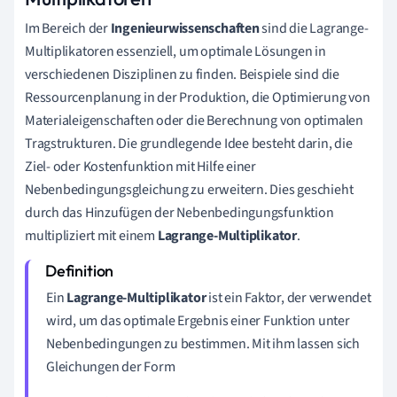
Im Bereich der
Ingenieurwissenschaften
sind die Lagrange-
Multiplikatoren essenziell, um optimale Lösungen in
verschiedenen Disziplinen zu finden. Beispiele sind die
Ressourcenplanung in der Produktion, die Optimierung von
Materialeigenschaften oder die Berechnung von optimalen
Tragstrukturen. Die grundlegende Idee besteht darin, die
Ziel- oder Kostenfunktion mit Hilfe einer
Nebenbedingungsgleichung zu erweitern. Dies geschieht
durch das Hinzufügen der Nebenbedingungsfunktion
multipliziert mit einem
Lagrange-Multiplikator
.
Ein
Lagrange-Multiplikator
ist ein Faktor, der verwendet
wird, um das optimale Ergebnis einer Funktion unter
Nebenbedingungen zu bestimmen. Mit ihm lassen sich
Gleichungen der Form