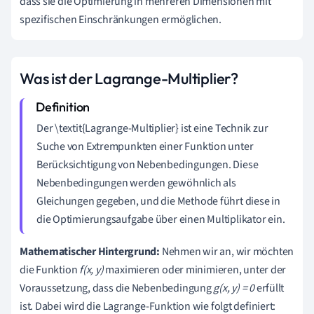
dass sie die Optimierung in mehreren Dimensionen mit
spezifischen Einschränkungen ermöglichen.
Was ist der Lagrange-Multiplier?
Der \textit{Lagrange-Multiplier} ist eine Technik zur
Suche von Extrempunkten einer Funktion unter
Berücksichtigung von Nebenbedingungen. Diese
Nebenbedingungen werden gewöhnlich als
Gleichungen gegeben, und die Methode führt diese in
die Optimierungsaufgabe über einen Multiplikator ein.
Mathematischer Hintergrund:
Nehmen wir an, wir möchten
die Funktion
f(x, y)
maximieren oder minimieren, unter der
Voraussetzung, dass die Nebenbedingung
g(x, y) = 0
erfüllt
ist. Dabei wird die Lagrange-Funktion wie folgt definiert: