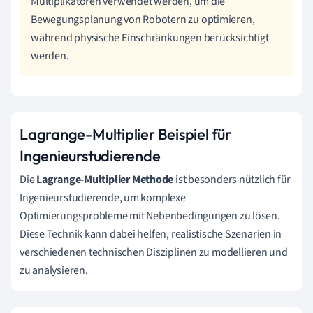
Multiplikatoren verwendet werden, um die
Bewegungsplanung von Robotern zu optimieren,
während physische Einschränkungen berücksichtigt
werden.
Lagrange-Multiplier Beispiel für
Ingenieurstudierende
Die
Lagrange-Multiplier Methode
ist besonders nützlich für
Ingenieurstudierende, um komplexe
Optimierungsprobleme mit Nebenbedingungen zu lösen.
Diese Technik kann dabei helfen, realistische Szenarien in
verschiedenen technischen Disziplinen zu modellieren und
zu analysieren.