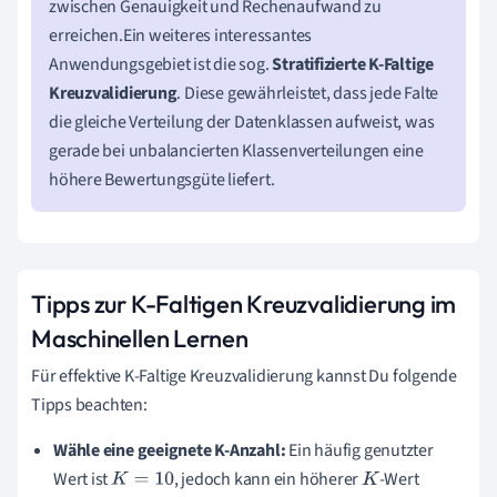
zwischen Genauigkeit und Rechenaufwand zu
erreichen.Ein weiteres interessantes
Anwendungsgebiet ist die sog.
Stratifizierte K-Faltige
Kreuzvalidierung
. Diese gewährleistet, dass jede Falte
die gleiche Verteilung der Datenklassen aufweist, was
gerade bei unbalancierten Klassenverteilungen eine
höhere Bewertungsgüte liefert.
Tipps zur K-Faltigen Kreuzvalidierung im
Maschinellen Lernen
Für effektive K-Faltige Kreuzvalidierung kannst Du folgende
Tipps beachten:
Wähle eine geeignete K-Anzahl:
Ein häufig genutzter
Wert ist
, jedoch kann ein höherer
-Wert
K
=
10
K