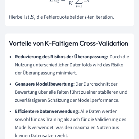
Hierbei ist
die Fehlerquote bei der
-ten Iteration.
E
i
i
Vorteile von K-Faltigem Cross-Validation
Reduzierung des Risikos der Überanpassung:
Durch die
Nutzung unterschiedlicher Datenfolds wird das Risiko
der Überanpassung minimiert.
Genauere Modellbewertung:
Der Durchschnitt der
Bewertung über alle Falten führt zu einer stabileren und
zuverlässigeren Schätzung der Modellperformance.
Effizientere Datenverwendung:
Alle Daten werden
sowohl für das Training als auch für die Validierung des
Modells verwendet, was den maximalen Nutzen aus
kleinen Datensätzen zieht.