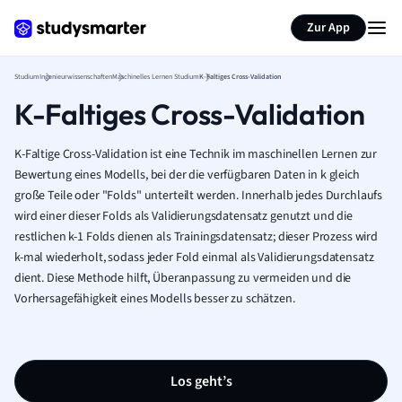
Zur App
Studium
Ingenieurwissenschaften
Maschinelles Lernen Studium
K-Faltiges Cross-Validation
K-Faltiges Cross-Validation
K-Faltige Cross-Validation ist eine Technik im maschinellen Lernen zur
Bewertung eines Modells, bei der die verfügbaren Daten in k gleich
große Teile oder "Folds" unterteilt werden. Innerhalb jedes Durchlaufs
wird einer dieser Folds als Validierungsdatensatz genutzt und die
restlichen k-1 Folds dienen als Trainingsdatensatz; dieser Prozess wird
k-mal wiederholt, sodass jeder Fold einmal als Validierungsdatensatz
dient. Diese Methode hilft, Überanpassung zu vermeiden und die
Vorhersagefähigkeit eines Modells besser zu schätzen.
Los geht’s