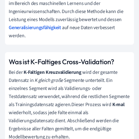
im Bereich des maschinellen Lernens und der
Ingenieurwissenschaften. Durch diese Methode kann die
Leistung eines Modells zuverlässig bewertet und dessen
Generalisierungsfähigkeit
auf neue Daten verbessert
werden.
Was ist K-Faltiges Cross-Validation?
Bei der
K-Faltigen Kreuzvalidierung
wird der gesamte
Datensatz in
K gleich große
Segmente unterteilt. Ein
einzelnes Segment wird als Validierungs- oder
Testdatensatz verwendet, während die restlichen Segmente
als Trainingsdatensatz agieren.Dieser Prozess wird
K-mal
wiederholt, sodass jede Falte einmal als
Validierungsdatensatz dient. Abschließend werden die
Ergebnisse aller Falten gemittelt, um die endgültige
Modellbewertung zu erhalten.