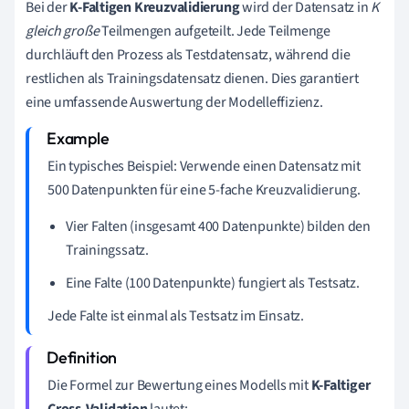
Bei der
K-Faltigen Kreuzvalidierung
wird der Datensatz in
K
gleich große
Teilmengen aufgeteilt. Jede Teilmenge
durchläuft den Prozess als Testdatensatz, während die
restlichen als Trainingsdatensatz dienen. Dies garantiert
eine umfassende Auswertung der Modelleffizienz.
Ein typisches Beispiel: Verwende einen Datensatz mit
500 Datenpunkten für eine 5-fache Kreuzvalidierung.
Vier Falten (insgesamt 400 Datenpunkte) bilden den
Trainingssatz.
Eine Falte (100 Datenpunkte) fungiert als Testsatz.
Jede Falte ist einmal als Testsatz im Einsatz.
Die Formel zur Bewertung eines Modells mit
K-Faltiger
Cross-Validation
lautet: