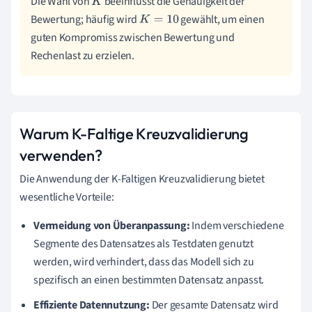
Die Wahl von
beeinflusst die Genauigkeit der
K
Bewertung; häufig wird
gewählt, um einen
K
=
10
guten Kompromiss zwischen Bewertung und
Rechenlast zu erzielen.
Warum K-Faltige Kreuzvalidierung
verwenden?
Die Anwendung der K-Faltigen Kreuzvalidierung bietet
wesentliche Vorteile:
Vermeidung von Überanpassung:
Indem verschiedene
Segmente des Datensatzes als Testdaten genutzt
werden, wird verhindert, dass das Modell sich zu
spezifisch an einen bestimmten Datensatz anpasst.
Effiziente Datennutzung:
Der gesamte Datensatz wird