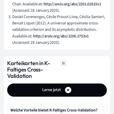
Chair. Available at:
http://arxiv.org/abs/2201.02615v1
(Accessed: 28 January 2025).
Daniel Commenges, Cécile Proust-Lima, Cécilia Samieri,
Benoit Liquet (2012). A universal approximate cross-
validation criterion and its asymptotic distribution.
Available at:
http://arxiv.org/abs/1206.1753v1
(Accessed: 28 January 2025).
Karteikarten in K-
10
Faltiges Cross-
Validation
Lerne jetzt
Welche Vorteile bietet K-Faltiges Cross-Validation?