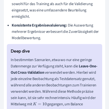
sowohl für das Training als auch für die Validierung
eingesetzt, was eine umfassendere Beurteilung
ermöglicht.
Konsistente Ergebnisevaluierung:
Die Auswertung
mehrerer Ergebnisse verbessert die Zuverlässigkeit der
Modellbewertung.
In bestimmten Szenarien, etwa wo nur eine geringe
Datenmenge zur Verfügung steht, kann die
Leave-One-
Out Cross-Validation
verwendet werden. Hierbei wird
jede einzelne Beobachtung als Testdatensatz genutzt,
während alle anderen Beobachtungen zum Trainieren
verwendet werden. Während diese Methode präzise
sein kann, ist sie sehr rechnerintensiv. Häufig wird der
Mittelweg mit
gegangen, um Balance
K
=
10