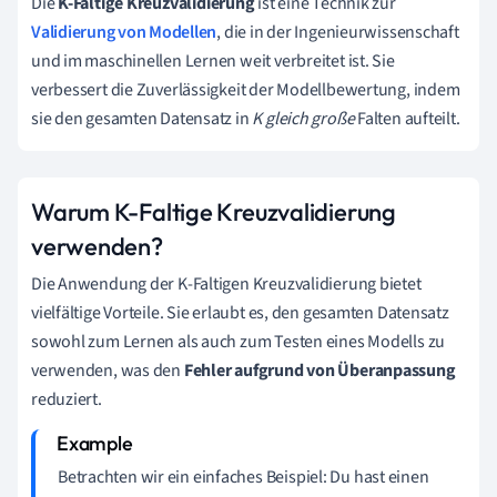
Die
K-Faltige Kreuzvalidierung
ist eine Technik zur
Validierung von Modellen
, die in der Ingenieurwissenschaft
und im maschinellen Lernen weit verbreitet ist. Sie
verbessert die Zuverlässigkeit der Modellbewertung, indem
sie den gesamten Datensatz in
K gleich große
Falten aufteilt.
Warum K-Faltige Kreuzvalidierung
verwenden?
Die Anwendung der K-Faltigen Kreuzvalidierung bietet
vielfältige Vorteile. Sie erlaubt es, den gesamten Datensatz
sowohl zum Lernen als auch zum Testen eines Modells zu
verwenden, was den
Fehler aufgrund von Überanpassung
reduziert.
Betrachten wir ein einfaches Beispiel: Du hast einen