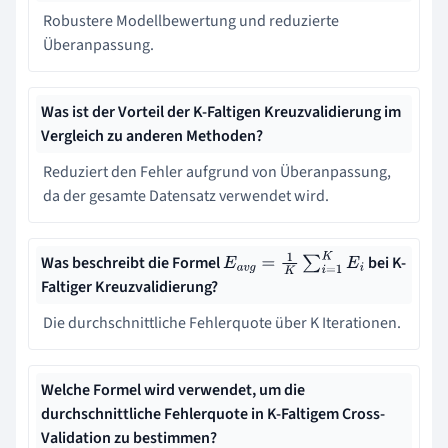
Robustere Modellbewertung und reduzierte
Überanpassung.
Was ist der Vorteil der K-Faltigen Kreuzvalidierung im
Vergleich zu anderen Methoden?
Reduziert den Fehler aufgrund von Überanpassung,
da der gesamte Datensatz verwendet wird.
Was beschreibt die Formel
bei K-
E
a
v
g
=
1
K
∑
i
=
1
K
E
i
Faltiger Kreuzvalidierung?
Die durchschnittliche Fehlerquote über K Iterationen.
Welche Formel wird verwendet, um die
durchschnittliche Fehlerquote in K-Faltigem Cross-
Validation zu bestimmen?