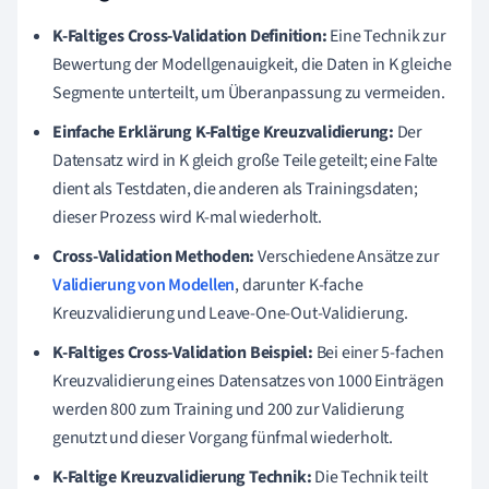
K-Faltiges Cross-Validation Definition:
Eine Technik zur
Bewertung der Modellgenauigkeit, die Daten in K gleiche
Segmente unterteilt, um Überanpassung zu vermeiden.
Einfache Erklärung K-Faltige Kreuzvalidierung:
Der
Datensatz wird in K gleich große Teile geteilt; eine Falte
dient als Testdaten, die anderen als Trainingsdaten;
dieser Prozess wird K-mal wiederholt.
Cross-Validation Methoden:
Verschiedene Ansätze zur
Validierung von Modellen
, darunter K-fache
Kreuzvalidierung und Leave-One-Out-Validierung.
K-Faltiges Cross-Validation Beispiel:
Bei einer 5-fachen
Kreuzvalidierung eines Datensatzes von 1000 Einträgen
werden 800 zum Training und 200 zur Validierung
genutzt und dieser Vorgang fünfmal wiederholt.
K-Faltige Kreuzvalidierung Technik:
Die Technik teilt