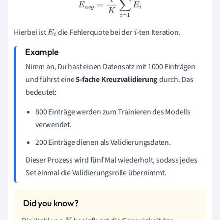
Hierbei ist
die Fehlerquote bei der
-ten Iteration.
E
i
i
Nimm an, Du hast einen Datensatz mit 1000 Einträgen
und führst eine
5-fache Kreuzvalidierung
durch. Das
bedeutet:
800 Einträge werden zum Trainieren des Modells
verwendet.
200 Einträge dienen als Validierungsdaten.
Dieser Prozess wird fünf Mal wiederholt, sodass jedes
Set einmal die Validierungsrolle übernimmt.