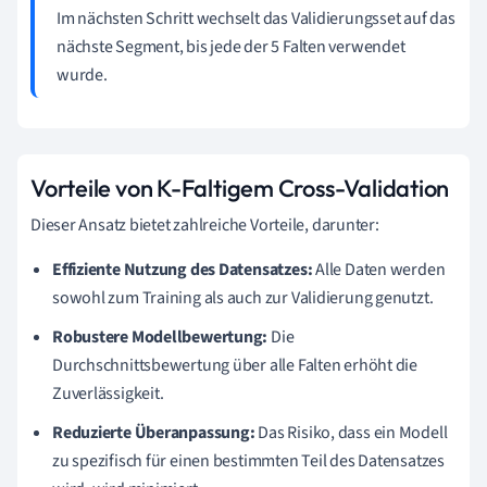
Im nächsten Schritt wechselt das Validierungsset auf das
nächste Segment, bis jede der 5 Falten verwendet
wurde.
Vorteile von K-Faltigem Cross-Validation
Dieser Ansatz bietet zahlreiche Vorteile, darunter:
Effiziente Nutzung des Datensatzes:
Alle Daten werden
sowohl zum Training als auch zur Validierung genutzt.
Robustere Modellbewertung:
Die
Durchschnittsbewertung über alle Falten erhöht die
Zuverlässigkeit.
Reduzierte Überanpassung:
Das Risiko, dass ein Modell
zu spezifisch für einen bestimmten Teil des Datensatzes