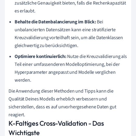
zusätzliche Genauigkeit bieten, falls die Rechenkapazität
es erlaubt.
Behalte die Datenbalancierung im Blick:
Bei
unbalancierten Datensätzen kann eine stratifizierte
Kreuzvalidierung vorteilhaft sein, um alle Datenklassen
gleichwertig zu berücksichtigen.
Optimiere kontinuierlich:
Nutze die Kreuzvalidierung als
Teil einer umfassenderen Modelloptimierung, bei der
Hyperparameter angepasst und Modelle verglichen
werden.
Die Anwendung dieser Methoden und Tipps kann die
Qualität Deines Modells erheblich verbessern und
sicherstellen, dass es auf unvorhergesehene Daten gut
reagiert.
K-Faltiges Cross-Validation - Das
Wichtigste