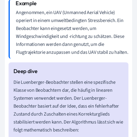
Angenommen, ein UAV (Unmanned Aerial Vehicle)
operiert in einem umweltbedingten Stressbereich. Ein
Beobachter kann eingesetzt werden, um
Windgeschwindigkeit und -richtung zu schätzen. Diese
Informationen werden dann genutzt, um die
Flugtrajektorie anzupassen und das UAV stabil zu halten.
Die Luenberger-Beobachter stellen eine spezifische
Klasse von Beobachtern dar, die häufig in linearen
Systemen verwendet werden. Der Luenberger-
Beobachter basiert auf der Idee, dass ein fehlerhafter
Zustand durch Zuschalten eines Korrekturglieds
stabilisiert werden kann. Der Algorithmus lässt sich wie
folgt mathematisch beschreiben: