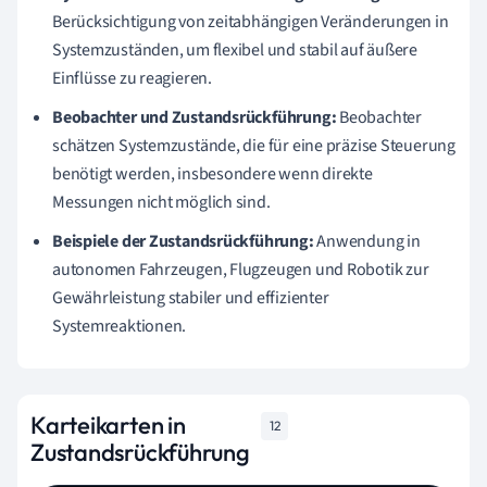
Berücksichtigung von zeitabhängigen Veränderungen in
Systemzuständen, um flexibel und stabil auf äußere
Einflüsse zu reagieren.
Beobachter und Zustandsrückführung:
Beobachter
schätzen Systemzustände, die für eine präzise Steuerung
benötigt werden, insbesondere wenn direkte
Messungen nicht möglich sind.
Beispiele der Zustandsrückführung:
Anwendung in
autonomen Fahrzeugen, Flugzeugen und Robotik zur
Gewährleistung stabiler und effizienter
Systemreaktionen.
Karteikarten in
12
Zustandsrückführung