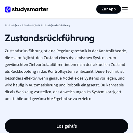
Zur App
Studium
Informatik Studium
Robotik Studium
Zustandsrückführung
Zustandsrückführung
Zustandsrückführung ist eine Regelungstechnik in der Kontrolltheorie,
die es ermöglicht, den Zustand eines dynamischen Systems zum
gewünschten Ziel zurückzuführen, indem man den aktuellen Zustand
als Rückkopplung in das Kontrollsystem einbezieht. Diese Technik ist
besonders effektiv, wenn genaue Modelle des Systems vorliegen, und
wird häufig in Automatisierung und Robotik eingesetzt. Du kannst sie
dir als Werkzeug vorstellen, das Abweichungen im System korrigiert,
um stabile und gewünschte Ergebnisse zu erzielen.
Los geht’s