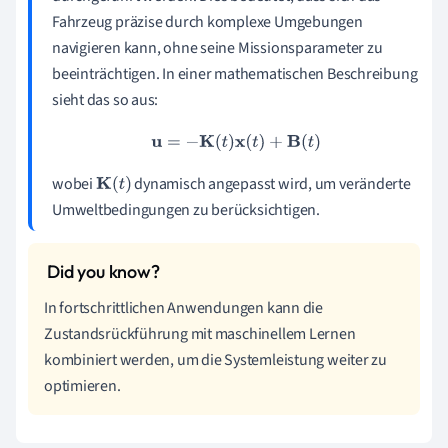
Fahrzeug präzise durch komplexe Umgebungen
navigieren kann, ohne seine Missionsparameter zu
beeinträchtigen. In einer mathematischen Beschreibung
sieht das so aus:
u
=
−
K
(
t
)
x
(
t
)
+
B
(
t
)
wobei
dynamisch angepasst wird, um veränderte
K
(
t
)
Umweltbedingungen zu berücksichtigen.
In fortschrittlichen Anwendungen kann die
Zustandsrückführung mit maschinellem Lernen
kombiniert werden, um die Systemleistung weiter zu
optimieren.