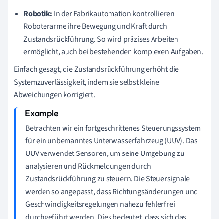
Robotik:
In der Fabrikautomation kontrollieren
Roboterarme ihre Bewegung und Kraft durch
Zustandsrückführung. So wird präzises Arbeiten
ermöglicht, auch bei bestehenden komplexen Aufgaben.
Einfach gesagt, die Zustandsrückführung erhöht die
Systemzuverlässigkeit, indem sie selbst kleine
Abweichungen korrigiert.
Betrachten wir ein fortgeschrittenes Steuerungssystem
für ein unbemanntes Unterwasserfahrzeug (UUV). Das
UUV verwendet Sensoren, um seine Umgebung zu
analysieren und Rückmeldungen durch
Zustandsrückführung zu steuern. Die Steuersignale
werden so angepasst, dass Richtungsänderungen und
Geschwindigkeitsregelungen nahezu fehlerfrei
durchgeführt werden. Dies bedeutet, dass sich das