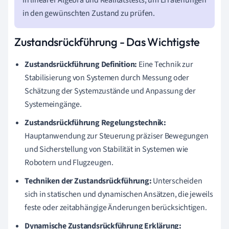
in linearer Algebra und Realitätstests, um Erratenungen
in den gewünschten Zustand zu prüfen.
Zustandsrückführung - Das Wichtigste
Zustandsrückführung Definition:
Eine Technik zur
Stabilisierung von Systemen durch Messung oder
Schätzung der Systemzustände und Anpassung der
Systemeingänge.
Zustandsrückführung Regelungstechnik:
Hauptanwendung zur Steuerung präziser Bewegungen
und Sicherstellung von Stabilität in Systemen wie
Robotern und Flugzeugen.
Techniken der Zustandsrückführung:
Unterscheiden
sich in statischen und dynamischen Ansätzen, die jeweils
feste oder zeitabhängige Änderungen berücksichtigen.
Dynamische Zustandsrückführung Erklärung: