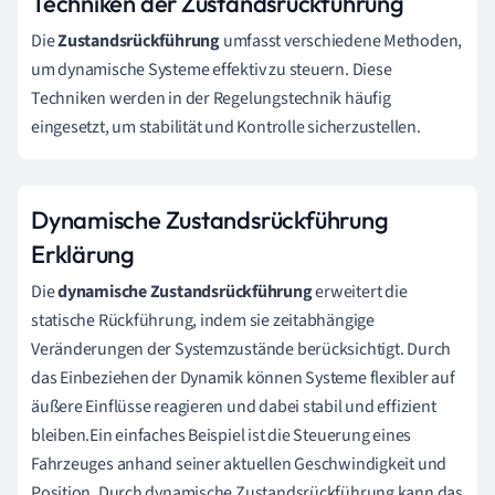
Techniken der Zustandsrückführung
Die
Zustandsrückführung
umfasst verschiedene Methoden,
um dynamische Systeme effektiv zu steuern. Diese
Techniken werden in der Regelungstechnik häufig
eingesetzt, um stabilität und Kontrolle sicherzustellen.
Dynamische Zustandsrückführung
Erklärung
Die
dynamische Zustandsrückführung
erweitert die
statische Rückführung, indem sie zeitabhängige
Veränderungen der Systemzustände berücksichtigt. Durch
das Einbeziehen der Dynamik können Systeme flexibler auf
äußere Einflüsse reagieren und dabei stabil und effizient
bleiben.Ein einfaches Beispiel ist die Steuerung eines
Fahrzeuges anhand seiner aktuellen Geschwindigkeit und
Position. Durch dynamische Zustandsrückführung kann das