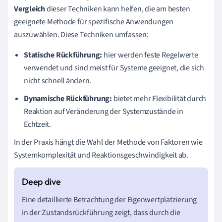
Vergleich
dieser Techniken kann helfen, die am besten
geeignete Methode für spezifische Anwendungen
auszuwählen. Diese Techniken umfassen:
Statische Rückführung:
hier werden feste Regelwerte
verwendet und sind meist für Systeme geeignet, die sich
nicht schnell ändern.
Dynamische Rückführung:
bietet mehr Flexibilität durch
Reaktion auf Veränderung der Systemzustände in
Echtzeit.
In der Praxis hängt die Wahl der Methode von Faktoren wie
Systemkomplexität und Reaktionsgeschwindigkeit ab.
Eine detaillierte Betrachtung der Eigenwertplatzierung
in der Zustandsrückführung zeigt, dass durch die