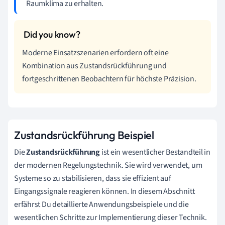
Raumklima zu erhalten.
Moderne Einsatzszenarien erfordern oft eine
Kombination aus Zustandsrückführung und
fortgeschrittenen Beobachtern für höchste Präzision.
Zustandsrückführung Beispiel
Die
Zustandsrückführung
ist ein wesentlicher Bestandteil in
der modernen Regelungstechnik. Sie wird verwendet, um
Systeme so zu stabilisieren, dass sie effizient auf
Eingangssignale reagieren können. In diesem Abschnitt
erfährst Du detaillierte Anwendungsbeispiele und die
wesentlichen Schritte zur Implementierung dieser Technik.