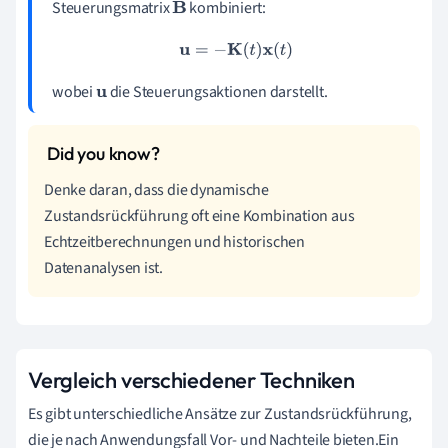
Steuerungsmatrix
kombiniert:
B
u
=
−
K
(
t
)
x
(
t
)
wobei
die Steuerungsaktionen darstellt.
u
Denke daran, dass die dynamische
Zustandsrückführung oft eine Kombination aus
Echtzeitberechnungen und historischen
Datenanalysen ist.
Vergleich verschiedener Techniken
Es gibt unterschiedliche Ansätze zur Zustandsrückführung,
die je nach Anwendungsfall Vor- und Nachteile bieten.Ein