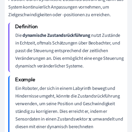
System kontinuierlich Anpassungen vornehmen, um
Zielgeschwindigkeiten oder -positionen zu erreichen.
Die
dynamische Zustandsrückführung
nutzt Zustände
in Echtzeit, oftmals Schätzungen über Beobachter, und
passt die Steuerung entsprechend der zeitlichen
Veränderungen an. Dies ermöglicht eine enge Steuerung
dynamisch veränderlicher Systeme.
Ein Roboter, der sich in einem Labyrinth bewegt und
Hindernisse umgeht, könnte die Zustandsrückführung
verwenden, um seine Position und Geschwindigkeit
ständig zu korrigieren. Dies erreicht er, indem er
Sensordaten in einen Zustandsvektor
umwandelt und
x
diesen mit einer dynamisch berechneten