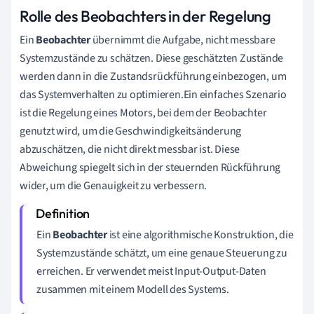
Rolle des Beobachters in der Regelung
Ein
Beobachter
übernimmt die Aufgabe, nicht messbare
Systemzustände zu schätzen. Diese geschätzten Zustände
werden dann in die Zustandsrückführung einbezogen, um
das Systemverhalten zu optimieren.Ein einfaches Szenario
ist die Regelung eines Motors, bei dem der Beobachter
genutzt wird, um die Geschwindigkeitsänderung
abzuschätzen, die nicht direkt messbar ist. Diese
Abweichung spiegelt sich in der steuernden Rückführung
wider, um die Genauigkeit zu verbessern.
Ein
Beobachter
ist eine algorithmische Konstruktion, die
Systemzustände schätzt, um eine genaue Steuerung zu
erreichen. Er verwendet meist Input-Output-Daten
zusammen mit einem Modell des Systems.