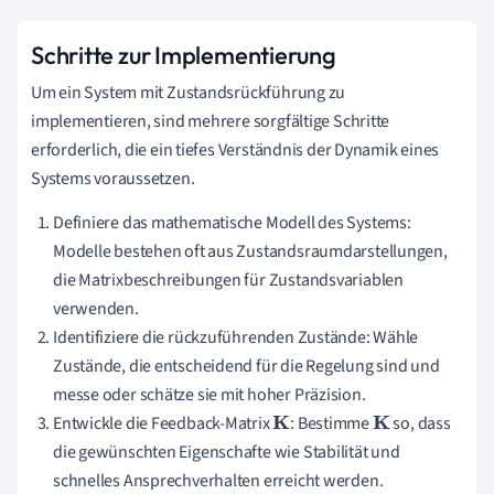
Schritte zur Implementierung
Um ein System mit Zustandsrückführung zu
implementieren, sind mehrere sorgfältige Schritte
erforderlich, die ein tiefes Verständnis der Dynamik eines
Systems voraussetzen.
Definiere das mathematische Modell des Systems:
Modelle bestehen oft aus Zustandsraumdarstellungen,
die Matrixbeschreibungen für Zustandsvariablen
verwenden.
Identifiziere die rückzuführenden Zustände: Wähle
Zustände, die entscheidend für die Regelung sind und
messe oder schätze sie mit hoher Präzision.
Entwickle die Feedback-Matrix
: Bestimme
so, dass
K
K
die gewünschten Eigenschafte wie Stabilität und
schnelles Ansprechverhalten erreicht werden.