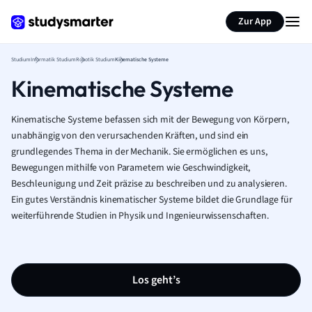
Zur App
Studium
Informatik Studium
Robotik Studium
Kinematische Systeme
Kinematische Systeme
Kinematische Systeme befassen sich mit der Bewegung von Körpern,
unabhängig von den verursachenden Kräften, und sind ein
grundlegendes Thema in der Mechanik. Sie ermöglichen es uns,
Bewegungen mithilfe von Parametern wie Geschwindigkeit,
Beschleunigung und Zeit präzise zu beschreiben und zu analysieren.
Ein gutes Verständnis kinematischer Systeme bildet die Grundlage für
weiterführende Studien in Physik und Ingenieurwissenschaften.
Los geht’s