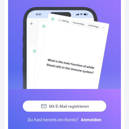
Mit E-Mail registrieren
Du hast bereits ein Konto?
Anmelden