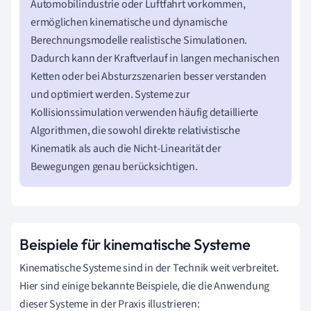
Automobilindustrie oder Luftfahrt vorkommen,
ermöglichen kinematische und dynamische
Berechnungsmodelle realistische Simulationen.
Dadurch kann der Kraftverlauf in langen mechanischen
Ketten oder bei Absturzszenarien besser verstanden
und optimiert werden. Systeme zur
Kollisionssimulation verwenden häufig detaillierte
Algorithmen, die sowohl direkte relativistische
Kinematik als auch die Nicht-Linearität der
Bewegungen genau berücksichtigen.
Beispiele für kinematische Systeme
Kinematische Systeme sind in der Technik weit verbreitet.
Hier sind einige bekannte Beispiele, die die Anwendung
dieser Systeme in der Praxis illustrieren: