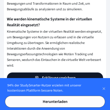
Bewegungen und Transformationen in Raum und Zeit, um
Bewegungsabläufe zu analysieren und zu simulieren.
Wie werden kinematische Systeme in der virtuellen
Realität eingesetzt?
Kinematische Systeme in der virtuellen Realität werden eingesetzt,
um Bewegungen von Nutzern zu erfassen und in die virtuelle
Umgebung zu übertragen. Sie ermöglichen realistische
Interaktionen durch die Anwendung von
Bewegungserfassungstechnologien wie Motion Tracking und
Sensoren, wodurch das Eintauchen in die virtuelle Welt verbessert
wird.
Erklärung speichern
94% der StudySmarter-Nutzer erzielen mit unserer
kostenlosen Plattform bessere Noten.
Wie stellen wir sicher, dass unser Content
Herunterladen
korrekt und vertrauenswürdig ist?