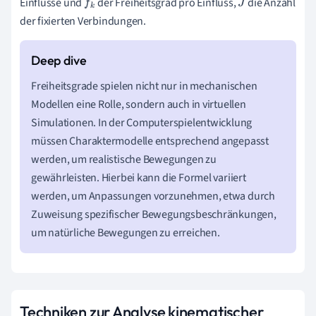
Einflüsse und
der Freiheitsgrad pro Einfluss,
die Anzahl
f
k
J
der fixierten Verbindungen.
Freiheitsgrade spielen nicht nur in mechanischen
Modellen eine Rolle, sondern auch in virtuellen
Simulationen. In der Computerspielentwicklung
müssen Charaktermodelle entsprechend angepasst
werden, um realistische Bewegungen zu
gewährleisten. Hierbei kann die Formel variiert
werden, um Anpassungen vorzunehmen, etwa durch
Zuweisung spezifischer Bewegungsbeschränkungen,
um natürliche Bewegungen zu erreichen.
Techniken zur Analyse kinematischer