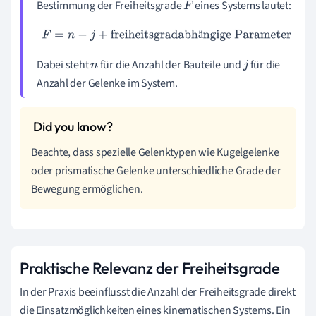
Bestimmung der Freiheitsgrade
eines Systems lautet:
F
F
=
n
−
j
+
freiheitsgradabhängige Parameter
ä
Dabei steht
für die Anzahl der Bauteile und
für die
n
j
Anzahl der Gelenke im System.
Beachte, dass spezielle Gelenktypen wie Kugelgelenke
oder prismatische Gelenke unterschiedliche Grade der
Bewegung ermöglichen.
Praktische Relevanz der Freiheitsgrade
In der Praxis beeinflusst die Anzahl der Freiheitsgrade direkt
die Einsatzmöglichkeiten eines kinematischen Systems. Ein