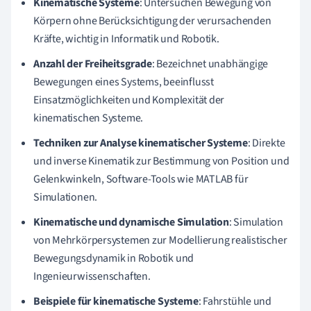
Kinematische Systeme
: Untersuchen Bewegung von
Körpern ohne Berücksichtigung der verursachenden
Kräfte, wichtig in Informatik und Robotik.
Anzahl der Freiheitsgrade
: Bezeichnet unabhängige
Bewegungen eines Systems, beeinflusst
Einsatzmöglichkeiten und Komplexität der
kinematischen Systeme.
Techniken zur Analyse kinematischer Systeme
: Direkte
und inverse Kinematik zur Bestimmung von Position und
Gelenkwinkeln, Software-Tools wie MATLAB für
Simulationen.
Kinematische und dynamische Simulation
: Simulation
von Mehrkörpersystemen zur Modellierung realistischer
Bewegungsdynamik in Robotik und
Ingenieurwissenschaften.
Beispiele für kinematische Systeme
: Fahrstühle und