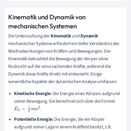
Kinematik und Dynamik von
mechanischen Systemen
Die Untersuchung der
Kinematik
und
Dynamik
mechanischer Systeme erfordert ein tiefes Verständnis der
Wechselwirkungen von Kräften und Bewegungen. Die
Kinematik betrachtet die Bewegung der Körper ohne
Rücksicht auf die verursachenden Kräfte, während die
Dynamik diese Kräfte direkt mit einbezieht. Einige
wesentliche Aspekte der dynamischen Analyse umfassen:
Kinetische Energie:
Die Energie eines Körpers aufgrund
seiner Bewegung. Sie berechnet sich über die Formel
.
E
k
=
1
2
m
v
2
Potentielle Energie:
Die Energie, die ein Körper
aufgrund seiner Lage in einem Kraftfeld besitzt, z.B.