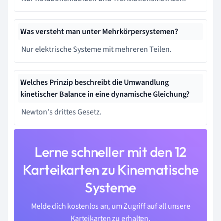
Was versteht man unter Mehrkörpersystemen?
Nur elektrische Systeme mit mehreren Teilen.
Welches Prinzip beschreibt die Umwandlung
kinetischer Balance in eine dynamische Gleichung?
Newton's drittes Gesetz.
Lerne schneller mit den 12
Karteikarten zu Kinematische
Systeme
Melde dich kostenlos an, um Zugriff auf all unsere
Karteikarten zu erhalten.