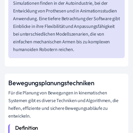
Simulationen finden in der Autoindustrie, bei der
Entwicklung von Prothesen und in Animationsstudien
Anwendung. Eine tiefere Betrachtung der Software gibt
Einblicke in ihre Flexibilität und Anpassungsfähigkeit
bei unterschiedlichen Modellszenarien, die von
einfachen mechanischen Armen bis zu komplexen
humanoiden Robotern reichen.
Bewegungsplanungstechniken
Für die Planung von Bewegungen in kinematischen
Systemen gibt es diverse Techniken und Algorithmen, die
helfen, effiziente und sichere Bewegungsabläufe zu
entwickeln.