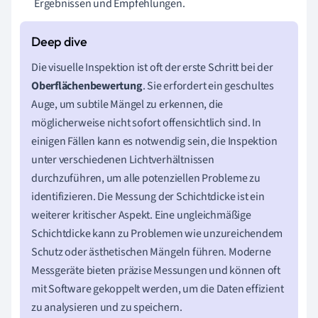
Ergebnissen und Empfehlungen.
Die visuelle Inspektion ist oft der erste Schritt bei der
Oberflächenbewertung
. Sie erfordert ein geschultes
Auge, um subtile Mängel zu erkennen, die
möglicherweise nicht sofort offensichtlich sind. In
einigen Fällen kann es notwendig sein, die Inspektion
unter verschiedenen Lichtverhältnissen
durchzuführen, um alle potenziellen Probleme zu
identifizieren. Die Messung der Schichtdicke ist ein
weiterer kritischer Aspekt. Eine ungleichmäßige
Schichtdicke kann zu Problemen wie unzureichendem
Schutz oder ästhetischen Mängeln führen. Moderne
Messgeräte bieten präzise Messungen und können oft
mit Software gekoppelt werden, um die Daten effizient
zu analysieren und zu speichern.