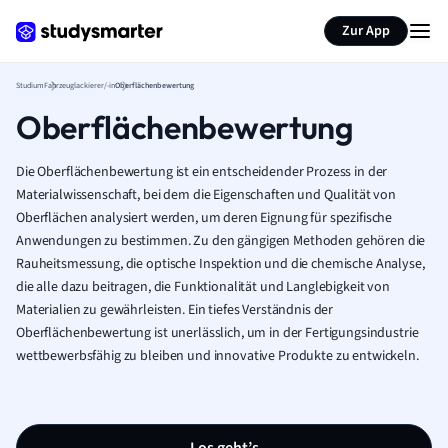
Zur App
Studium
Fahrzeuglackierer/-in
Oberflächenbewertung
Oberflächenbewertung
Die Oberflächenbewertung ist ein entscheidender Prozess in der
Materialwissenschaft, bei dem die Eigenschaften und Qualität von
Oberflächen analysiert werden, um deren Eignung für spezifische
Anwendungen zu bestimmen. Zu den gängigen Methoden gehören die
Rauheitsmessung, die optische Inspektion und die chemische Analyse,
die alle dazu beitragen, die Funktionalität und Langlebigkeit von
Materialien zu gewährleisten. Ein tiefes Verständnis der
Oberflächenbewertung ist unerlässlich, um in der Fertigungsindustrie
wettbewerbsfähig zu bleiben und innovative Produkte zu entwickeln.