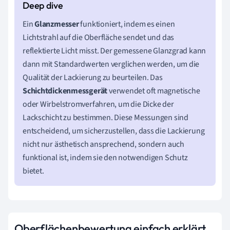
Ein
Glanzmesser
funktioniert, indem es einen
Lichtstrahl auf die Oberfläche sendet und das
reflektierte Licht misst. Der gemessene Glanzgrad kann
dann mit Standardwerten verglichen werden, um die
Qualität der Lackierung zu beurteilen. Das
Schichtdickenmessgerät
verwendet oft magnetische
oder Wirbelstromverfahren, um die Dicke der
Lackschicht zu bestimmen. Diese Messungen sind
entscheidend, um sicherzustellen, dass die Lackierung
nicht nur ästhetisch ansprechend, sondern auch
funktional ist, indem sie den notwendigen Schutz
bietet.
Oberflächenbewertung einfach erklärt