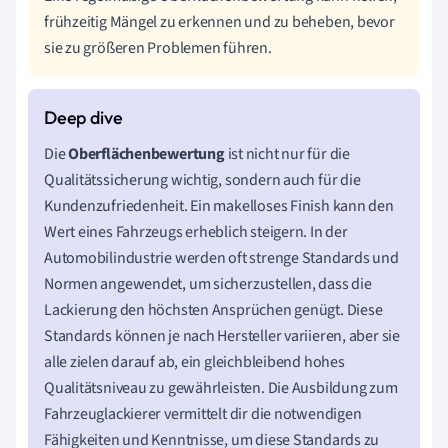
frühzeitig Mängel zu erkennen und zu beheben, bevor
sie zu größeren Problemen führen.
Die
Oberflächenbewertung
ist nicht nur für die
Qualitätssicherung wichtig, sondern auch für die
Kundenzufriedenheit. Ein makelloses Finish kann den
Wert eines Fahrzeugs erheblich steigern. In der
Automobilindustrie werden oft strenge Standards und
Normen angewendet, um sicherzustellen, dass die
Lackierung den höchsten Ansprüchen genügt. Diese
Standards können je nach Hersteller variieren, aber sie
alle zielen darauf ab, ein gleichbleibend hohes
Qualitätsniveau zu gewährleisten. Die Ausbildung zum
Fahrzeuglackierer vermittelt dir die notwendigen
Fähigkeiten und Kenntnisse, um diese Standards zu