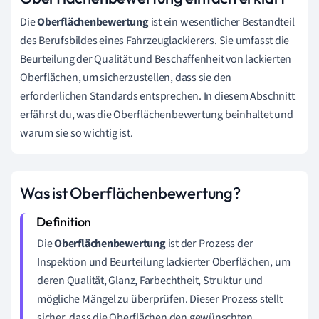
Die
Oberflächenbewertung
ist ein wesentlicher Bestandteil
des Berufsbildes eines Fahrzeuglackierers. Sie umfasst die
Beurteilung der Qualität und Beschaffenheit von lackierten
Oberflächen, um sicherzustellen, dass sie den
erforderlichen Standards entsprechen. In diesem Abschnitt
erfährst du, was die Oberflächenbewertung beinhaltet und
warum sie so wichtig ist.
Was ist Oberflächenbewertung?
Die
Oberflächenbewertung
ist der Prozess der
Inspektion und Beurteilung lackierter Oberflächen, um
deren Qualität, Glanz, Farbechtheit, Struktur und
mögliche Mängel zu überprüfen. Dieser Prozess stellt
sicher, dass die Oberflächen den gewünschten