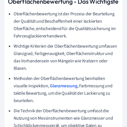
Oberflächenbewertung - Das Wichtigste
Oberflächenbewertung ist der Prozess der Beurteilung
der Qualität und Beschaffenheit einer lackierten
Oberfläche, entscheidend für die Qualitätssicherung im
Fahrzeuglackiererhandwerk.
Wichtige Kriterien der Oberflächenbewertung umfassen
Glanzgrad, Farbgenauigkeit, Oberflächenstruktur und
das Vorhandensein von Mängeln wie Kratzern oder
Blasen.
Methoden der Oberflächenbewertung beinhalten
visuelle Inspektion,
Glanzmessung
, Farbmessung und
taktile Bewertung, um die Qualität der Lackierung zu
beurteilen.
Die Technik der Oberflächenbewertung umfasst die
Nutzung von Messinstrumenten wie Glanzmesser und
Schichtdickenmessgerät, um objektive Daten zu