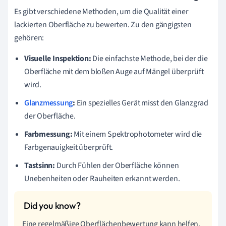
Es gibt verschiedene Methoden, um die Qualität einer
lackierten Oberfläche zu bewerten. Zu den gängigsten
gehören:
Visuelle Inspektion:
Die einfachste Methode, bei der die
Oberfläche mit dem bloßen Auge auf Mängel überprüft
wird.
Glanzmessung
:
Ein spezielles Gerät misst den Glanzgrad
der Oberfläche.
Farbmessung:
Mit einem Spektrophotometer wird die
Farbgenauigkeit überprüft.
Tastsinn:
Durch Fühlen der Oberfläche können
Unebenheiten oder Rauheiten erkannt werden.
Eine regelmäßige Oberflächenbewertung kann helfen,