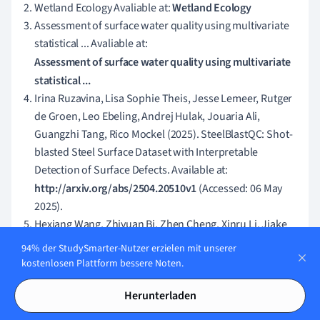
Wetland Ecology Avaliable at:
Wetland Ecology
Assessment of surface water quality using multivariate
statistical ... Avaliable at:
Assessment of surface water quality using multivariate
statistical ...
Irina Ruzavina, Lisa Sophie Theis, Jesse Lemeer, Rutger
de Groen, Leo Ebeling, Andrej Hulak, Jouaria Ali,
Guangzhi Tang, Rico Mockel (2025). SteelBlastQC: Shot-
blasted Steel Surface Dataset with Interpretable
Detection of Surface Defects. Available at:
http://arxiv.org/abs/2504.20510v1
(Accessed: 06 May
2025).
Hexiang Wang, Zhiyuan Bi, Zhen Cheng, Xinru Li, Jiake
Zhu, Liyuan Jiang, Hao Li, Shizhou Lu (2024). Solve paint
94% der StudySmarter-Nutzer erzielen mit unserer
color effect prediction problem in trajectory
kostenlosen Plattform bessere Noten.
optimization of spray painting robot using artificial
neural network inspired by the Kubelka Munk model.
Herunterladen
Available at:
http://arxiv.org/abs/2409.04558v1