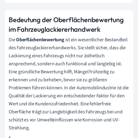
Bedeutung der Oberflächenbewertung
im Fahrzeuglackiererhandwerk
Die
Oberflächenbewertung
ist ein wesentlicher Bestandteil
des Fahrzeuglackiererhandwerks. Sie stellt sicher, dass die
Lackierung eines Fahrzeugs nicht nur ästhetisch
ansprechend, sondern auch funktional und langlebig ist.
Eine gründliche Bewertung hilft, Mängel frühzeitig zu
erkennen und zu beheben, bevor sie zu größeren
Problemen führen können. In der Automobilindustrie ist die
Qualität der Lackierung ein entscheidender Faktor für den
Wert und die Kundenzufriedenheit. Eine fehlerfreie
Oberfläche trägt zur Langlebigkeit des Fahrzeugs bei und
schützt es vor Umwelteinflüssen wie Korrosion und UV-
Strahlung.