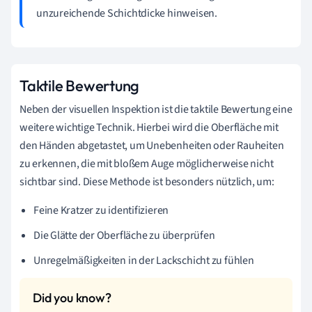
unzureichende Schichtdicke hinweisen.
Taktile Bewertung
Neben der visuellen Inspektion ist die taktile Bewertung eine
weitere wichtige Technik. Hierbei wird die Oberfläche mit
den Händen abgetastet, um Unebenheiten oder Rauheiten
zu erkennen, die mit bloßem Auge möglicherweise nicht
sichtbar sind. Diese Methode ist besonders nützlich, um:
Feine Kratzer zu identifizieren
Die Glätte der Oberfläche zu überprüfen
Unregelmäßigkeiten in der Lackschicht zu fühlen