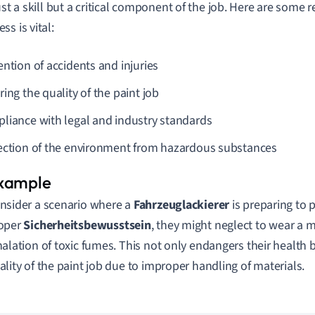
just a skill but a critical component of the job. Here are some
s is vital:
ention of accidents and injuries
ing the quality of the paint job
liance with legal and industry standards
ection of the environment from hazardous substances
nsider a scenario where a
Fahrzeuglackierer
is preparing to p
oper
Sicherheitsbewusstsein
, they might neglect to wear a m
halation of toxic fumes. This not only endangers their health b
ality of the paint job due to improper handling of materials.