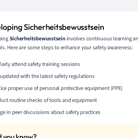
loping Sicherheitsbewusstsein
ping
Sicherheitsbewusstsein
involves continuous learning an
ls. Here are some steps to enhance your safety awareness:
larly attend safety training sessions
 updated with the latest safety regulations
tice proper use of personal protective equipment (PPE)
uct routine checks of tools and equipment
ge in peer discussions about safety practices