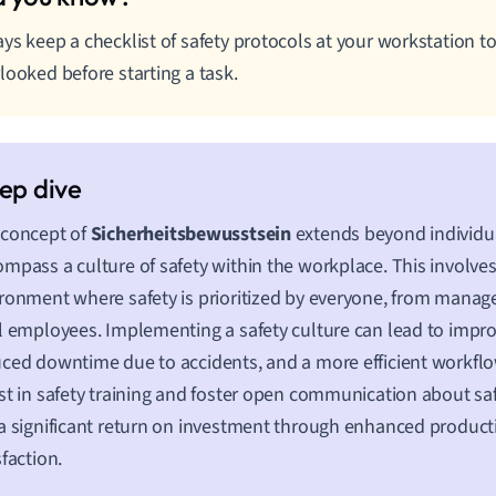
ys keep a checklist of safety protocols at your workstation t
looked before starting a task.
 concept of
Sicherheitsbewusstsein
extends beyond individua
mpass a culture of safety within the workplace. This involves
ronment where safety is prioritized by everyone, from manag
l employees. Implementing a safety culture can lead to impr
ced downtime due to accidents, and a more efficient workfl
st in safety training and foster open communication about sa
a significant return on investment through enhanced product
sfaction.