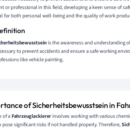
nt or professional in this field, developing a keen sense of sa
al for both personal well-being and the quality of work produ
cherheitsbewusstsein
is the awareness and understanding of 
cessary to prevent accidents and ensure a safe working envir
ofessions like vehicle painting.
rtance of Sicherheitsbewusstsein in Fah
e of a
Fahrzeuglackierer
involves working with various chem
n pose significant risks if not handled properly. Therefore,
Sic