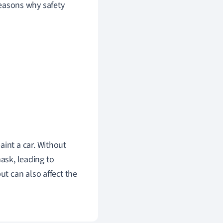
 reasons why safety
aint a car. Without
ask, leading to
ut can also affect the