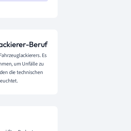
ackierer-Beruf
Fahrzeuglackierers. Es
hmen, um Unfälle zu
den die technischen
euchtet.