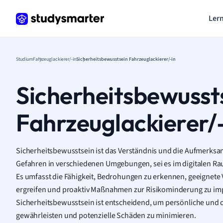
Lern
Studium
Fahrzeuglackierer/-in
Sicherheitsbewusstsein Fahrzeuglackierer/-in
Sicherheitsbewusst
Fahrzeuglackierer/
Sicherheitsbewusstsein ist das Verständnis und die Aufmerksam
Gefahren in verschiedenen Umgebungen, sei es im digitalen Rau
Es umfasst die Fähigkeit, Bedrohungen zu erkennen, geeignet
ergreifen und proaktiv Maßnahmen zur Risikominderung zu imp
Sicherheitsbewusstsein ist entscheidend, um persönliche und o
gewährleisten und potenzielle Schäden zu minimieren.