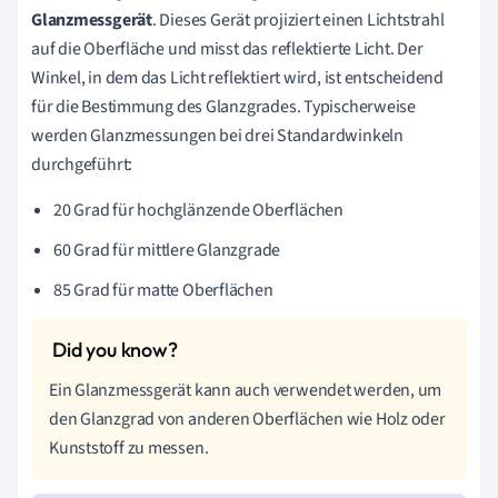
Glanzmessgerät
. Dieses Gerät projiziert einen Lichtstrahl
auf die Oberfläche und misst das reflektierte Licht. Der
Winkel, in dem das Licht reflektiert wird, ist entscheidend
für die Bestimmung des Glanzgrades. Typischerweise
werden Glanzmessungen bei drei Standardwinkeln
durchgeführt:
20 Grad für hochglänzende Oberflächen
60 Grad für mittlere Glanzgrade
85 Grad für matte Oberflächen
Ein Glanzmessgerät kann auch verwendet werden, um
den Glanzgrad von anderen Oberflächen wie Holz oder
Kunststoff zu messen.