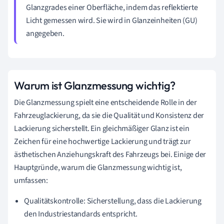
Glanzgrades einer Oberfläche, indem das reflektierte
Licht gemessen wird. Sie wird in Glanzeinheiten (GU)
angegeben.
Warum ist Glanzmessung wichtig?
Die Glanzmessung spielt eine entscheidende Rolle in der
Fahrzeuglackierung, da sie die Qualität und Konsistenz der
Lackierung sicherstellt. Ein gleichmäßiger Glanz ist ein
Zeichen für eine hochwertige Lackierung und trägt zur
ästhetischen Anziehungskraft des Fahrzeugs bei. Einige der
Hauptgründe, warum die Glanzmessung wichtig ist,
umfassen:
Qualitätskontrolle: Sicherstellung, dass die Lackierung
den Industriestandards entspricht.