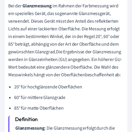
Bei der
Glanzmessung
im Rahmen der Farbmessung wird
ein spezielles Gerät, das sogenannte Glanzmessgerät,
verwendet. Dieses Gerät misst den Anteil des reflektierten
Lichts auf einer lackierten Oberfläche. Die Messung erfolgt
in einem bestimmten Winkel, der in der Regel 20°, 60° oder
85° beträgt, abhängig von der Art der Oberfläche und dem
gewünschten Glanzgrad.Die Ergebnisse der Glanzmessung
werden in Glanzeinheiten (GU) angegeben. Ein höherer GU-
Wert bedeutet eine glänzendere Oberfläche. Die Wahl des
Messwinkels hängt von der Oberflächenbeschaffenheit ab:
20° für hochglänzende Oberflächen
60° für mittlere Glanzgrade
85° für matte Oberflächen
Glanzmessung
: Die Glanzmessung erfolgt durch die