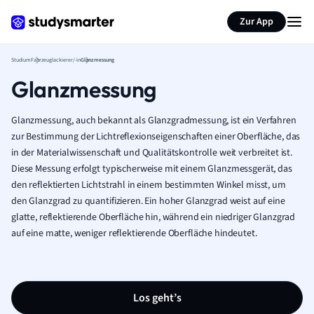
Zur App
Studium
Fahrzeuglackierer/-in
Glanzmessung
Glanzmessung
Glanzmessung, auch bekannt als Glanzgradmessung, ist ein Verfahren
zur Bestimmung der Lichtreflexionseigenschaften einer Oberfläche, das
in der Materialwissenschaft und Qualitätskontrolle weit verbreitet ist.
Diese Messung erfolgt typischerweise mit einem Glanzmessgerät, das
den reflektierten Lichtstrahl in einem bestimmten Winkel misst, um
den Glanzgrad zu quantifizieren. Ein hoher Glanzgrad weist auf eine
glatte, reflektierende Oberfläche hin, während ein niedriger Glanzgrad
auf eine matte, weniger reflektierende Oberfläche hindeutet.
Los geht’s