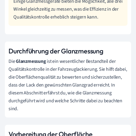
Einige Glanzmessgeräte bieten die Möglichkeit, alle drei
Winkel gleichzeitig zu messen, was die Effizienz in der
Qualitätskontrolle erheblich steigern kann.
Durchführung der Glanzmessung
Die
Glanzmessung
ist ein wesentlicher Bestandteil der
Qualitätskontrolle in der Fahrzeuglackierung. Sie hilft dabei,
die Oberflächenqualität zu bewerten und sicherzustellen,
dass der Lack den gewünschten Glanzgrad erreicht. In
diesem Abschnitt erfährst du, wie die Glanzmessung
durchgeführt wird und welche Schritte dabei zu beachten
sind.
Vorbereitung der Oberfläche