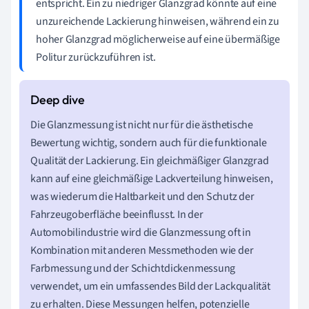
entspricht. Ein zu niedriger Glanzgrad könnte auf eine
unzureichende Lackierung hinweisen, während ein zu
hoher Glanzgrad möglicherweise auf eine übermäßige
Politur zurückzuführen ist.
Die Glanzmessung ist nicht nur für die ästhetische
Bewertung wichtig, sondern auch für die funktionale
Qualität der Lackierung. Ein gleichmäßiger Glanzgrad
kann auf eine gleichmäßige Lackverteilung hinweisen,
was wiederum die Haltbarkeit und den Schutz der
Fahrzeugoberfläche beeinflusst. In der
Automobilindustrie wird die Glanzmessung oft in
Kombination mit anderen Messmethoden wie der
Farbmessung und der Schichtdickenmessung
verwendet, um ein umfassendes Bild der Lackqualität
zu erhalten. Diese Messungen helfen, potenzielle