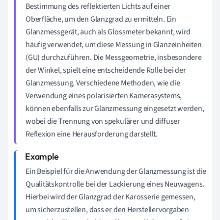
Bestimmung des reflektierten Lichts auf einer
Oberfläche, um den Glanzgrad zu ermitteln. Ein
Glanzmessgerät, auch als Glossmeter bekannt, wird
häufig verwendet, um diese Messung in Glanzeinheiten
(GU) durchzuführen. Die Messgeometrie, insbesondere
der Winkel, spielt eine entscheidende Rolle bei der
Glanzmessung. Verschiedene Methoden, wie die
Verwendung eines polarisierten Kamerasystems,
können ebenfalls zur Glanzmessung eingesetzt werden,
wobei die Trennung von spekulärer und diffuser
Reflexion eine Herausforderung darstellt.
Ein Beispiel für die Anwendung der Glanzmessung ist die
Qualitätskontrolle bei der Lackierung eines Neuwagens.
Hierbei wird der Glanzgrad der Karosserie gemessen,
um sicherzustellen, dass er den Herstellervorgaben