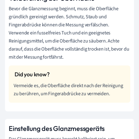
Bevor die Glanzmessung beginnt, muss die Oberfläche
gründlich gereinigt werden. Schmutz, Staub und
Fingerabdrücke können die Messung verfälschen.
Verwende ein fusselfreies Tuch und ein geeignetes
Reinigungsmittel, um die Oberfläche zu säubern. Achte
darauf, dass die Oberfläche vollständig trocken ist, bevor du
mit der Messung fortfährst.
Vermeide es, die Oberfläche direkt nach der Reinigung
zu berühren, um Fingerabdrücke zu vermeiden.
Einstellung des Glanzmessgeräts
Das Glanzmessgerät muss korrekt kalibriert sein, um