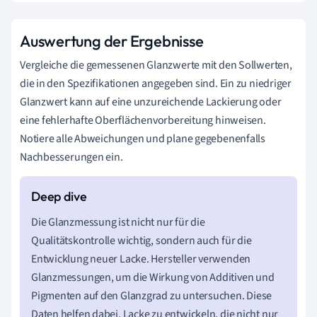
Auswertung der Ergebnisse
Vergleiche die gemessenen Glanzwerte mit den Sollwerten,
die in den Spezifikationen angegeben sind. Ein zu niedriger
Glanzwert kann auf eine unzureichende Lackierung oder
eine fehlerhafte Oberflächenvorbereitung hinweisen.
Notiere alle Abweichungen und plane gegebenenfalls
Nachbesserungen ein.
Die Glanzmessung ist nicht nur für die
Qualitätskontrolle wichtig, sondern auch für die
Entwicklung neuer Lacke. Hersteller verwenden
Glanzmessungen, um die Wirkung von Additiven und
Pigmenten auf den Glanzgrad zu untersuchen. Diese
Daten helfen dabei, Lacke zu entwickeln, die nicht nur