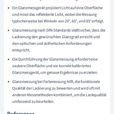
Ein Glanzmessgerät projiziert Licht auf eine Oberfläche
und misst das reflektierte Licht, wobei die Messung
typischerweise bei Winkeln von 20°, 60°, und 85° erfolgt.
Glanzmessung nach DIN-Standards stellt sicher, dass die
Lackierung den gewünschten Glanzgrad erreicht und
den optischen und ästhetischen Anforderungen
entspricht.
Die Durchführung der Glanzmessung erfordert eine
saubere Oberfläche und ein korrekt kalibriertes
Glanzmessgerät, um genaue Ergebnisse zu erzielen.
Glanzmessung bei Farbmessung hilft, die funktionale
Qualität der Lackierung zu bewerten und wird oft mit
anderen Messmethoden kombiniert, um die Lackqualität
umfassend zu beurteilen.
References