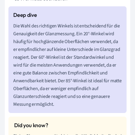
Die Wahl des richtigen Winkels ist entscheidend für die
Genauigkeit der Glanzmessung. Ein 20°-Winkel wird
häufig für hochglänzende Oberflächen verwendet, da
er empfindlicher auf kleine Unterschiede im Glanzgrad
reagiert. Der 60°-Winkel ist der Standardwinkel und
wird für die meisten Anwendungen verwendet, da er
eine gute Balance zwischen Empfindlichkeit und
Anwendbarkeit bietet. Der 85°-Winkel ist ideal für matte
Oberflächen, da er weniger empfindlich auf
Glanzunterschiede reagiert und so eine genauere
Messung ermöglicht.