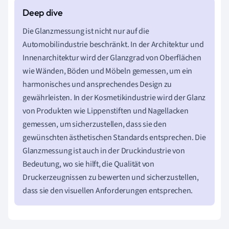
Die Glanzmessung ist nicht nur auf die
Automobilindustrie beschränkt. In der Architektur und
Innenarchitektur wird der Glanzgrad von Oberflächen
wie Wänden, Böden und Möbeln gemessen, um ein
harmonisches und ansprechendes Design zu
gewährleisten. In der Kosmetikindustrie wird der Glanz
von Produkten wie Lippenstiften und Nagellacken
gemessen, um sicherzustellen, dass sie den
gewünschten ästhetischen Standards entsprechen. Die
Glanzmessung ist auch in der Druckindustrie von
Bedeutung, wo sie hilft, die Qualität von
Druckerzeugnissen zu bewerten und sicherzustellen,
dass sie den visuellen Anforderungen entsprechen.