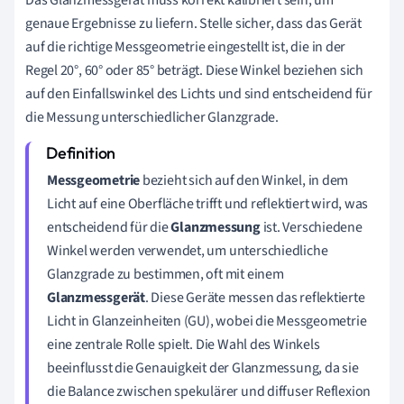
genaue Ergebnisse zu liefern. Stelle sicher, dass das Gerät
auf die richtige Messgeometrie eingestellt ist, die in der
Regel 20°, 60° oder 85° beträgt. Diese Winkel beziehen sich
auf den Einfallswinkel des Lichts und sind entscheidend für
die Messung unterschiedlicher Glanzgrade.
Messgeometrie
bezieht sich auf den Winkel, in dem
Licht auf eine Oberfläche trifft und reflektiert wird, was
entscheidend für die
Glanzmessung
ist. Verschiedene
Winkel werden verwendet, um unterschiedliche
Glanzgrade zu bestimmen, oft mit einem
Glanzmessgerät
. Diese Geräte messen das reflektierte
Licht in Glanzeinheiten (GU), wobei die Messgeometrie
eine zentrale Rolle spielt. Die Wahl des Winkels
beeinflusst die Genauigkeit der Glanzmessung, da sie
die Balance zwischen spekulärer und diffuser Reflexion