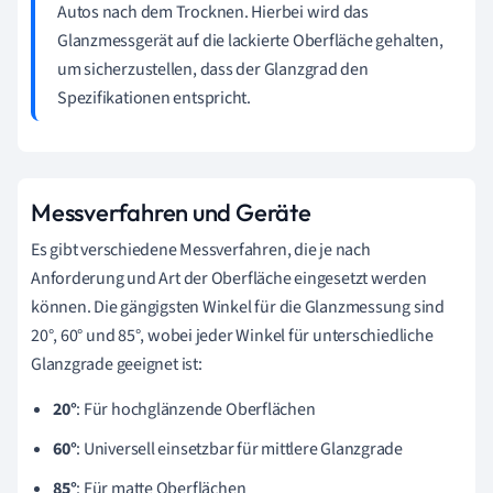
Autos nach dem Trocknen. Hierbei wird das
Glanzmessgerät auf die lackierte Oberfläche gehalten,
um sicherzustellen, dass der Glanzgrad den
Spezifikationen entspricht.
Messverfahren und Geräte
Es gibt verschiedene Messverfahren, die je nach
Anforderung und Art der Oberfläche eingesetzt werden
können. Die gängigsten Winkel für die Glanzmessung sind
20°, 60° und 85°, wobei jeder Winkel für unterschiedliche
Glanzgrade geeignet ist:
20°
: Für hochglänzende Oberflächen
60°
: Universell einsetzbar für mittlere Glanzgrade
85°
: Für matte Oberflächen