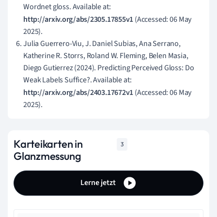
Wordnet gloss. Available at:
http://arxiv.org/abs/2305.17855v1
(Accessed: 06 May
2025).
Julia Guerrero-Viu, J. Daniel Subias, Ana Serrano,
Katherine R. Storrs, Roland W. Fleming, Belen Masia,
Diego Gutierrez (2024). Predicting Perceived Gloss: Do
Weak Labels Suffice?. Available at:
http://arxiv.org/abs/2403.17672v1
(Accessed: 06 May
2025).
Karteikarten in
3
Glanzmessung
Lerne jetzt