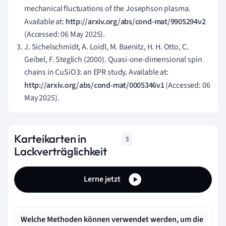
mechanical fluctuations of the Josephson plasma.
Available at:
http://arxiv.org/abs/cond-mat/9905294v2
(Accessed: 06 May 2025).
J. Sichelschmidt, A. Loidl, M. Baenitz, H. H. Otto, C.
Geibel, F. Steglich (2000). Quasi-one-dimensional spin
chains in CuSiO3: an EPR study. Available at:
http://arxiv.org/abs/cond-mat/0005346v1
(Accessed: 06
May 2025).
Karteikarten in
3
Lackverträglichkeit
Lerne jetzt
Welche Methoden können verwendet werden, um die