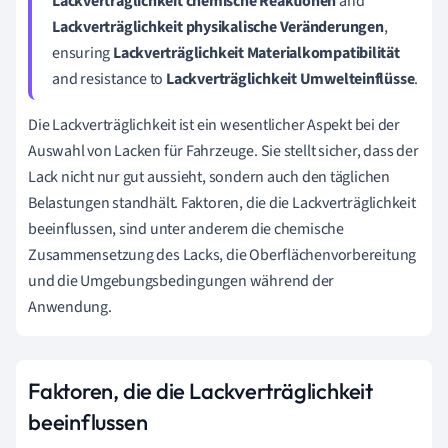
Lackverträglichkeit chemische Reaktionen
and
Lackverträglichkeit physikalische Veränderungen
,
ensuring
Lackverträglichkeit Materialkompatibilität
and resistance to
Lackverträglichkeit Umwelteinflüsse
.
Die Lackverträglichkeit ist ein wesentlicher Aspekt bei der
Auswahl von Lacken für Fahrzeuge. Sie stellt sicher, dass der
Lack nicht nur gut aussieht, sondern auch den täglichen
Belastungen standhält. Faktoren, die die Lackverträglichkeit
beeinflussen, sind unter anderem die chemische
Zusammensetzung des Lacks, die Oberflächenvorbereitung
und die Umgebungsbedingungen während der
Anwendung.
Faktoren, die die Lackverträglichkeit
beeinflussen