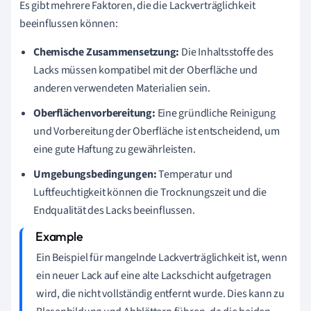
Es gibt mehrere Faktoren, die die Lackverträglichkeit
beeinflussen können:
Chemische Zusammensetzung:
Die Inhaltsstoffe des
Lacks müssen kompatibel mit der Oberfläche und
anderen verwendeten Materialien sein.
Oberflächenvorbereitung:
Eine gründliche Reinigung
und Vorbereitung der Oberfläche ist entscheidend, um
eine gute Haftung zu gewährleisten.
Umgebungsbedingungen:
Temperatur und
Luftfeuchtigkeit können die Trocknungszeit und die
Endqualität des Lacks beeinflussen.
Ein Beispiel für mangelnde Lackverträglichkeit ist, wenn
ein neuer Lack auf eine alte Lackschicht aufgetragen
wird, die nicht vollständig entfernt wurde. Dies kann zu