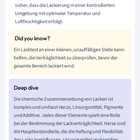
sicher, dass die Lackierung in einer kontrollierten
Umgebung mit optimaler Temperatur und
Luftfeuchtigkeit erfolgt.
Ein Lacktest an einer kleinen, unauffälligen Stelle kann
helfen, die Verträglichkeit zu überprüfen, bevor der
gesamte Bereich lackiert wird.
Die chemische Zusammensetzung von Lacken ist
komplex und umfasst Harze, Lösungsmittel, Pigmente
und Additive. Jedes dieser Elemente spielt eine Rolle
bei der Bestimmung der Lackverträglichkeit. Harze sind
die Hauptbestandteile, die die Haftung und Flexibilität
des Lacks beeinflussen. Lösungsmittel verdampfen