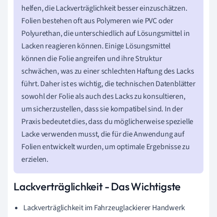
helfen, die Lackverträglichkeit besser einzuschätzen.
Folien bestehen oft aus Polymeren wie PVC oder
Polyurethan, die unterschiedlich auf Lösungsmittel in
Lacken reagieren können. Einige Lösungsmittel
können die Folie angreifen und ihre Struktur
schwächen, was zu einer schlechten Haftung des Lacks
führt. Daher ist es wichtig, die technischen Datenblätter
sowohl der Folie als auch des Lacks zu konsultieren,
um sicherzustellen, dass sie kompatibel sind. In der
Praxis bedeutet dies, dass du möglicherweise spezielle
Lacke verwenden musst, die für die Anwendung auf
Folien entwickelt wurden, um optimale Ergebnisse zu
erzielen.
Lackverträglichkeit - Das Wichtigste
Lackverträglichkeit im Fahrzeuglackierer Handwerk