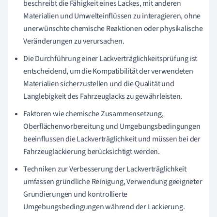
beschreibt die Fähigkeit eines Lackes, mit anderen
Materialien und Umwelteinflüssen zu interagieren, ohne
unerwünschte chemische Reaktionen oder physikalische
Veränderungen zu verursachen.
Die Durchführung einer Lackverträglichkeitsprüfung ist
entscheidend, um die Kompatibilität der verwendeten
Materialien sicherzustellen und die Qualität und
Langlebigkeit des Fahrzeuglacks zu gewährleisten.
Faktoren wie chemische Zusammensetzung,
Oberflächenvorbereitung und Umgebungsbedingungen
beeinflussen die Lackverträglichkeit und müssen bei der
Fahrzeuglackierung berücksichtigt werden.
Techniken zur Verbesserung der Lackverträglichkeit
umfassen gründliche Reinigung, Verwendung geeigneter
Grundierungen und kontrollierte
Umgebungsbedingungen während der Lackierung.