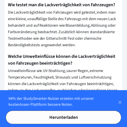
Wie testet man die Lackverträglichkeit von Fahrzeugen?
Die Lackverträglichkeit von Fahrzeugen wird getestet, indem man
eine kleine, unauffällige Stelle des Fahrzeugs mit dem neuen Lack
behandelt und auf Reaktionen wie Blasenbildung, Ablösung oder
Farbveränderung beobachtet. Zusätzlich können standardisierte
Testmethoden wie der Gitterschnitt-Test oder chemische
Beständigkeitstests angewendet werden.
Welche Umwelteinflüsse können die Lackverträglichkeit
von Fahrzeugen beeinträchtigen?
Umwelteinflüsse wie UV-Strahlung, saurer Regen, extreme
Temperaturen, Feuchtigkeit, Streusalz und Luftverschmutzung
können die Lackverträglichkeit von Fahrzeugen beeinträchtigen,
indem sie den Lack angreifen, ausbleichen oder korrodieren lassen.
94% der StudySmarter-Nutzer erzielen mit unserer
Erklärung speichern
kostenlosen Plattform bessere Noten.
Herunterladen