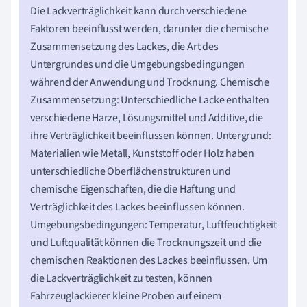
Die Lackverträglichkeit kann durch verschiedene
Faktoren beeinflusst werden, darunter die chemische
Zusammensetzung des Lackes, die Art des
Untergrundes und die Umgebungsbedingungen
während der Anwendung und Trocknung. Chemische
Zusammensetzung: Unterschiedliche Lacke enthalten
verschiedene Harze, Lösungsmittel und Additive, die
ihre Verträglichkeit beeinflussen können. Untergrund:
Materialien wie Metall, Kunststoff oder Holz haben
unterschiedliche Oberflächenstrukturen und
chemische Eigenschaften, die die Haftung und
Verträglichkeit des Lackes beeinflussen können.
Umgebungsbedingungen: Temperatur, Luftfeuchtigkeit
und Luftqualität können die Trocknungszeit und die
chemischen Reaktionen des Lackes beeinflussen. Um
die Lackverträglichkeit zu testen, können
Fahrzeuglackierer kleine Proben auf einem