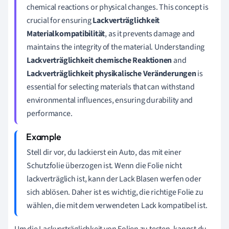
chemical reactions or physical changes. This concept is
crucial for ensuring
Lackverträglichkeit
Materialkompatibilität
, as it prevents damage and
maintains the integrity of the material. Understanding
Lackverträglichkeit chemische Reaktionen
and
Lackverträglichkeit physikalische Veränderungen
is
essential for selecting materials that can withstand
environmental influences, ensuring durability and
performance.
Stell dir vor, du lackierst ein Auto, das mit einer
Schutzfolie überzogen ist. Wenn die Folie nicht
lackverträglich ist, kann der Lack Blasen werfen oder
sich ablösen. Daher ist es wichtig, die richtige Folie zu
wählen, die mit dem verwendeten Lack kompatibel ist.
Um die Lackverträglichkeit von Folien zu testen, kannst du