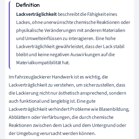
Lackverträglichkeit
beschreibt die Fähigkeit eines
Lackes, ohne unerwünschte chemische Reaktionen oder
physikalische Veränderungen mit anderen Materialien
und Umwelteinflüssen zu interagieren. Eine hohe
Lackverträglichkeit gewährleistet, dass der Lack stabil
bleibt und keine negativen Auswirkungen auf die
Materialkompatibilität hat.
Im Fahrzeuglackierer Handwerk ist es wichtig, die
Lackverträglichkeit zu verstehen, um sicherzustellen, dass
die Lackierung nicht nur ästhetisch ansprechend, sondern
auch funktional und langlebig ist. Eine gute
Lackverträglichkeit verhindert Probleme wie Blasenbildung,
Abblättern oder Verfärbungen, die durch chemische
Reaktionen zwischen dem Lack und dem Untergrund oder
der Umgebung verursacht werden können.