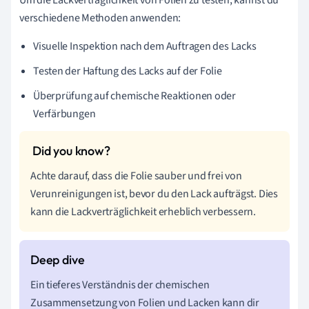
verschiedene Methoden anwenden:
Visuelle Inspektion nach dem Auftragen des Lacks
Testen der Haftung des Lacks auf der Folie
Überprüfung auf chemische Reaktionen oder
Verfärbungen
Achte darauf, dass die Folie sauber und frei von
Verunreinigungen ist, bevor du den Lack aufträgst. Dies
kann die Lackverträglichkeit erheblich verbessern.
Ein tieferes Verständnis der chemischen
Zusammensetzung von Folien und Lacken kann dir