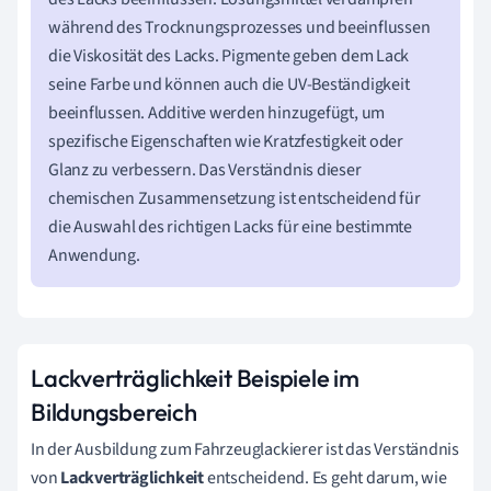
während des Trocknungsprozesses und beeinflussen
die Viskosität des Lacks. Pigmente geben dem Lack
seine Farbe und können auch die UV-Beständigkeit
beeinflussen. Additive werden hinzugefügt, um
spezifische Eigenschaften wie Kratzfestigkeit oder
Glanz zu verbessern. Das Verständnis dieser
chemischen Zusammensetzung ist entscheidend für
die Auswahl des richtigen Lacks für eine bestimmte
Anwendung.
Lackverträglichkeit Beispiele im
Bildungsbereich
In der Ausbildung zum Fahrzeuglackierer ist das Verständnis
von
Lackverträglichkeit
entscheidend. Es geht darum, wie