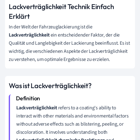
Lackverträglichkeit Technik Einfach
Erklärt
In der Welt der Fahrzeuglackierung ist die
Lackverträglichkeit
ein entscheidender Faktor, der die
Qualität und Langlebigkeit der Lackierung beeinflusst. Es ist
wichtig, die verschiedenen Aspekte der Lackverträglichkeit
zu verstehen, um optimale Ergebnisse zu erzielen.
Was ist Lackverträglichkeit?
Lackverträglichkeit
refers to a coating's ability to
interact with other materials and environmental factors
without adverse effects such as blistering, peeling, or
discoloration. It involves understanding both