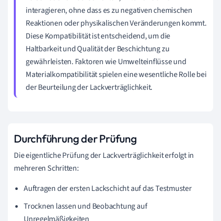
interagieren, ohne dass es zu negativen chemischen
Reaktionen oder physikalischen Veränderungen kommt.
Diese Kompatibilität ist entscheidend, um die
Haltbarkeit und Qualität der Beschichtung zu
gewährleisten. Faktoren wie Umwelteinflüsse und
Materialkompatibilität spielen eine wesentliche Rolle bei
der Beurteilung der Lackverträglichkeit.
Durchführung der Prüfung
Die eigentliche Prüfung der Lackverträglichkeit erfolgt in
mehreren Schritten:
Auftragen der ersten Lackschicht auf das Testmuster
Trocknen lassen und Beobachtung auf
Unregelmäßigkeiten