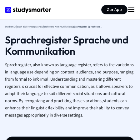
Zur App
Studium
Deutsch als Fremdsprache
Sprache und Kommunikation
Sprachregister Sprache und Kommunikation
Sprachregister Sprache und
Kommunikation
Sprachregister, also known as language register, refers to the variations
in language use depending on context, audience, and purpose, ranging
from formal to informal. Understanding and mastering different
registers is crucial for effective communication, as it allows speakers to
adapt their language to suit different social situations and cultural
norms. By recognizing and practicing these variations, students can
enhance their linguistic flexibility and improve their ability to convey
messages appropriately in diverse settings.