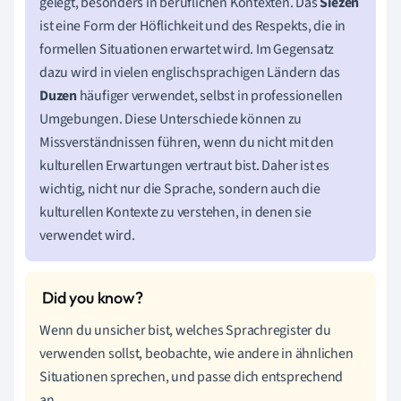
gelegt, besonders in beruflichen Kontexten. Das
Siezen
ist eine Form der Höflichkeit und des Respekts, die in
formellen Situationen erwartet wird. Im Gegensatz
dazu wird in vielen englischsprachigen Ländern das
Duzen
häufiger verwendet, selbst in professionellen
Umgebungen. Diese Unterschiede können zu
Missverständnissen führen, wenn du nicht mit den
kulturellen Erwartungen vertraut bist. Daher ist es
wichtig, nicht nur die Sprache, sondern auch die
kulturellen Kontexte zu verstehen, in denen sie
verwendet wird.
Wenn du unsicher bist, welches Sprachregister du
verwenden sollst, beobachte, wie andere in ähnlichen
Situationen sprechen, und passe dich entsprechend
an.