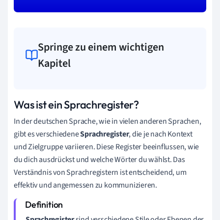
Springe zu einem wichtigen
Kapitel
Was ist ein Sprachregister?
In der deutschen Sprache, wie in vielen anderen Sprachen,
gibt es verschiedene
Sprachregister
, die je nach Kontext
und Zielgruppe variieren. Diese Register beeinflussen, wie
du dich ausdrückst und welche Wörter du wählst. Das
Verständnis von Sprachregistern ist entscheidend, um
effektiv und angemessen zu kommunizieren.
Sprachregister
sind verschiedene Stile oder Ebenen der