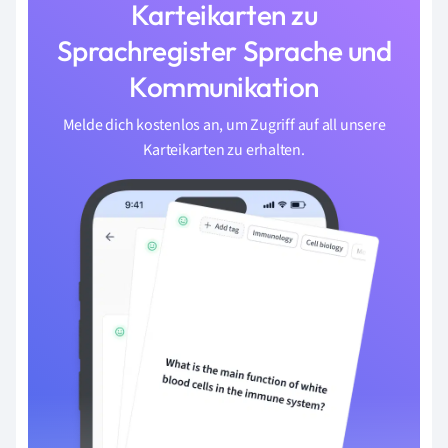
Karteikarten zu
Sprachregister Sprache und
Kommunikation
Melde dich kostenlos an, um Zugriff auf all unsere
Karteikarten zu erhalten.