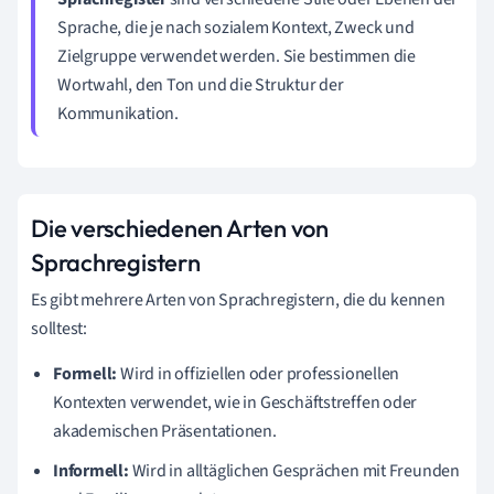
Sprache, die je nach sozialem Kontext, Zweck und
Zielgruppe verwendet werden. Sie bestimmen die
Wortwahl, den Ton und die Struktur der
Kommunikation.
Die verschiedenen Arten von
Sprachregistern
Es gibt mehrere Arten von Sprachregistern, die du kennen
solltest:
Formell:
Wird in offiziellen oder professionellen
Kontexten verwendet, wie in Geschäftstreffen oder
akademischen Präsentationen.
Informell:
Wird in alltäglichen Gesprächen mit Freunden