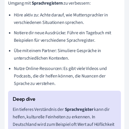
Umgang mit
Sprachregistern
zu verbessern:
Höre aktiv zu: Achte darauf, wie Muttersprachler in
verschiedenen Situationen sprechen.
Notiere dir neue Ausdrücke: Führe ein Tagebuch mit
Beispielen für verschiedene Sprachregister.
Übe mit einem Partner: Simuliere Gespräche in
unterschiedlichen Kontexten.
Nutze Online-Ressourcen: Es gibt viele Videos und
Podcasts, die dir helfen können, die Nuancen der
Sprache zu verstehen.
Ein tieferes Verständnis der
Sprachregister
kann dir
helfen, kulturelle Feinheiten zu erkennen. In
Deutschland wird zum Beispiel oft Wert auf Höflichkeit