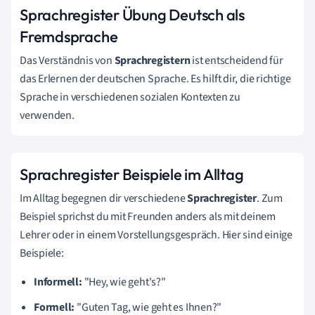
Sprachregister Übung Deutsch als
Fremdsprache
Das Verständnis von
Sprachregistern
ist entscheidend für
das Erlernen der deutschen Sprache. Es hilft dir, die richtige
Sprache in verschiedenen sozialen Kontexten zu
verwenden.
Sprachregister Beispiele im Alltag
Im Alltag begegnen dir verschiedene
Sprachregister
. Zum
Beispiel sprichst du mit Freunden anders als mit deinem
Lehrer oder in einem Vorstellungsgespräch. Hier sind einige
Beispiele:
Informell:
"Hey, wie geht's?"
Formell:
"Guten Tag, wie geht es Ihnen?"