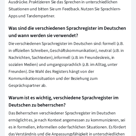
Ausdrücke. Praktizieren Sie das Sprechen in unterschiedlichen
Situationen und bitten Sie um Feedback. Nutzen Sie Sprachlern-
Apps und Tandempartner.
Was sind die verschiedenen Sprachregister im Deutschen
und wann werden sie verwendet?
Die verschiedenen Sprachregister im Deutschen sind: formell (z.B.
in offiziellen Schreiben, Geschäftskommunikation), neutral (z.B. in
Nachrichten, Sachtexten), informell (z.B. im Freundeskreis, in
sozialen Medien) und umgangssprachlich (z.B. im Alltag, unter
Freunden). Die Wahl des Registers hängt von der
Kommunikationssituation und der Beziehung zum
Gesprächspartner ab.
Warum ist es wichtig, verschiedene Sprachregister im
Deutschen zu beherrschen?
Das Beherrschen verschiedener Sprachregister im Deutschen
ermöglicht es, je nach Kontext angemessen zu kommunizieren, sei
es in formellen, informellen oder fachlichen Situationen. Es fördert
das Verständnis und die Anpassungsfähigkeit in unterschiedlichen