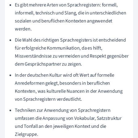
Es gibt mehrere Arten von Sprachregistern: formell,
informell, technisch und Slang, die in unterschiedlichen
sozialen und beruflichen Kontexten angewendet
werden.
Die Wahl des richtigen Sprachregisters ist entscheidend
für erfolgreiche Kommunikation, da es hilft,
Missverständnisse zu vermeiden und Respekt gegenüber
dem Gesprächspartner zu zeigen.
In der deutschen Kultur wird oft Wert auf formelle
Anredeformen gelegt, besonders in beruflichen
Kontexten, was kulturelle Nuancen in der Anwendung
von Sprachregistern verdeutlicht.
Techniken zur Anwendung von Sprachregistern
umfassen die Anpassung von Vokabular, Satzstruktur
und Tonfall an den jeweiligen Kontext und die
Zielgruppe.