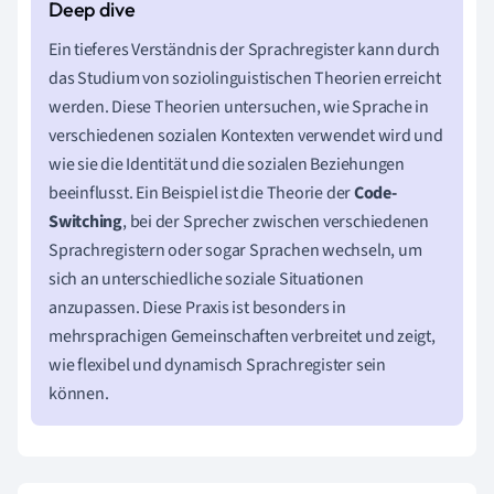
Ein tieferes Verständnis der Sprachregister kann durch
das Studium von soziolinguistischen Theorien erreicht
werden. Diese Theorien untersuchen, wie Sprache in
verschiedenen sozialen Kontexten verwendet wird und
wie sie die Identität und die sozialen Beziehungen
beeinflusst. Ein Beispiel ist die Theorie der
Code-
Switching
, bei der Sprecher zwischen verschiedenen
Sprachregistern oder sogar Sprachen wechseln, um
sich an unterschiedliche soziale Situationen
anzupassen. Diese Praxis ist besonders in
mehrsprachigen Gemeinschaften verbreitet und zeigt,
wie flexibel und dynamisch Sprachregister sein
können.