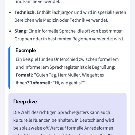
und Familie verwendet.
Technisch:
Enthält Fachjargon und wird in spezialisierten
Bereichen wie Medizin oder Technik verwendet.
Slang:
Eine informelle Sprache, die oft von bestimmten
Gruppen oder in bestimmten Regionen verwendet wird.
Ein Beispiel für den Unterschied zwischen formellem
und informellem Sprachregister ist die Begrüßung:
Formell:
"Guten Tag, Herr Müller. Wie geht es
Ihnen?"
Informell:
"Hi, wie geht's?"
Die Wahl des richtigen Sprachregisters kann auch
kulturelle Nuancen beinhalten. In Deutschland wird
beispielsweise oft Wert auf formelle Anredeformen