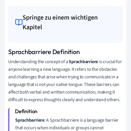
Springe zu einem wichtigen
Kapitel
Sprachbarriere Definition
Understanding the concept of a
Sprachbarriere
is crucial for
anyone learning a new language. It refers to the obstacles
and challenges that arise when trying to communicate in a
language that is not your native tongue. These barriers can
affect both verbal and written communication, making it
difficult to express thoughts clearly and understand others.
Sprachbarriere
: A Sprachbarriere is a language barrier
that occurs when individuals or groups cannot