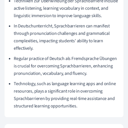
Techniken zur Überwindung der Sprachbarriere include
active listening, learning vocabulary in context, and
linguistic immersion to improve language skills.
In Deutschunterricht, Sprachbarrieren can manifest
through pronunciation challenges and grammatical
complexities, impacting students' ability to learn
effectively.
Regular practice of Deutsch als Fremdsprache Übungen
is crucial for overcoming Sprachbarrieren, enhancing
pronunciation, vocabulary, and fluency.
Technology, such as language learning apps and online
resources, plays a significant role in overcoming
Sprachbarrieren by providing real-time assistance and
structured learning opportunities.