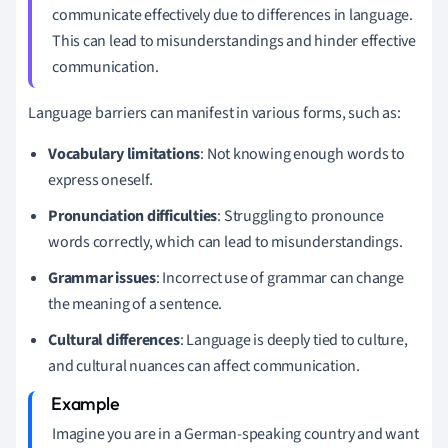
communicate effectively due to differences in language.
This can lead to misunderstandings and hinder effective
communication.
Language barriers can manifest in various forms, such as:
Vocabulary limitations
: Not knowing enough words to
express oneself.
Pronunciation difficulties
: Struggling to pronounce
words correctly, which can lead to misunderstandings.
Grammar issues
: Incorrect use of grammar can change
the meaning of a sentence.
Cultural differences
: Language is deeply tied to culture,
and cultural nuances can affect communication.
Imagine you are in a German-speaking country and want