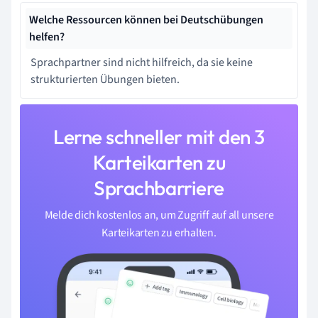
Welche Ressourcen können bei Deutschübungen
helfen?
Sprachpartner sind nicht hilfreich, da sie keine
strukturierten Übungen bieten.
Lerne schneller mit den 3
Karteikarten zu
Sprachbarriere
Melde dich kostenlos an, um Zugriff auf all unsere
Karteikarten zu erhalten.