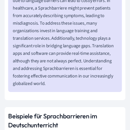
due to language barriers can lead to costly errors. In
healthcare, a Sprachbarriere might prevent patients
from accurately describing symptoms, leading to
misdiagnosis. To address these issues, many
organizations invest in language training and
translation services. Additionally, technology plays a
significant role in bridging language gaps. Translation
apps and software can provide real-time assistance,
although they are not always perfect. Understanding
and addressing Sprachbarrieren is essential for
fostering effective communication in our increasingly
globalized world.
Beispiele für Sprachbarrieren im
Deutschunterricht