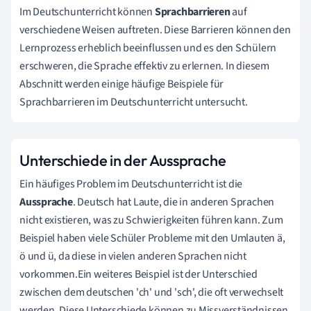
Im Deutschunterricht können
Sprachbarrieren
auf
verschiedene Weisen auftreten. Diese Barrieren können den
Lernprozess erheblich beeinflussen und es den Schülern
erschweren, die Sprache effektiv zu erlernen. In diesem
Abschnitt werden einige häufige Beispiele für
Sprachbarrieren im Deutschunterricht untersucht.
Unterschiede in der Aussprache
Ein häufiges Problem im Deutschunterricht ist die
Aussprache
. Deutsch hat Laute, die in anderen Sprachen
nicht existieren, was zu Schwierigkeiten führen kann. Zum
Beispiel haben viele Schüler Probleme mit den Umlauten ä,
ö und ü, da diese in vielen anderen Sprachen nicht
vorkommen.Ein weiteres Beispiel ist der Unterschied
zwischen dem deutschen 'ch' und 'sch', die oft verwechselt
werden. Diese Unterschiede können zu Missverständnissen