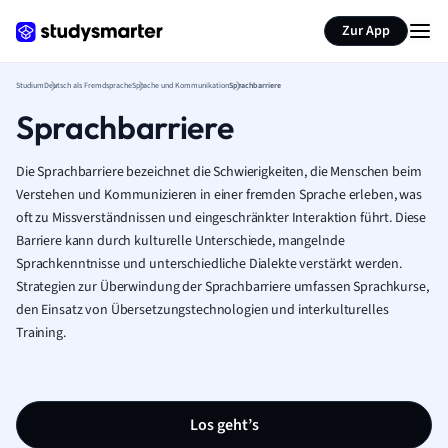
Zur App
Studium
Deutsch als Fremdsprache
Sprache und Kommunikation
Sprachbarriere
Sprachbarriere
Die Sprachbarriere bezeichnet die Schwierigkeiten, die Menschen beim
Verstehen und Kommunizieren in einer fremden Sprache erleben, was
oft zu Missverständnissen und eingeschränkter Interaktion führt. Diese
Barriere kann durch kulturelle Unterschiede, mangelnde
Sprachkenntnisse und unterschiedliche Dialekte verstärkt werden.
Strategien zur Überwindung der Sprachbarriere umfassen Sprachkurse,
den Einsatz von Übersetzungstechnologien und interkulturelles
Training.
Los geht’s