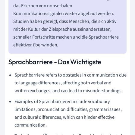
das Erlernen von nonverbalen
Kommunikationssignalen weiter abgebaut werden.
Studien haben gezeigt, dass Menschen, die sich aktiv
mit der Kultur der Zielsprache auseinandersetzen,
schneller Fortschritte machen und die Sprachbarriere
effektiver überwinden.
Sprachbarriere - Das Wichtigste
Sprachbarriere refers to obstacles in communication due
to language differences, affecting both verbal and
written exchanges, and can lead to misunderstandings.
Examples of Sprachbarrieren include vocabulary
limitations, pronunciation difficulties, grammar issues,
and cultural differences, which can hinder effective
communication.