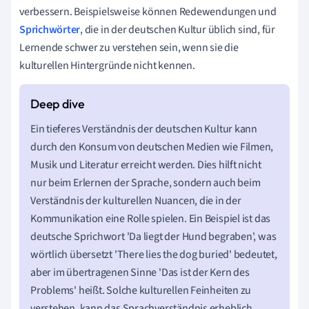
verbessern. Beispielsweise können Redewendungen und
Sprichwörter
, die in der deutschen Kultur üblich sind, für
Lernende schwer zu verstehen sein, wenn sie die
kulturellen Hintergründe nicht kennen.
Ein tieferes Verständnis der deutschen Kultur kann
durch den Konsum von deutschen Medien wie Filmen,
Musik und Literatur erreicht werden. Dies hilft nicht
nur beim Erlernen der Sprache, sondern auch beim
Verständnis der kulturellen Nuancen, die in der
Kommunikation eine Rolle spielen. Ein Beispiel ist das
deutsche Sprichwort 'Da liegt der Hund begraben', was
wörtlich übersetzt 'There lies the dog buried' bedeutet,
aber im übertragenen Sinne 'Das ist der Kern des
Problems' heißt. Solche kulturellen Feinheiten zu
verstehen, kann das Sprachverständnis erheblich