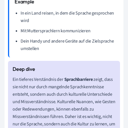
In ein Land reisen, in dem die Sprache gesprochen
wird
Mit Muttersprachlern kommunizieren
Dein Handy und andere Geräte auf die Zielsprache
umstellen
Ein tieferes Verständnis der
Sprachbarriere
zeigt, dass
sie nicht nur durch mangelnde Sprachkenntnisse
entsteht, sondern auch durch kulturelle Unterschiede
und Missverständnisse. Kulturelle Nuancen, wie Gesten
oder Redewendungen, können ebenfalls zu
Missverständnissen führen. Daher ist es wichtig, nicht
nur die Sprache, sondern auch die Kultur zu lernen, um