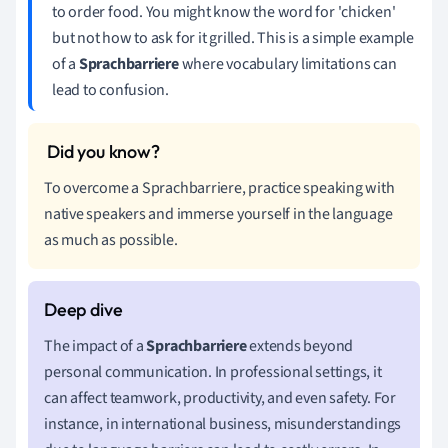
to order food. You might know the word for 'chicken'
but not how to ask for it grilled. This is a simple example
of a
Sprachbarriere
where vocabulary limitations can
lead to confusion.
To overcome a Sprachbarriere, practice speaking with
native speakers and immerse yourself in the language
as much as possible.
The impact of a
Sprachbarriere
extends beyond
personal communication. In professional settings, it
can affect teamwork, productivity, and even safety. For
instance, in international business, misunderstandings