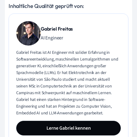
Inhaltliche Qualität geprüft von:
Gabriel Freitas
AI Engineer
Gabriel Freitas ist AI Engineer mit solider Erfahrung in
Softwareentwicklung, maschinellen Lernalgorithmen und
generativer KI, einschließlich Anwendungen großer
Sprachmodelle (LLMs). Er hat Elektrotechnik an der
Universität von São Paulo studiert und macht aktuell
seinen MSc in Computertechnik an der Universität von
Campinas mit Schwerpunkt auf maschinellem Lernen.
Gabriel hat einen starken Hintergrund in Software-
Engineering und hat an Projekten zu Computer Vision,
Embedded AI und LLM-Anwendungen gearbeitet.
Lerne Gabriel kennen