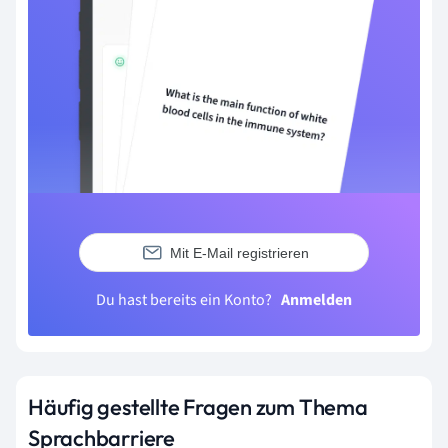
Mit E-Mail registrieren
Du hast bereits ein Konto?
Anmelden
Häufig gestellte Fragen zum Thema
Sprachbarriere