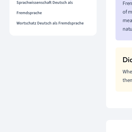
Sprachwissenschaft Deutsch als
Fren
of m
Fremdsprache
mean
Wortschatz Deutsch als Fremdsprache
natu
When
them