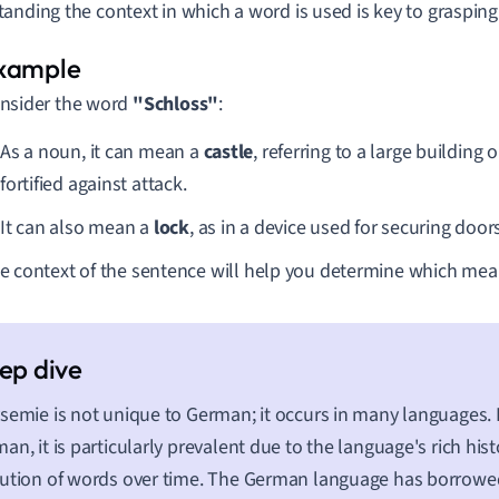
anding the context in which a word is used is key to grasping
nsider the word
"Schloss"
:
As a noun, it can mean a
castle
, referring to a large building 
fortified against attack.
It can also mean a
lock
, as in a device used for securing doors
e context of the sentence will help you determine which mean
semie is not unique to German; it occurs in many languages.
an, it is particularly prevalent due to the language's rich his
ution of words over time. The German language has borrowed