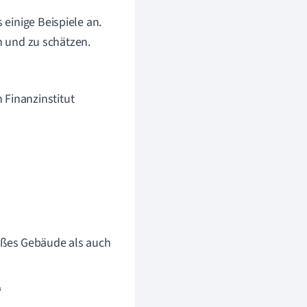
einige Beispiele an.
en und zu schätzen.
 Finanzinstitut
oßes Gebäude als auch
“