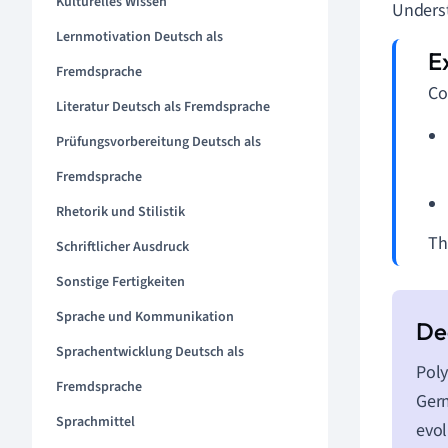
Kulturelles Wissen
Underst
Lernmotivation Deutsch als
Fremdsprache
Co
Literatur Deutsch als Fremdsprache
Prüfungsvorbereitung Deutsch als
Fremdsprache
Rhetorik und Stilistik
Th
Schriftlicher Ausdruck
Sonstige Fertigkeiten
Sprache und Kommunikation
Sprachentwicklung Deutsch als
Poly
Fremdsprache
Germ
Sprachmittel
evol