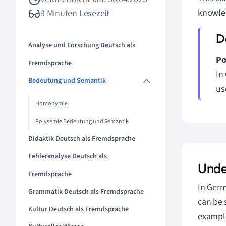
knowled
9 Minuten Lesezeit
Analyse und Forschung Deutsch als
Po
Fremdsprache
In
Bedeutung und Semantik
us
Homonymie
Polysemie Bedeutung und Semantik
Didaktik Deutsch als Fremdsprache
Fehleranalyse Deutsch als
Unde
Fremdsprache
In Germ
Grammatik Deutsch als Fremdsprache
can be 
Kultur Deutsch als Fremdsprache
exampl