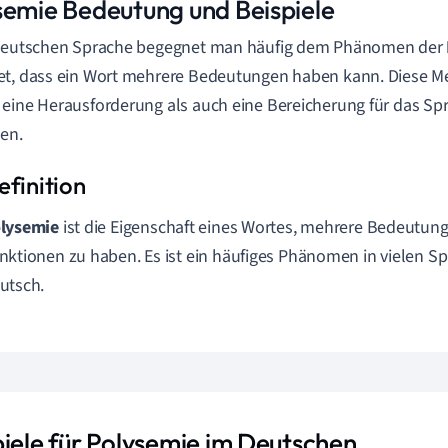
semie Bedeutung und Beispiele
 deutschen Sprache begegnet man häufig dem Phänomen der
t, dass ein Wort mehrere Bedeutungen haben kann. Diese M
eine Herausforderung als auch eine Bereicherung für das Sp
len.
lysemie
ist die Eigenschaft eines Wortes, mehrere Bedeutun
nktionen zu haben. Es ist ein häufiges Phänomen in vielen Sp
utsch.
piele für Polysemie im Deutschen