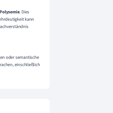
Polysemie
. Dies
ehrdeutigkeit kann
rachverständnis
gen oder semantische
rachen, einschließlich