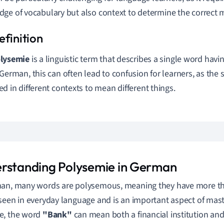
ge of vocabulary but also context to determine the correct 
lysemie
is a linguistic term that describes a single word hav
 German, this can often lead to confusion for learners, as th
ed in different contexts to mean different things.
rstanding Polysemie in German
an, many words are polysemous, meaning they have more th
seen in everyday language and is an important aspect of mas
e, the word
"Bank"
can mean both a financial institution and