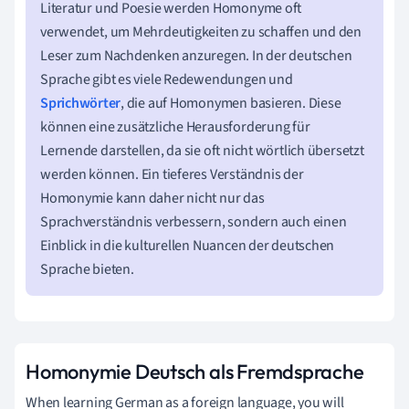
Literatur und Poesie werden Homonyme oft
verwendet, um Mehrdeutigkeiten zu schaffen und den
Leser zum Nachdenken anzuregen. In der deutschen
Sprache gibt es viele Redewendungen und
Sprichwörter
, die auf Homonymen basieren. Diese
können eine zusätzliche Herausforderung für
Lernende darstellen, da sie oft nicht wörtlich übersetzt
werden können. Ein tieferes Verständnis der
Homonymie kann daher nicht nur das
Sprachverständnis verbessern, sondern auch einen
Einblick in die kulturellen Nuancen der deutschen
Sprache bieten.
Homonymie Deutsch als Fremdsprache
When learning German as a foreign language, you will