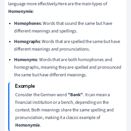
language more effectively.Here are the main types of
Homonymie
:
Homophones
: Words that sound the same but have
different meanings and spellings.
Homographs
: Words that are spelled the same but have
different meanings and pronunciations.
Homonyms
: Words that are both homophones and
homographs, meaning they are spelled and pronounced
the same but have different meanings.
Consider the German word
"Bank"
. It can mean a
financial institution or a bench, depending on the
context. Both meanings share the same spelling and
pronunciation, making it a classic example of
Homonymie
.