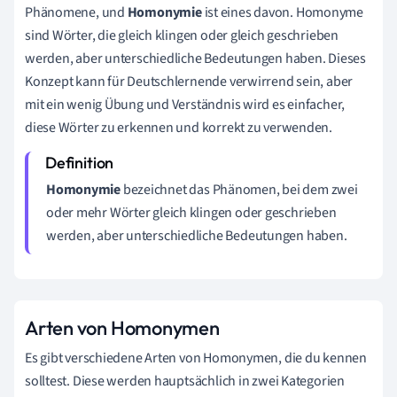
Phänomene, und
Homonymie
ist eines davon. Homonyme
sind Wörter, die gleich klingen oder gleich geschrieben
werden, aber unterschiedliche Bedeutungen haben. Dieses
Konzept kann für Deutschlernende verwirrend sein, aber
mit ein wenig Übung und Verständnis wird es einfacher,
diese Wörter zu erkennen und korrekt zu verwenden.
Homonymie
bezeichnet das Phänomen, bei dem zwei
oder mehr Wörter gleich klingen oder geschrieben
werden, aber unterschiedliche Bedeutungen haben.
Arten von Homonymen
Es gibt verschiedene Arten von Homonymen, die du kennen
solltest. Diese werden hauptsächlich in zwei Kategorien