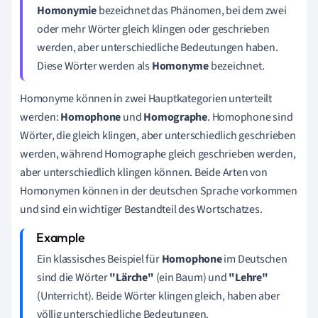
Homonymie
bezeichnet das Phänomen, bei dem zwei
oder mehr Wörter gleich klingen oder geschrieben
werden, aber unterschiedliche Bedeutungen haben.
Diese Wörter werden als
Homonyme
bezeichnet.
Homonyme können in zwei Hauptkategorien unterteilt
werden:
Homophone
und
Homographe
. Homophone sind
Wörter, die gleich klingen, aber unterschiedlich geschrieben
werden, während Homographe gleich geschrieben werden,
aber unterschiedlich klingen können. Beide Arten von
Homonymen können in der deutschen Sprache vorkommen
und sind ein wichtiger Bestandteil des Wortschatzes.
Ein klassisches Beispiel für
Homophone
im Deutschen
sind die Wörter
"Lärche"
(ein Baum) und
"Lehre"
(Unterricht). Beide Wörter klingen gleich, haben aber
völlig unterschiedliche Bedeutungen.