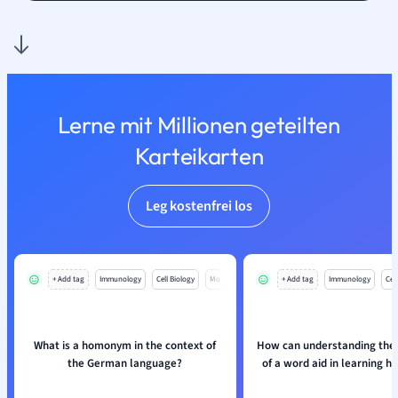
Lerne mit Millionen geteilten
Karteikarten
Leg kostenfrei los
+ Add tag
Immunology
Cell Biology
Mo
+ Add tag
Immunology
Cell
What is a homonym in the context of
How can understanding the
the German language?
of a word aid in learning