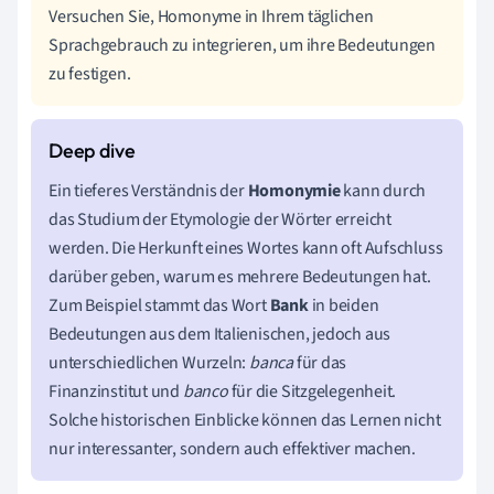
Versuchen Sie, Homonyme in Ihrem täglichen
Sprachgebrauch zu integrieren, um ihre Bedeutungen
zu festigen.
Ein tieferes Verständnis der
Homonymie
kann durch
das Studium der Etymologie der Wörter erreicht
werden. Die Herkunft eines Wortes kann oft Aufschluss
darüber geben, warum es mehrere Bedeutungen hat.
Zum Beispiel stammt das Wort
Bank
in beiden
Bedeutungen aus dem Italienischen, jedoch aus
unterschiedlichen Wurzeln:
banca
für das
Finanzinstitut und
banco
für die Sitzgelegenheit.
Solche historischen Einblicke können das Lernen nicht
nur interessanter, sondern auch effektiver machen.