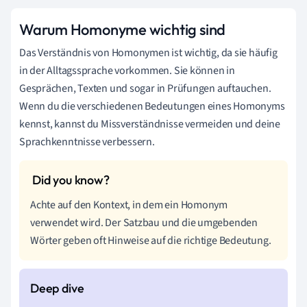
Warum Homonyme wichtig sind
Das Verständnis von Homonymen ist wichtig, da sie häufig
in der Alltagssprache vorkommen. Sie können in
Gesprächen, Texten und sogar in Prüfungen auftauchen.
Wenn du die verschiedenen Bedeutungen eines Homonyms
kennst, kannst du Missverständnisse vermeiden und deine
Sprachkenntnisse verbessern.
Achte auf den Kontext, in dem ein Homonym
verwendet wird. Der Satzbau und die umgebenden
Wörter geben oft Hinweise auf die richtige Bedeutung.