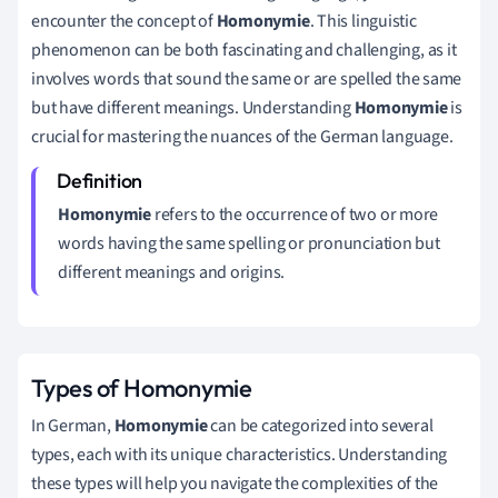
encounter the concept of
Homonymie
. This linguistic
phenomenon can be both fascinating and challenging, as it
involves words that sound the same or are spelled the same
but have different meanings. Understanding
Homonymie
is
crucial for mastering the nuances of the German language.
Homonymie
refers to the occurrence of two or more
words having the same spelling or pronunciation but
different meanings and origins.
Types of Homonymie
In German,
Homonymie
can be categorized into several
types, each with its unique characteristics. Understanding
these types will help you navigate the complexities of the