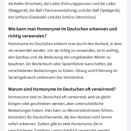
die Kiefer (Knochen), der Leiter (Führungsperson) und die Leiter
(Steiggerät), der Ball (Tanzveranstaltung) und der Ball (Spielgerät),
das Schloss (Gebäude) und das Schloss (Verschluss).
Wie kann man Homonyme im Deutschen erkennen und
richtig verwenden?
Homonyme im Deutschen erkennt man durch den Kontext, in dem
sie verwendet werden. Um sie richtig zu verwenden, ist es wichtig,
den Satzbau und die Bedeutung der umgebenden Wörter zu
beachten. Ein Wörterbuch oder Sprachführer kann helfen, die
verschiedenen Bedeutungen zu klären. Übung und Erfahrung im
Sprachgebrauch verbessern das Verständnis.
Warum sind Homonyme im Deutschen oft verwirrend?
Homonyme sind im Deutschen oft verwirrend, weil sie gleich
klingen oder geschrieben werden, aber unterschiedliche
Bedeutungen haben. Dies kann zu Missverständnissen führen,
besonders für Deutschlernende, die den Kontext nicht immer
sofort erkennen. Zudem gibt es viele Homonyme, die in
verschiedenen Dialekten unterschiedlich verwendet werden.