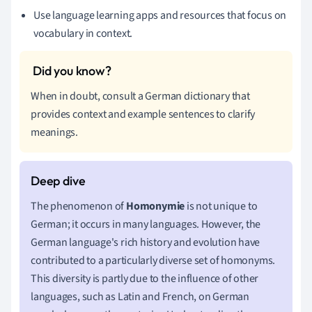
Use language learning apps and resources that focus on
vocabulary in context.
When in doubt, consult a German dictionary that
provides context and example sentences to clarify
meanings.
The phenomenon of
Homonymie
is not unique to
German; it occurs in many languages. However, the
German language's rich history and evolution have
contributed to a particularly diverse set of homonyms.
This diversity is partly due to the influence of other
languages, such as Latin and French, on German