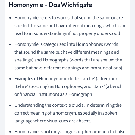
Homonymie - Das Wichtigste
Homonymie refers to words that sound the same or are
spelled the same but have different meanings, which can
lead to misunderstandings if not properly understood.
Homonymie is categorized into Homophones (words
that sound the same but have different meanings and
spellings) and Homographs (words that are spelled the
same but have different meanings and pronunciations).
Examples of Homonymie include 'Lärche' (a tree) and
'Lehre' (teaching) as Homophones, and 'Bank' (a bench
or financial institution) as a Homograph.
Understanding the context is crucial in determining the
correct meaning of a homonym, especially in spoken
language where visual cues are absent.
Homonymie is not only a linguistic phenomenon but also