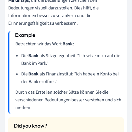
Mindmaps
, um die Beziehungen zwischen den
Bedeutungen visuell darzustellen. Dies hilft, die
Informationen besser zu verankern und die
Erinnerungsfähigkeit zu verbessern.
Betrachten wir das Wort
Bank
:
Die
Bank
als Sitzgelegenheit: "Ich setze mich auf die
Bank im Park."
Die
Bank
als Finanzinstitut: "Ich habe ein Konto bei
der Bank eröffnet."
Durch das Erstellen solcher Sätze können Sie die
verschiedenen Bedeutungen besser verstehen und sich
merken.