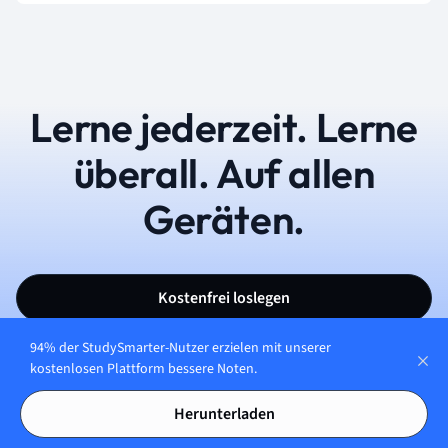
Lerne jederzeit. Lerne
überall. Auf allen
Geräten.
Kostenfrei loslegen
94% der StudySmarter-Nutzer erzielen mit unserer
kostenlosen Plattform bessere Noten.
Herunterladen
Deutsch