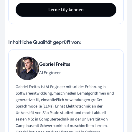
Lerne Lily kennen
Inhaltliche Qualität geprüft von:
Gabriel Freitas
AI Engineer
Gabriel Freitas ist AI Engineer mit solider Erfahrung in
Softwareentwicklung, maschinellen Lernalgorithmen und
generativer KI, einschließlich Anwendungen großer
Sprachmodelle (LLMs). Er hat Elektrotechnik an der
Universität von São Paulo studiert und macht aktuell
seinen MSc in Computertechnik an der Universität von
Campinas mit Schwerpunkt auf maschinellem Lernen.