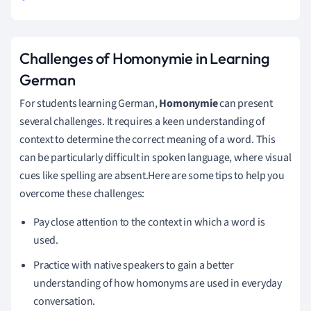
Challenges of Homonymie in Learning
German
For students learning German,
Homonymie
can present
several challenges. It requires a keen understanding of
context to determine the correct meaning of a word. This
can be particularly difficult in spoken language, where visual
cues like spelling are absent.Here are some tips to help you
overcome these challenges:
Pay close attention to the context in which a word is
used.
Practice with native speakers to gain a better
understanding of how homonyms are used in everyday
conversation.