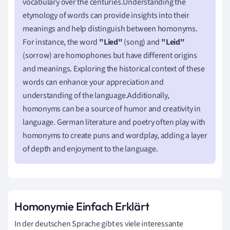
vocabulary over the centuries.Understanding the
etymology of words can provide insights into their
meanings and help distinguish between homonyms.
For instance, the word
"Lied"
(song) and
"Leid"
(sorrow) are homophones but have different origins
and meanings. Exploring the historical context of these
words can enhance your appreciation and
understanding of the language.Additionally,
homonyms can be a source of humor and creativity in
language. German literature and poetry often play with
homonyms to create puns and wordplay, adding a layer
of depth and enjoyment to the language.
Homonymie Einfach Erklärt
In der deutschen Sprache gibt es viele interessante