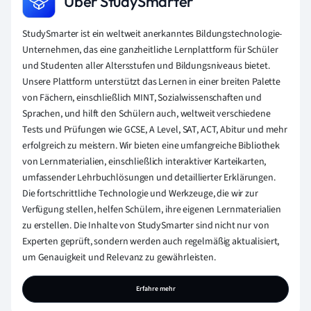
Über StudySmarter
StudySmarter ist ein weltweit anerkanntes Bildungstechnologie-
Unternehmen, das eine ganzheitliche Lernplattform für Schüler
und Studenten aller Altersstufen und Bildungsniveaus bietet.
Unsere Plattform unterstützt das Lernen in einer breiten Palette
von Fächern, einschließlich MINT, Sozialwissenschaften und
Sprachen, und hilft den Schülern auch, weltweit verschiedene
Tests und Prüfungen wie GCSE, A Level, SAT, ACT, Abitur und mehr
erfolgreich zu meistern. Wir bieten eine umfangreiche Bibliothek
von Lernmaterialien, einschließlich interaktiver Karteikarten,
umfassender Lehrbuchlösungen und detaillierter Erklärungen.
Die fortschrittliche Technologie und Werkzeuge, die wir zur
Verfügung stellen, helfen Schülern, ihre eigenen Lernmaterialien
zu erstellen. Die Inhalte von StudySmarter sind nicht nur von
Experten geprüft, sondern werden auch regelmäßig aktualisiert,
um Genauigkeit und Relevanz zu gewährleisten.
Erfahre mehr