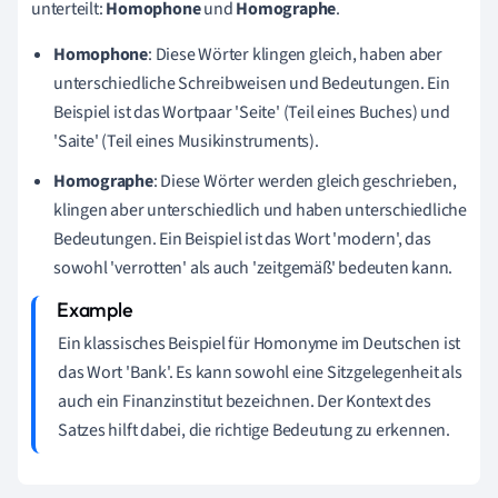
unterteilt:
Homophone
und
Homographe
.
Homophone
: Diese Wörter klingen gleich, haben aber
unterschiedliche Schreibweisen und Bedeutungen. Ein
Beispiel ist das Wortpaar 'Seite' (Teil eines Buches) und
'Saite' (Teil eines Musikinstruments).
Homographe
: Diese Wörter werden gleich geschrieben,
klingen aber unterschiedlich und haben unterschiedliche
Bedeutungen. Ein Beispiel ist das Wort 'modern', das
sowohl 'verrotten' als auch 'zeitgemäß' bedeuten kann.
Ein klassisches Beispiel für Homonyme im Deutschen ist
das Wort 'Bank'. Es kann sowohl eine Sitzgelegenheit als
auch ein Finanzinstitut bezeichnen. Der Kontext des
Satzes hilft dabei, die richtige Bedeutung zu erkennen.