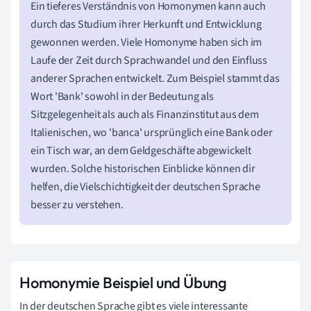
Ein tieferes Verständnis von Homonymen kann auch
durch das Studium ihrer Herkunft und Entwicklung
gewonnen werden. Viele Homonyme haben sich im
Laufe der Zeit durch Sprachwandel und den Einfluss
anderer Sprachen entwickelt. Zum Beispiel stammt das
Wort 'Bank' sowohl in der Bedeutung als
Sitzgelegenheit als auch als Finanzinstitut aus dem
Italienischen, wo 'banca' ursprünglich eine Bank oder
ein Tisch war, an dem Geldgeschäfte abgewickelt
wurden. Solche historischen Einblicke können dir
helfen, die Vielschichtigkeit der deutschen Sprache
besser zu verstehen.
Homonymie Beispiel und Übung
In der deutschen Sprache gibt es viele interessante