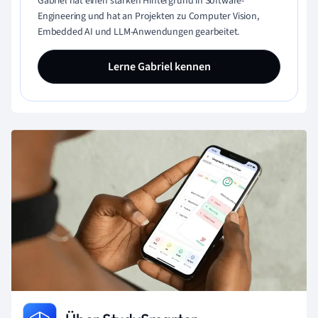
Gabriel hat einen starken Hintergrund in Software-
Engineering und hat an Projekten zu Computer Vision,
Embedded AI und LLM-Anwendungen gearbeitet.
Lerne Gabriel kennen