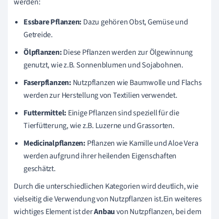
werden:
Essbare Pflanzen:
Dazu gehören Obst, Gemüse und
Getreide.
Ölpflanzen:
Diese Pflanzen werden zur Ölgewinnung
genutzt, wie z.B. Sonnenblumen und Sojabohnen.
Faserpflanzen:
Nutzpflanzen wie Baumwolle und Flachs
werden zur Herstellung von Textilien verwendet.
Futtermittel:
Einige Pflanzen sind speziell für die
Tierfütterung, wie z.B. Luzerne und Grassorten.
Medicinalpflanzen:
Pflanzen wie Kamille und Aloe Vera
werden aufgrund ihrer heilenden Eigenschaften
geschätzt.
Durch die unterschiedlichen Kategorien wird deutlich, wie
vielseitig die Verwendung von Nutzpflanzen ist.Ein weiteres
wichtiges Element ist der
Anbau
von Nutzpflanzen, bei dem