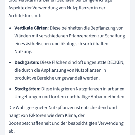
Aspekte der Verwendung von Nutzpflanzen in der
Architektur sind:
Vertikale Gärten:
Diese beinhalten die Bepflanzung von
Wänden mit verschiedenen Pflanzenarten zur Schaffung
eines ästhetischen und ökologisch vorteilhaften
Nutzung.
Dachgärten:
Diese Flächen sind oft ungenutzte DECKEN,
die durch die Anpflanzung von Nutzpflanzen in
produktive Bereiche umgewandelt werden.
Stadtgärten:
Diese integrieren Nutzpflanzen in urbanen
Umgebungen und fördern nachhaltige Anbaumethoden.
Die Wahl geeigneter Nutzpflanzen ist entscheidend und
hängt von Faktoren wie dem Klima, der
Bodenbeschaffenheit und der beabsichtigten Verwendung
ab.