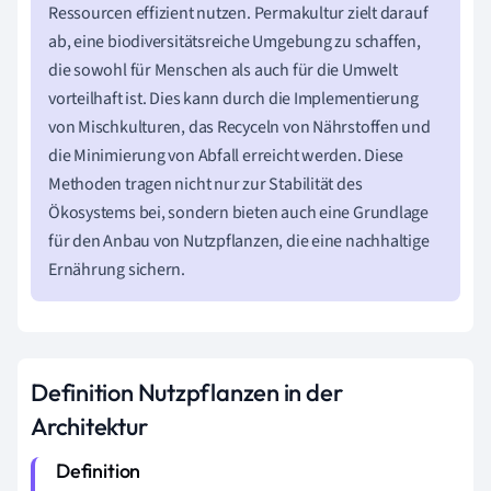
Ressourcen effizient nutzen. Permakultur zielt darauf
ab, eine biodiversitätsreiche Umgebung zu schaffen,
die sowohl für Menschen als auch für die Umwelt
vorteilhaft ist. Dies kann durch die Implementierung
von Mischkulturen, das Recyceln von Nährstoffen und
die Minimierung von Abfall erreicht werden. Diese
Methoden tragen nicht nur zur Stabilität des
Ökosystems bei, sondern bieten auch eine Grundlage
für den Anbau von Nutzpflanzen, die eine nachhaltige
Ernährung sichern.
Definition Nutzpflanzen in der
Architektur