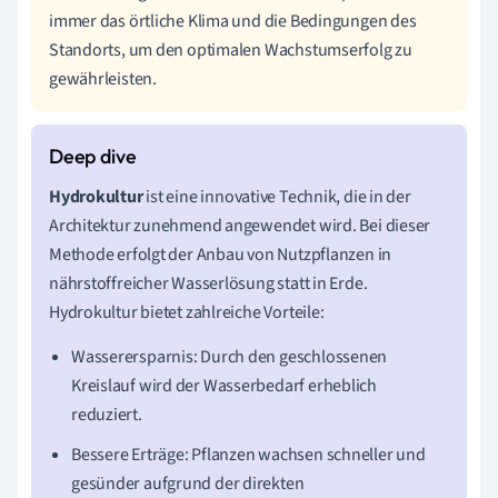
immer das örtliche Klima und die Bedingungen des
Standorts, um den optimalen Wachstumserfolg zu
gewährleisten.
Hydrokultur
ist eine innovative Technik, die in der
Architektur zunehmend angewendet wird. Bei dieser
Methode erfolgt der Anbau von Nutzpflanzen in
nährstoffreicher Wasserlösung statt in Erde.
Hydrokultur bietet zahlreiche Vorteile:
Wasserersparnis: Durch den geschlossenen
Kreislauf wird der Wasserbedarf erheblich
reduziert.
Bessere Erträge: Pflanzen wachsen schneller und
gesünder aufgrund der direkten