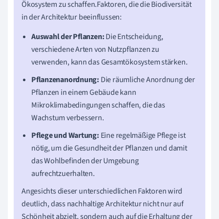
Ökosystem zu schaffen.Faktoren, die die Biodiversität
in der Architektur beeinflussen:
Auswahl der Pflanzen:
Die Entscheidung,
verschiedene Arten von Nutzpflanzen zu
verwenden, kann das Gesamtökosystem stärken.
Pflanzenanordnung:
Die räumliche Anordnung der
Pflanzen in einem Gebäude kann
Mikroklimabedingungen schaffen, die das
Wachstum verbessern.
Pflege und Wartung:
Eine regelmäßige Pflege ist
nötig, um die Gesundheit der Pflanzen und damit
das Wohlbefinden der Umgebung
aufrechtzuerhalten.
Angesichts dieser unterschiedlichen Faktoren wird
deutlich, dass nachhaltige Architektur nicht nur auf
Schönheit abzielt, sondern auch auf die Erhaltung der