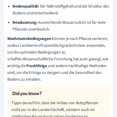
Bodenqualität:
Der Nährstoffgehalt und die Struktur des
Bodens sind entscheidend.
Bewässerung:
Ausreichende Wasserzufuhr ist für viele
Pflanzen unerlässlich.
Wachstumsbedingungen
können je nach Pflanze variieren,
sodass Landwirte oft spezielle Agrartechniken anwenden,
um die optimalen Bedingungen zu
schaffen.Wissenschaftliche Forschung hat auch gezeigt, wie
wichtig die
Fruchtfolge
und andere nachhaltige Methoden
sind, um die Erträge zu steigern und die Gesundheit des
Bodens zu erhalten.
Tippe darauf hin, dass der Anbau von Nutzpflanzen
nicht nur in der Landwirtschaft, sondern auch im
städtischen Raum durch Urban Gardening an