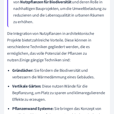
von
Nutzpflanzen für Biodiversität
und deren Rolle in
nachhaltigen Bauprojekten, um die Umweltbelastung zu
reduzieren und die Lebensqualität in urbanen Räumen
zu erhöhen.
Die Integration von Nutzpflanzen in architektonische
Projekte bietet zahlreiche Vorteile. Diese können in
verschiedene Techniken gegliedert werden, die es
ermöglichen, das volle Potenzial der Pflanzen zu
nutzen.Einige gängige Techniken sind:
Gründächer:
Sie fördern die Biodiversität und
verbessern die Wärmedämmung eines Gebäudes.
Vertikale Gärten:
Diese nutzen Wände für die
Bepflanzung, um Platz zu sparen und klimaregulierende
Effekte zu erzeugen.
Pflanzenwand Systeme:
Sie bringen das Konzept von