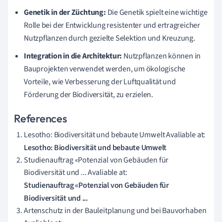
Genetik in der Züchtung:
Die Genetik spielt eine wichtige
Rolle bei der Entwicklung resistenter und ertragreicher
Nutzpflanzen durch gezielte Selektion und Kreuzung.
Integration in die Architektur:
Nutzpflanzen können in
Bauprojekten verwendet werden, um ökologische
Vorteile, wie Verbesserung der Luftqualität und
Förderung der Biodiversität, zu erzielen.
References
Lesotho: Biodiversität und bebaute Umwelt Avaliable at:
Lesotho: Biodiversität und bebaute Umwelt
Studienauftrag «Potenzial von Gebäuden für
Biodiversität und ... Avaliable at:
Studienauftrag «Potenzial von Gebäuden für
Biodiversität und ...
Artenschutz in der Bauleitplanung und bei Bauvorhaben