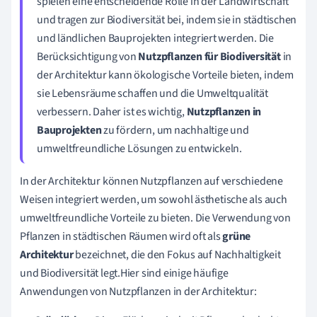
spielen eine entscheidende Rolle in der Landwirtschaft
und tragen zur Biodiversität bei, indem sie in städtischen
und ländlichen Bauprojekten integriert werden. Die
Berücksichtigung von
Nutzpflanzen für Biodiversität
in
der Architektur kann ökologische Vorteile bieten, indem
sie Lebensräume schaffen und die Umweltqualität
verbessern. Daher ist es wichtig,
Nutzpflanzen in
Bauprojekten
zu fördern, um nachhaltige und
umweltfreundliche Lösungen zu entwickeln.
In der Architektur können Nutzpflanzen auf verschiedene
Weisen integriert werden, um sowohl ästhetische als auch
umweltfreundliche Vorteile zu bieten. Die Verwendung von
Pflanzen in städtischen Räumen wird oft als
grüne
Architektur
bezeichnet, die den Fokus auf Nachhaltigkeit
und Biodiversität legt.Hier sind einige häufige
Anwendungen von Nutzpflanzen in der Architektur: