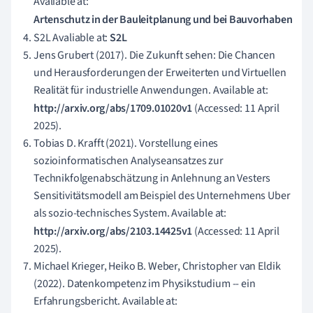
Avaliable at:
Artenschutz in der Bauleitplanung und bei Bauvorhaben
S2L Avaliable at:
S2L
Jens Grubert (2017). Die Zukunft sehen: Die Chancen
und Herausforderungen der Erweiterten und Virtuellen
Realität für industrielle Anwendungen. Available at:
http://arxiv.org/abs/1709.01020v1
(Accessed: 11 April
2025).
Tobias D. Krafft (2021). Vorstellung eines
sozioinformatischen Analyseansatzes zur
Technikfolgenabschätzung in Anlehnung an Vesters
Sensitivitätsmodell am Beispiel des Unternehmens Uber
als sozio-technisches System. Available at:
http://arxiv.org/abs/2103.14425v1
(Accessed: 11 April
2025).
Michael Krieger, Heiko B. Weber, Christopher van Eldik
(2022). Datenkompetenz im Physikstudium -- ein
Erfahrungsbericht. Available at: