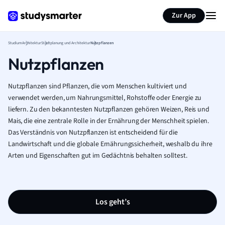
Zur App
Studium
Architektur
Stadtplanung und Architektur
Nutzpflanzen
Nutzpflanzen
Nutzpflanzen sind Pflanzen, die vom Menschen kultiviert und
verwendet werden, um Nahrungsmittel, Rohstoffe oder Energie zu
liefern. Zu den bekanntesten Nutzpflanzen gehören Weizen, Reis und
Mais, die eine zentrale Rolle in der Ernährung der Menschheit spielen.
Das Verständnis von Nutzpflanzen ist entscheidend für die
Landwirtschaft und die globale Ernährungssicherheit, weshalb du ihre
Arten und Eigenschaften gut im Gedächtnis behalten solltest.
Los geht’s