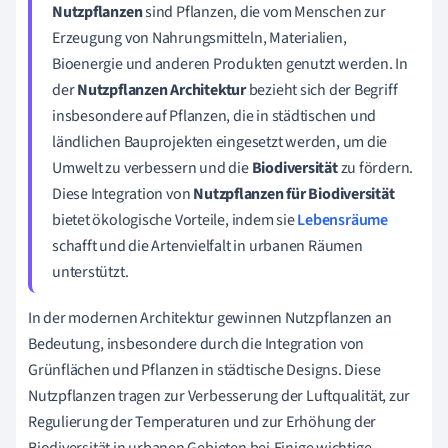
Nutzpflanzen
sind Pflanzen, die vom Menschen zur
Erzeugung von Nahrungsmitteln, Materialien,
Bioenergie und anderen Produkten genutzt werden. In
der
Nutzpflanzen Architektur
bezieht sich der Begriff
insbesondere auf Pflanzen, die in städtischen und
ländlichen Bauprojekten eingesetzt werden, um die
Umwelt zu verbessern und die
Biodiversität
zu fördern.
Diese Integration von
Nutzpflanzen für Biodiversität
bietet ökologische Vorteile, indem sie
Lebensräume
schafft und die Artenvielfalt in urbanen Räumen
unterstützt.
In der modernen Architektur gewinnen Nutzpflanzen an
Bedeutung, insbesondere durch die Integration von
Grünflächen und Pflanzen in städtische Designs. Diese
Nutzpflanzen tragen zur Verbesserung der Luftqualität, zur
Regulierung der Temperaturen und zur Erhöhung der
Biodiversität in urbanen Gebieten bei.Einige wichtige