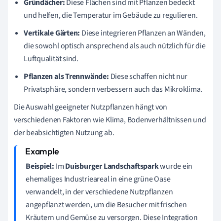
Gründächer:
Diese Flächen sind mit Pflanzen bedeckt
und helfen, die Temperatur im Gebäude zu regulieren.
Vertikale Gärten:
Diese integrieren Pflanzen an Wänden,
die sowohl optisch ansprechend als auch nützlich für die
Luftqualität sind.
Pflanzen als Trennwände:
Diese schaffen nicht nur
Privatsphäre, sondern verbessern auch das Mikroklima.
Die Auswahl geeigneter Nutzpflanzen hängt von
verschiedenen Faktoren wie Klima, Bodenverhältnissen und
der beabsichtigten Nutzung ab.
Beispiel:
Im
Duisburger Landschaftspark
wurde ein
ehemaliges Industrieareal in eine grüne Oase
verwandelt, in der verschiedene Nutzpflanzen
angepflanzt werden, um die Besucher mit frischen
Kräutern und Gemüse zu versorgen. Diese Integration