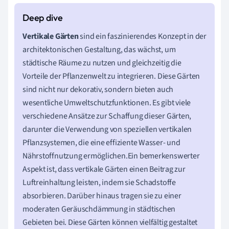
Vertikale Gärten
sind ein faszinierendes Konzept in der
architektonischen Gestaltung, das wächst, um
städtische Räume zu nutzen und gleichzeitig die
Vorteile der Pflanzenwelt zu integrieren. Diese Gärten
sind nicht nur dekorativ, sondern bieten auch
wesentliche Umweltschutzfunktionen. Es gibt viele
verschiedene Ansätze zur Schaffung dieser Gärten,
darunter die Verwendung von speziellen vertikalen
Pflanzsystemen, die eine effiziente Wasser- und
Nährstoffnutzung ermöglichen.Ein bemerkenswerter
Aspekt ist, dass vertikale Gärten einen Beitrag zur
Luftreinhaltung leisten, indem sie Schadstoffe
absorbieren. Darüber hinaus tragen sie zu einer
moderaten Geräuschdämmung in städtischen
Gebieten bei. Diese Gärten können vielfältig gestaltet