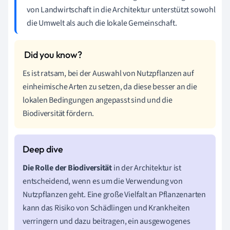
von Landwirtschaft in die Architektur unterstützt sowohl
die Umwelt als auch die lokale Gemeinschaft.
Es ist ratsam, bei der Auswahl von Nutzpflanzen auf
einheimische Arten zu setzen, da diese besser an die
lokalen Bedingungen angepasst sind und die
Biodiversität fördern.
Die Rolle der Biodiversität
in der Architektur ist
entscheidend, wenn es um die Verwendung von
Nutzpflanzen geht. Eine große Vielfalt an Pflanzenarten
kann das Risiko von Schädlingen und Krankheiten
verringern und dazu beitragen, ein ausgewogenes