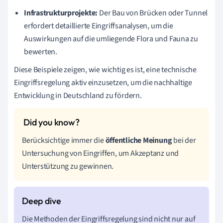
Infrastrukturprojekte:
Der Bau von Brücken oder Tunnel
erfordert detaillierte Eingriffsanalysen, um die
Auswirkungen auf die umliegende Flora und Fauna zu
bewerten.
Diese Beispiele zeigen, wie wichtig es ist, eine technische
Eingriffsregelung aktiv einzusetzen, um die nachhaltige
Entwicklung in Deutschland zu fördern.
Berücksichtige immer die
öffentliche Meinung
bei der
Untersuchung von Eingriffen, um Akzeptanz und
Unterstützung zu gewinnen.
Die Methoden der Eingriffsregelung sind nicht nur auf