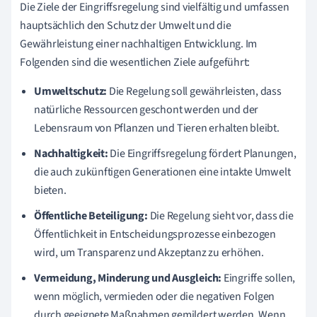
Die Ziele der Eingriffsregelung sind vielfältig und umfassen
hauptsächlich den Schutz der Umwelt und die
Gewährleistung einer nachhaltigen Entwicklung. Im
Folgenden sind die wesentlichen Ziele aufgeführt:
Umweltschutz:
Die Regelung soll gewährleisten, dass
natürliche Ressourcen geschont werden und der
Lebensraum von Pflanzen und Tieren erhalten bleibt.
Nachhaltigkeit:
Die Eingriffsregelung fördert Planungen,
die auch zukünftigen Generationen eine intakte Umwelt
bieten.
Öffentliche Beteiligung:
Die Regelung sieht vor, dass die
Öffentlichkeit in Entscheidungsprozesse einbezogen
wird, um Transparenz und Akzeptanz zu erhöhen.
Vermeidung, Minderung und Ausgleich:
Eingriffe sollen,
wenn möglich, vermieden oder die negativen Folgen
durch geeignete Maßnahmen gemildert werden. Wenn