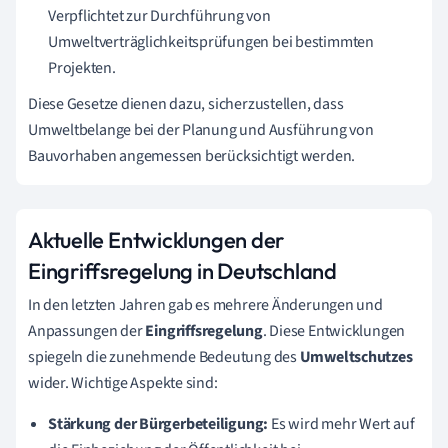
Verpflichtet zur Durchführung von
Umweltverträglichkeitsprüfungen bei bestimmten
Projekten.
Diese Gesetze dienen dazu, sicherzustellen, dass
Umweltbelange bei der Planung und Ausführung von
Bauvorhaben angemessen berücksichtigt werden.
Aktuelle Entwicklungen der
Eingriffsregelung in Deutschland
In den letzten Jahren gab es mehrere Änderungen und
Anpassungen der
Eingriffsregelung
. Diese Entwicklungen
spiegeln die zunehmende Bedeutung des
Umweltschutzes
wider. Wichtige Aspekte sind:
Stärkung der Bürgerbeteiligung:
Es wird mehr Wert auf