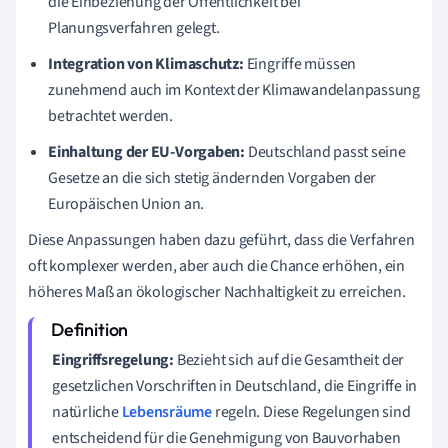
die Einbeziehung der Öffentlichkeit bei
Planungsverfahren gelegt.
Integration von Klimaschutz:
Eingriffe müssen
zunehmend auch im Kontext der Klimawandelanpassung
betrachtet werden.
Einhaltung der EU-Vorgaben:
Deutschland passt seine
Gesetze an die sich stetig ändernden Vorgaben der
Europäischen Union an.
Diese Anpassungen haben dazu geführt, dass die Verfahren
oft komplexer werden, aber auch die Chance erhöhen, ein
höheres Maß an ökologischer Nachhaltigkeit zu erreichen.
Eingriffsregelung:
Bezieht sich auf die Gesamtheit der
gesetzlichen Vorschriften in Deutschland, die Eingriffe in
natürliche
Lebensräume
regeln. Diese Regelungen sind
entscheidend für die Genehmigung von Bauvorhaben