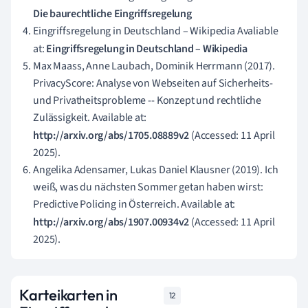
Die baurechtliche Eingriffsregelung
Eingriffsregelung in Deutschland – Wikipedia Avaliable
at:
Eingriffsregelung in Deutschland – Wikipedia
Max Maass, Anne Laubach, Dominik Herrmann (2017).
PrivacyScore: Analyse von Webseiten auf Sicherheits-
und Privatheitsprobleme -- Konzept und rechtliche
Zulässigkeit. Available at:
http://arxiv.org/abs/1705.08889v2
(Accessed: 11 April
2025).
Angelika Adensamer, Lukas Daniel Klausner (2019). Ich
weiß, was du nächsten Sommer getan haben wirst:
Predictive Policing in Österreich. Available at:
http://arxiv.org/abs/1907.00934v2
(Accessed: 11 April
2025).
Karteikarten in
12