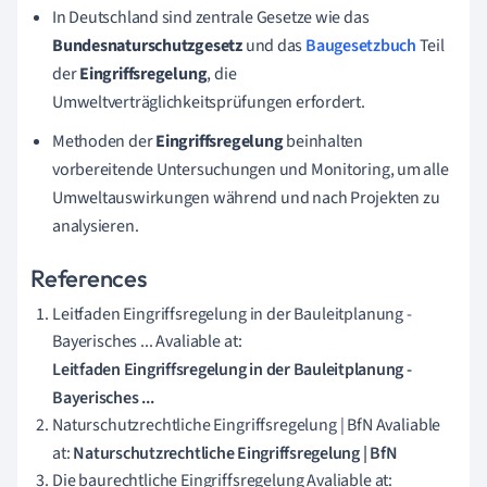
In Deutschland sind zentrale Gesetze wie das
Bundesnaturschutzgesetz
und das
Baugesetzbuch
Teil
der
Eingriffsregelung
, die
Umweltverträglichkeitsprüfungen erfordert.
Methoden der
Eingriffsregelung
beinhalten
vorbereitende Untersuchungen und Monitoring, um alle
Umweltauswirkungen während und nach Projekten zu
analysieren.
References
Leitfaden Eingriffsregelung in der Bauleitplanung -
Bayerisches ... Avaliable at:
Leitfaden Eingriffsregelung in der Bauleitplanung -
Bayerisches ...
Naturschutzrechtliche Eingriffsregelung | BfN Avaliable
at:
Naturschutzrechtliche Eingriffsregelung | BfN
Die baurechtliche Eingriffsregelung Avaliable at: