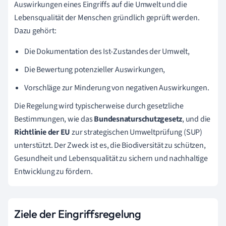
Auswirkungen eines Eingriffs auf die Umwelt und die
Lebensqualität der Menschen gründlich geprüft werden.
Dazu gehört:
Die Dokumentation des Ist-Zustandes der Umwelt,
Die Bewertung potenzieller Auswirkungen,
Vorschläge zur Minderung von negativen Auswirkungen.
Die Regelung wird typischerweise durch gesetzliche
Bestimmungen, wie das
Bundesnaturschutzgesetz
, und die
Richtlinie der EU
zur strategischen Umweltprüfung (SUP)
unterstützt. Der Zweck ist es, die Biodiversität zu schützen,
Gesundheit und Lebensqualität zu sichern und nachhaltige
Entwicklung zu fördern.
Ziele der Eingriffsregelung