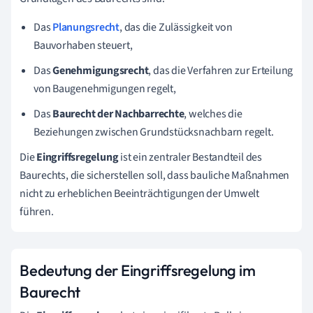
Das
Planungsrecht
, das die Zulässigkeit von
Bauvorhaben steuert,
Das
Genehmigungsrecht
, das die Verfahren zur Erteilung
von Baugenehmigungen regelt,
Das
Baurecht der Nachbarrechte
, welches die
Beziehungen zwischen Grundstücksnachbarn regelt.
Die
Eingriffsregelung
ist ein zentraler Bestandteil des
Baurechts, die sicherstellen soll, dass bauliche Maßnahmen
nicht zu erheblichen Beeinträchtigungen der Umwelt
führen.
Bedeutung der Eingriffsregelung im
Baurecht