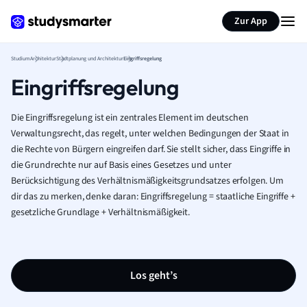
Zur App
Studium
Architektur
Stadtplanung und Architektur
Eingriffsregelung
Eingriffsregelung
Die Eingriffsregelung ist ein zentrales Element im deutschen
Verwaltungsrecht, das regelt, unter welchen Bedingungen der Staat in
die Rechte von Bürgern eingreifen darf. Sie stellt sicher, dass Eingriffe in
die Grundrechte nur auf Basis eines Gesetzes und unter
Berücksichtigung des Verhältnismäßigkeitsgrundsatzes erfolgen. Um
dir das zu merken, denke daran: Eingriffsregelung = staatliche Eingriffe +
gesetzliche Grundlage + Verhältnismäßigkeit.
Los geht’s