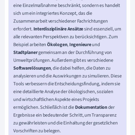
eine Einzelmaßnahme beschränkt, sondern es handelt
sich um ein integriertes Konzept, das die
Zusammenarbeit verschiedener Fachrichtungen
erfordert.
Interdisziplinäre Ansätze
sind essenziell, um
alle relevanten Perspektiven zu berücksichtigen. Zum
Beispiel arbeiten
Ökologen
,
Ingenieure
und
Stadtplaner
gemeinsam an der Durchführung von
Umweltprüfungen. Außerdem gibt es verschiedene
Softwarelösungen
, die dabei helfen, die Daten zu
analysieren und die Auswirkungen zu simulieren. Diese
Tools verbessern die Entscheidungsfindung, indem sie
eine detaillierte Analyse der ökologischen, sozialen
und wirtschaftlichen Aspekte eines Projekts
ermöglichen. Schließlich ist die
Dokumentation
der
Ergebnisse ein bedeutender Schritt, um Transparenz
zu gewährleisten und die Einhaltung der gesetzlichen
Vorschriften zu belegen.