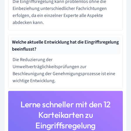
Die Eingriffsregelung kann problemlos ohne die
Einbeziehung unterschiedlicher Fachrichtungen
erfolgen, da ein einzelner Experte alle Aspekte
abdecken kann.
Welche aktuelle Entwicklung hat die Eingriffsregelung
beeinflusst?
Die Reduzierung der
Umweltverträglichkeitsprüfungen zur
Beschleunigung der Genehmigungsprozesse ist eine
wichtige Entwicklung.
Lerne schneller mit den 12
Karteikarten zu
Eingriffsregelung