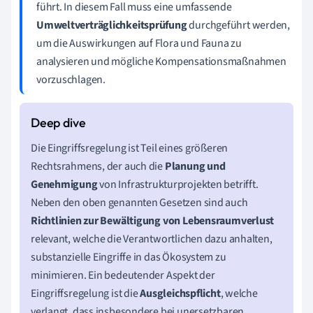
führt. In diesem Fall muss eine umfassende
Umweltverträglichkeitsprüfung
durchgeführt werden,
um die Auswirkungen auf Flora und Fauna zu
analysieren und mögliche Kompensationsmaßnahmen
vorzuschlagen.
Die Eingriffsregelung ist Teil eines größeren
Rechtsrahmens, der auch die
Planung und
Genehmigung
von Infrastrukturprojekten betrifft.
Neben den oben genannten Gesetzen sind auch
Richtlinien zur Bewältigung von Lebensraumverlust
relevant, welche die Verantwortlichen dazu anhalten,
substanzielle Eingriffe in das Ökosystem zu
minimieren. Ein bedeutender Aspekt der
Eingriffsregelung ist die
Ausgleichspflicht
, welche
verlangt, dass insbesondere bei unersetzbaren