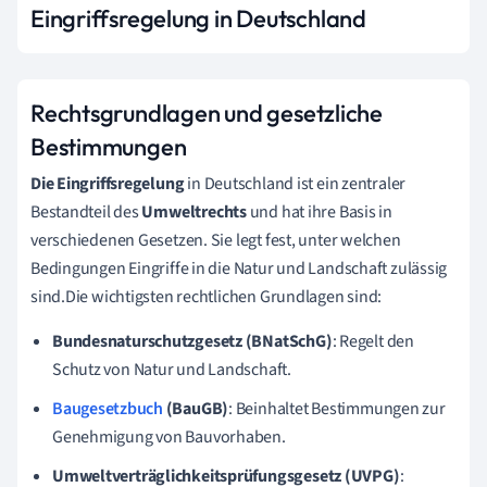
Eingriffsregelung in Deutschland
Rechtsgrundlagen und gesetzliche
Bestimmungen
Die Eingriffsregelung
in Deutschland ist ein zentraler
Bestandteil des
Umweltrechts
und hat ihre Basis in
verschiedenen Gesetzen. Sie legt fest, unter welchen
Bedingungen Eingriffe in die Natur und Landschaft zulässig
sind.Die wichtigsten rechtlichen Grundlagen sind:
Bundesnaturschutzgesetz (BNatSchG)
: Regelt den
Schutz von Natur und Landschaft.
Baugesetzbuch
(BauGB)
: Beinhaltet Bestimmungen zur
Genehmigung von Bauvorhaben.
Umweltverträglichkeitsprüfungsgesetz (UVPG)
: