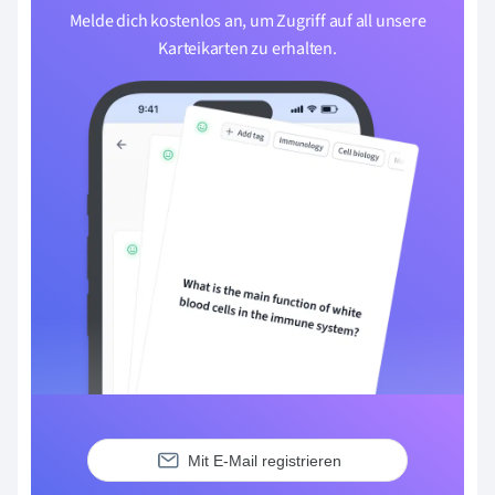
Melde dich kostenlos an, um Zugriff auf all unsere
Karteikarten zu erhalten.
Mit E-Mail registrieren