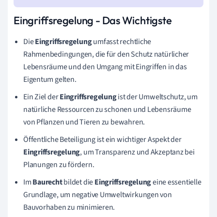
Eingriffsregelung - Das Wichtigste
Die
Eingriffsregelung
umfasst rechtliche
Rahmenbedingungen, die für den Schutz natürlicher
Lebensräume und den Umgang mit Eingriffen in das
Eigentum gelten.
Ein Ziel der
Eingriffsregelung
ist der Umweltschutz, um
natürliche Ressourcen zu schonen und Lebensräume
von Pflanzen und Tieren zu bewahren.
Öffentliche Beteiligung ist ein wichtiger Aspekt der
Eingriffsregelung
, um Transparenz und Akzeptanz bei
Planungen zu fördern.
Im
Baurecht
bildet die
Eingriffsregelung
eine essentielle
Grundlage, um negative Umweltwirkungen von
Bauvorhaben zu minimieren.