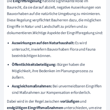
Die
Eingriffsregelung
hat eine signifikante Rolle im
Baurecht, da sie darauf abzielt, negative Auswirkungen von
Bauvorhaben auf die natürliche Umgebung zu minimieren.
Diese Regelung verpflichtet Bauherren dazu, die möglichen
Eingriffe in Natur und Landschaft zu prüfen und zu
dokumentieren.Wichtige Aspekte der Eingriffsregelung sind:
Auswirkungen auf den Naturhaushalt:
Es wird
untersucht, inwiefern Bauvorhaben Flora und Fauna
beeinträchtigen können.
Öffentlichkeitsbeteiligung:
Bürger haben die
Möglichkeit, ihre Bedenken im Planungsprozess zu
äußern.
Ausgleichsmaßnahmen:
Bei unvermeidbaren Eingriffen
sind Maßnahmen zur Kompensation erforderlich.
Dabei wird in der Regel zwischen
vorläufigen
und
endgültigen Eingriffsmaßnahmen
unterschieden, um eine