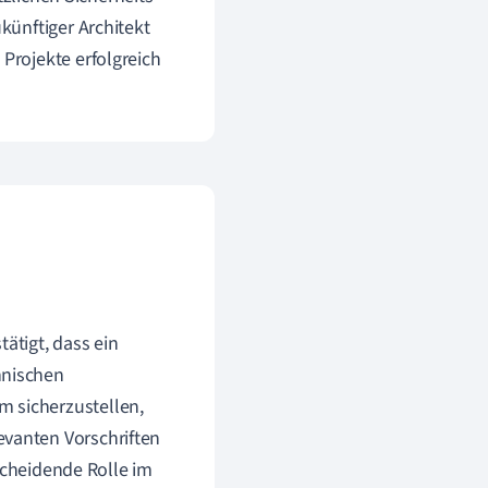
künftiger Architekt
Projekte erfolgreich
tätigt, dass ein
hnischen
m sicherzustellen,
evanten Vorschriften
scheidende Rolle im