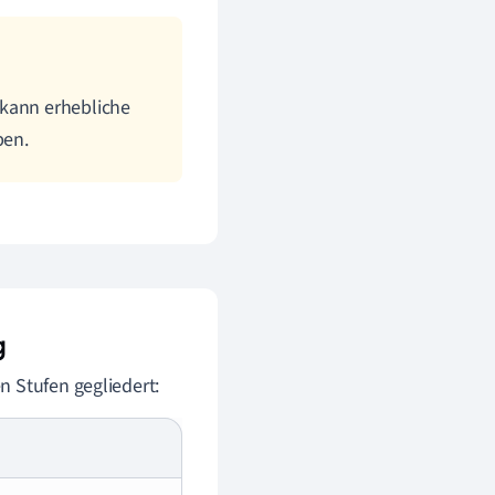
 kann erhebliche
ben.
g
n Stufen gegliedert: