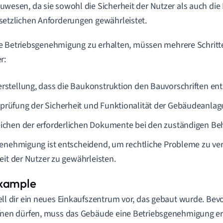
uwesen, da sie sowohl die Sicherheit der Nutzer als auch die
setzlichen Anforderungen gewährleistet.
 Betriebsgenehmigung zu erhalten, müssen mehrere Schritte
r:
erstellung, dass die Baukonstruktion den Bauvorschriften ent
prüfung der Sicherheit und Funktionalität der Gebäudeanlag
eichen der erforderlichen Dokumente bei den zuständigen Be
enehmigung ist entscheidend, um rechtliche Probleme zu ve
eit der Nutzer zu gewährleisten.
ell dir ein neues Einkaufszentrum vor, das gebaut wurde. Bevo
fnen dürfen, muss das Gebäude eine Betriebsgenehmigung e