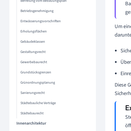
Befreiung vom Bebauungsplan
Ba
Betriebsgenehmigung
ge
Entwässerungsvorschriften
Um eine
Erholungsflächen
darunte
Gebäudeklassen
Sich
Gestaltungsrecht
Über
Gewerbebaurecht
Grundstücksgrenzen
Einr
Grünordnungsplanung
Diese G
Sicherh
Sanierungsrecht
Städtebauliche Verträge
Städtebaurecht
St
Innenarchitektur
öf