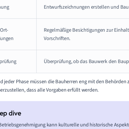
nung
Entwurfszeichnungen erstellen und Baua
Ort-
Regelmäßige Besichtigungen zur Einhal
fungen
Vorschriften.
prüfung
Überprüfung, ob das Bauwerk den Baupl
d jeder Phase müssen die Bauherren eng mit den Behörden
erzustellen, dass alle Vorgaben erfüllt werden.
Betriebsgenehmigung kann kulturelle und historische Aspekt