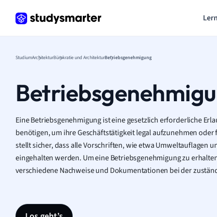
Lern
Studium
Architektur
Bürokratie und Architektur
Betriebsgenehmigung
Betriebsgenehmig
Eine Betriebsgenehmigung ist eine gesetzlich erforderliche Er
benötigen, um ihre Geschäftstätigkeit legal aufzunehmen oder
stellt sicher, dass alle Vorschriften, wie etwa Umweltauflagen 
eingehalten werden. Um eine Betriebsgenehmigung zu erhalten,
verschiedene Nachweise und Dokumentationen bei der zuständ
Los geht’s