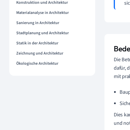
si
Konstruktion und Architektur
Materialanalyse in Architektur
Sanierung in Architektur
Stadtplanung und Architektur
Statik in der Architektur
Bede
Zeichnung und Architektur
Die Bet
Ökologische Architektur
dafür, 
mit pra
Baup
Sich
Dies k
und not