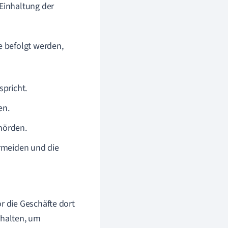
 Einhaltung der
 befolgt werden,
spricht.
en.
hörden.
rmeiden und die
r die Geschäfte dort
rhalten, um