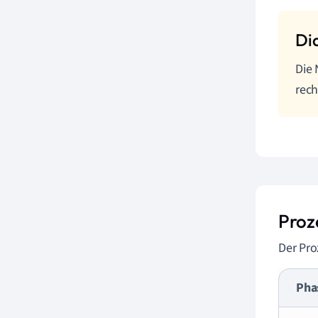
Die 
rech
Proz
Der Pro
Pha