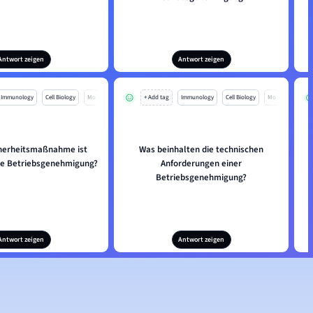
Antwort zeigen
Antwort zeigen
Immunology
Cell Biology
Mo
+ Add tag
Immunology
Cell Biology
Mo
herheitsmaßnahme ist
Was beinhalten die technischen
ine Betriebsgenehmigung?
Anforderungen einer
Betriebsgenehmigung?
Antwort zeigen
Antwort zeigen