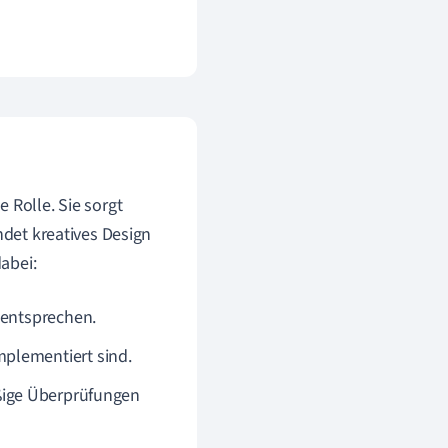
 Rolle. Sie sorgt
ndet kreatives Design
abei:
 entsprechen.
plementiert sind.
ßige Überprüfungen