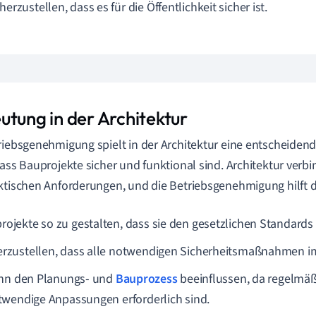
cherzustellen, dass es für die Öffentlichkeit sicher ist.
utung in der Architektur
riebsgenehmigung spielt in der Architektur eine entscheidende
dass Bauprojekte sicher und funktional sind. Architektur verbi
ktischen Anforderungen, und die Betriebsgenehmigung hilft d
rojekte so zu gestalten, dass sie den gesetzlichen Standards
erzustellen, dass alle notwendigen Sicherheitsmaßnahmen im
ann den Planungs- und
Bauprozess
beeinflussen, da regelmä
wendige Anpassungen erforderlich sind.