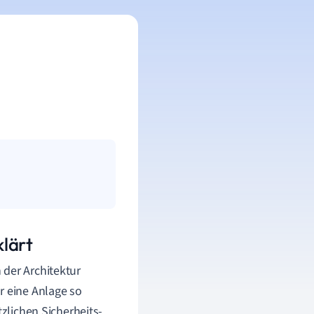
lärt
 der Architektur
r eine Anlage so
tzlichen Sicherheits-