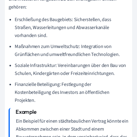
gehören:
Erschließung des Baugebiets: Sicherstellen, dass
Straßen, Wasserleitungen und Abwasserkanäle
vorhanden sind.
Maßnahmen zum Umweltschutz: Integration von
Grünflächen und umweltfreundlichen Technologien.
Soziale Infrastruktur: Vereinbarungen über den Bau von
Schulen, Kindergärten oder Freizeiteinrichtungen.
Finanzielle Beteiligung: Festlegung der
Kostenbeteiligung des Investors an öffentlichen
Projekten.
Ein Beispiel für einen städtebaulichen Vertrag könnte ein
Abkommen zwischen einer Stadt und einem
Bauunternehmen sein, in dem vereinbart wird, dass das