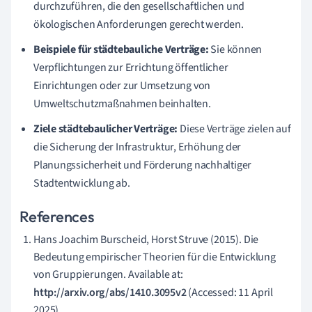
durchzuführen, die den gesellschaftlichen und
ökologischen Anforderungen gerecht werden.
Beispiele für städtebauliche Verträge:
Sie können
Verpflichtungen zur Errichtung öffentlicher
Einrichtungen oder zur Umsetzung von
Umweltschutzmaßnahmen beinhalten.
Ziele städtebaulicher Verträge:
Diese Verträge zielen auf
die Sicherung der Infrastruktur, Erhöhung der
Planungssicherheit und Förderung nachhaltiger
Stadtentwicklung ab.
References
Hans Joachim Burscheid, Horst Struve (2015). Die
Bedeutung empirischer Theorien für die Entwicklung
von Gruppierungen. Available at:
http://arxiv.org/abs/1410.3095v2
(Accessed: 11 April
2025).