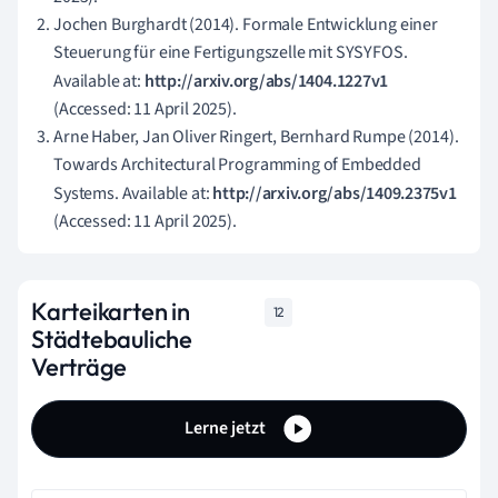
Jochen Burghardt (2014). Formale Entwicklung einer
Steuerung für eine Fertigungszelle mit SYSYFOS.
Available at:
http://arxiv.org/abs/1404.1227v1
(Accessed: 11 April 2025).
Arne Haber, Jan Oliver Ringert, Bernhard Rumpe (2014).
Towards Architectural Programming of Embedded
Systems. Available at:
http://arxiv.org/abs/1409.2375v1
(Accessed: 11 April 2025).
Karteikarten in
12
Städtebauliche
Verträge
Lerne jetzt