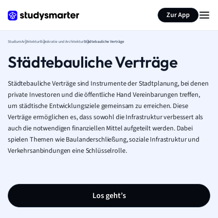
Zur App
Studium
Architektur
Bürokratie und Architektur
Städtebauliche Verträge
Städtebauliche Verträge
Städtebauliche Verträge sind Instrumente der Stadtplanung, bei denen
private Investoren und die öffentliche Hand Vereinbarungen treffen,
um städtische Entwicklungsziele gemeinsam zu erreichen. Diese
Verträge ermöglichen es, dass sowohl die Infrastruktur verbessert als
auch die notwendigen finanziellen Mittel aufgeteilt werden. Dabei
spielen Themen wie Baulanderschließung, soziale Infrastruktur und
Verkehrsanbindungen eine Schlüsselrolle.
Los geht’s