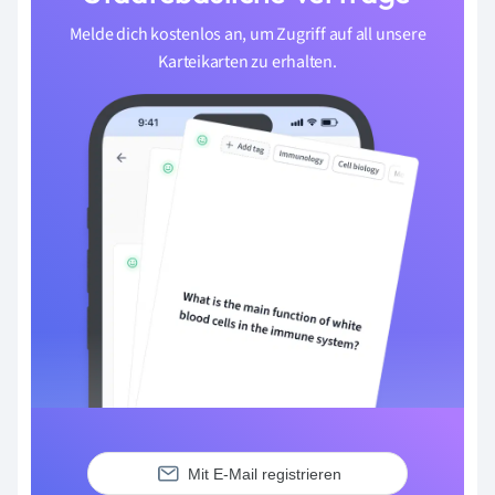
Melde dich kostenlos an, um Zugriff auf all unsere
Karteikarten zu erhalten.
Mit E-Mail registrieren