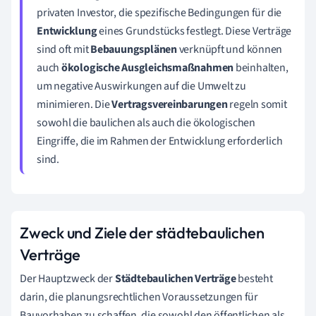
privaten Investor, die spezifische Bedingungen für die
Entwicklung
eines Grundstücks festlegt. Diese Verträge
sind oft mit
Bebauungsplänen
verknüpft und können
auch
ökologische Ausgleichsmaßnahmen
beinhalten,
um negative Auswirkungen auf die Umwelt zu
minimieren. Die
Vertragsvereinbarungen
regeln somit
sowohl die baulichen als auch die ökologischen
Eingriffe, die im Rahmen der Entwicklung erforderlich
sind.
Zweck und Ziele der städtebaulichen
Verträge
Der Hauptzweck der
Städtebaulichen Verträge
besteht
darin, die planungsrechtlichen Voraussetzungen für
Bauvorhaben zu schaffen, die sowohl den öffentlichen als