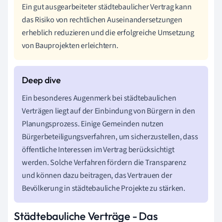
Ein gut ausgearbeiteter städtebaulicher Vertrag kann
das Risiko von rechtlichen Auseinandersetzungen
erheblich reduzieren und die erfolgreiche Umsetzung
von Bauprojekten erleichtern.
Ein besonderes Augenmerk bei städtebaulichen
Verträgen liegt auf der Einbindung von Bürgern in den
Planungsprozess. Einige Gemeinden nutzen
Bürgerbeteiligungsverfahren, um sicherzustellen, dass
öffentliche Interessen im Vertrag berücksichtigt
werden. Solche Verfahren fördern die Transparenz
und können dazu beitragen, das Vertrauen der
Bevölkerung in städtebauliche Projekte zu stärken.
Städtebauliche Verträge - Das