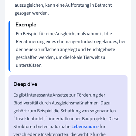
auszugleichen, kann eine Aufforstung in Betracht
gezogen werden.
Ein Beispiel für eine Ausgleichsmaßnahme ist die
Renaturierung eines ehemaligen Industriegeländes, bei
der neue Grünflächen angelegt und Feuchtgebiete
geschaffen werden, um die lokale Tierwelt zu
unterstützen.
Es gibt interessante Ansätze zur Förderung der
Biodiversität durch Ausgleichsmaßnahmen. Dazu
gehört zum Beispiel die Schaffung von sogenannten
`Insektenhotels` innerhalb neuer Bauprojekte. Diese
Strukturen bieten naturnahe
Lebensräume
für
verschiedene Insektenarten, die wichtig für die