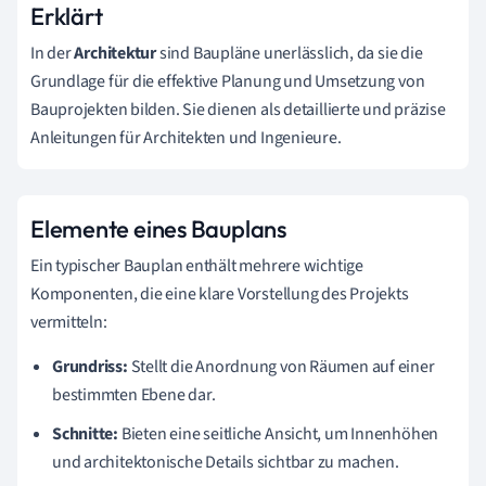
Erklärt
In der
Architektur
sind Baupläne unerlässlich, da sie die
Grundlage für die effektive Planung und Umsetzung von
Bauprojekten bilden. Sie dienen als detaillierte und präzise
Anleitungen für Architekten und Ingenieure.
Elemente eines Bauplans
Ein typischer Bauplan enthält mehrere wichtige
Komponenten, die eine klare Vorstellung des Projekts
vermitteln:
Grundriss:
Stellt die Anordnung von Räumen auf einer
bestimmten Ebene dar.
Schnitte:
Bieten eine seitliche Ansicht, um Innenhöhen
und architektonische Details sichtbar zu machen.