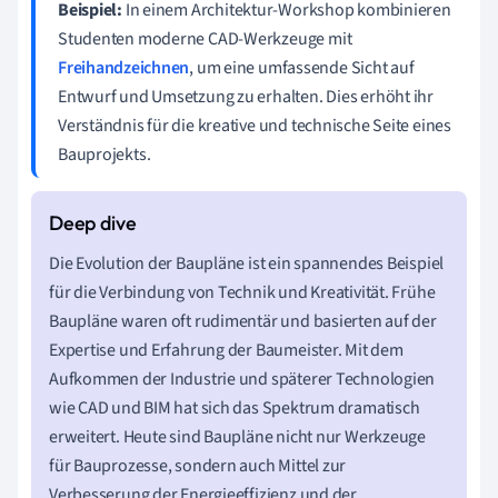
Beispiel:
In einem Architektur-Workshop kombinieren
Studenten moderne CAD-Werkzeuge mit
Freihandzeichnen
, um eine umfassende Sicht auf
Entwurf und Umsetzung zu erhalten. Dies erhöht ihr
Verständnis für die kreative und technische Seite eines
Bauprojekts.
Die Evolution der Baupläne ist ein spannendes Beispiel
für die Verbindung von Technik und Kreativität. Frühe
Baupläne waren oft rudimentär und basierten auf der
Expertise und Erfahrung der Baumeister. Mit dem
Aufkommen der Industrie und späterer Technologien
wie CAD und BIM hat sich das Spektrum dramatisch
erweitert. Heute sind Baupläne nicht nur Werkzeuge
für Bauprozesse, sondern auch Mittel zur
Verbesserung der Energieeffizienz und der