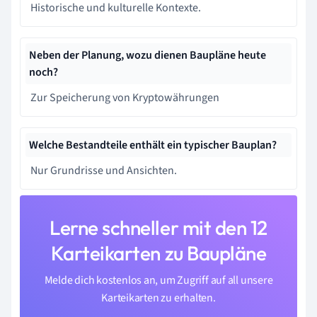
Historische und kulturelle Kontexte.
Neben der Planung, wozu dienen Baupläne heute
noch?
Zur Speicherung von Kryptowährungen
Welche Bestandteile enthält ein typischer Bauplan?
Nur Grundrisse und Ansichten.
Lerne schneller mit den 12
Karteikarten zu Baupläne
Melde dich kostenlos an, um Zugriff auf all unsere
Karteikarten zu erhalten.