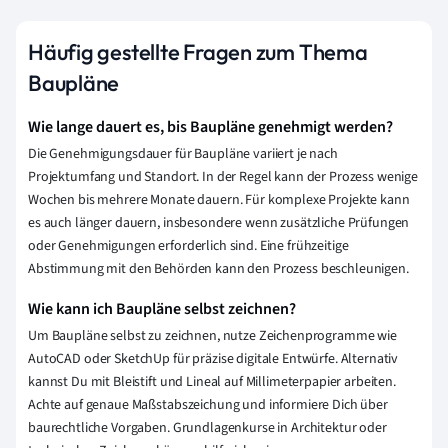
Häufig gestellte Fragen zum Thema
Baupläne
Wie lange dauert es, bis Baupläne genehmigt werden?
Die Genehmigungsdauer für Baupläne variiert je nach
Projektumfang und Standort. In der Regel kann der Prozess wenige
Wochen bis mehrere Monate dauern. Für komplexe Projekte kann
es auch länger dauern, insbesondere wenn zusätzliche Prüfungen
oder Genehmigungen erforderlich sind. Eine frühzeitige
Abstimmung mit den Behörden kann den Prozess beschleunigen.
Wie kann ich Baupläne selbst zeichnen?
Um Baupläne selbst zu zeichnen, nutze Zeichenprogramme wie
AutoCAD oder SketchUp für präzise digitale Entwürfe. Alternativ
kannst Du mit Bleistift und Lineal auf Millimeterpapier arbeiten.
Achte auf genaue Maßstabszeichung und informiere Dich über
baurechtliche Vorgaben. Grundlagenkurse in Architektur oder