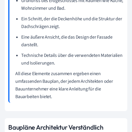
Grundriss des Erdgeschosses mit Räumen wie Küche,
Wohnzimmer und Bad.
Ein Schnitt, der die Deckenhöhe und die Struktur der
Dachschrägen zeigt.
Eine äußere Ansicht, die das Design der Fassade
darstellt.
Technische Details über die verwendeten Materialien
und Isolierungen.
All diese Elemente zusammen ergeben einen
umfassenden Bauplan, der jedem Architekten oder
Bauunternehmer eine klare Anleitung für die
Bauarbeiten bietet.
Baupläne Architektur Verständlich