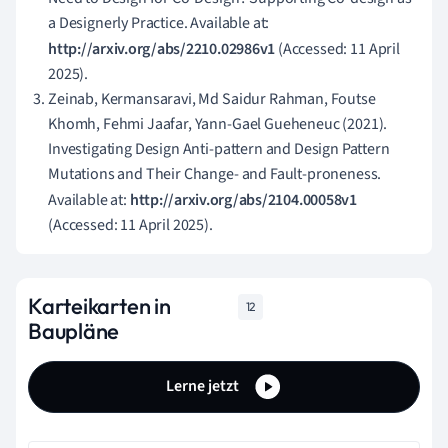
a Designerly Practice. Available at:
http://arxiv.org/abs/2210.02986v1
(Accessed: 11 April
2025).
Zeinab, Kermansaravi, Md Saidur Rahman, Foutse
Khomh, Fehmi Jaafar, Yann-Gael Gueheneuc (2021).
Investigating Design Anti-pattern and Design Pattern
Mutations and Their Change- and Fault-proneness.
Available at:
http://arxiv.org/abs/2104.00058v1
(Accessed: 11 April 2025).
Karteikarten in
12
Baupläne
Lerne jetzt