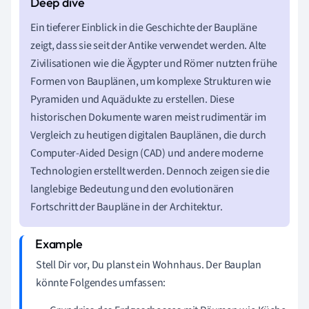
Ein tieferer Einblick in die Geschichte der Baupläne
zeigt, dass sie seit der Antike verwendet werden. Alte
Zivilisationen wie die Ägypter und Römer nutzten frühe
Formen von Bauplänen, um komplexe Strukturen wie
Pyramiden und Aquädukte zu erstellen. Diese
historischen Dokumente waren meist rudimentär im
Vergleich zu heutigen digitalen Bauplänen, die durch
Computer-Aided Design (CAD) und andere moderne
Technologien erstellt werden. Dennoch zeigen sie die
langlebige Bedeutung und den evolutionären
Fortschritt der Baupläne in der Architektur.
Stell Dir vor, Du planst ein Wohnhaus. Der Bauplan
könnte Folgendes umfassen: