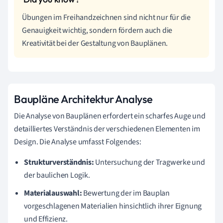
Übungen im Freihandzeichnen sind nicht nur für die
Genauigkeit wichtig, sondern fördern auch die
Kreativität bei der Gestaltung von Bauplänen.
Baupläne Architektur Analyse
Die Analyse von Bauplänen erfordert ein scharfes Auge und
detailliertes Verständnis der verschiedenen Elementen im
Design. Die Analyse umfasst Folgendes:
Strukturverständnis:
Untersuchung der Tragwerke und
der baulichen Logik.
Materialauswahl:
Bewertung der im Bauplan
vorgeschlagenen Materialien hinsichtlich ihrer Eignung
und Effizienz.