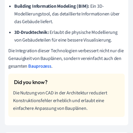
Building Information Modeling (BIM):
Ein 3D-
Modellierungstool, das detaillierte Informationen über
das Gebäude liefert.
3D-Drucktechnik:
Erlaubt die physische Modellierung
von Gebäudeteilen für eine bessere Visualisierung.
Die Integration dieser Technologien verbessert nicht nur die
Genauigkeit von Bauplänen, sondern vereinfacht auch den
gesamten
Bauprozess
.
Die Nutzung von CAD in der Architektur reduziert
Konstruktionsfehler erheblich und erlaubt eine
einfachere Anpassung von Bauplänen.