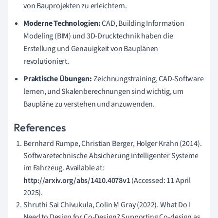
von Bauprojekten zu erleichtern.
Moderne Technologien:
CAD, Building Information
Modeling (BIM) und 3D-Drucktechnik haben die
Erstellung und Genauigkeit von Bauplänen
revolutioniert.
Praktische Übungen:
Zeichnungstraining, CAD-Software
lernen, und Skalenberechnungen sind wichtig, um
Baupläne zu verstehen und anzuwenden.
References
Bernhard Rumpe, Christian Berger, Holger Krahn (2014).
Softwaretechnische Absicherung intelligenter Systeme
im Fahrzeug. Available at:
http://arxiv.org/abs/1410.4078v1
(Accessed: 11 April
2025).
Shruthi Sai Chivukula, Colin M Gray (2022). What Do I
Need to Design for Co-Design? Supporting Co-design as