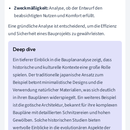
Zweckmäßigkeit:
Analyse, ob der Entwurf den
beabsichtigten Nutzen und Komfort erfüllt.
Eine gründliche Analyse ist entscheidend, um die Effizienz
und Sicherheit eines Bauprojekts zu gewährleisten.
Ein tieferer Einblick in die Bauplananalyse zeigt, dass
historische und kulturelle Kontexte eine große Rolle
spielen. Der traditionelle japanische Ansatz zum
Beispiel betont minimalistische Designs und die
Verwendung natürlicher Materialien, was sich deutlich
in ihren Bauplänen widerspiegelt. Ein weiteres Beispiel
ist die gotische Architektur, bekannt für ihre komplexen
Baupläne mit detaillierten Schnitzereien und hohen
Gewölben. Solche historischen Studien bieten
wertvolle Einblicke in die evolutionären Aspekte der