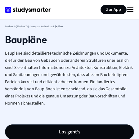
Zur App
Studium
Architektur
Zeichnung und Architektur
Baupläne
Baupläne
Baupläne sind detaillierte technische Zeichnungen und Dokumente,
die für den Bau von Gebäuden oder anderen Strukturen unerlässlich
sind. Sie enthalten Informationen zu Architektur, Konstruktion, Elektrik
und Sanitäranlagen und gewährleisten, dass alle am Bau beteiligten
Parteien korrekt und effizient arbeiten können. Ein fundiertes
Verständnis von Bauplänen ist entscheidend, da sie das Gesamtbild
eines Projekts und die genaue Umsetzung der Bauvorschriften und
Normen sicherstellen.
Los geht’s