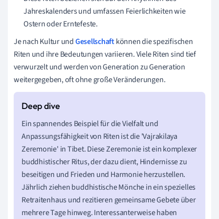
Jahreskalenders und umfassen Feierlichkeiten wie
Ostern oder Erntefeste.
Je nach Kultur und
Gesellschaft
können die spezifischen
Riten und ihre Bedeutungen variieren. Viele Riten sind tief
verwurzelt und werden von Generation zu Generation
weitergegeben, oft ohne große Veränderungen.
Ein spannendes Beispiel für die Vielfalt und
Anpassungsfähigkeit von Riten ist die 'Vajrakilaya
Zeremonie' in Tibet. Diese Zeremonie ist ein komplexer
buddhistischer Ritus, der dazu dient, Hindernisse zu
beseitigen und Frieden und Harmonie herzustellen.
Jährlich ziehen buddhistische Mönche in ein spezielles
Retraitenhaus und rezitieren gemeinsame Gebete über
mehrere Tage hinweg. Interessanterweise haben