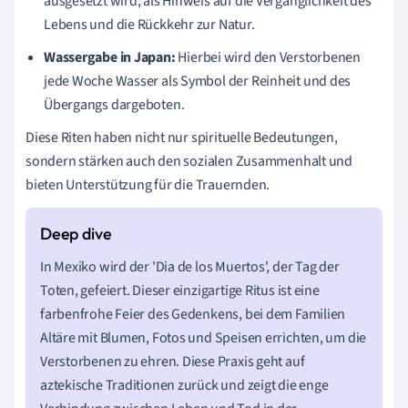
ausgesetzt wird, als Hinweis auf die Vergänglichkeit des
Lebens und die Rückkehr zur Natur.
Wassergabe in Japan:
Hierbei wird den Verstorbenen
jede Woche Wasser als Symbol der Reinheit und des
Übergangs dargeboten.
Diese Riten haben nicht nur spirituelle Bedeutungen,
sondern stärken auch den sozialen Zusammenhalt und
bieten Unterstützung für die Trauernden.
In Mexiko wird der 'Dia de los Muertos', der Tag der
Toten, gefeiert. Dieser einzigartige Ritus ist eine
farbenfrohe Feier des Gedenkens, bei dem Familien
Altäre mit Blumen, Fotos und Speisen errichten, um die
Verstorbenen zu ehren. Diese Praxis geht auf
aztekische Traditionen zurück und zeigt die enge