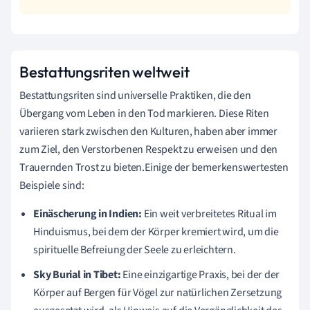
Bestattungsriten weltweit
Bestattungsriten sind universelle Praktiken, die den
Übergang vom Leben in den Tod markieren. Diese Riten
variieren stark zwischen den Kulturen, haben aber immer
zum Ziel, den Verstorbenen Respekt zu erweisen und den
Trauernden Trost zu bieten.Einige der bemerkenswertesten
Beispiele sind:
Einäscherung in Indien:
Ein weit verbreitetes Ritual im
Hinduismus, bei dem der Körper kremiert wird, um die
spirituelle Befreiung der Seele zu erleichtern.
Sky Burial in Tibet:
Eine einzigartige Praxis, bei der der
Körper auf Bergen für Vögel zur natürlichen Zersetzung