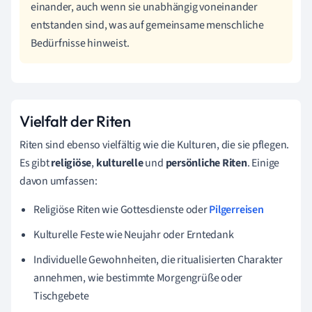
einander, auch wenn sie unabhängig voneinander
entstanden sind, was auf gemeinsame menschliche
Bedürfnisse hinweist.
Vielfalt der Riten
Riten sind ebenso vielfältig wie die Kulturen, die sie pflegen.
Es gibt
religiöse
,
kulturelle
und
persönliche Riten
. Einige
davon umfassen:
Religiöse Riten wie Gottesdienste oder
Pilgerreisen
Kulturelle Feste wie Neujahr oder Erntedank
Individuelle Gewohnheiten, die ritualisierten Charakter
annehmen, wie bestimmte Morgengrüße oder
Tischgebete