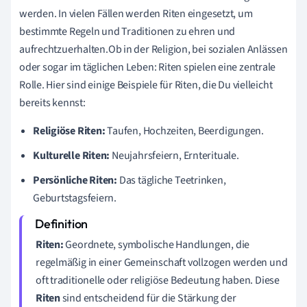
werden. In vielen Fällen werden Riten eingesetzt, um
bestimmte Regeln und Traditionen zu ehren und
aufrechtzuerhalten.Ob in der Religion, bei sozialen Anlässen
oder sogar im täglichen Leben: Riten spielen eine zentrale
Rolle. Hier sind einige Beispiele für Riten, die Du vielleicht
bereits kennst:
Religiöse Riten:
Taufen, Hochzeiten, Beerdigungen.
Kulturelle Riten:
Neujahrsfeiern, Ernterituale.
Persönliche Riten:
Das tägliche Teetrinken,
Geburtstagsfeiern.
Riten:
Geordnete, symbolische Handlungen, die
regelmäßig in einer Gemeinschaft vollzogen werden und
oft traditionelle oder religiöse Bedeutung haben. Diese
Riten
sind entscheidend für die Stärkung der