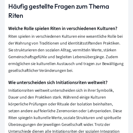
Häufig gestellte Fragen zum Thema
Riten
Welche Rolle spielen Riten in verschiedenen Kulturen?
Riten spielen in verschiedenen Kulturen eine wesentliche Rolle bei
der Wahrung von Traditionen und identitätsstiftenden Praktiken.
Sie strukturieren den sozialen Alltag, vermitteln Werte, stärken
Gemeinschaftsgefühle und begleiten Lebensübergänge. Zudem
ermöglichen sie kulturellen Austausch und tragen zur Bewältigung
gesellschaftlicher Veränderungen bei.
Wie unterscheiden sich Initiationsriten weltweit?
Initiationsriten weltweit unterscheiden sich in ihrer Symbolik,
Dauer und den Praktiken stark. Während einige Kulturen
körperliche Prüfungen oder Rituale der Isolation beinhalten,
setzen andere auf feierliche Zeremonien oder Lehrperioden. Diese
Riten spiegeln kulturelle Werte, soziale Strukturen und spirituelle
Überzeugungen der jeweiligen Gesellschaft wider. Trotz der
Unterschiede dienen alle Initiationsriten der sozialen Integration