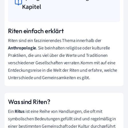
Kapitel
Riten einfach erklärt
Riten sind ein faszinierendes Thema innerhalb der
Anthropologie
. Sie beinhalten religiöse oder kulturelle
Praktiken, die uns viel über die Werte und Traditionen
verschiedener Gesellschaften verraten.Komm mit auf eine
Entdeckungsreise in die Welt der Riten und erfahre, welche
Unterschiede und Gemeinsamkeiten es gibt.
Was sind Riten?
Ein
Ritus
ist eine Reihe von Handlungen, die oft mit
symbolischen Bedeutungen gefüllt sind und regelmäßig in
einer bestimmten Gemeinschaft oder Kultur durchgeführt