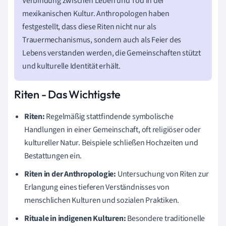
Verbindung zwischen Leben und Tod in der
mexikanischen Kultur. Anthropologen haben
festgestellt, dass diese Riten nicht nur als
Trauermechanismus, sondern auch als Feier des
Lebens verstanden werden, die Gemeinschaften stützt
und kulturelle Identität erhält.
Riten - Das Wichtigste
Riten:
Regelmäßig stattfindende symbolische
Handlungen in einer Gemeinschaft, oft religiöser oder
kultureller Natur. Beispiele schließen Hochzeiten und
Bestattungen ein.
Riten in der Anthropologie:
Untersuchung von Riten zur
Erlangung eines tieferen Verständnisses von
menschlichen Kulturen und sozialen Praktiken.
Rituale in indigenen Kulturen:
Besondere traditionelle