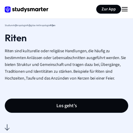
Zur App
Studium
Anthropologie
Religiöse Anthropologie
Riten
Riten
Riten sind kulturelle oder religiöse Handlungen, die häufig zu
bestimmten Anlässen oder Lebensabschnitten ausgeführt werden. Sie
bieten Struktur und Gemeinschaft und tragen dazu bei, Übergänge,
Traditionen und Identitäten zu stärken. Beispiele für Riten sind
Hochzeiten, Taufe und das Anzünden von Kerzen bei einer Feier.
Los geht’s