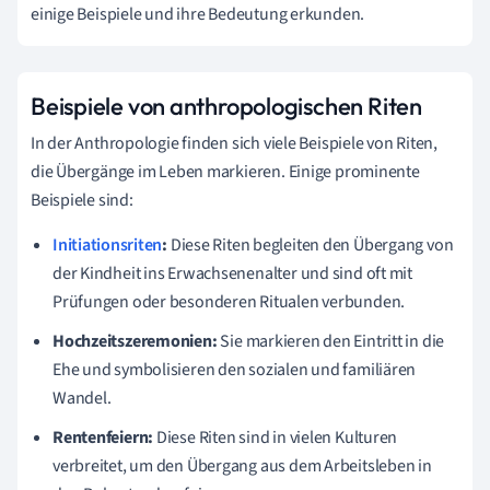
einige Beispiele und ihre Bedeutung erkunden.
Beispiele von anthropologischen Riten
In der Anthropologie finden sich viele Beispiele von Riten,
die Übergänge im Leben markieren. Einige prominente
Beispiele sind:
Initiationsriten
:
Diese Riten begleiten den Übergang von
der Kindheit ins Erwachsenenalter und sind oft mit
Prüfungen oder besonderen Ritualen verbunden.
Hochzeitszeremonien:
Sie markieren den Eintritt in die
Ehe und symbolisieren den sozialen und familiären
Wandel.
Rentenfeiern:
Diese Riten sind in vielen Kulturen
verbreitet, um den Übergang aus dem Arbeitsleben in