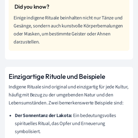
Einige indigene Rituale beinhalten nicht nur Tänze und
Gesänge, sondern auch kunstvolle Körperbemalungen
oder Masken, um bestimmte Geister oder Ahnen
darzustellen.
Einzigartige Rituale und Beispiele
Indigene Rituale sind original und einzigartig für jede Kultur,
häufig mit Bezug zu der umgebenden Natur und den
Lebensumständen. Zwei bemerkenswerte Beispiele sind:
Der Sonnentanz der Lakota:
Ein bedeutungsvolles
spirituelles Ritual, das Opfer und Erneuerung
symbolisiert.