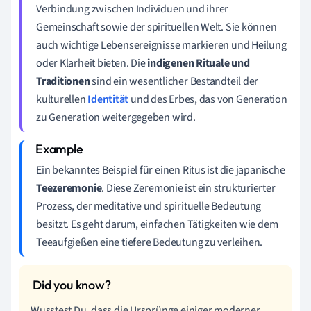
Verbindung zwischen Individuen und ihrer
Gemeinschaft sowie der spirituellen Welt. Sie können
auch wichtige Lebensereignisse markieren und Heilung
oder Klarheit bieten. Die
indigenen Rituale und
Traditionen
sind ein wesentlicher Bestandteil der
kulturellen
Identität
und des Erbes, das von Generation
zu Generation weitergegeben wird.
Ein bekanntes Beispiel für einen Ritus ist die japanische
Teezeremonie
. Diese Zeremonie ist ein strukturierter
Prozess, der meditative und spirituelle Bedeutung
besitzt. Es geht darum, einfachen Tätigkeiten wie dem
Teeaufgießen eine tiefere Bedeutung zu verleihen.
Wusstest Du, dass die Ursprünge einiger moderner