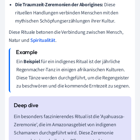
Die Traumzeit-Zeremonien der Aborigines:
Diese
rituellen Handlungen verbinden Menschen mit den
mythischen Schöpfungserzählungen ihrer Kultur.
Diese Rituale betonen die Verbindung zwischen Mensch,
Natur und
Spiritualität
.
Ein
Beispiel
für ein indigenes Ritual ist der jährliche
Regenmacher-Tanz in einigen afrikanischen Kulturen.
Diese Tänze werden durchgeführt, um die Regengeister
zu beschwören und die kommende Erntezeit zu segnen.
Ein besonders faszinierendes Ritual ist die 'Ayahuasca-
Zeremonie', die im Amazonasgebiet von indigenen
Schamanen durchgeführt wird. Diese Zeremonie