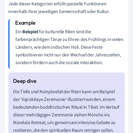
Jede dieser Kategorien erfüllt spezielle Funktionen
innerhalb ihrer jeweiligen Gemeinschaft oder Kultur.
Ein
Beispiel
für kulturelle Riten sind die
farbenprächtigen Tänze zu Ehren des Frühlings in vielen
Ländern, wie dem indischen Holi. Diese Feste
symbolisieren nicht nur den Wechsel der Jahreszeiten,
sondern fördern auch die soziale Interaktion.
Die Tiefe und Komplexität der Riten kann am Beispiel
der 'Vajrakilaya-Zeremonie' illustriert werden, einem
bedeutenden buddhistischen Ritual in Tibet. Im Verlauf
dieser mehrtägigen Zeremonie ziehen Mönche ins
Mandala-Retreat, um gemeinsam intensive Gebete zu
rezitieren, die den spirituellen Raum reinigen sollen.