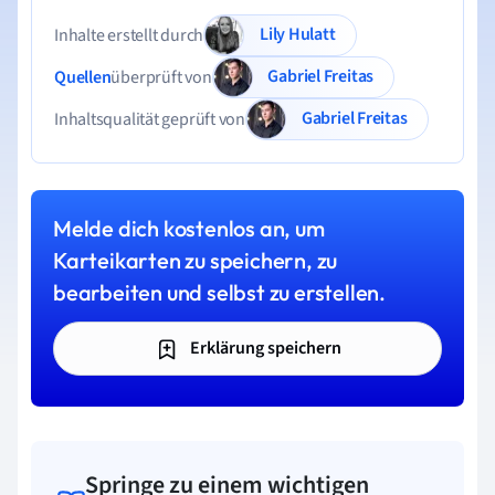
Lily Hulatt
Inhalte erstellt durch
Gabriel Freitas
Quellen
überprüft von
Gabriel Freitas
Inhaltsqualität geprüft von
Melde dich kostenlos an, um
Karteikarten zu speichern, zu
bearbeiten und selbst zu erstellen.
Erklärung speichern
Springe zu einem wichtigen