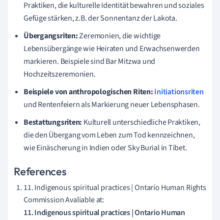
Praktiken, die kulturelle Identität bewahren und soziales
Gefüge stärken, z.B. der Sonnentanz der Lakota.
Übergangsriten:
Zeremonien, die wichtige
Lebensübergänge wie Heiraten und Erwachsenwerden
markieren. Beispiele sind Bar Mitzwa und
Hochzeitszeremonien.
Beispiele von anthropologischen Riten:
Initiationsriten
und Rentenfeiern als Markierung neuer Lebensphasen.
Bestattungsriten:
Kulturell unterschiedliche Praktiken,
die den Übergang vom Leben zum Tod kennzeichnen,
wie Einäscherung in Indien oder Sky Burial in Tibet.
References
11. Indigenous spiritual practices | Ontario Human Rights
Commission Avaliable at:
11. Indigenous spiritual practices | Ontario Human