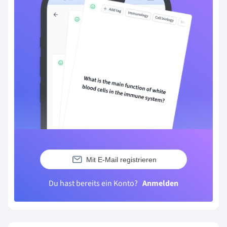
Mit E-Mail registrieren
Du hast bereits ein Konto?
Anmelden