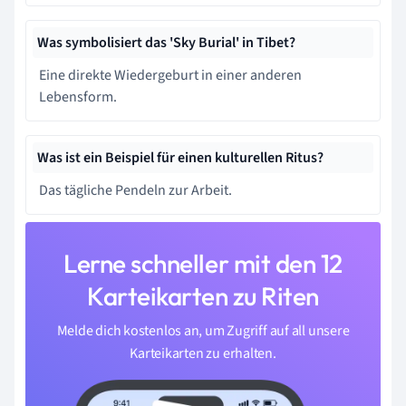
Was symbolisiert das 'Sky Burial' in Tibet?
Eine direkte Wiedergeburt in einer anderen
Lebensform.
Was ist ein Beispiel für einen kulturellen Ritus?
Das tägliche Pendeln zur Arbeit.
Lerne schneller mit den 12
Karteikarten zu Riten
Melde dich kostenlos an, um Zugriff auf all unsere
Karteikarten zu erhalten.