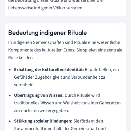
die Bedeutung dieser Rituale und was sie über die
Lebensweise indigener Völker verraten.
Bedeutung indigener Rituale
In indigenen Gemeinschaften sind Rituale eine wesentliche
Komponente des kulturellen Erbes. Sie spielen eine zentrale
Rolle bei der:
Erhaltung der kulturellen Identität:
Rituale helfen, ein
Gefühl der Zugehörigkeit und Verbundenheit zu
vermitteln.
Übertragung von Wissen:
Durch Rituale wird
traditionelles Wissen und Weisheit von einer Generation
zur nächsten weitergegeben.
Stärkung sozialer Bindungen:
Sie fördern den
Zusammenhalt innerhalb der Gemeinschaft und