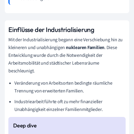
Einflüsse der Industrialisierung
Mit der Industrialisierung begann eine Verschiebung hin zu
kleineren und unabhängigen
nuklearen Familien
. Diese
Entwicklung wurde durch die Notwendigkeit der
Arbeitsmobilität und städtischer Lebensräume
beschleunigt.
Veränderung von Arbeitsorten bedingte räumliche
Trennung von erweiterten Familien.
Industriearbeit führte oft zu mehr finanzieller
Unabhängigkeit einzelner Familienmitglieder.