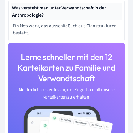
Was versteht man unter Verwandtschaft in der
Anthropologie?
Ein Netzwerk, das ausschließlich aus Clanstrukturen
besteht.
Lerne schneller mit den 12
Karteikarten zu Familie und
Verwandtschaft
Melde dich kostenlos an, um Zugriff auf all unsere
Karteikarten zu erhalten.