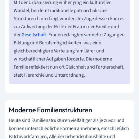
Mit der Urbanisierung einher ging ein kultureller
Wandel, bei dem traditionelle patriarchalische
Strukturen hinterfragt wurden. Im Zuge dessen kam es
zur Aufwertung der Rolle der Frau in der Familie und
der
Gesellschaft
: Frauen erlangten vermehrt Zugang zu
Bildung und Berufsmöglichkeiten, was eine
gleichberechtigtere Verteilung familiärer und
wirtschaftlicher Aufgaben förderte. Die moderne
Familie reflektiert nun oft Gleichheit und Partnerschaft,
statt Hierarchie und Unterordnung.
Moderne Familienstrukturen
Heute sind Familienstrukturen vielfältiger als je zuvor und
können unterschiedliche Formen annehmen, einschließlich
Patchworkfamilien, Alleinerziehendenhaushalte und