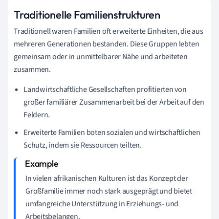
Traditionelle Familienstrukturen
Traditionell waren Familien oft erweiterte Einheiten, die aus
mehreren Generationen bestanden. Diese Gruppen lebten
gemeinsam oder in unmittelbarer Nähe und arbeiteten
zusammen.
Landwirtschaftliche Gesellschaften profitierten von
großer familiärer Zusammenarbeit bei der Arbeit auf den
Feldern.
Erweiterte Familien boten sozialen und wirtschaftlichen
Schutz, indem sie Ressourcen teilten.
In vielen afrikanischen Kulturen ist das Konzept der
Großfamilie immer noch stark ausgeprägt und bietet
umfangreiche Unterstützung in Erziehungs- und
Arbeitsbelangen.