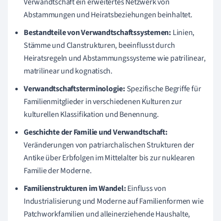
Verwandtschaft ein erweitertes Netzwerk von
Abstammungen und Heiratsbeziehungen beinhaltet.
Bestandteile von Verwandtschaftssystemen:
Linien,
Stämme und Clanstrukturen, beeinflusst durch
Heiratsregeln und Abstammungssysteme wie patrilinear,
matrilinear und kognatisch.
Verwandtschaftsterminologie:
Spezifische Begriffe für
Familienmitglieder in verschiedenen Kulturen zur
kulturellen Klassifikation und Benennung.
Geschichte der Familie und Verwandtschaft:
Veränderungen von patriarchalischen Strukturen der
Antike über Erbfolgen im Mittelalter bis zur nuklearen
Familie der Moderne.
Familienstrukturen im Wandel:
Einfluss von
Industrialisierung und Moderne auf Familienformen wie
Patchworkfamilien und alleinerziehende Haushalte,