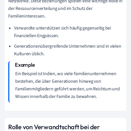
Netzwerke. Diese Beziehungen spielen eine wichtige Rolle in
der Ressourcenverteilung und im Schutz der
Familieninteressen.
Verwandte unterstützen sich häufig gegenseitig bei
finanziellen Engpässen.
Generationenübergreifende Unternehmen sind in vielen
Kulturen üblich.
Ein Beispiel ist Indien, wo viele Familienunternehmen
bestehen, die über Generationen hinweg von
Familienmitgliedern geführt werden, um Reichtum und
Wissen innerhalb der Familie zu bewahren.
Rolle von Verwandtschaft bei der