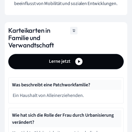
beeinflusst von Mobilität und sozialen Entwicklungen.
Karteikarten in
12
Familie und
Verwandtschaft
Lerne jetzt
Was beschreibt eine Patchworkfamilie?
Ein Haushalt von Alleinerziehenden.
Wie hat sich die Rolle der Frau durch Urbanisierung
verändert?