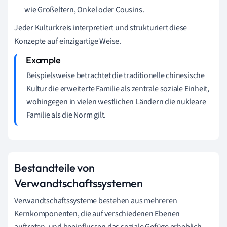
wie Großeltern, Onkel oder Cousins.
Jeder Kulturkreis interpretiert und strukturiert diese
Konzepte auf einzigartige Weise.
Beispielsweise betrachtet die traditionelle chinesische
Kultur die erweiterte Familie als zentrale soziale Einheit,
wohingegen in vielen westlichen Ländern die nukleare
Familie als die Norm gilt.
Bestandteile von
Verwandtschaftssystemen
Verwandtschaftssysteme bestehen aus mehreren
Kernkomponenten, die auf verschiedenen Ebenen
auftreten, und beeinflussen das soziale Gefüge erheblich.