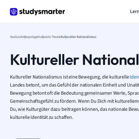
Lern
Studium
Anthropologie
Kulturelle Theorie
Kultureller Nationalismus
Kultureller Nationa
Kultureller Nationalismus ist eine Bewegung, die kulturelle
Iden
Landes betont, um das Gefühl der nationalen Einheit und Unabh
Bewegung betont oft die Bedeutung gemeinsamer Werte, Sprac
Gemeinschaftsgefühl zu fördern. Wenn Du Dich mit kulturellem 
Du, wie Kulturgüter dazu beitragen können, das nationale Bewu
kulturelle Identität zu schaffen.