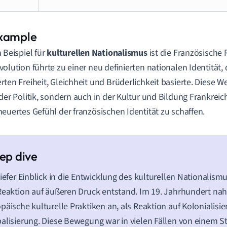
n Beispiel für
kulturellen Nationalismus
ist die Französische 
volution führte zu einer neu definierten nationalen Identität, 
rten Freiheit, Gleichheit und Brüderlichkeit basierte. Diese W
 der Politik, sondern auch in der Kultur und Bildung Frankreich
neuertes Gefühl der französischen Identität zu schaffen.
tiefer Einblick in die Entwicklung des kulturellen Nationalismus
Reaktion auf äußeren Druck entstand. Im 19. Jahrhundert na
päische kulturelle Praktiken an, als Reaktion auf Kolonialisi
alisierung. Diese Bewegung war in vielen Fällen von einem St