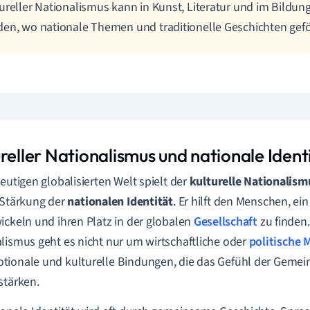
ureller Nationalismus kann in Kunst, Literatur und im Bildun
en, wo nationale Themen und traditionelle Geschichten gef
reller Nationalismus und nationale Ident
heutigen globalisierten Welt spielt der
kulturelle Nationalism
 Stärkung der
nationalen Identität
. Er hilft den Menschen, ei
ickeln und ihren Platz in der globalen
Gesellschaft
zu finden.
lismus geht es nicht nur um wirtschaftliche oder
politische 
ionale und kulturelle Bindungen, die das Gefühl der Gemein
stärken.