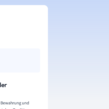
ler
ie Bewahrung und