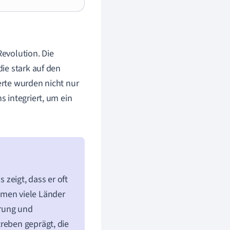
Revolution. Die
die stark auf den
erte wurden nicht nur
s integriert, um ein
 zeigt, dass er oft
hmen viele Länder
erung und
reben geprägt, die