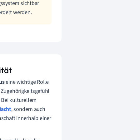
gssystem sichtbar
ördert werden.
ität
us
eine wichtige Rolle
n Zugehörigkeitsgefühl
 Bei kulturellem
Macht
, sondern auch
schaft innerhalb einer