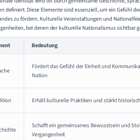
ionale Identität wird oft durch gemeinsame Geschichte, Sprac
en definiert. Diese Elemente sind essenziell, um ein Gefühl de
andes zu fördern. Kulturelle Veranstaltungen und Nationalfeie
egenheiten, bei denen der kulturelle Nationalismus sichtbar ge
ment
Bedeutung
Fördert das Gefühl der Einheit und Kommunika
ache
Nation
ition
Erhält kulturelle Praktiken und stärkt historisc
Schafft ein gemeinsames Bewusstsein und Stol
chichte
Vergangenheit