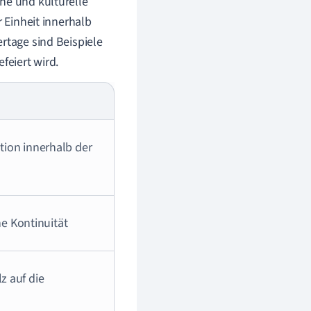
he und kulturelle
r Einheit innerhalb
rtage sind Beispiele
feiert wird.
tion innerhalb der
he Kontinuität
z auf die