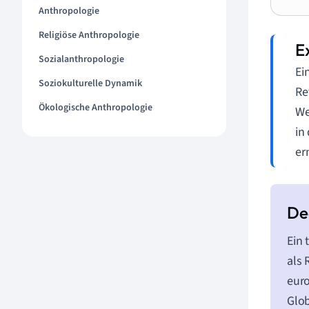
Anthropologie
Religiöse Anthropologie
Sozialanthropologie
Ei
Soziokulturelle Dynamik
Re
Ökologische Anthropologie
We
in
er
Ein 
als 
euro
Glob