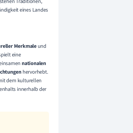
 stehen Traditionen,
ändigkeit eines Landes
ureller Merkmale
und
pielt eine
emeinsamen
nationalen
ichtungen
hervorhebt.
mit dem kulturellen
enhalts innerhalb der