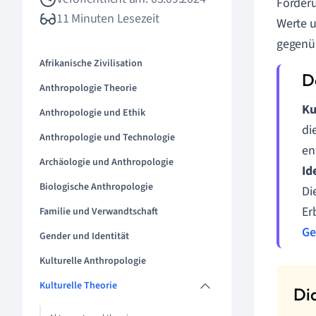
Förderu
11 Minuten Lesezeit
Werte u
gegenüb
Afrikanische Zivilisation
Anthropologie Theorie
Ku
Anthropologie und Ethik
di
Anthropologie und Technologie
en
Archäologie und Anthropologie
Id
Biologische Anthropologie
Di
Er
Familie und Verwandtschaft
Ge
Gender und Identität
Kulturelle Anthropologie
Kulturelle Theorie