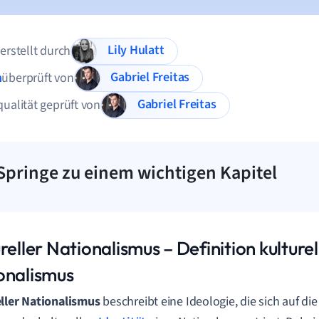
Lily Hulatt
 erstellt durch
Gabriel Freitas
n
überprüft von
Gabriel Freitas
qualität geprüft von
Springe zu einem wichtigen Kapitel
reller Nationalismus – Definition kulturel
onalismus
ller Nationalismus
beschreibt eine Ideologie, die sich auf d