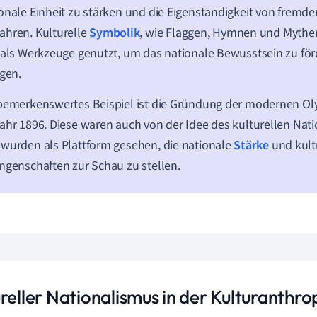
onale Einheit zu stärken und die Eigenständigkeit von fremd
hren. Kulturelle
Symbolik
, wie Flaggen, Hymnen und Mythen
 als Werkzeuge genutzt, um das nationale Bewusstsein zu fö
igen.
bemerkenswertes Beispiel ist die Gründung der modernen Ol
ahr 1896. Diese waren auch von der Idee des kulturellen Nat
wurden als Plattform gesehen, die nationale
Stärke
und kult
ngenschaften zur Schau zu stellen.
reller Nationalismus in der Kulturanthro