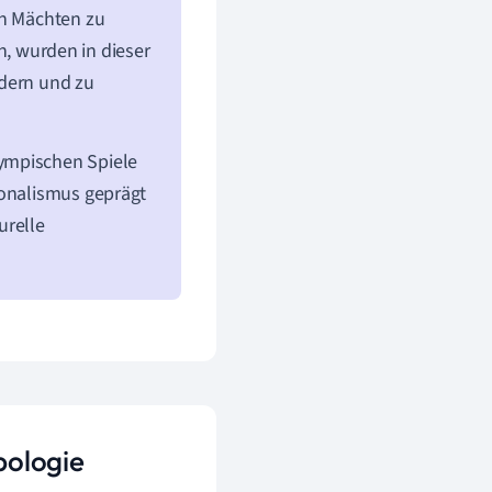
en Mächten zu
, wurden in dieser
rdern und zu
ympischen Spiele
ionalismus geprägt
urelle
pologie