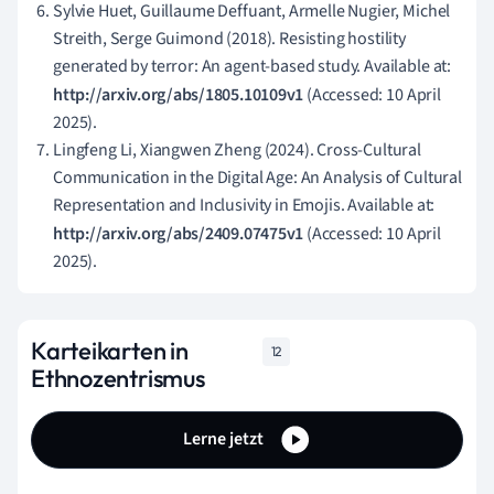
Sylvie Huet, Guillaume Deffuant, Armelle Nugier, Michel
Streith, Serge Guimond (2018). Resisting hostility
generated by terror: An agent-based study. Available at:
http://arxiv.org/abs/1805.10109v1
(Accessed: 10 April
2025).
Lingfeng Li, Xiangwen Zheng (2024). Cross-Cultural
Communication in the Digital Age: An Analysis of Cultural
Representation and Inclusivity in Emojis. Available at:
http://arxiv.org/abs/2409.07475v1
(Accessed: 10 April
2025).
Karteikarten in
12
Ethnozentrismus
Lerne jetzt