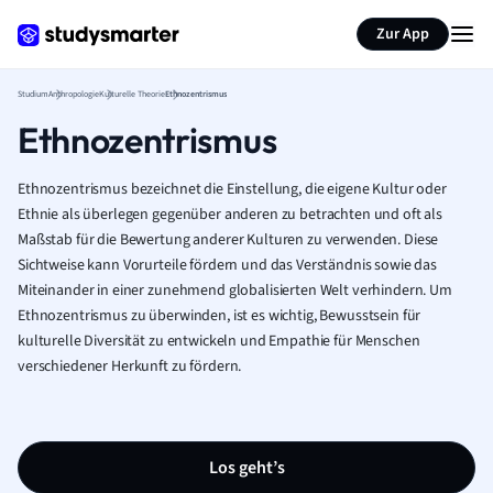
Zur App
Studium
Anthropologie
Kulturelle Theorie
Ethnozentrismus
Ethnozentrismus
Ethnozentrismus bezeichnet die Einstellung, die eigene Kultur oder
Ethnie als überlegen gegenüber anderen zu betrachten und oft als
Maßstab für die Bewertung anderer Kulturen zu verwenden. Diese
Sichtweise kann Vorurteile fördern und das Verständnis sowie das
Miteinander in einer zunehmend globalisierten Welt verhindern. Um
Ethnozentrismus zu überwinden, ist es wichtig, Bewusstsein für
kulturelle Diversität zu entwickeln und Empathie für Menschen
verschiedener Herkunft zu fördern.
Los geht’s