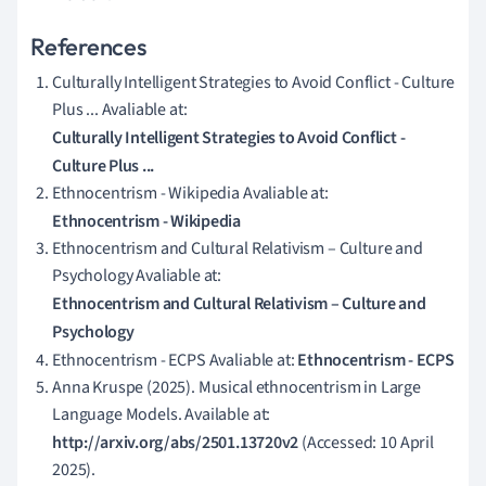
References
Culturally Intelligent Strategies to Avoid Conflict - Culture
Plus ... Avaliable at:
Culturally Intelligent Strategies to Avoid Conflict -
Culture Plus ...
Ethnocentrism - Wikipedia Avaliable at:
Ethnocentrism - Wikipedia
Ethnocentrism and Cultural Relativism – Culture and
Psychology Avaliable at:
Ethnocentrism and Cultural Relativism – Culture and
Psychology
Ethnocentrism - ECPS Avaliable at:
Ethnocentrism - ECPS
Anna Kruspe (2025). Musical ethnocentrism in Large
Language Models. Available at:
http://arxiv.org/abs/2501.13720v2
(Accessed: 10 April
2025).