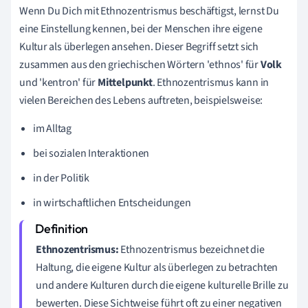
Wenn Du Dich mit Ethnozentrismus beschäftigst, lernst Du
eine Einstellung kennen, bei der Menschen ihre eigene
Kultur als überlegen ansehen. Dieser Begriff setzt sich
zusammen aus den griechischen Wörtern 'ethnos' für
Volk
und 'kentron' für
Mittelpunkt
. Ethnozentrismus kann in
vielen Bereichen des Lebens auftreten, beispielsweise:
im Alltag
bei sozialen Interaktionen
in der Politik
in wirtschaftlichen Entscheidungen
Ethnozentrismus:
Ethnozentrismus bezeichnet die
Haltung, die eigene Kultur als überlegen zu betrachten
und andere Kulturen durch die eigene kulturelle Brille zu
bewerten. Diese Sichtweise führt oft zu einer negativen