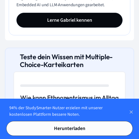
Embedded AI und LLM-Anwendungen gearbeitet.
Lerne Gabriel kennen
Teste dein Wissen mit Multiple-
Choice-Karteikarten
Wie kann Ethnozentrismus im Alltag
erkennbar werden?
94% der StudySmarter-Nutzer erzielen mit unserer
kostenlosen Plattform bessere Noten.
A. Durch Interesse an fremden Kulturen.
Herunterladen