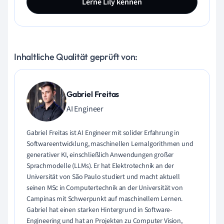
Lerne Lily kennen
Inhaltliche Qualität geprüft von:
Gabriel Freitas
AI Engineer
Gabriel Freitas ist AI Engineer mit solider Erfahrung in
Softwareentwicklung, maschinellen Lernalgorithmen und
generativer KI, einschließlich Anwendungen großer
Sprachmodelle (LLMs). Er hat Elektrotechnik an der
Universität von São Paulo studiert und macht aktuell
seinen MSc in Computertechnik an der Universität von
Campinas mit Schwerpunkt auf maschinellem Lernen.
Gabriel hat einen starken Hintergrund in Software-
Engineering und hat an Projekten zu Computer Vision,