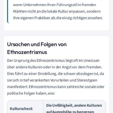
wenn Unternehmen ihren Führungsstil in fremden
Märkten nicht an die lokale Kultur anpassen, sondern
ihre eigenen Praktiken als die einzig richtigen ansehen.
Ursachen und Folgen von
Ethnozentrismus
Der Ursprung des Ethnozentrismus liegt oft im Unwissen
über andere Kulturen oder in der Angst vor dem Fremden.
Dies führt zu einer Einstellung, die schwer abzulegen ist, da
sie sich in tief verankerten Vorurteilen und Stereotypen
manifestiert. Ethnozentrismus kann zahlreiche soziale oder
politische Folgen haben, wie:
Die Unfähigkeit, andere Kulturen
Kulturschock
auf Augenhöhe zu begegnen