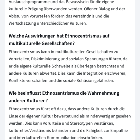
Austauschprogramme und das Bewusstsein für die eigene
kulturelle Prägung überwunden werden. Offener Dialog und der
Abbau von Vorurteilen fördern das Verständnis und die
Wertschätzung unterschiedlicher Kulturen.
Welche Auswirkungen hat Ethnozentrismus auf
multikulturelle Gesellschaften?
Ethnozentrismus kann in multikulturellen Gesellschaften zu
Vorurteilen, Diskriminierung und sozialen Spannungen führen, da
er die eigene kulturelle Sichtweise als überlegen betrachtet und
andere Kulturen abwertet. Dies kann die Integration erschweren,
Konflikte verschärfen und die soziale Kohäsion gefährden.
Wie beeinflusst Ethnozentrismus die Wahrnehmung
anderer Kulturen?
Ethnozentrismus führt oft dazu, dass andere Kulturen durch die
Linse der eigenen Kultur bewertet und als minderwertig angesehen
werden. Dies kann Vorurteile und Stereotypen verstärken,
kulturelles Verständnis behindern und die Fähigkeit zur Empathie
und interkulturellen Kommunikation einschränken.