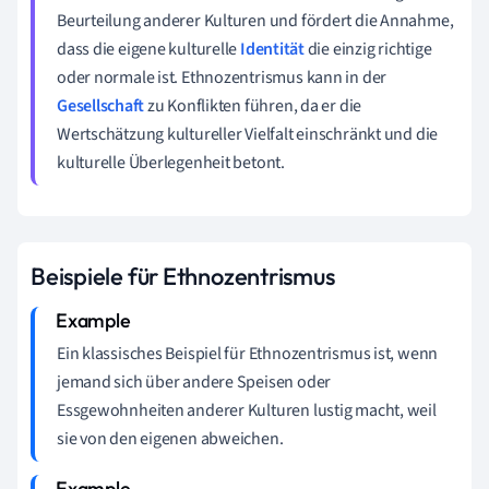
Beurteilung anderer Kulturen und fördert die Annahme,
dass die eigene kulturelle
Identität
die einzig richtige
oder normale ist. Ethnozentrismus kann in der
Gesellschaft
zu Konflikten führen, da er die
Wertschätzung kultureller Vielfalt einschränkt und die
kulturelle Überlegenheit betont.
Beispiele für Ethnozentrismus
Ein klassisches Beispiel für Ethnozentrismus ist, wenn
jemand sich über andere Speisen oder
Essgewohnheiten anderer Kulturen lustig macht, weil
sie von den eigenen abweichen.