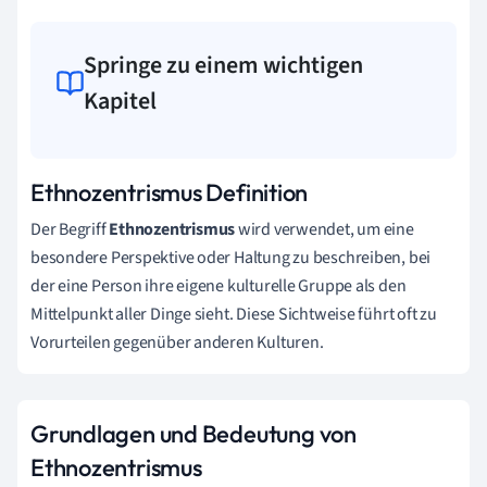
Springe zu einem wichtigen
Kapitel
Ethnozentrismus Definition
Der Begriff
Ethnozentrismus
wird verwendet, um eine
besondere Perspektive oder Haltung zu beschreiben, bei
der eine Person ihre eigene kulturelle Gruppe als den
Mittelpunkt aller Dinge sieht. Diese Sichtweise führt oft zu
Vorurteilen gegenüber anderen Kulturen.
Grundlagen und Bedeutung von
Ethnozentrismus