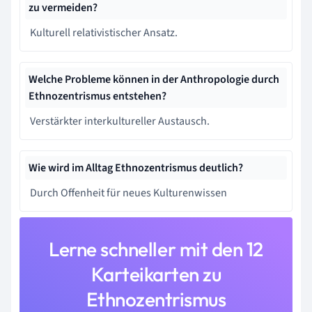
zu vermeiden?
Kulturell relativistischer Ansatz.
Welche Probleme können in der Anthropologie durch
Ethnozentrismus entstehen?
Verstärkter interkultureller Austausch.
Wie wird im Alltag Ethnozentrismus deutlich?
Durch Offenheit für neues Kulturenwissen
Lerne schneller mit den 12
Karteikarten zu
Ethnozentrismus