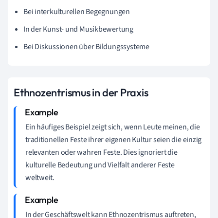
Bei interkulturellen Begegnungen
In der Kunst- und Musikbewertung
Bei Diskussionen über Bildungssysteme
Ethnozentrismus in der Praxis
Ein häufiges Beispiel zeigt sich, wenn Leute meinen, die
traditionellen Feste ihrer eigenen Kultur seien die einzig
relevanten oder wahren Feste. Dies ignoriert die
kulturelle Bedeutung und Vielfalt anderer Feste
weltweit.
In der Geschäftswelt kann Ethnozentrismus auftreten,