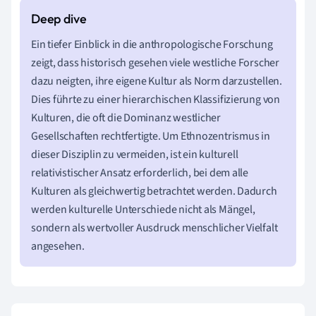
Ein tiefer Einblick in die anthropologische Forschung
zeigt, dass historisch gesehen viele westliche Forscher
dazu neigten, ihre eigene Kultur als Norm darzustellen.
Dies führte zu einer hierarchischen Klassifizierung von
Kulturen, die oft die Dominanz westlicher
Gesellschaften rechtfertigte. Um Ethnozentrismus in
dieser Disziplin zu vermeiden, ist ein kulturell
relativistischer Ansatz erforderlich, bei dem alle
Kulturen als gleichwertig betrachtet werden. Dadurch
werden kulturelle Unterschiede nicht als Mängel,
sondern als wertvoller Ausdruck menschlicher Vielfalt
angesehen.