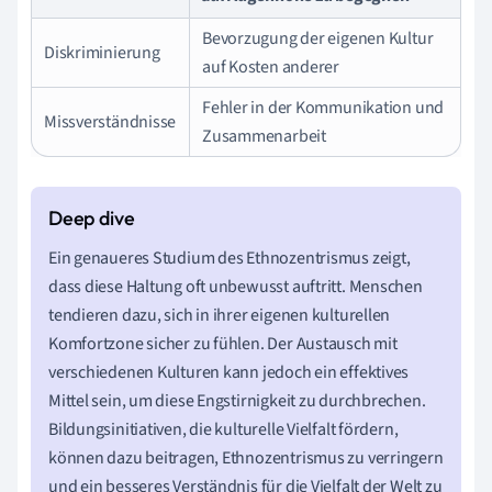
Bevorzugung der eigenen Kultur
Diskriminierung
auf Kosten anderer
Fehler in der Kommunikation und
Missverständnisse
Zusammenarbeit
Ein genaueres Studium des Ethnozentrismus zeigt,
dass diese Haltung oft unbewusst auftritt. Menschen
tendieren dazu, sich in ihrer eigenen kulturellen
Komfortzone sicher zu fühlen. Der Austausch mit
verschiedenen Kulturen kann jedoch ein effektives
Mittel sein, um diese Engstirnigkeit zu durchbrechen.
Bildungsinitiativen, die kulturelle Vielfalt fördern,
können dazu beitragen, Ethnozentrismus zu verringern
und ein besseres Verständnis für die Vielfalt der Welt zu