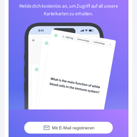
Melde dich kostenlos an, um Zugriff auf all unsere
Karteikarten zu erhalten.
Mit E-Mail registrieren