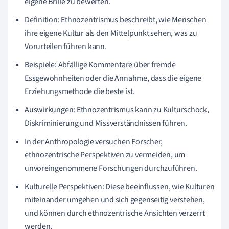
eigene Brille zu bewerten.
Definition: Ethnozentrismus beschreibt, wie Menschen
ihre eigene Kultur als den Mittelpunkt sehen, was zu
Vorurteilen führen kann.
Beispiele: Abfällige Kommentare über fremde
Essgewohnheiten oder die Annahme, dass die eigene
Erziehungsmethode die beste ist.
Auswirkungen: Ethnozentrismus kann zu Kulturschock,
Diskriminierung und Missverständnissen führen.
In der Anthropologie versuchen Forscher,
ethnozentrische Perspektiven zu vermeiden, um
unvoreingenommene Forschungen durchzuführen.
Kulturelle Perspektiven: Diese beeinflussen, wie Kulturen
miteinander umgehen und sich gegenseitig verstehen,
und können durch ethnozentrische Ansichten verzerrt
werden.