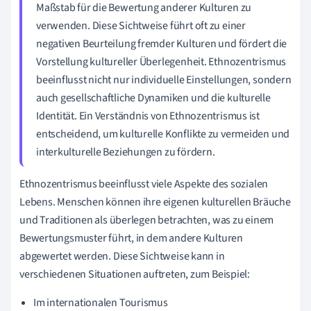
Maßstab für die Bewertung anderer Kulturen zu
verwenden. Diese Sichtweise führt oft zu einer
negativen Beurteilung fremder Kulturen und fördert die
Vorstellung kultureller Überlegenheit. Ethnozentrismus
beeinflusst nicht nur individuelle Einstellungen, sondern
auch gesellschaftliche Dynamiken und die kulturelle
Identität. Ein Verständnis von Ethnozentrismus ist
entscheidend, um kulturelle Konflikte zu vermeiden und
interkulturelle Beziehungen zu fördern.
Ethnozentrismus beeinflusst viele Aspekte des sozialen
Lebens. Menschen können ihre eigenen kulturellen Bräuche
und Traditionen als überlegen betrachten, was zu einem
Bewertungsmuster führt, in dem andere Kulturen
abgewertet werden. Diese Sichtweise kann in
verschiedenen Situationen auftreten, zum Beispiel:
Im internationalen Tourismus