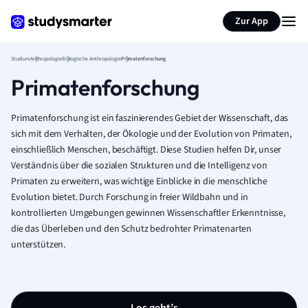
Zur App
Studium
Anthropologie
Biologische Anthropologie
Primatenforschung
Primatenforschung
Primatenforschung ist ein faszinierendes Gebiet der Wissenschaft, das
sich mit dem Verhalten, der Ökologie und der Evolution von Primaten,
einschließlich Menschen, beschäftigt. Diese Studien helfen Dir, unser
Verständnis über die sozialen Strukturen und die Intelligenz von
Primaten zu erweitern, was wichtige Einblicke in die menschliche
Evolution bietet. Durch Forschung in freier Wildbahn und in
kontrollierten Umgebungen gewinnen Wissenschaftler Erkenntnisse,
die das Überleben und den Schutz bedrohter Primatenarten
unterstützen.