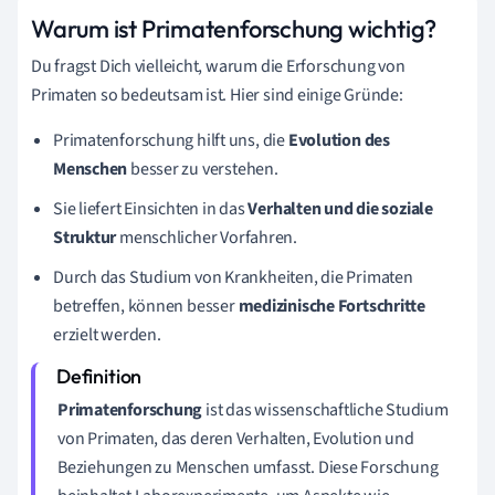
Warum ist Primatenforschung wichtig?
Du fragst Dich vielleicht, warum die Erforschung von
Primaten so bedeutsam ist. Hier sind einige Gründe:
Primatenforschung hilft uns, die
Evolution des
Menschen
besser zu verstehen.
Sie liefert Einsichten in das
Verhalten und die soziale
Struktur
menschlicher Vorfahren.
Durch das Studium von Krankheiten, die Primaten
betreffen, können besser
medizinische Fortschritte
erzielt werden.
Primatenforschung
ist das wissenschaftliche Studium
von Primaten, das deren Verhalten, Evolution und
Beziehungen zu Menschen umfasst. Diese Forschung