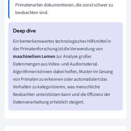
Primatenarten dokumentieren, die sonst schwer zu
beobachten sind.
Ein bemerkenswertes technologisches Hilfsmittel in
der Primatenforschung ist die Verwendung von
maschinellem Lernen
zur Analyse großer
Datenmengen aus Video- und Audiomaterial.
Algorithmen können dabei helfen, Muster im Gesang
von Primaten zu erkennen oder automatisiert das
Verhalten zu kategorisieren, was menschliche
Beobachter unterstützen kann und die Effizienz der
Datenverarbeitung erheblich steigert.