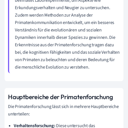
beinhaltet Laborexperimente, um Aspekte wie
Erkundungsverhalten und Neugier zu untersuchen.
Zudem werden Methoden zur Analyse der
Primatenkommunikation entwickelt, um ein besseres
Verständnis für die evolutionären und sozialen
Dynamiken innerhalb dieser Spezies zu gewinnen. Die
Erkenntnisse aus der Primatenforschung tragen dazu
bei, die kognitiven Fähigkeiten und das soziale Verhalten
von Primaten zu beleuchten und deren Bedeutung für
die menschliche Evolution zu verstehen.
Hauptbereiche der Primatenforschung
Die Primatenforschung lässt sich in mehrere Hauptbereiche
unterteilen:
Verhaltensforschung:
Diese untersucht das