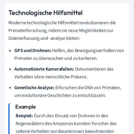
Technologische Hilfsmittel
Moderne technologische Hilfsmittel revolutionieren die
Primatenforschung, indem sie neue Möglichkeiten zur
Datenerfassung und -analyse bieten:
GPS und Drohnen:
Helfen, das Bewegungsverhalten von
Primaten zu überwachen und zu kartieren.
Automatisierte Kamerafallen:
Dokumentieren das
Verhalten ohne menschliche Präsenz.
Genetische Analyse:
Erforschen die DNA von Primaten,
um evolutionäre Geschichten zu entschlüsseln.
Beispiel:
Durch den Einsatz von Drohnen in den
Regenwäldern des Amazonas konnten Forscher das
seltene Verhalten von Baumkronen bewohnenden