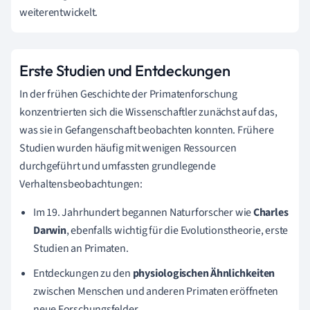
weiterentwickelt.
Erste Studien und Entdeckungen
In der frühen Geschichte der Primatenforschung
konzentrierten sich die Wissenschaftler zunächst auf das,
was sie in Gefangenschaft beobachten konnten. Frühere
Studien wurden häufig mit wenigen Ressourcen
durchgeführt und umfassten grundlegende
Verhaltensbeobachtungen:
Im 19. Jahrhundert begannen Naturforscher wie
Charles
Darwin
, ebenfalls wichtig für die Evolutionstheorie, erste
Studien an Primaten.
Entdeckungen zu den
physiologischen Ähnlichkeiten
zwischen Menschen und anderen Primaten eröffneten
neue Forschungsfelder.