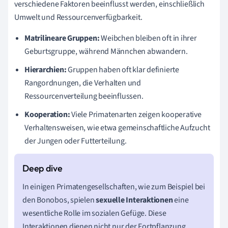
verschiedene Faktoren beeinflusst werden, einschließlich
Umwelt und Ressourcenverfügbarkeit.
Matrilineare Gruppen:
Weibchen bleiben oft in ihrer
Geburtsgruppe, während Männchen abwandern.
Hierarchien:
Gruppen haben oft klar definierte
Rangordnungen, die Verhalten und
Ressourcenverteilung beeinflussen.
Kooperation:
Viele Primatenarten zeigen kooperative
Verhaltensweisen, wie etwa gemeinschaftliche Aufzucht
der Jungen oder Futterteilung.
In einigen Primatengesellschaften, wie zum Beispiel bei
den Bonobos, spielen
sexuelle Interaktionen
eine
wesentliche Rolle im sozialen Gefüge. Diese
Interaktionen dienen nicht nur der Fortpflanzung,