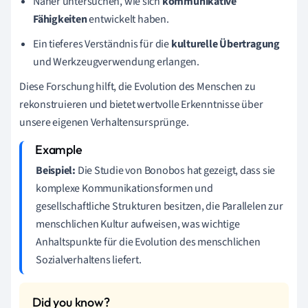
Näher untersuchen, wie sich
kommunikative
Fähigkeiten
entwickelt haben.
Ein tieferes Verständnis für die
kulturelle Übertragung
und Werkzeugverwendung erlangen.
Diese Forschung hilft, die Evolution des Menschen zu
rekonstruieren und bietet wertvolle Erkenntnisse über
unsere eigenen Verhaltensursprünge.
Beispiel:
Die Studie von Bonobos hat gezeigt, dass sie
komplexe Kommunikationsformen und
gesellschaftliche Strukturen besitzen, die Parallelen zur
menschlichen Kultur aufweisen, was wichtige
Anhaltspunkte für die Evolution des menschlichen
Sozialverhaltens liefert.