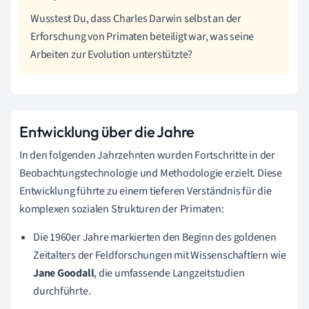
Wusstest Du, dass Charles Darwin selbst an der
Erforschung von Primaten beteiligt war, was seine
Arbeiten zur Evolution unterstützte?
Entwicklung über die Jahre
In den folgenden Jahrzehnten wurden Fortschritte in der
Beobachtungstechnologie und Methodologie erzielt. Diese
Entwicklung führte zu einem tieferen Verständnis für die
komplexen sozialen Strukturen der Primaten:
Die 1960er Jahre markierten den Beginn des goldenen
Zeitalters der Feldforschungen mit Wissenschaftlern wie
Jane Goodall
, die umfassende Langzeitstudien
durchführte.