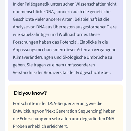
In der Paläogenetik untersuchen Wissenschaftler nicht
nur menschliche DNA, sondern auch die genetische
Geschichte vieler anderer Arten. Beispielhaft ist die
Analyse von DNA aus Überresten ausgestorbener Tiere
wie Säbelzahntiger und Wollnashörner. Diese
Forschungen haben das Potenzial, Einblicke in die
Anpassungsmechanismen dieser Arten an vergangene
Klimaveränderungen und ökologische Umbrüche zu
geben. Sie tragen zu einem umfassenderen
Verständnis der Biodiversität der Erdgeschichte bei.
Fortschritte in der DNA-Sequenzierung, wie die
Entwicklung von 'Next Generation Sequencing', haben
die Erforschung von sehr alten und degradierten DNA-
Proben erheblich erleichtert.