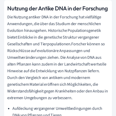
Nutzung der Antike DNA in der Forschung
Die Nutzung antiker DNA in der Forschung hat vielfältige
Anwendungen, die über das Studium der menschlichen
Evolution hinausgehen. Historische Populationsgenetik
bietet Einblicke in die genetische Struktur vergangener
Gesellschaften und Tierpopulationen.Forscher können so
Rückschlüsse auf evolutionäre Anpassungen und
Umweltveränderungen ziehen. Die Analyse von DNA aus
alten Pflanzen kann zudem in der Landwirtschaft wertvolle
Hinweise auf die Entwicklung von Nutzpflanzen liefern.
Durch den Vergleich von antikem und modernem
genetischem Material eröffnen sich Möglichkeiten, die
Widerstandsfähigkeit gegen Krankheiten oder den Anbau in
extremen Umgebungen zu verbessern.
Aufdeckung vergangener Umweltbedingungen durch
DNA von Pflanzen und Tieren