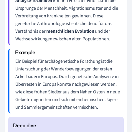
Analyse-Techniken
können Forscher Einblicke in die
Ursprünge der Menschheit, Migrationsmuster und die
Verbreitung von Krankheiten gewinnen. Diese
genetische Anthropologie ist entscheidend für das
Verständnis der
menschlichen Evolution
und der
Wechselwirkungen zwischen alten Populationen.
Ein Beispiel für archäogenetische Forschung ist die
Untersuchung der Wanderbewegungen der ersten
Ackerbauern Europas. Durch genetische Analysen von
Überresten in Europa konnte nachgewiesen werden,
wie diese frühen Siedler aus dem Nahen Osten in neue
Gebiete migrierten und sich mit einheimischen Jäger-
und Sammlergemeinschaften vermischten.