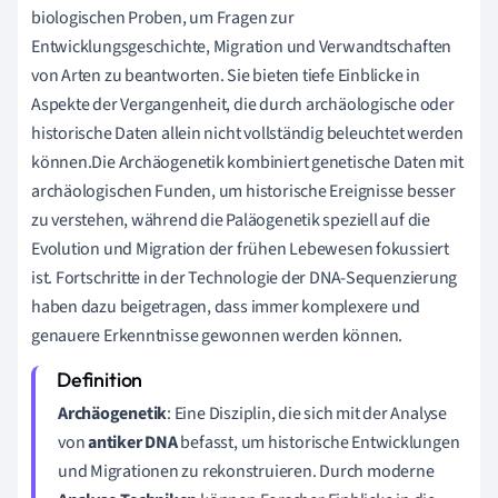
biologischen Proben, um Fragen zur
Entwicklungsgeschichte, Migration und Verwandtschaften
von Arten zu beantworten. Sie bieten tiefe Einblicke in
Aspekte der Vergangenheit, die durch archäologische oder
historische Daten allein nicht vollständig beleuchtet werden
können.Die Archäogenetik kombiniert genetische Daten mit
archäologischen Funden, um historische Ereignisse besser
zu verstehen, während die Paläogenetik speziell auf die
Evolution und Migration der frühen Lebewesen fokussiert
ist. Fortschritte in der Technologie der DNA-Sequenzierung
haben dazu beigetragen, dass immer komplexere und
genauere Erkenntnisse gewonnen werden können.
Archäogenetik
: Eine Disziplin, die sich mit der Analyse
von
antiker DNA
befasst, um historische Entwicklungen
und Migrationen zu rekonstruieren. Durch moderne