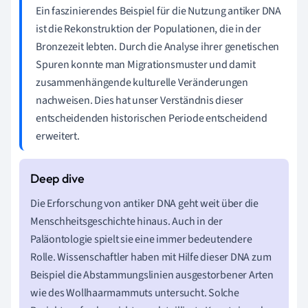
Ein faszinierendes Beispiel für die Nutzung antiker DNA
ist die Rekonstruktion der Populationen, die in der
Bronzezeit lebten. Durch die Analyse ihrer genetischen
Spuren konnte man Migrationsmuster und damit
zusammenhängende kulturelle Veränderungen
nachweisen. Dies hat unser Verständnis dieser
entscheidenden historischen Periode entscheidend
erweitert.
Die Erforschung von antiker DNA geht weit über die
Menschheitsgeschichte hinaus. Auch in der
Paläontologie spielt sie eine immer bedeutendere
Rolle. Wissenschaftler haben mit Hilfe dieser DNA zum
Beispiel die Abstammungslinien ausgestorbener Arten
wie des Wollhaarmammuts untersucht. Solche