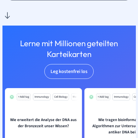
Lerne mit Millionen geteilten
Karteikarten
Leg kostenfrei los
+ Add tag
Immunology
Cell Biology
Mo
+ Add tag
Immunology
Cell
Wie erweitert die Analyse der DNA aus
Wie tragen bioinforma
der Bronzezeit unser Wissen?
Algorithmen zur Untersuc
antiker DNA bei?