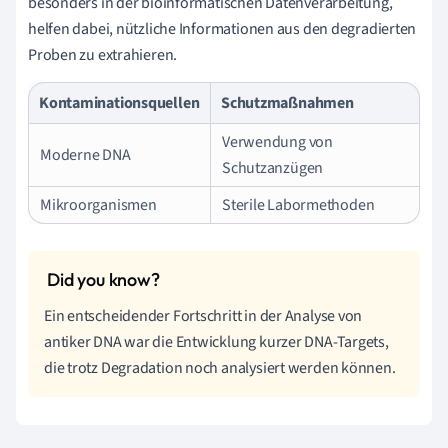
besonders in der bioinformatischen Datenverarbeitung,
helfen dabei, nützliche Informationen aus den degradierten
Proben zu extrahieren.
Kontaminationsquellen
Schutzmaßnahmen
Verwendung von
Moderne DNA
Schutzanzügen
Mikroorganismen
Sterile Labormethoden
Ein entscheidender Fortschritt in der Analyse von
antiker DNA war die Entwicklung kurzer DNA-Targets,
die trotz Degradation noch analysiert werden können.