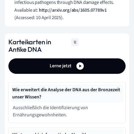
infectious pathogens through DNA damage effects.
Available at:
http://arxiv.org/abs/1605.07789v1
(Accessed: 10 April 2025).
Karteikarten in
12
Antike DNA
Lerne jetzt
Wie erweitert die Analyse der DNA aus der Bronzezeit
unser Wissen?
Ausschließlich die Identifizierung von
Ernährungsgewohnheiten.