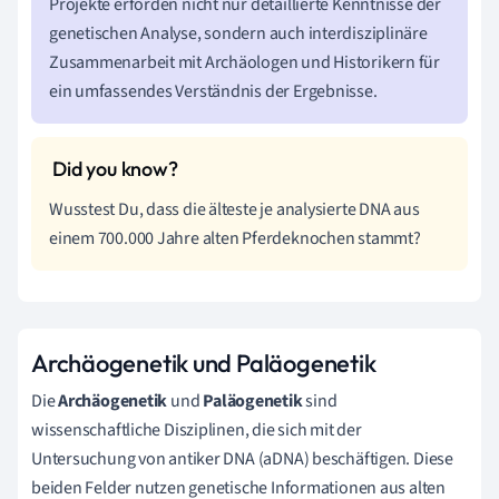
Projekte erforden nicht nur detaillierte Kenntnisse der
genetischen Analyse, sondern auch interdisziplinäre
Zusammenarbeit mit Archäologen und Historikern für
ein umfassendes Verständnis der Ergebnisse.
Wusstest Du, dass die älteste je analysierte DNA aus
einem 700.000 Jahre alten Pferdeknochen stammt?
Archäogenetik und Paläogenetik
Die
Archäogenetik
und
Paläogenetik
sind
wissenschaftliche Disziplinen, die sich mit der
Untersuchung von antiker DNA (aDNA) beschäftigen. Diese
beiden Felder nutzen genetische Informationen aus alten