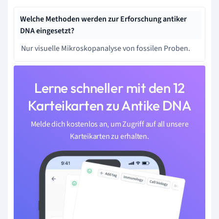
Welche Methoden werden zur Erforschung antiker
DNA eingesetzt?
Nur visuelle Mikroskopanalyse von fossilen Proben.
Lerne schneller mit den 12
Karteikarten zu Antike DNA
Melde dich kostenlos an, um Zugriff auf all unsere
Karteikarten zu erhalten.