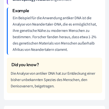
Ein Beispiel für die Anwendung antiker DNA ist die
Analyse von Neandertaler-DNA, die es ermöglicht hat,
ihre genetische Nähe zu modernen Menschen zu
bestimmen. Forscher fanden heraus, dass etwa 1-2%
des genetischen Materials von Menschen außerhalb
Afrikas von Neandertalern stammt.
Die Analyse von antiker DNA hat zur Entdeckung einer
bisher unbekannten Spezies des Menschen, den
Denisovanern, beigetragen.