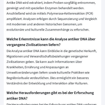
Antike DNA wird extrahiert, indem Proben sorgfältig entnommen,
gereinigt und mit speziellen Enzymen behandelt werden.
Anschließend wird sie mittels Polymerase-Kettenreaktion (PCR)
amplifiziert. Analysen erfolgen durch Sequenzierung und Vergleich
mit modernen und anderen historischen Genomen, um
evolutionäre und kulturelle Zusammenhänge zu erforschen.
Welche Erkenntnisse kann die Analyse antiker DNA über
vergangene Zivilisationen liefern?
Die Analyse antiker DNA kann Einblicke in die genetische Herkunft,
Migrationen und Verwandtschaftsbeziehungen vergangener
Zivilisationen geben. Sie kann auch Informationen über
Krankheiten, Ernährung und Anpassungen an
Umweltveränderungen liefern sowie kulturelle Praktiken wie
Begräbnisrituale verdeutlichen. Dies ermöglicht ein besseres
Verständnis der Entwicklung und Interaktion alter Kulturen.
Welche Herausforderungen gibt es bei der Erforschung
antiker DNA?
Die Herausforderungen bei der Erforschung antiker DNA umfassen