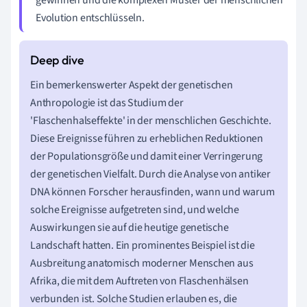
Evolution entschlüsseln.
Ein bemerkenswerter Aspekt der genetischen
Anthropologie ist das Studium der
'Flaschenhalseffekte' in der menschlichen Geschichte.
Diese Ereignisse führen zu erheblichen Reduktionen
der Populationsgröße und damit einer Verringerung
der genetischen Vielfalt. Durch die Analyse von antiker
DNA können Forscher herausfinden, wann und warum
solche Ereignisse aufgetreten sind, und welche
Auswirkungen sie auf die heutige genetische
Landschaft hatten. Ein prominentes Beispiel ist die
Ausbreitung anatomisch moderner Menschen aus
Afrika, die mit dem Auftreten von Flaschenhälsen
verbunden ist. Solche Studien erlauben es, die