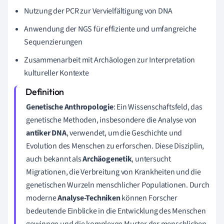
Nutzung der PCR zur Vervielfältigung von DNA
Anwendung der NGS für effiziente und umfangreiche
Sequenzierungen
Zusammenarbeit mit Archäologen zur Interpretation
kultureller Kontexte
Genetische Anthropologie
: Ein Wissenschaftsfeld, das
genetische Methoden, insbesondere die Analyse von
antiker DNA
, verwendet, um die Geschichte und
Evolution des Menschen zu erforschen. Diese Disziplin,
auch bekannt als
Archäogenetik
, untersucht
Migrationen, die Verbreitung von Krankheiten und die
genetischen Wurzeln menschlicher Populationen. Durch
moderne
Analyse-Techniken
können Forscher
bedeutende Einblicke in die Entwicklung des Menschen
gewinnen und die komplexen Muster der menschlichen