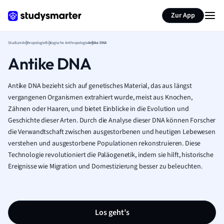
Zur App
Studium
Anthropologie
Biologische Anthropologie
Antike DNA
Antike DNA
Antike DNA bezieht sich auf genetisches Material, das aus längst
vergangenen Organismen extrahiert wurde, meist aus Knochen,
Zähnen oder Haaren, und bietet Einblicke in die Evolution und
Geschichte dieser Arten. Durch die Analyse dieser DNA können Forscher
die Verwandtschaft zwischen ausgestorbenen und heutigen Lebewesen
verstehen und ausgestorbene Populationen rekonstruieren. Diese
Technologie revolutioniert die Paläogenetik, indem sie hilft, historische
Ereignisse wie Migration und Domestizierung besser zu beleuchten.
Los geht’s