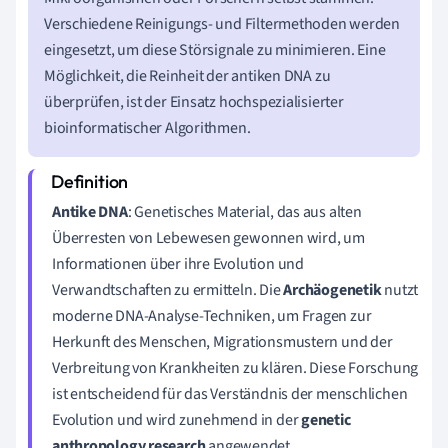
Verschiedene Reinigungs- und Filtermethoden werden
eingesetzt, um diese Störsignale zu minimieren. Eine
Möglichkeit, die Reinheit der antiken DNA zu
überprüfen, ist der Einsatz hochspezialisierter
bioinformatischer Algorithmen.
Antike DNA
: Genetisches Material, das aus alten
Überresten von Lebewesen gewonnen wird, um
Informationen über ihre Evolution und
Verwandtschaften zu ermitteln. Die
Archäogenetik
nutzt
moderne DNA-Analyse-Techniken, um Fragen zur
Herkunft des Menschen, Migrationsmustern und der
Verbreitung von Krankheiten zu klären. Diese Forschung
ist entscheidend für das Verständnis der menschlichen
Evolution und wird zunehmend in der
genetic
anthropology research
angewendet.