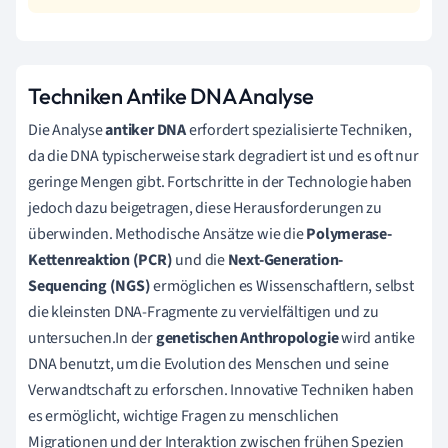
Techniken Antike DNA Analyse
Die Analyse
antiker DNA
erfordert spezialisierte Techniken,
da die DNA typischerweise stark degradiert ist und es oft nur
geringe Mengen gibt. Fortschritte in der Technologie haben
jedoch dazu beigetragen, diese Herausforderungen zu
überwinden. Methodische Ansätze wie die
Polymerase-
Kettenreaktion (PCR)
und die
Next-Generation-
Sequencing (NGS)
ermöglichen es Wissenschaftlern, selbst
die kleinsten DNA-Fragmente zu vervielfältigen und zu
untersuchen.In der
genetischen Anthropologie
wird antike
DNA benutzt, um die Evolution des Menschen und seine
Verwandtschaft zu erforschen. Innovative Techniken haben
es ermöglicht, wichtige Fragen zu menschlichen
Migrationen und der Interaktion zwischen frühen Spezien