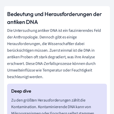
Bedeutung und Herausforderungen der
antiken DNA
Die Untersuchung antiker DNA ist ein faszinierendes Feld
der Anthropologie. Dennoch gibt es einige
Herausforderungen, die Wissenschaftler dabei
berücksichtigen müssen. Zuerst einmal ist die DNA in
antiken Proben oft stark degradiert, was ihre Analyse
erschwert. Diese DNA-Zerfallsprozesse können durch
Umwelteinflüsse wie Temperatur oder Feuchtigkeit
beschleunigt werden.
Zu den größten Herausforderungen zählt die
Kontamination. Kontaminierende DNA kann von
Mikroorganismen oder Forschern selbst stammen.