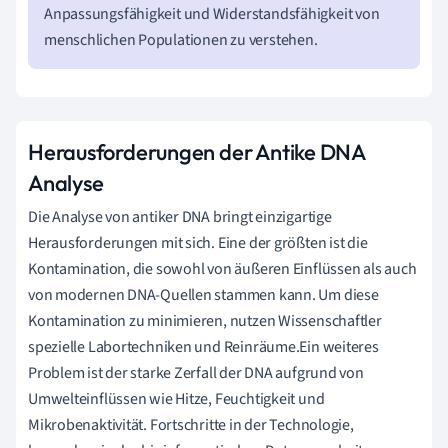
Anpassungsfähigkeit und Widerstandsfähigkeit von
menschlichen Populationen zu verstehen.
Herausforderungen der Antike DNA
Analyse
Die Analyse von antiker DNA bringt einzigartige
Herausforderungen mit sich. Eine der größten ist die
Kontamination, die sowohl von äußeren Einflüssen als auch
von modernen DNA-Quellen stammen kann. Um diese
Kontamination zu minimieren, nutzen Wissenschaftler
spezielle Labortechniken und Reinräume.Ein weiteres
Problem ist der starke Zerfall der DNA aufgrund von
Umwelteinflüssen wie Hitze, Feuchtigkeit und
Mikrobenaktivität. Fortschritte in der Technologie,