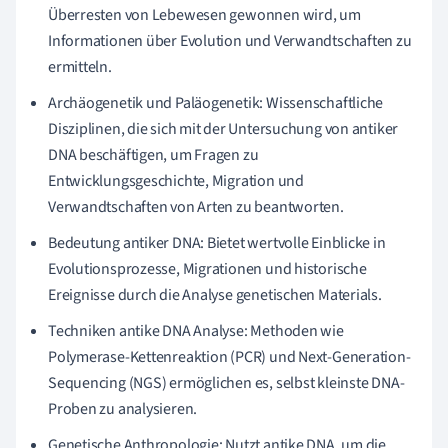
Überresten von Lebewesen gewonnen wird, um
Informationen über Evolution und Verwandtschaften zu
ermitteln.
Archäogenetik und Paläogenetik: Wissenschaftliche
Disziplinen, die sich mit der Untersuchung von antiker
DNA beschäftigen, um Fragen zu
Entwicklungsgeschichte, Migration und
Verwandtschaften von Arten zu beantworten.
Bedeutung antiker DNA: Bietet wertvolle Einblicke in
Evolutionsprozesse, Migrationen und historische
Ereignisse durch die Analyse genetischen Materials.
Techniken antike DNA Analyse: Methoden wie
Polymerase-Kettenreaktion (PCR) und Next-Generation-
Sequencing (NGS) ermöglichen es, selbst kleinste DNA-
Proben zu analysieren.
Genetische Anthropologie: Nutzt antike DNA, um die