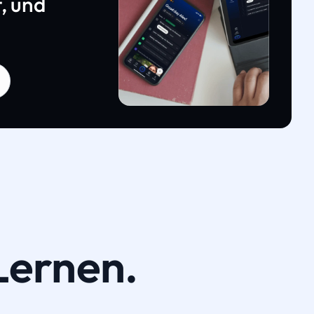
, und
Lernen.