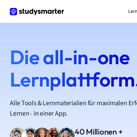
Lern
Die all-in-one
Lernplattform
Alle Tools & Lernmaterialien für maximalen Er
Lernen - in einer App.
40 Millionen +