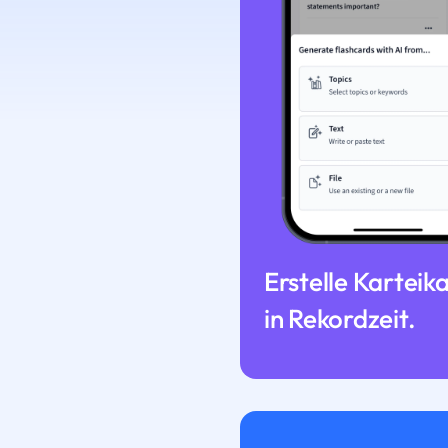
Erstelle Karteik
in Rekordzeit.