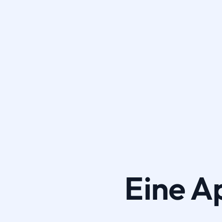
Eine A