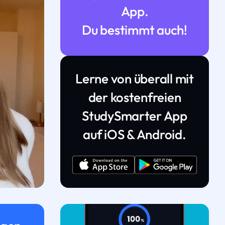
App.
Du bestimmt auch!
Lerne von überall mit
der kostenfreien
StudySmarter App
auf iOS & Android.