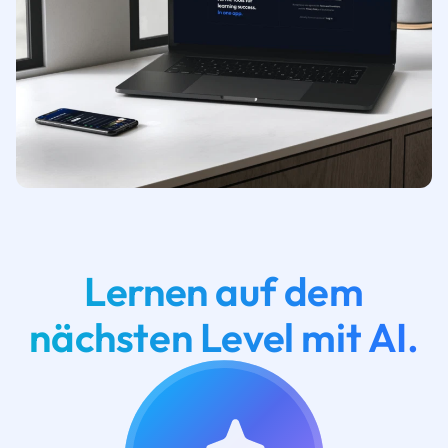
Lernen auf dem
nächsten Level mit AI.