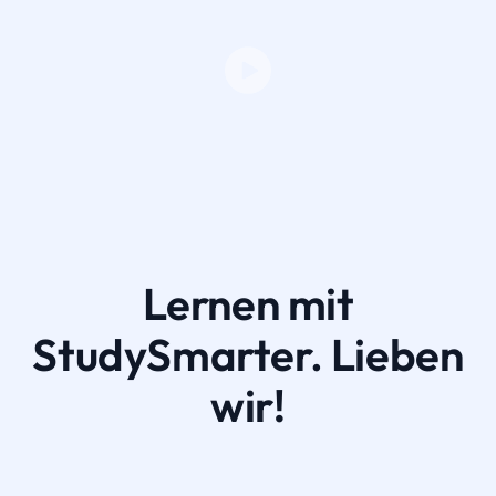
Lernen mit
StudySmarter. Lieben
wir!