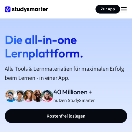
Zur App
Die all-in-one
Lernplattform.
Alle Tools & Lernmaterialien für maximalen Erfolg
beim Lernen - in einer App.
40 Millionen +
nutzen StudySmarter
Kostenfrei loslegen