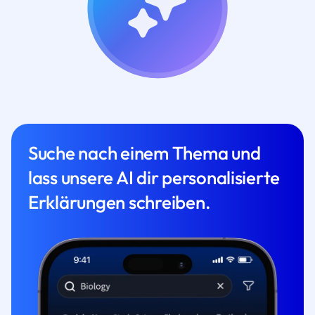
Suche nach einem Thema und
lass unsere AI dir personalisierte
Erklärungen schreiben.