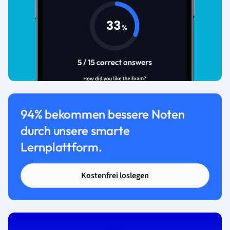
94% bekommen bessere Noten
durch unsere smarte
Lernplattform.
Kostenfrei loslegen