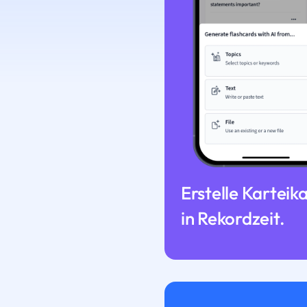
Erstelle Karteik
in Rekordzeit.