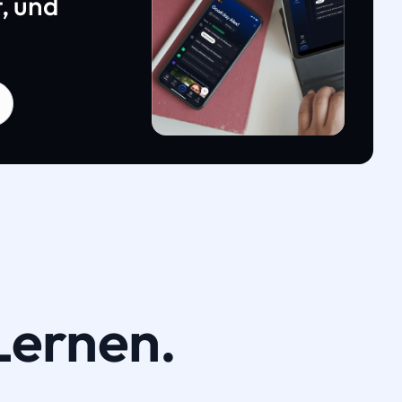
, und
Lernen.