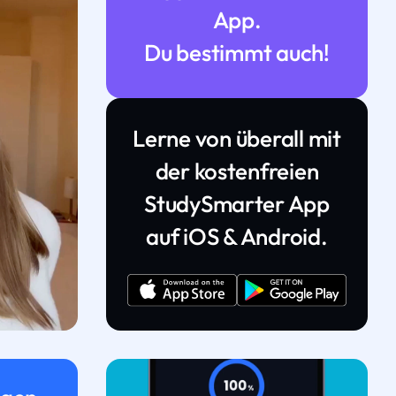
App.
Du bestimmt auch!
Lerne von überall mit
der kostenfreien
StudySmarter App
auf iOS & Android.