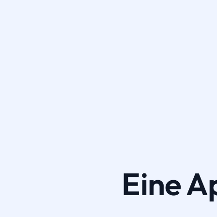
Eine A