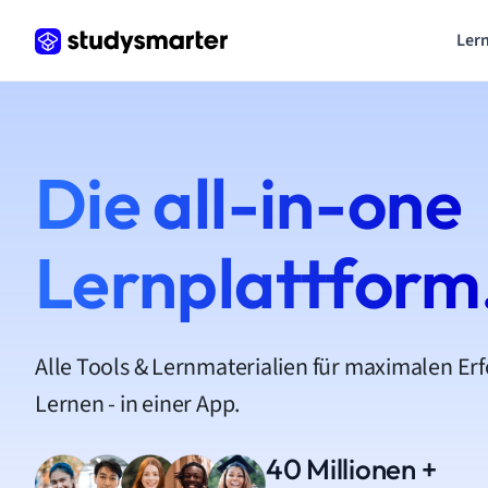
Lern
Die all-in-one
Lernplattform
Alle Tools & Lernmaterialien für maximalen Er
Lernen - in einer App.
40 Millionen +