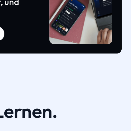
, und
Lernen.