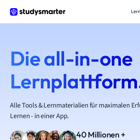
Lern
Die all-in-one
Lernplattform
Alle Tools & Lernmaterialien für maximalen Er
Lernen - in einer App.
40 Millionen +