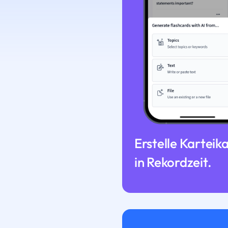
Erstelle Karteik
in Rekordzeit.