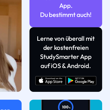
App.
Du bestimmt auch!
Lerne von überall mit
der kostenfreien
StudySmarter App
auf iOS & Android.