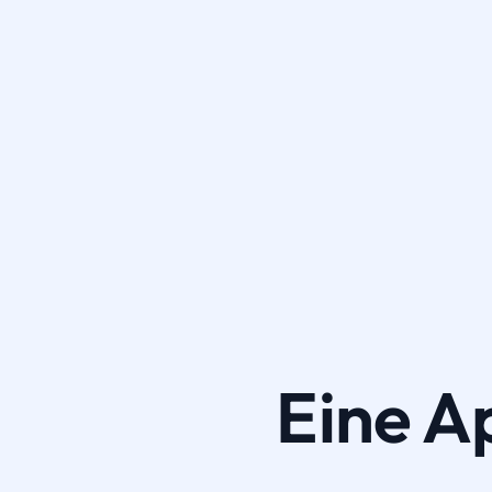
Eine A