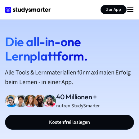
Zur App
Die all-in-one
Lernplattform.
Alle Tools & Lernmaterialien für maximalen Erfolg
beim Lernen - in einer App.
40 Millionen +
nutzen StudySmarter
Kostenfrei loslegen