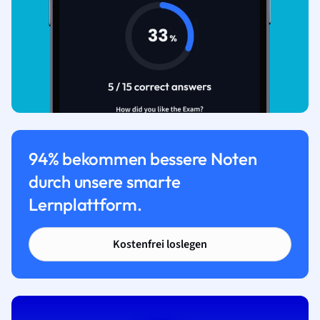
94% bekommen bessere Noten
durch unsere smarte
Lernplattform.
Kostenfrei loslegen