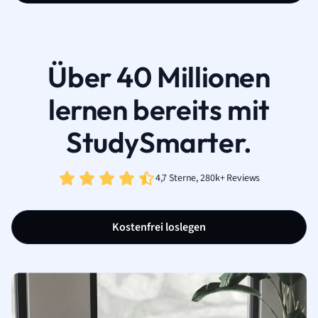
Über 40 Millionen
lernen bereits mit
StudySmarter.
4,7 Sterne, 280k+ Reviews
Kostenfrei loslegen