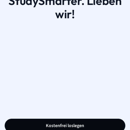
StudySmarter. Lieben
wir!
Kostenfrei loslegen