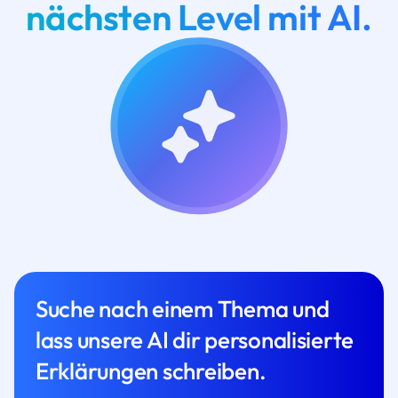
nächsten Level mit AI.
Suche nach einem Thema und
lass unsere AI dir personalisierte
Erklärungen schreiben.