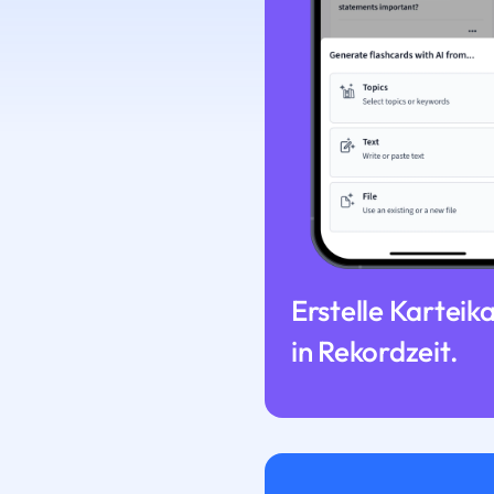
Erstelle Karteik
in Rekordzeit.