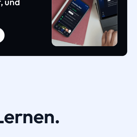
, und
Lernen.