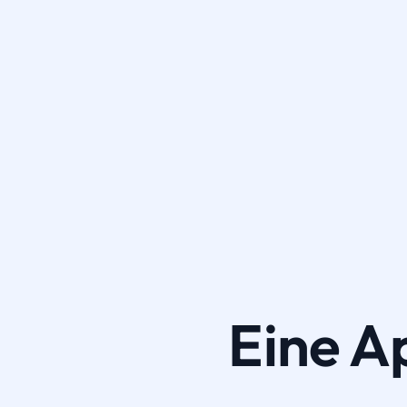
Eine A