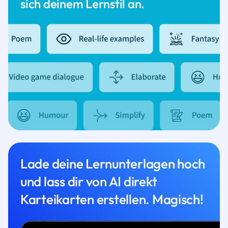
sich deinem Lernstil an.
Lade deine Lernunterlagen hoch
und lass dir von AI direkt
Karteikarten erstellen. Magisch!