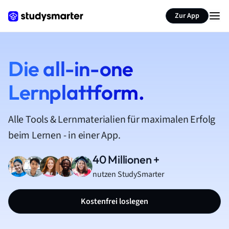
Zur App
Die all-in-one
Lernplattform.
Alle Tools & Lernmaterialien für maximalen Erfolg
beim Lernen - in einer App.
40 Millionen +
nutzen StudySmarter
Kostenfrei loslegen