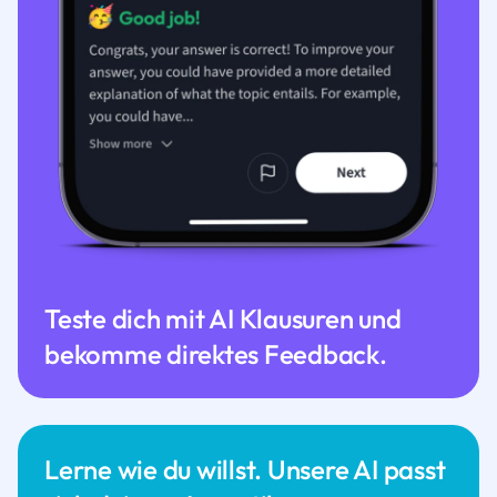
Teste dich mit AI Klausuren und
bekomme direktes Feedback.
Lerne wie du willst. Unsere AI passt