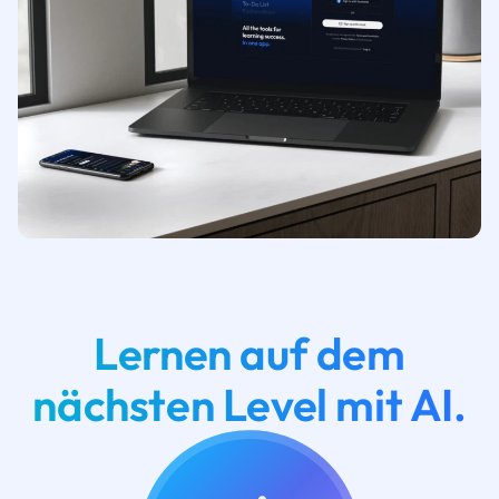
Lernen auf dem
nächsten Level mit AI.