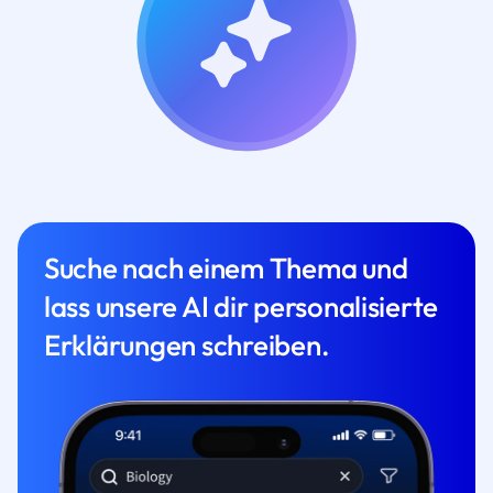
Suche nach einem Thema und
lass unsere AI dir personalisierte
Erklärungen schreiben.