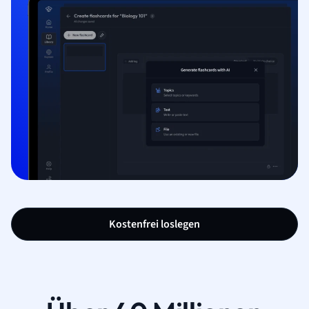
Kostenfrei loslegen