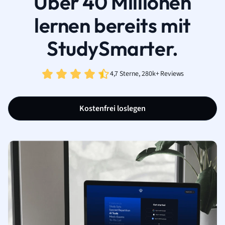
Über 40 Millionen
lernen bereits mit
StudySmarter.
4,7 Sterne, 280k+ Reviews
Kostenfrei loslegen