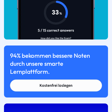
94% bekommen bessere Noten
durch unsere smarte
Lernplattform.
Kostenfrei loslegen