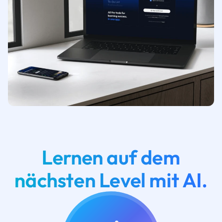
Lernen auf dem
nächsten Level mit AI.