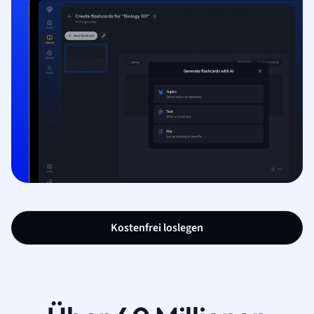
Kostenfrei loslegen