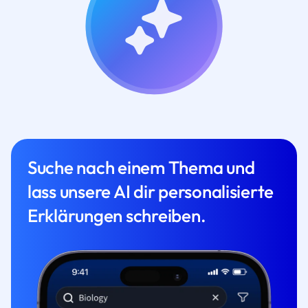
Suche nach einem Thema und
lass unsere AI dir personalisierte
Erklärungen schreiben.