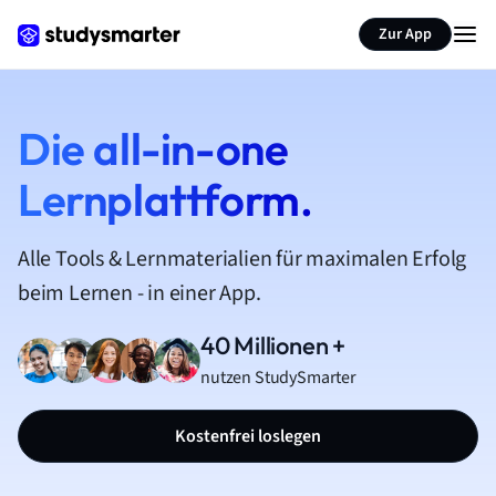
Zur App
Die all-in-one
Lernplattform.
Alle Tools & Lernmaterialien für maximalen Erfolg
beim Lernen - in einer App.
40 Millionen +
nutzen StudySmarter
Kostenfrei loslegen