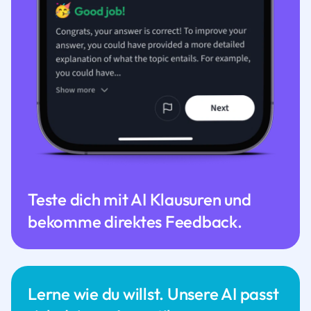
Teste dich mit AI Klausuren und
bekomme direktes Feedback.
Lerne wie du willst. Unsere AI passt