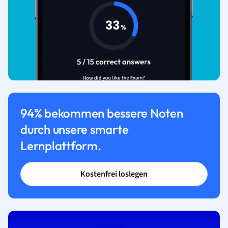
94% bekommen bessere Noten
durch unsere smarte
Lernplattform.
Kostenfrei loslegen