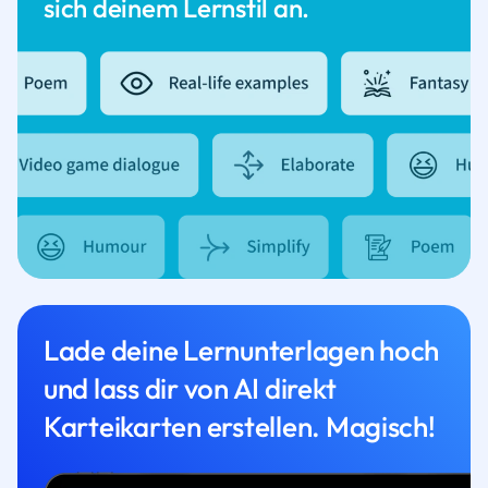
sich deinem Lernstil an.
Lade deine Lernunterlagen hoch
und lass dir von AI direkt
Karteikarten erstellen. Magisch!