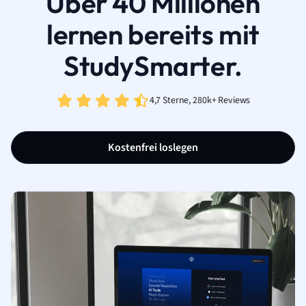
Über 40 Millionen
lernen bereits mit
StudySmarter.
4,7 Sterne, 280k+ Reviews
Kostenfrei loslegen