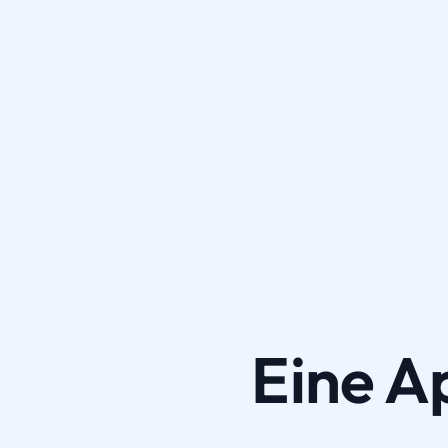
Eine A