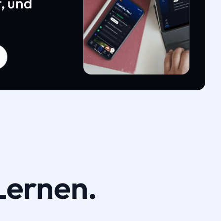
, und
Lernen.