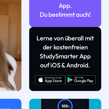
App.
Du bestimmt auch!
Lerne von überall mit
der kostenfreien
StudySmarter App
auf iOS & Android.