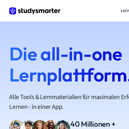
Lern
Die all-in-one
Lernplattform
Alle Tools & Lernmaterialien für maximalen Er
Lernen - in einer App.
40 Millionen +