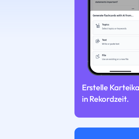
Erstelle Karteik
in Rekordzeit.