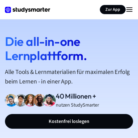
Zur App
Die all-in-one
Lernplattform.
Alle Tools & Lernmaterialien für maximalen Erfolg
beim Lernen - in einer App.
40 Millionen +
nutzen StudySmarter
Kostenfrei loslegen