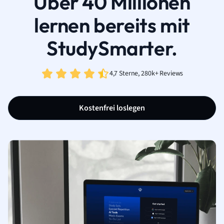
Über 40 Millionen
lernen bereits mit
StudySmarter.
4,7 Sterne, 280k+ Reviews
Kostenfrei loslegen