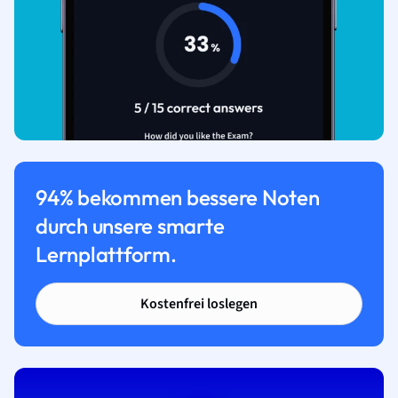
94% bekommen bessere Noten
durch unsere smarte
Lernplattform.
Kostenfrei loslegen