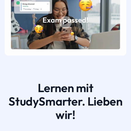
Lernen mit
StudySmarter. Lieben
wir!