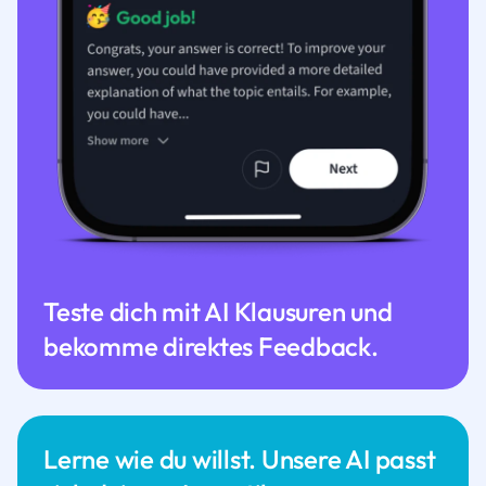
Teste dich mit AI Klausuren und
bekomme direktes Feedback.
Lerne wie du willst. Unsere AI passt