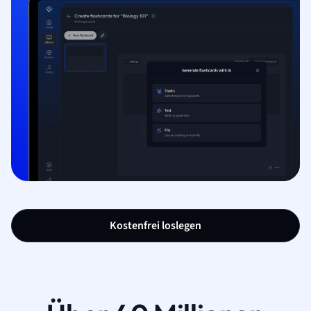
Kostenfrei loslegen