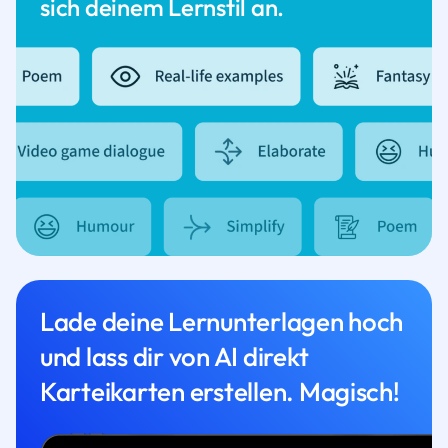
sich deinem Lernstil an.
Lade deine Lernunterlagen hoch
und lass dir von AI direkt
Karteikarten erstellen. Magisch!