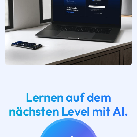
Lernen auf dem
nächsten Level mit AI.