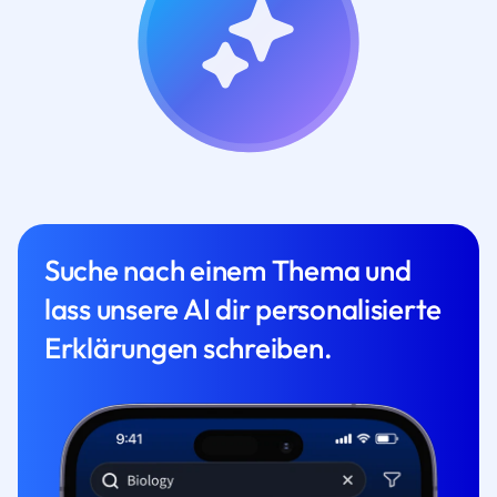
Suche nach einem Thema und
lass unsere AI dir personalisierte
Erklärungen schreiben.