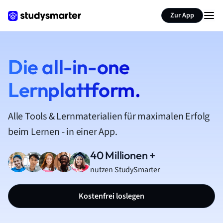
Zur App
Die all-in-one
Lernplattform.
Alle Tools & Lernmaterialien für maximalen Erfolg
beim Lernen - in einer App.
40 Millionen +
nutzen StudySmarter
Kostenfrei loslegen