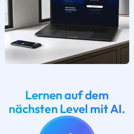
Lernen auf dem
nächsten Level mit AI.