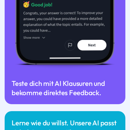
Teste dich mit AI Klausuren und
bekomme direktes Feedback.
Lerne wie du willst. Unsere AI passt