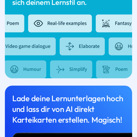
sich deinem Lernstil an.
Lade deine Lernunterlagen hoch
und lass dir von AI direkt
Karteikarten erstellen. Magisch!