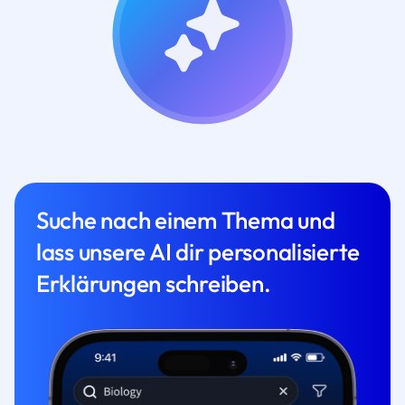
Suche nach einem Thema und
lass unsere AI dir personalisierte
Erklärungen schreiben.