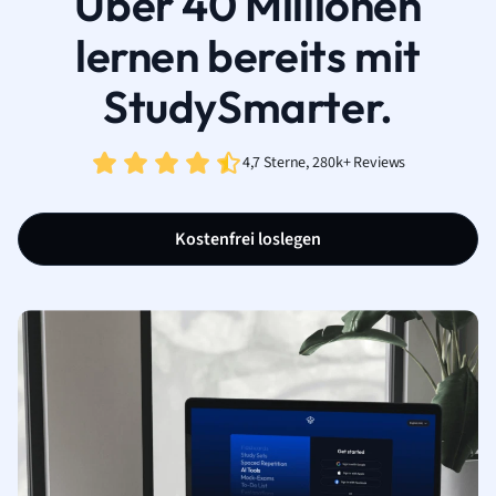
Über 40 Millionen
lernen bereits mit
StudySmarter.
4,7 Sterne, 280k+ Reviews
Kostenfrei loslegen