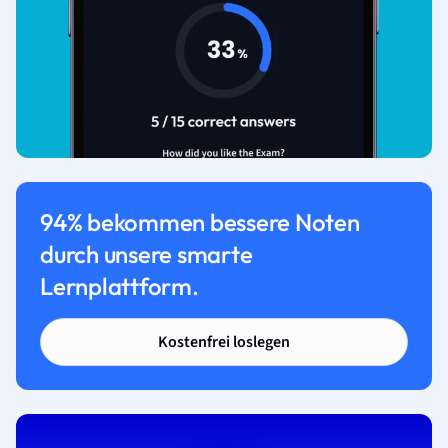
94% bekommen bessere Noten
durch unsere smarte
Lernplattform.
Kostenfrei loslegen