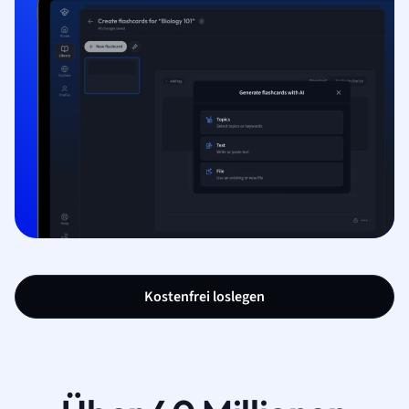
Kostenfrei loslegen