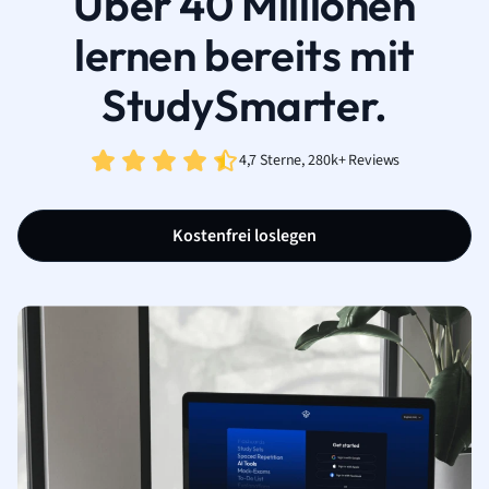
Über 40 Millionen
lernen bereits mit
StudySmarter.
4,7 Sterne, 280k+ Reviews
Kostenfrei loslegen