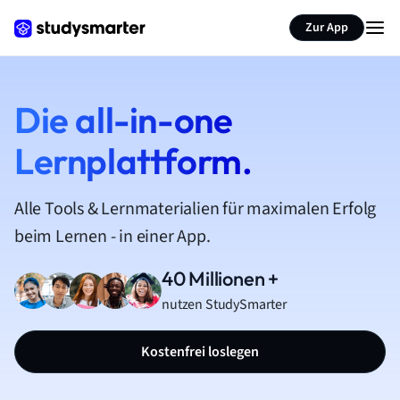
Zur App
Die all-in-one
Lernplattform.
Alle Tools & Lernmaterialien für maximalen Erfolg
beim Lernen - in einer App.
40 Millionen +
nutzen StudySmarter
Kostenfrei loslegen