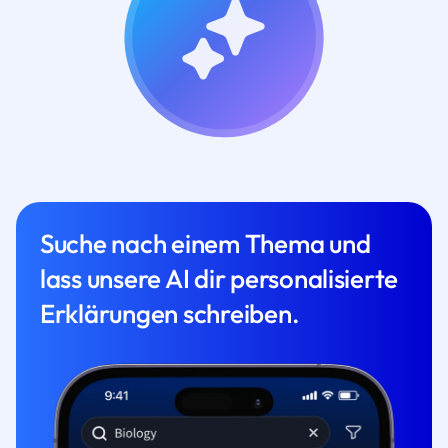
Suche nach einem Thema und
lass unsere AI dir personalisierte
Erklärungen schreiben.