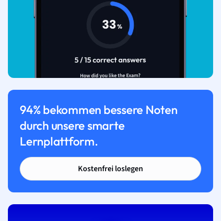
94% bekommen bessere Noten
durch unsere smarte
Lernplattform.
Kostenfrei loslegen