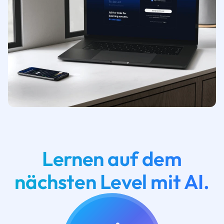
Lernen auf dem
nächsten Level mit AI.