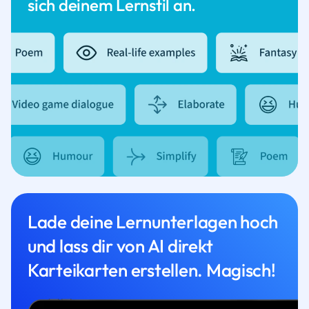
sich deinem Lernstil an.
Lade deine Lernunterlagen hoch
und lass dir von AI direkt
Karteikarten erstellen. Magisch!