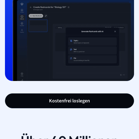
Kostenfrei loslegen