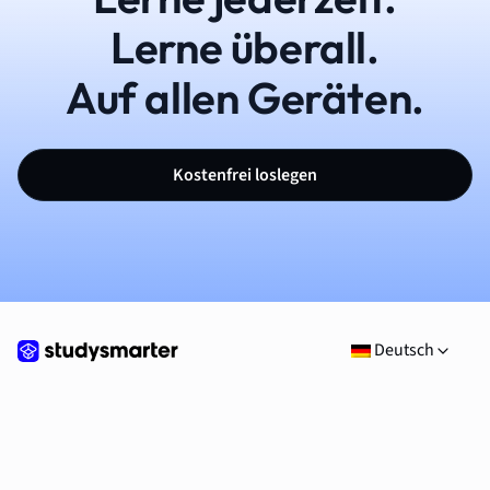
Lerne überall.
Auf allen Geräten.
Kostenfrei loslegen
Deutsch