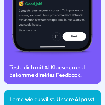
Teste dich mit AI Klausuren und
bekomme direktes Feedback.
Lerne wie du willst. Unsere AI passt