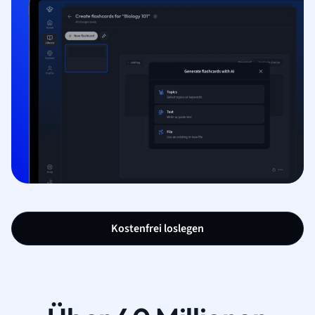
Kostenfrei loslegen