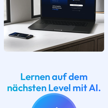
Lernen auf dem
nächsten Level mit AI.