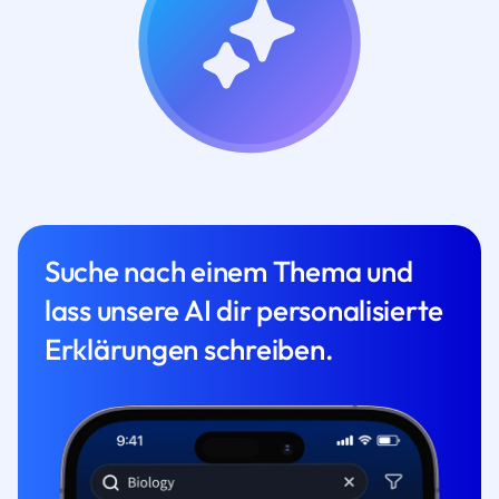
Suche nach einem Thema und
lass unsere AI dir personalisierte
Erklärungen schreiben.