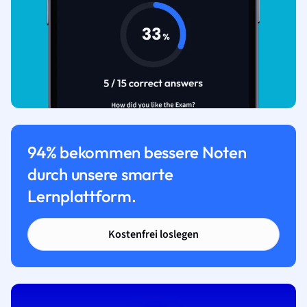
94% bekommen bessere Noten
durch unsere smarte
Lernplattform.
Kostenfrei loslegen