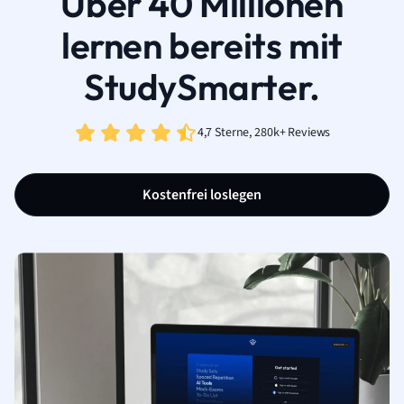
Über 40 Millionen
lernen bereits mit
StudySmarter.
4,7 Sterne, 280k+ Reviews
Kostenfrei loslegen