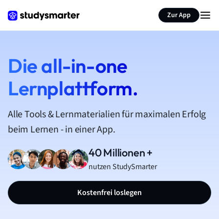
Zur App
Die all-in-one
Lernplattform.
Alle Tools & Lernmaterialien für maximalen Erfolg
beim Lernen - in einer App.
40 Millionen +
nutzen StudySmarter
Kostenfrei loslegen