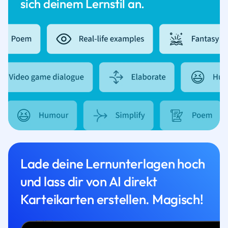
sich deinem Lernstil an.
Lade deine Lernunterlagen hoch
und lass dir von AI direkt
Karteikarten erstellen. Magisch!