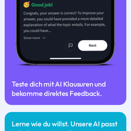
Teste dich mit AI Klausuren und
bekomme direktes Feedback.
Lerne wie du willst. Unsere AI passt